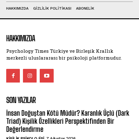
HAKKIMIZDA
GIZLILIK POLITIKASI
ABONELIK
HAKKIMIZDA
Psychology Times Türkiye ve Birleşik Krallık
merkezli uluslararası bir psikoloji platformudur.
SON YAZILAR
İnsan Doğuştan Kötü Müdür? Karanlık Üçlü (Dark
Triad) Kişilik Özellikleri Perspektifinden Bir
Değerlendirme
KIŞILIK PSIKOLOJISI
7 Ağustos 2026