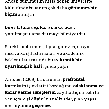
Ancak günümüzün hızla dönen üniversite
kültüründe bu tanım çok daha
görünmez bir
biçim
almıştır:
Birey bitmiş değildir ama doludur;
yorulmuştur ama durmayı bilmiyordur.
Sürekli bildirimler, dijital görevler, sosyal
medya karşılaştırmaları ve akademik
beklentiler arasında birey
kronik bir
uyarılmışlık hali
içinde yaşar.
Arnsten (2009), bu durumun
prefrontal
korteksin
işlevlerini bozduğunu,
odaklanma ve
karar verme süreçlerini
zayıflattığını belirtir.
Sonuçta kişi düşünür, analiz eder, plan yapar
ama
eyleme geçemez
.