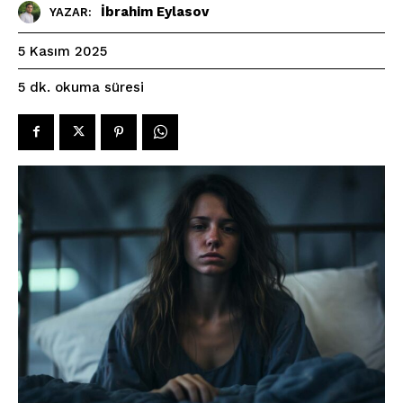
İbrahim Eylasov
YAZAR:
5 Kasım 2025
okuma süresi
5
dk.