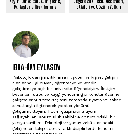
Keyifli Bir Yolculuk: İnişlerle,
Değersizlik Hissi: Nedenleri,
Kalkışlarla İlişkilerimiz
Etkileri ve Çözüm Yolları
İBRAHIM EYLASOV
Psikolojik danışmanlık, insan ilişkileri ve kişisel gelişim
alanlarına ilgi duyan, öğrenmeye ve kendini
geliştirmeye açık bir üniversite öğrencisiyim. İletişim
becerileri, stres ve kaygı yönetimi gibi konular üzerine
çalışmalar yürütmekte; aynı zamanda tiyatro ve sahne
sanatlarıyla ilgilenerek yaratıcı yönümü
geliştirmekteyim. Takım çalışmasına uyum
sağlayabilen, sorumluluk sahibi ve çözüm odaklı bir
yapıya sahibim. Teknoloji ve yapay zekâ alanındaki
gelişmeleri takip ederek farklı disiplinlerde kendimi