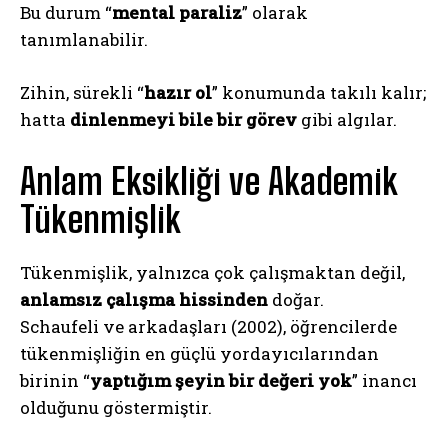
Bu durum “
mental paraliz
” olarak
tanımlanabilir.
Zihin, sürekli “
hazır ol
” konumunda takılı kalır;
hatta
dinlenmeyi bile bir görev
gibi algılar.
Anlam Eksikliği ve Akademik
Tükenmişlik
Tükenmişlik, yalnızca çok çalışmaktan değil,
anlamsız çalışma hissinden
doğar.
Schaufeli ve arkadaşları (2002), öğrencilerde
tükenmişliğin en güçlü yordayıcılarından
birinin “
yaptığım şeyin bir değeri yok
” inancı
olduğunu göstermiştir.