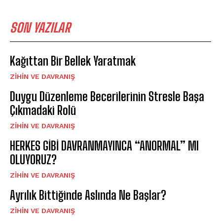
SON YAZILAR
Kağıttan Bir Bellek Yaratmak
⁠ZIHIN VE DAVRANIŞ
Duygu Düzenleme Becerilerinin Stresle Başa
Çıkmadaki Rolü
⁠ZIHIN VE DAVRANIŞ
HERKES GİBİ DAVRANMAYINCA “ANORMAL” MI
OLUYORUZ?
⁠ZIHIN VE DAVRANIŞ
Ayrılık Bittiğinde Aslında Ne Başlar?
⁠ZIHIN VE DAVRANIŞ