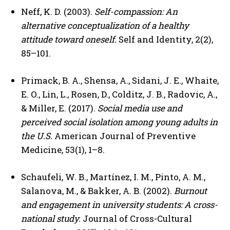
Neff, K. D. (2003).
Self-compassion: An
alternative conceptualization of a healthy
attitude toward oneself.
Self and Identity, 2(2),
85–101.
Primack, B. A., Shensa, A., Sidani, J. E., Whaite,
E. O., Lin, L., Rosen, D., Colditz, J. B., Radovic, A.,
& Miller, E. (2017).
Social media use and
perceived social isolation among young adults in
the U.S.
American Journal of Preventive
Medicine, 53(1), 1–8.
Schaufeli, W. B., Martínez, I. M., Pinto, A. M.,
Salanova, M., & Bakker, A. B. (2002).
Burnout
and engagement in university students: A cross-
national study.
Journal of Cross-Cultural