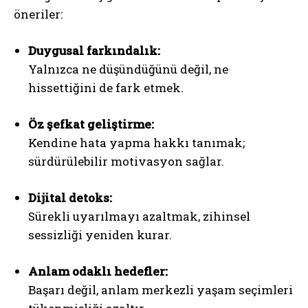
öneriler:
Duygusal farkındalık:
Yalnızca ne düşündüğünü değil, ne
hissettiğini de fark etmek.
Öz şefkat geliştirme:
Kendine hata yapma hakkı tanımak;
sürdürülebilir motivasyon sağlar.
Dijital detoks:
Sürekli uyarılmayı azaltmak, zihinsel
sessizliği yeniden kurar.
Anlam odaklı hedefler:
ABONE OL
Başarı değil, anlam merkezli yaşam seçimleri
Gizlilik politikasını
okudum, onaylıyorum.