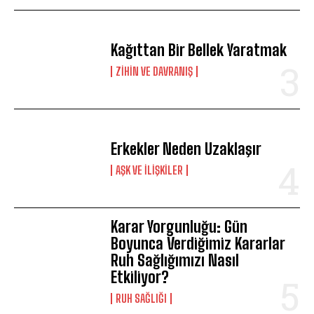
Kağıttan Bir Bellek Yaratmak
⁠ZIHIN VE DAVRANIŞ
Erkekler Neden Uzaklaşır
AŞK VE İLIŞKILER
Karar Yorgunluğu: Gün
Boyunca Verdiğimiz Kararlar
Ruh Sağlığımızı Nasıl
Etkiliyor?
⁠RUH SAĞLIĞI