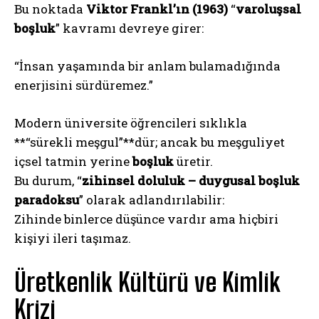
Bu noktada
Viktor Frankl’ın (1963)
“
varoluşsal
boşluk
” kavramı devreye girer:
“İnsan yaşamında bir anlam bulamadığında
enerjisini sürdüremez.”
Modern üniversite öğrencileri sıklıkla
**“sürekli meşgul”**dür; ancak bu meşguliyet
içsel tatmin yerine
boşluk
üretir.
Bu durum, “
zihinsel doluluk – duygusal boşluk
paradoksu
” olarak adlandırılabilir:
Zihinde binlerce düşünce vardır ama hiçbiri
kişiyi ileri taşımaz.
Üretkenlik Kültürü ve Kimlik
Krizi