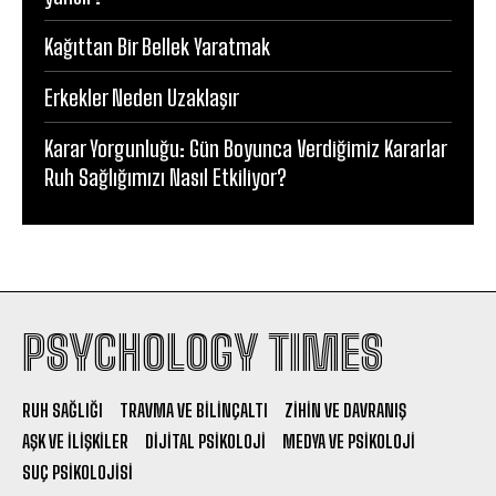
Kağıttan Bir Bellek Yaratmak
Erkekler Neden Uzaklaşır
Karar Yorgunluğu: Gün Boyunca Verdiğimiz Kararlar
Ruh Sağlığımızı Nasıl Etkiliyor?
PSYCHOLOGY TIMES
RUH SAĞLIĞI
TRAVMA VE BILINÇALTI
ZIHIN VE DAVRANIŞ
AŞK VE İLIŞKILER
DIJITAL PSIKOLOJI
MEDYA VE PSIKOLOJI
SUÇ PSIKOLOJISI