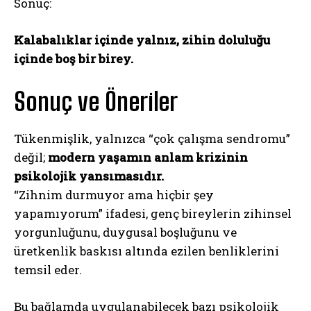
Sonuç:
Kalabalıklar içinde yalnız, zihin doluluğu
içinde boş bir birey.
Sonuç ve Öneriler
Tükenmişlik, yalnızca “çok çalışma sendromu”
değil;
modern yaşamın anlam krizinin
psikolojik yansımasıdır.
“Zihnim durmuyor ama hiçbir şey
yapamıyorum” ifadesi, genç bireylerin zihinsel
yorgunluğunu, duygusal boşluğunu ve
üretkenlik baskısı altında ezilen benliklerini
temsil eder.
Bu bağlamda uygulanabilecek bazı psikolojik