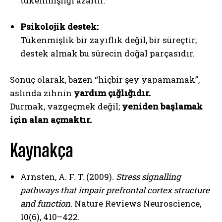
tükenmişliği azaltır.
Psikolojik destek:
Tükenmişlik bir zayıflık değil, bir süreçtir;
destek almak bu sürecin doğal parçasıdır.
Sonuç olarak, bazen “hiçbir şey yapamamak”,
aslında zihnin
yardım çığlığıdır.
Durmak, vazgeçmek değil;
yeniden başlamak
için alan açmaktır.
Kaynakça
Arnsten, A. F. T. (2009).
Stress signalling
pathways that impair prefrontal cortex structure
and function.
Nature Reviews Neuroscience,
10(6), 410–422.