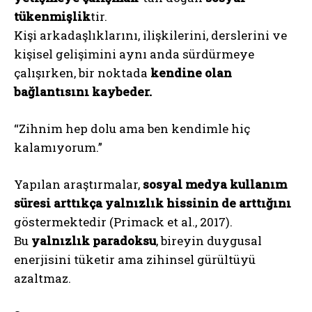
tükenmişlik
tir.
Kişi arkadaşlıklarını, ilişkilerini, derslerini ve
kişisel gelişimini aynı anda sürdürmeye
çalışırken, bir noktada
kendine olan
bağlantısını kaybeder.
“Zihnim hep dolu ama ben kendimle hiç
kalamıyorum.”
Yapılan araştırmalar,
sosyal medya kullanım
süresi arttıkça yalnızlık hissinin de arttığını
göstermektedir (Primack et al., 2017).
Bu
yalnızlık paradoksu
, bireyin duygusal
enerjisini tüketir ama zihinsel gürültüyü
azaltmaz.