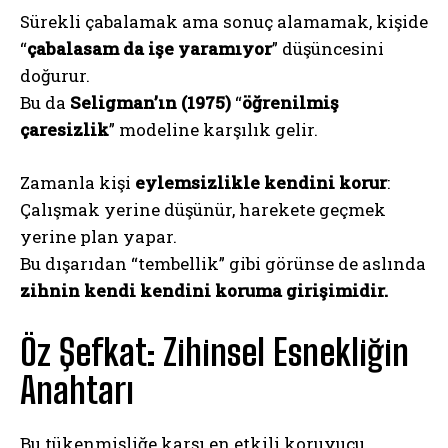
Sürekli çabalamak ama sonuç alamamak, kişide
“
çabalasam da işe yaramıyor
” düşüncesini
doğurur.
Bu da
Seligman’ın (1975)
“
öğrenilmiş
çaresizlik
” modeline karşılık gelir.
Zamanla kişi
eylemsizlikle kendini korur
:
Çalışmak yerine düşünür, harekete geçmek
yerine plan yapar.
Bu dışarıdan “tembellik” gibi görünse de aslında
zihnin kendi kendini koruma girişimidir.
Öz Şefkat: Zihinsel Esnekliğin
Anahtarı
Bu tükenmişliğe karşı en etkili koruyucu