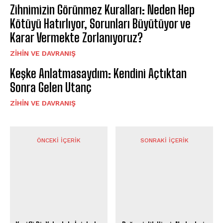
Zihnimizin Görünmez Kuralları: Neden Hep
Kötüyü Hatırlıyor, Sorunları Büyütüyor ve
Karar Vermekte Zorlanıyoruz?
⁠ZIHIN VE DAVRANIŞ
Keşke Anlatmasaydım: Kendini Açtıktan
Sonra Gelen Utanç
⁠ZIHIN VE DAVRANIŞ
ÖNCEKI İÇERIK
SONRAKI İÇERIK