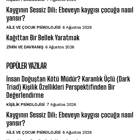
Kaygının Sessiz Dili: Ebeveyn kaygısı çocuğa nasıl
yansır?
AILE VE ÇOCUK PSIKOLOJISI
6 Ağustos 2026
Kağıttan Bir Bellek Yaratmak
⁠ZIHIN VE DAVRANIŞ
6 Ağustos 2026
POPÜLER YAZILAR
İnsan Doğuştan Kötü Müdür? Karanlık Üçlü (Dark
Triad) Kişilik Özellikleri Perspektifinden Bir
Değerlendirme
KIŞILIK PSIKOLOJISI
7 Ağustos 2026
Kaygının Sessiz Dili: Ebeveyn kaygısı çocuğa nasıl
yansır?
AILE VE ÇOCUK PSIKOLOJISI
6 Ağustos 2026