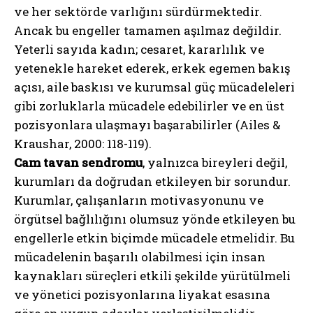
ve her sektörde varlığını sürdürmektedir.
Ancak bu engeller tamamen aşılmaz değildir.
Yeterli sayıda kadın; cesaret, kararlılık ve
yetenekle hareket ederek, erkek egemen bakış
açısı, aile baskısı ve kurumsal güç mücadeleleri
gibi zorluklarla mücadele edebilirler ve en üst
pozisyonlara ulaşmayı başarabilirler (Ailes &
Kraushar, 2000: 118-119).
Cam tavan sendromu
, yalnızca bireyleri değil,
kurumları da doğrudan etkileyen bir sorundur.
Kurumlar, çalışanların motivasyonunu ve
örgütsel bağlılığını olumsuz yönde etkileyen bu
engellerle etkin biçimde mücadele etmelidir. Bu
mücadelenin başarılı olabilmesi için insan
kaynakları süreçleri etkili şekilde yürütülmeli
ve yönetici pozisyonlarına liyakat esasına