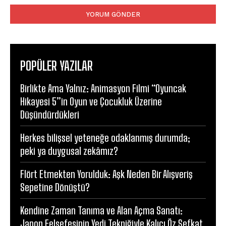
POPÜLER YAZILAR
Birlikte Ama Yalnız: Animasyon Filmi “Oyuncak
Hikayesi 5”in Oyun ve Çocukluk Üzerine
Düşündürdükleri
Herkes bilişsel yeteneğe odaklanmış durumda;
peki ya duygusal zekâmız?
Flört Etmekten Yorulduk: Aşk Neden Bir Alışveriş
Sepetine Dönüştü?
Kendine Zaman Tanıma ve Alan Açma Sanatı:
Japon Felsefesinin Yedi Tekniğiyle Kalıcı Öz Şefkat