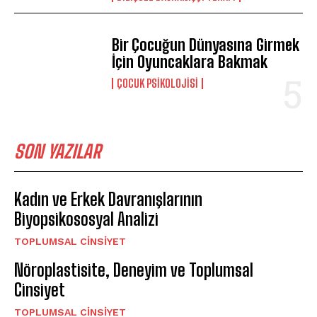
Bir Çocuğun Dünyasına Girmek
İçin Oyuncaklara Bakmak
ÇOCUK PSIKOLOJISI
SON YAZILAR
Kadın ve Erkek Davranışlarının
Biyopsikososyal Analizi
TOPLUMSAL CINSIYET
Nöroplastisite, Deneyim ve Toplumsal
Cinsiyet
TOPLUMSAL CINSIYET