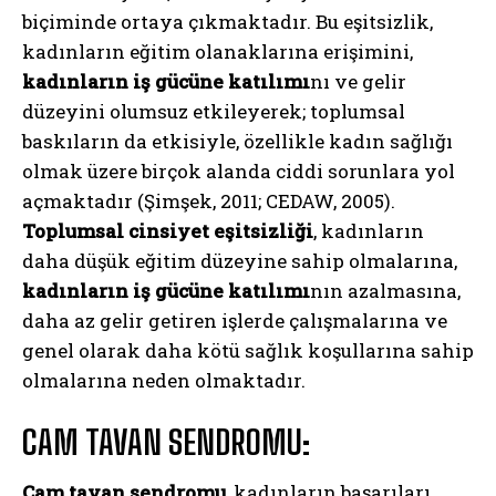
biçiminde ortaya çıkmaktadır. Bu eşitsizlik,
kadınların eğitim olanaklarına erişimini,
kadınların iş gücüne katılımı
nı ve gelir
düzeyini olumsuz etkileyerek; toplumsal
baskıların da etkisiyle, özellikle kadın sağlığı
olmak üzere birçok alanda ciddi sorunlara yol
açmaktadır (Şimşek, 2011; CEDAW, 2005).
Toplumsal cinsiyet eşitsizliği
, kadınların
daha düşük eğitim düzeyine sahip olmalarına,
kadınların iş gücüne katılımı
nın azalmasına,
daha az gelir getiren işlerde çalışmalarına ve
genel olarak daha kötü sağlık koşullarına sahip
olmalarına neden olmaktadır.
CAM TAVAN SENDROMU:
Cam tavan sendromu
, kadınların başarıları,