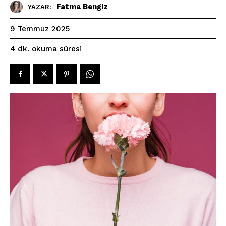
Fatma Bengiz
YAZAR:
9 Temmuz 2025
okuma süresi
4
dk.