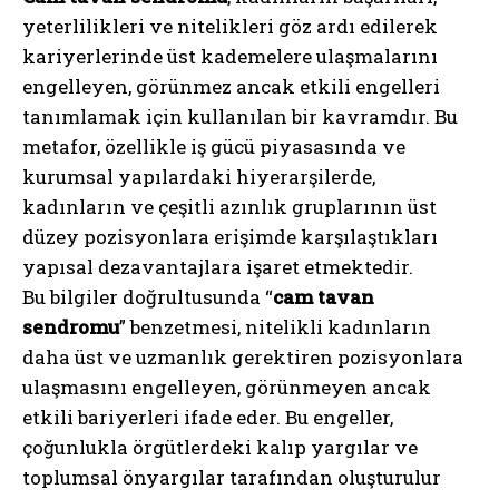
yeterlilikleri ve nitelikleri göz ardı edilerek
kariyerlerinde üst kademelere ulaşmalarını
engelleyen, görünmez ancak etkili engelleri
tanımlamak için kullanılan bir kavramdır. Bu
metafor, özellikle iş gücü piyasasında ve
kurumsal yapılardaki hiyerarşilerde,
kadınların ve çeşitli azınlık gruplarının üst
düzey pozisyonlara erişimde karşılaştıkları
yapısal dezavantajlara işaret etmektedir.
Bu bilgiler doğrultusunda “
cam tavan
sendromu
” benzetmesi, nitelikli kadınların
daha üst ve uzmanlık gerektiren pozisyonlara
ulaşmasını engelleyen, görünmeyen ancak
etkili bariyerleri ifade eder. Bu engeller,
çoğunlukla örgütlerdeki kalıp yargılar ve
toplumsal önyargılar tarafından oluşturulur