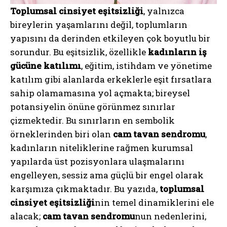
Toplumsal cinsiyet eşitsizliği
, yalnızca
bireylerin yaşamlarını değil, toplumların
yapısını da derinden etkileyen çok boyutlu bir
sorundur. Bu eşitsizlik, özellikle
kadınların iş
gücüne katılımı
, eğitim, istihdam ve yönetime
katılım gibi alanlarda erkeklerle eşit fırsatlara
sahip olamamasına yol açmakta; bireysel
potansiyelin önüne görünmez sınırlar
çizmektedir. Bu sınırların en sembolik
örneklerinden biri olan
cam tavan sendromu
,
kadınların niteliklerine rağmen kurumsal
yapılarda üst pozisyonlara ulaşmalarını
engelleyen, sessiz ama güçlü bir engel olarak
karşımıza çıkmaktadır. Bu yazıda,
toplumsal
cinsiyet eşitsizliği
nin temel dinamiklerini ele
alacak;
cam tavan sendromu
nun nedenlerini,