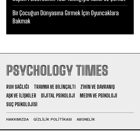
Bir Çocuğun Dünyasına Girmek İçin Oyuncaklara
Bakmak
PSYCHOLOGY TIMES
RUH SAĞLIĞI
TRAVMA VE BILINÇALTI
ZIHIN VE DAVRANIŞ
AŞK VE İLIŞKILER
DIJITAL PSIKOLOJI
MEDYA VE PSIKOLOJI
SUÇ PSIKOLOJISI
HAKKIMIZDA
GIZLILIK POLITIKASI
ABONELIK