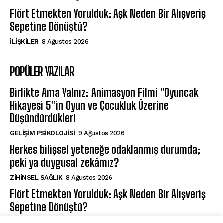
Flört Etmekten Yorulduk: Aşk Neden Bir Alışveriş
Sepetine Dönüştü?
İLIŞKILER
8 Ağustos 2026
POPÜLER YAZILAR
Birlikte Ama Yalnız: Animasyon Filmi “Oyuncak
Hikayesi 5”in Oyun ve Çocukluk Üzerine
Düşündürdükleri
GELIŞIM PSIKOLOJISI
9 Ağustos 2026
Herkes bilişsel yeteneğe odaklanmış durumda;
peki ya duygusal zekâmız?
ZIHINSEL SAĞLIK
8 Ağustos 2026
Flört Etmekten Yorulduk: Aşk Neden Bir Alışveriş
Sepetine Dönüştü?
İLIŞKILER
8 Ağustos 2026