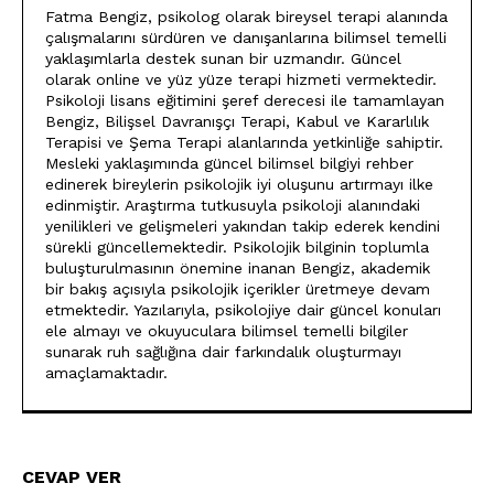
Fatma Bengiz, psikolog olarak bireysel terapi alanında
çalışmalarını sürdüren ve danışanlarına bilimsel temelli
yaklaşımlarla destek sunan bir uzmandır. Güncel
olarak online ve yüz yüze terapi hizmeti vermektedir.
Psikoloji lisans eğitimini şeref derecesi ile tamamlayan
Bengiz, Bilişsel Davranışçı Terapi, Kabul ve Kararlılık
Terapisi ve Şema Terapi alanlarında yetkinliğe sahiptir.
Mesleki yaklaşımında güncel bilimsel bilgiyi rehber
edinerek bireylerin psikolojik iyi oluşunu artırmayı ilke
edinmiştir. Araştırma tutkusuyla psikoloji alanındaki
yenilikleri ve gelişmeleri yakından takip ederek kendini
sürekli güncellemektedir. Psikolojik bilginin toplumla
buluşturulmasının önemine inanan Bengiz, akademik
bir bakış açısıyla psikolojik içerikler üretmeye devam
etmektedir. Yazılarıyla, psikolojiye dair güncel konuları
ele almayı ve okuyuculara bilimsel temelli bilgiler
sunarak ruh sağlığına dair farkındalık oluşturmayı
amaçlamaktadır.
CEVAP VER