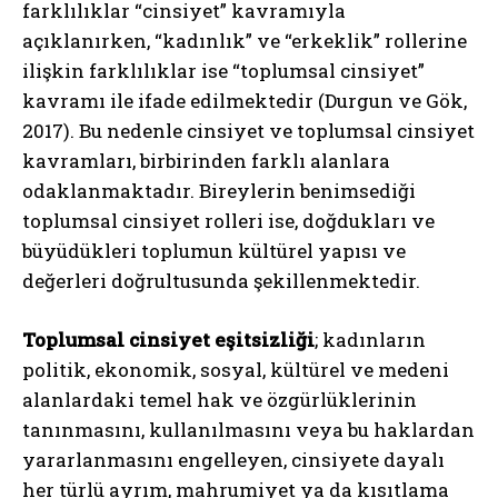
farklılıklar “cinsiyet” kavramıyla
açıklanırken, “kadınlık” ve “erkeklik” rollerine
ilişkin farklılıklar ise “toplumsal cinsiyet”
kavramı ile ifade edilmektedir (Durgun ve Gök,
2017). Bu nedenle cinsiyet ve toplumsal cinsiyet
kavramları, birbirinden farklı alanlara
odaklanmaktadır. Bireylerin benimsediği
toplumsal cinsiyet rolleri ise, doğdukları ve
büyüdükleri toplumun kültürel yapısı ve
değerleri doğrultusunda şekillenmektedir.
Toplumsal cinsiyet eşitsizliği
; kadınların
politik, ekonomik, sosyal, kültürel ve medeni
alanlardaki temel hak ve özgürlüklerinin
tanınmasını, kullanılmasını veya bu haklardan
yararlanmasını engelleyen, cinsiyete dayalı
her türlü ayrım, mahrumiyet ya da kısıtlama