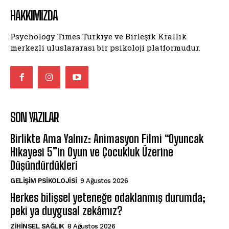
HAKKIMIZDA
Psychology Times Türkiye ve Birleşik Krallık
merkezli uluslararası bir psikoloji platformudur.
SON YAZILAR
Birlikte Ama Yalnız: Animasyon Filmi “Oyuncak
Hikayesi 5”in Oyun ve Çocukluk Üzerine
Düşündürdükleri
GELIŞIM PSIKOLOJISI
9 Ağustos 2026
Herkes bilişsel yeteneğe odaklanmış durumda;
peki ya duygusal zekâmız?
ZIHINSEL SAĞLIK
8 Ağustos 2026