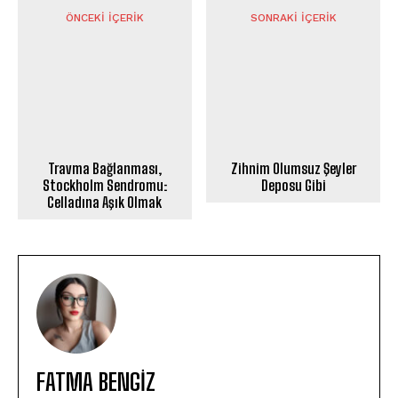
ÖNCEKI İÇERIK
SONRAKI İÇERIK
Travma Bağlanması,
Zihnim Olumsuz Şeyler
Stockholm Sendromu:
Deposu Gibi
Celladına Aşık Olmak
FATMA BENGIZ