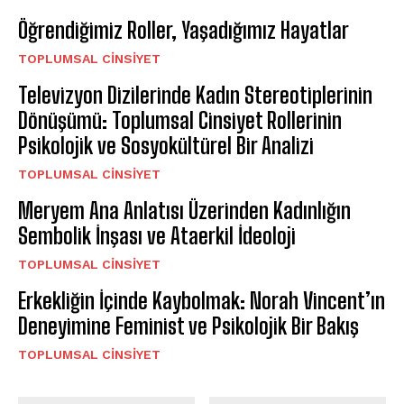
Öğrendiğimiz Roller, Yaşadığımız Hayatlar
TOPLUMSAL CINSIYET
Televizyon Dizilerinde Kadın Stereotiplerinin
Dönüşümü: Toplumsal Cinsiyet Rollerinin
Psikolojik ve Sosyokültürel Bir Analizi
TOPLUMSAL CINSIYET
Meryem Ana Anlatısı Üzerinden Kadınlığın
Sembolik İnşası ve Ataerkil İdeoloji
TOPLUMSAL CINSIYET
Erkekliğin İçinde Kaybolmak: Norah Vincent’ın
Deneyimine Feminist ve Psikolojik Bir Bakış
TOPLUMSAL CINSIYET