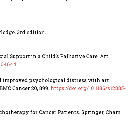
ledge, 3rd edition.
ial Support in a Child’s Palliative Care. Art
1564644
dy of improved psychological distress with art
BMC Cancer 20, 899.
https://doi.org/10.1186/s12885-
sychotherapy for Cancer Patients. Springer, Cham.