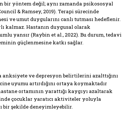
yan bir yöntem değil; aynı zamanda psikososyal
Council & Ramsey, 2019). Terapi sürecinde
esi ve umut duygularını canlı tutması hedeflenir.
ırlı kalmaz. Hastanın duygusal olarak
lumlu yansır (Raybin et al., 2022). Bu durum, tedavi
teminin güçlenmesine katkı sağlar.
 anksiyete ve depresyon belirtilerini azalttığını
ürecine uyumu artırdığını ortaya koymaktadır
, hastane ortamının yarattığı kaygıyı azaltarak
inde çocuklar yaratıcı aktiviteler yoluyla
ı bir şekilde deneyimleyebilir.