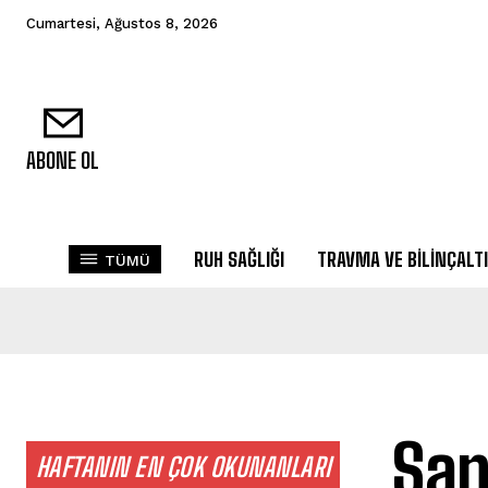
Cumartesi, Ağustos 8, 2026
ABONE OL
RUH SAĞLIĞI
TRAVMA VE BILINÇALTI
TÜMÜ
San
HAFTANIN EN ÇOK OKUNANLARI