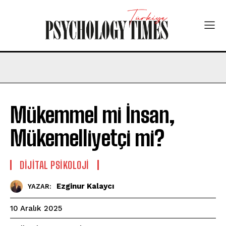
Mükemmel mi İnsan,
Mükemelliyetçi mi?
DIJITAL PSIKOLOJI
Ezginur Kalaycı
YAZAR:
10 Aralık 2025