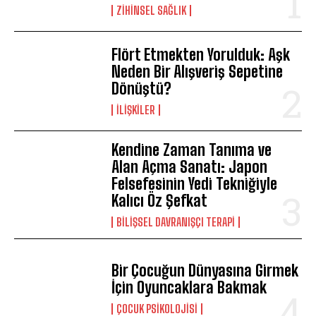
ZIHINSEL SAĞLIK
Flört Etmekten Yorulduk: Aşk
Neden Bir Alışveriş Sepetine
Dönüştü?
İLIŞKILER
Kendine Zaman Tanıma ve
Alan Açma Sanatı: Japon
Felsefesinin Yedi Tekniğiyle
Kalıcı Öz Şefkat
BILIŞSEL DAVRANIŞÇI TERAPI
Bir Çocuğun Dünyasına Girmek
İçin Oyuncaklara Bakmak
ÇOCUK PSIKOLOJISI