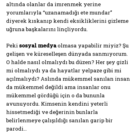
altında olanlar da imrenmek yerine
yorumlarıyla “uzanamadığı ete mundar”
diyerek kıskanıp kendi eksikliklerini gizleme
uğruna başkalarını linçliyordu.
Peki
sosyal medya
olmasa yapabilir miyiz? Şu
gelişen ve küreselleşen dünyada sanmıyorum.
O halde nasıl olmalıydı bu düzen? Her şey gizli
mi olmalıydı ya da hayatlar yelpaze gibi mi
açılmalıydı? Aslında mükemmel sanılan insan
da mükemmel değildi ama insanlar onu
mükemmel gördüğü için o da bununla
avunuyordu. Kimsenin kendini yeterli
hissetmediği ve değerinin bunlarla
belirlenmeye çalışıldığı sanılan garip bir
parodi…