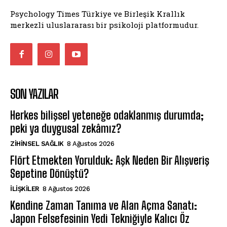
Psychology Times Türkiye ve Birleşik Krallık
merkezli uluslararası bir psikoloji platformudur.
SON YAZILAR
Herkes bilişsel yeteneğe odaklanmış durumda;
peki ya duygusal zekâmız?
ZIHINSEL SAĞLIK
8 Ağustos 2026
Flört Etmekten Yorulduk: Aşk Neden Bir Alışveriş
Sepetine Dönüştü?
İLIŞKILER
8 Ağustos 2026
Kendine Zaman Tanıma ve Alan Açma Sanatı:
Japon Felsefesinin Yedi Tekniğiyle Kalıcı Öz