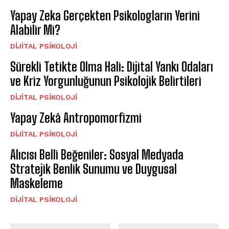
Yapay Zeka Gerçekten Psikologların Yerini
Alabilir Mi?
DIJITAL PSIKOLOJI
Sürekli Tetikte Olma Hali: Dijital Yankı Odaları
ve Kriz Yorgunluğunun Psikolojik Belirtileri
DIJITAL PSIKOLOJI
Yapay Zekâ Antropomorfizmi
DIJITAL PSIKOLOJI
Alıcısı Belli Beğeniler: Sosyal Medyada
Stratejik Benlik Sunumu ve Duygusal
Maskeleme
DIJITAL PSIKOLOJI