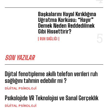
Başkalarını Hayal Kırıklığına
Uğratma Korkusu: “Hayır”
Demek Neden Reddedilmek
Gibi Hissettirir?
⁠RUH SAĞLIĞI
SON YAZILAR
Dijital fenotipleme akıllı telefon verileri ruh
sağlığını tahmin edebilir mi ?
DIJITAL PSIKOLOJI
Psikolojide VR Teknolojisi ve Sanal Gerçeklik
DIJITAL PSIKOLOJI