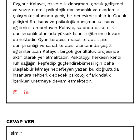
Ezginur Kalaycı, psikolojik danışman, çocuk gelişimci
ve yazar olarak psikolojik danışmanlık ve akademik
çalışmalar alanında geniş bir deneyime sahiptir. Çocuk
gelişimi ön lisans ve psikolojik danışmanlık lisans
eğitimini tamamlayan Kalaycı, şu anda psikolojik
danışmanlık alanında yüksek lisans eğitimine devam
etmektedir. Oyun terapisi, masal terapisi, aile
danışmanlığı ve sanat terapisi alanlarında çeşitli
eğitimler alan Kalaycı, birçok gönüllülük projesinde
aktif olarak yer almaktadır. Psikolojiyi herkesin kendi
ruh sağlığını keşfedip güçlendirebilmesi için daha
ulaşılabilir kılmayı hedefleyen yazar, bu doğrultuda
insanlara rehberlik edecek psikolojik farkındalık
içerikleri üretmeye devam etmektedir.
CEVAP VER
İsi