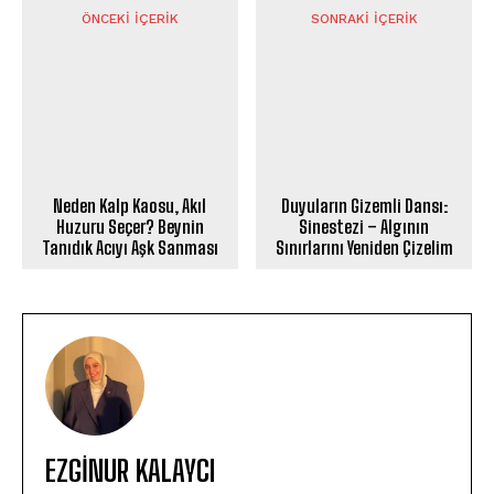
ÖNCEKI İÇERIK
SONRAKI İÇERIK
Neden Kalp Kaosu, Akıl
Duyuların Gizemli Dansı:
Huzuru Seçer? Beynin
Sinestezi – Algının
Tanıdık Acıyı Aşk Sanması
Sınırlarını Yeniden Çizelim
EZGINUR KALAYCI