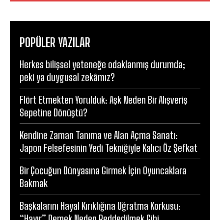
POPÜLER YAZILAR
Herkes bilişsel yeteneğe odaklanmış durumda;
peki ya duygusal zekâmız?
Flört Etmekten Yorulduk: Aşk Neden Bir Alışveriş
Sepetine Dönüştü?
Kendine Zaman Tanıma ve Alan Açma Sanatı:
Japon Felsefesinin Yedi Tekniğiyle Kalıcı Öz Şefkat
Bir Çocuğun Dünyasına Girmek İçin Oyuncaklara
Bakmak
Başkalarını Hayal Kırıklığına Uğratma Korkusu:
“Hayır” Demek Neden Reddedilmek Gibi