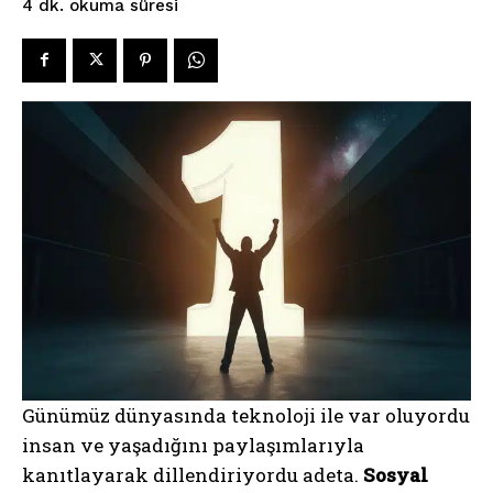
okuma süresi
4
dk.
Günümüz dünyasında teknoloji ile var oluyordu
insan ve yaşadığını paylaşımlarıyla
kanıtlayarak dillendiriyordu adeta.
Sosyal