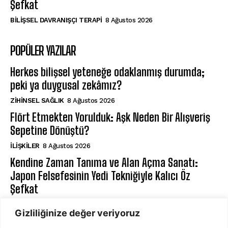
Şefkat
BILIŞSEL DAVRANIŞÇI TERAPI
8 Ağustos 2026
POPÜLER YAZILAR
Herkes bilişsel yeteneğe odaklanmış durumda;
peki ya duygusal zekâmız?
ZIHINSEL SAĞLIK
8 Ağustos 2026
Flört Etmekten Yorulduk: Aşk Neden Bir Alışveriş
Sepetine Dönüştü?
İLIŞKILER
8 Ağustos 2026
Kendine Zaman Tanıma ve Alan Açma Sanatı:
Japon Felsefesinin Yedi Tekniğiyle Kalıcı Öz
Şefkat
BILIŞSEL DAVRANIŞÇI TERAPI
8 Ağustos 2026
Gizliliğinize değer veriyoruz