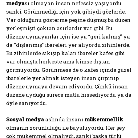
medya
sı olmayan insan nefessiz yaşıyordu
sanki. Görünmediği için yok gibiydi gözlerde.
Var olduğunu gösterme peşine düşmüş bu düzen
yerleşmişti çoktan asırlardır var gibi. Bu
düzene uymayanlar için ise ya “geri kalmış” ya
da “dışlanmış” ibareleri yer alıyordu zihinlerde.
Bu zihinlerde sıkışıp kalan ibareler kafes gibi
var olmuştu herkeste ama kimse dıştan
görmüyordu. Görünmese de o kafes içinde güzel
ibarelerle yer almak isteyen insan çırpınıp
düzene uymaya devam ediyordu. Çünkü insan
düzene uyduğu sürece mutlu hissediyordu ya da
öyle sanıyordu.
Sosyal medya
aslında insanı
mükemmellik
olmanın zorunluluğu ile büyülüyordu. Her şey
çok mükemmel olmalıydı, sanki başka türlü