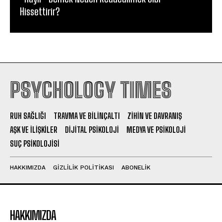
Hissettirir?
PSYCHOLOGY TIMES
RUH SAĞLIĞI
TRAVMA VE BILINÇALTI
ZIHIN VE DAVRANIŞ
AŞK VE İLIŞKILER
DIJITAL PSIKOLOJI
MEDYA VE PSIKOLOJI
SUÇ PSIKOLOJISI
HAKKIMIZDA
GIZLILIK POLITIKASI
ABONELIK
HAKKIMIZDA