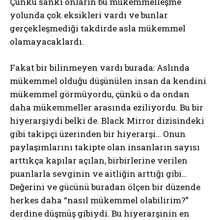
Çünkü sanki onların bu mükemmelleşme
yolunda çok eksikleri vardı ve bunlar
gerçekleşmediği takdirde asla mükemmel
olamayacaklardı.
Fakat bir bilinmeyen vardı burada: Aslında
mükemmel olduğu düşünülen insan da kendini
mükemmel görmüyordu, çünkü o da ondan
daha mükemmeller arasında eziliyordu. Bu bir
hiyerarşiydi belki de. Black Mirror dizisindeki
gibi takipçi üzerinden bir hiyerarşi… Onun
paylaşımlarını takipte olan insanların sayısı
arttıkça kapılar açılan, birbirlerine verilen
puanlarla sevginin ve aitliğin arttığı gibi…
Değerini ve gücünü buradan ölçen bir düzende
herkes daha “nasıl mükemmel olabilirim?”
derdine düşmüş gibiydi. Bu hiyerarşinin en