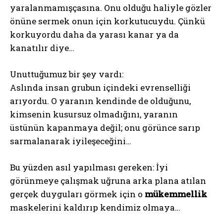
yaralanmamışçasına. Onu olduğu haliyle gözler
önüne sermek onun için korkutucuydu. Çünkü
korkuyordu daha da yarası kanar ya da
kanatılır diye…
Unuttuğumuz bir şey vardı:
Aslında insan grubun içindeki evrenselliği
arıyordu. O yaranın kendinde de olduğunu,
kimsenin kusursuz olmadığını, yaranın
üstünün kapanmaya değil; onu görünce sarıp
sarmalanarak iyileşeceğini…
Bu yüzden asıl yapılması gereken: İyi
görünmeye çalışmak uğruna arka plana atılan
gerçek duyguları görmek için o
mükemmellik
maskelerini kaldırıp kendimiz olmaya…