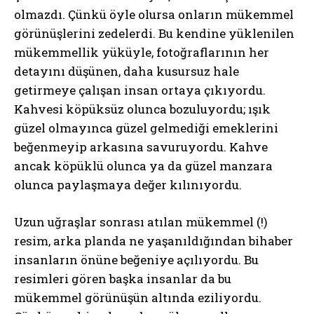
olmazdı. Çünkü öyle olursa onların mükemmel
görünüşlerini zedelerdi. Bu kendine yüklenilen
mükemmellik yüküyle, fotoğraflarının her
detayını düşünen, daha kusursuz hale
getirmeye çalışan insan ortaya çıkıyordu.
Kahvesi köpüksüz olunca bozuluyordu; ışık
güzel olmayınca güzel gelmediği emeklerini
beğenmeyip arkasına savuruyordu. Kahve
ancak köpüklü olunca ya da güzel manzara
olunca paylaşmaya değer kılınıyordu.
Uzun uğraşlar sonrası atılan mükemmel (!)
resim, arka planda ne yaşanıldığından bihaber
insanların önüne beğeniye açılıyordu. Bu
resimleri gören başka insanlar da bu
mükemmel görünüşün altında eziliyordu.