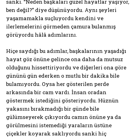
sanki. “Neden başkaları güzel hayatlar yaşıyor,
ben değil?” diye düşünüyordu. Aynı şeyleri
yaşamamakla suçluyordu kendini ve
ilerlemelerini görmeden çamura bulanmış
görüyordu hâlâ adımlarını.
Hiçe saydığı bu adımlar, başkalarının yaşadığı
hayat göz önüne gelince ona daha da mutsuz
olduğunu hissettiriyordu ve diğerleri ona göre
gününü gün ederken o mutlu bir dakika bile
bulamıyordu. Oysa her gösterilen perde
arkasında bir cam vardı. İnsan oradan
göstermek istediğini gösteriyordu. Hüznün
yakasını bırakmadığı bir günde bile
gülümseyerek çıkıyordu camın önüne ya da
görülmesini istemediği yaraların üstüne
çiçekler koyarak saklıyordu sanki hiç