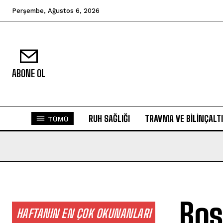
Perşembe, Ağustos 6, 2026
ABONE OL
RUH SAĞLIĞI
TRAVMA VE BILINÇALTI
TÜMÜ
Boş
HAFTANIN EN ÇOK OKUNANLARI