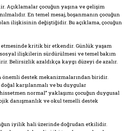
ir. Açıklamalar çocuğun yaşına ve gelişim
ınılmalıdır. En temel mesaj, boşanmanın çocuğun
olan ilişkisinin değiştiğidir. Bu açıklama, çocuğun
etmesinde kritik bir etkendir. Günlük yaşam
sosyal ilişkilerin sürdürülmesi ve temel bakım
ir. Belirsizlik azaldıkça kaygı düzeyi de azalır.
n önemli destek mekanizmalarından biridir.
 doğal karşılanmalı ve bu duygular
yle hissetmen normal” yaklaşımı çocuğun duygusal
lojik danışmanlık ve okul temelli destek
un iyilik hali üzerinde doğrudan etkilidir.