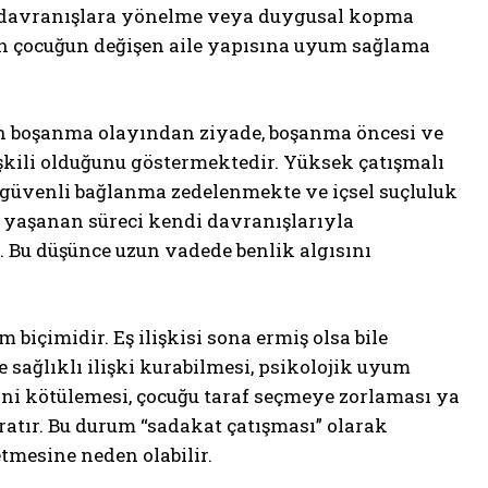
kli davranışlara yönelme veya duygusal kopma
man çocuğun değişen aile yapısına uyum sağlama
n boşanma olayından ziyade, boşanma öncesi ve
şkili olduğunu göstermektedir. Yüksek çatışmalı
 güvenli bağlanma zedelenmekte ve içsel suçluluk
 yaşanan süreci kendi davranışlarıyla
. Bu düşünce uzun vadede benlik algısını
biçimidir. Eş ilişkisi sona ermiş olsa bile
 sağlıklı ilişki kurabilmesi, psikolojik uyum
ini kötülemesi, çocuğu taraf seçmeye zorlaması ya
atır. Bu durum “sadakat çatışması” olarak
tmesine neden olabilir.