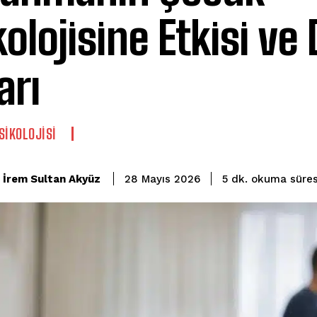
kolojisine Etkisi ve
arı
SIKOLOJISI
okuma süres
İrem Sultan Akyüz
5
dk.
28 Mayıs 2026