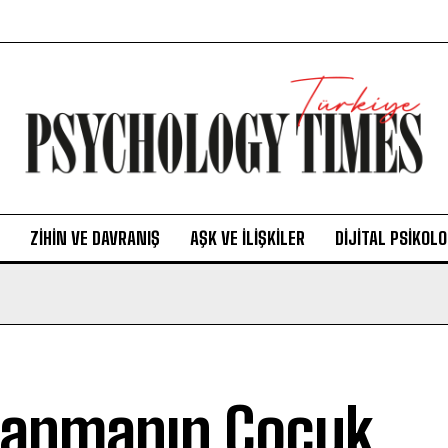
ZIHIN VE DAVRANIŞ
AŞK VE İLIŞKILER
DIJITAL PSIKOLO
anmanın Çocuk