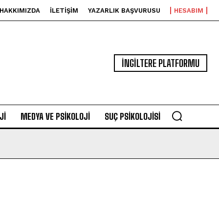
HAKKIMIZDA
İLETIŞIM
YAZARLIK BAŞVURUSU
HESABIM
İNGİLTERE PLATFORMU
JI
MEDYA VE PSIKOLOJI
SUÇ PSIKOLOJISI