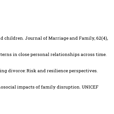
nd children. Journal of Marriage and Family, 62(4),
erns in close personal relationships across time.
owing divorce: Risk and resilience perspectives.
hosocial impacts of family disruption. UNICEF