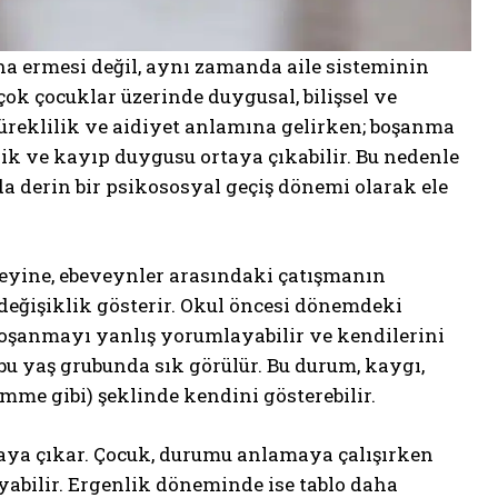
ona ermesi değil, aynı zamanda aile sisteminin
ok çocuklar üzerinde duygusal, bilişsel ve
 süreklilik ve aidiyet anlamına gelirken; boşanma
zlik ve kayıp duygusu ortaya çıkabilir. Bu nedenle
a derin bir psikososyal geçiş dönemi olarak ele
zeyine, ebeveynler arasındaki çatışmanın
değişiklik gösterir. Okul öncesi dönemdeki
 boşanmayı yanlış yorumlayabilir ve kendilerini
bu yaş grubunda sık görülür. Bu durum, kaygı,
mme gibi) şeklinde kendini gösterebilir.
rtaya çıkar. Çocuk, durumu anlamaya çalışırken
abilir. Ergenlik döneminde ise tablo daha