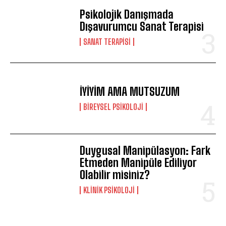
Psikolojik Danışmada
Dışavurumcu Sanat Terapisi
SANAT TERAPISI
İYİYİM AMA MUTSUZUM
BIREYSEL PSIKOLOJI
Duygusal Manipülasyon: Fark
Etmeden Manipüle Ediliyor
Olabilir misiniz?
KLINIK PSIKOLOJI