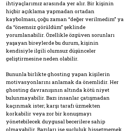
ihtiyaçlarımız arasında yer alır. Bir kişinin
hiçbir açıklama yapmadan ortadan
kaybolması, çoğu zaman “değer verilmedim” ya
da “önemsiz görüldüm” şeklinde
yorumlanabilir. Özellikle özgüven sorunları
yaşayan bireylerde bu durum, kişinin
kendisiyle ilgili olumsuz düşünceler
geliştirmesine neden olabilir.
Bununla birlikte ghosting yapan kişilerin
motivasyonlarını anlamak da önemlidir. Her
ghosting davranışının altında kötü niyet
bulunmayabilir. Bazı insanlar çatışmadan
kaçınmak ister; karşı tarafı üzmekten
korkabilir veya zor bir konuşmayı
yönetebilecek duygusal becerilere sahip
olmayabilir. Bazıları ise suçluluk hissetmemek