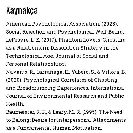
Kaynakça
ABONE OL
American Psychological Association. (2023).
Gizlilik politikasını
okudum, onaylıyorum.
Social Rejection and Psychological Well-Being.
LeFebvre, L. E. (2017). Phantom Lovers: Ghosting
as a Relationship Dissolution Strategy in the
Technological Age. Journal of Social and
Personal Relationships.
Navarro, R., Larrañaga, E., Yubero, S., & Villora, B.
(2020). Psychological Correlates of Ghosting
and Breadcrumbing Experiences. International
Journal of Environmental Research and Public
Health.
Baumeister, R. F., & Leary, M. R. (1995). The Need
to Belong: Desire for Interpersonal Attachments
as a Fundamental Human Motivation.