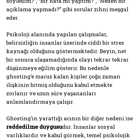
söyledim?”, “Bir hata mı yaptım?”, “Neden bir
açıklama yapmadı?” gibi sorular zihni meşgul
eder.
Psikoloji alanında yapılan çalışmalar,
belirsizliğin insanlar üzerinde ciddi bir stres
kaynağı olduğunu göstermektedir. Beyin, net
bir sonuca ulaşamadığında olayı tekrar tekrar
düşünmeye eğilim gösterir. Bu nedenle
ghosting’e maruz kalan kişiler çoğu zaman
ilişkinin bitmiş olduğunu kabul etmekte
zorlanır ve uzun süre yaşananları
anlamlandırmaya çalışır.
Ghosting’in yarattığı acının bir diğer nedeni ise
reddedilme duygusu
dur. İnsanlar sosyal
varlıklardır ve kabul görmek, temel psikolojik