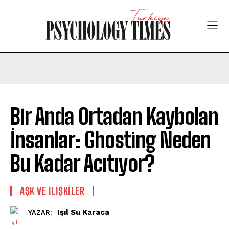
Bir Anda Ortadan Kaybolan
İnsanlar: Ghosting Neden
Bu Kadar Acıtıyor?
AŞK VE İLIŞKILER
Işıl Su Karaca
YAZAR: