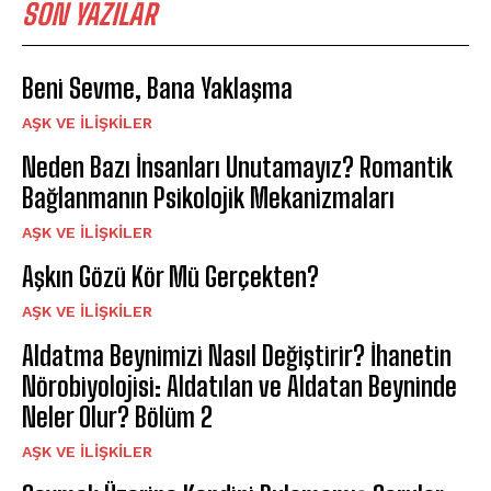
SON YAZILAR
Beni Sevme, Bana Yaklaşma
AŞK VE İLIŞKILER
Neden Bazı İnsanları Unutamayız? Romantik
Bağlanmanın Psikolojik Mekanizmaları
AŞK VE İLIŞKILER
Aşkın Gözü Kör Mü Gerçekten?
AŞK VE İLIŞKILER
Aldatma Beynimizi Nasıl Değiştirir? İhanetin
Nörobiyolojisi: Aldatılan ve Aldatan Beyninde
Neler Olur? Bölüm 2
AŞK VE İLIŞKILER