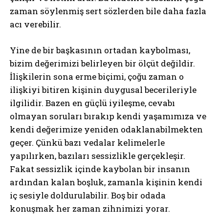
zaman söylenmiş sert sözlerden bile daha fazla
acı verebilir.
Yine de bir başkasının ortadan kaybolması,
bizim değerimizi belirleyen bir ölçüt değildir.
İlişkilerin sona erme biçimi, çoğu zaman o
ilişkiyi bitiren kişinin duygusal becerileriyle
ilgilidir. Bazen en güçlü iyileşme, cevabı
olmayan soruları bırakıp kendi yaşamımıza ve
kendi değerimize yeniden odaklanabilmekten
geçer. Çünkü bazı vedalar kelimelerle
yapılırken, bazıları sessizlikle gerçekleşir.
Fakat sessizlik içinde kaybolan bir insanın
ardından kalan boşluk, zamanla kişinin kendi
iç sesiyle doldurulabilir. Boş bir odada
konuşmak her zaman zihnimizi yorar.