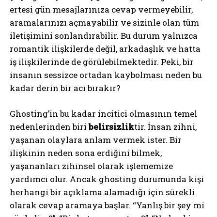
ertesi gün mesajlarınıza cevap vermeyebilir,
aramalarınızı açmayabilir ve sizinle olan tüm
iletişimini sonlandırabilir. Bu durum yalnızca
romantik ilişkilerde değil, arkadaşlık ve hatta
iş ilişkilerinde de görülebilmektedir. Peki, bir
insanın sessizce ortadan kaybolması neden bu
kadar derin bir acı bırakır?
Ghosting’in bu kadar incitici olmasının temel
nedenlerinden biri
belirsizlik
tir. İnsan zihni,
yaşanan olaylara anlam vermek ister. Bir
ilişkinin neden sona erdiğini bilmek,
yaşananları zihinsel olarak işlememize
yardımcı olur. Ancak ghosting durumunda kişi
herhangi bir açıklama alamadığı için sürekli
olarak cevap aramaya başlar. “Yanlış bir şey mi