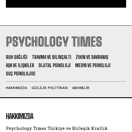
PSYCHOLOGY TIMES
RUH SAĞLIĞI
TRAVMA VE BILINÇALTI
ZIHIN VE DAVRANIŞ
AŞK VE İLIŞKILER
DIJITAL PSIKOLOJI
MEDYA VE PSIKOLOJI
SUÇ PSIKOLOJISI
HAKKIMIZDA
GIZLILIK POLITIKASI
ABONELIK
HAKKIMIZDA
Psychology Times Türkiye ve Birleşik Krallık