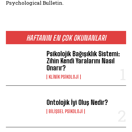
Psychological Bulletin.
HAFTANIN EN ÇOK OKUNANLARI
Psikolojik Bağışıklık Sistemi:
Zihin Kendi Yaralarını Nasıl
Onarır?
KLINIK PSIKOLOJI
Ontolojik İyi Oluş Nedir?
BILIŞSEL PSIKOLOJI