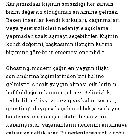
Karşımızdaki kişinin sessizliği her zaman
bizim değersiz olduğumuz anlamına gelmez.
Bazen insanlar kendi korkuları, kaçınmaları
veya yetersizlikleri nedeniyle açıklama
yapmadan uzaklaşmayı seçebilirler. Kişinin
kendi değerini, başkasının iletişim kurma
biçimine göre belirlememesi önemlidir.
Ghosting, modern çağın en yaygın ilişki
sonlandırma biçimlerinden biri haline
gelmiştir. Ancak yaygın olması, etkilerinin
hafif olduğu anlamına gelmez. Belirsizlik,
reddedilme hissi ve cevapsız kalan sorular,
ghosting’i duygusal açıdan oldukça zorlayıcı
bir deneyime dönüştürebilir. İnsan zihni
kapanış ister; yaşananların nedenini anlamaya
çalışır ve netlik arar. Bu nedenle sessizlik çoğu