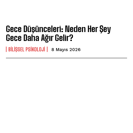
Gece Düşünceleri: Neden Her Şey
Gece Daha Ağır Gelir?
BILIŞSEL PSIKOLOJI
8 Mayıs 2026
ABONE OL
Gizlilik politikasını
okudum, onaylıyorum.