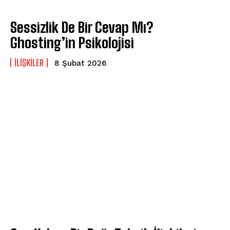
Sessizlik De Bir Cevap Mı?
Ghosting’in Psikolojisi
İLIŞKILER
8 Şubat 2026