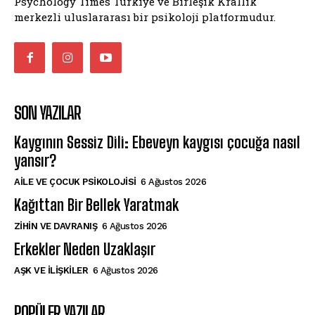
Psychology Times Türkiye ve Birleşik Krallık
merkezli uluslararası bir psikoloji platformudur.
SON YAZILAR
Kaygının Sessiz Dili: Ebeveyn kaygısı çocuğa nasıl
yansır?
AILE VE ÇOCUK PSIKOLOJISI
6 Ağustos 2026
Kağıttan Bir Bellek Yaratmak
⁠ZIHIN VE DAVRANIŞ
6 Ağustos 2026
Erkekler Neden Uzaklaşır
AŞK VE İLIŞKILER
6 Ağustos 2026
POPÜLER YAZILAR