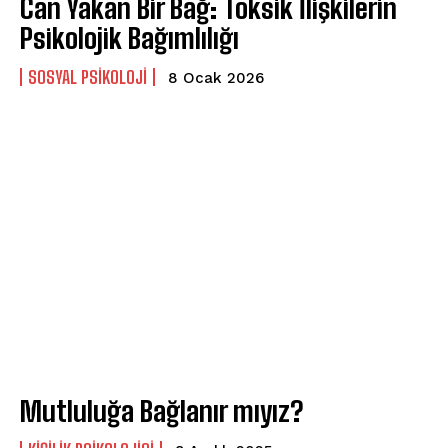
Can Yakan Bir Bağ: Toksik İlişkilerin
Psikolojik Bağımlılığı
SOSYAL PSIKOLOJI
8 Ocak 2026
Mutluluğa Bağlanır mıyız?