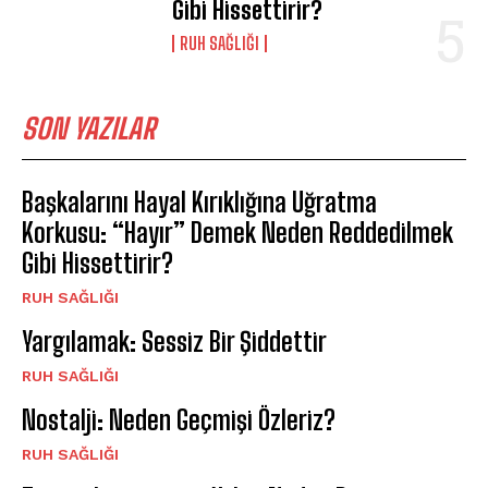
Gibi Hissettirir?
⁠RUH SAĞLIĞI
SON YAZILAR
Başkalarını Hayal Kırıklığına Uğratma
Korkusu: “Hayır” Demek Neden Reddedilmek
Gibi Hissettirir?
⁠RUH SAĞLIĞI
Yargılamak: Sessiz Bir Şiddettir
⁠RUH SAĞLIĞI
Nostalji: Neden Geçmişi Özleriz?
⁠RUH SAĞLIĞI