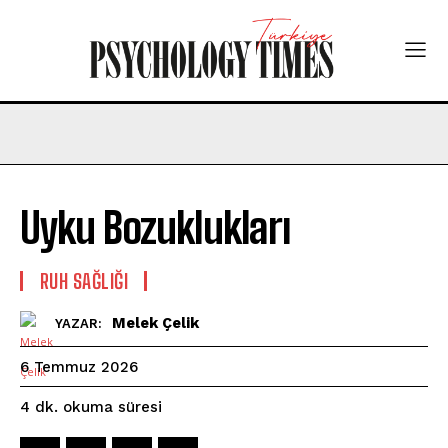
Uyku Bozuklukları
⁠RUH SAĞLIĞI
Melek Çelik
YAZAR:
6 Temmuz 2026
okuma süresi
4
dk.