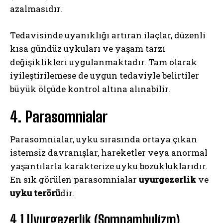
azalmasıdır.
Tedavisinde uyanıklığı artıran ilaçlar, düzenli
kısa gündüz uykuları ve yaşam tarzı
değişiklikleri uygulanmaktadır. Tam olarak
iyileştirilemese de uygun tedaviyle belirtiler
büyük ölçüde kontrol altına alınabilir.
4. Parasomnialar
Parasomnialar, uyku sırasında ortaya çıkan
istemsiz davranışlar, hareketler veya anormal
yaşantılarla karakterize uyku bozukluklarıdır.
En sık görülen parasomnialar
uyurgezerlik
ve
uyku terörü
dir.
4.1 Uyurgezerlik (Somnambulizm)