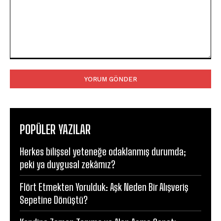
Yorum:
POPÜLER YAZILAR
Herkes bilişsel yeteneğe odaklanmış durumda;
peki ya duygusal zekâmız?
Flört Etmekten Yorulduk: Aşk Neden Bir Alışveriş
Sepetine Dönüştü?