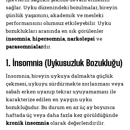
sağlar. Uyku düzenindeki bozulmalar, bireyin
günlük yaşamını, akademik ve mesleki
performansını olumsuz etkileyebilir. Uyku
bozuklukları arasında en sık görülenler
insomnia
,
hipersomnia
,
narkolepsi
ve
parasomnialar
dır.
1. İnsomnia (Uykusuzluk Bozukluğu)
İnsomnia, bireyin uykuya dalmakta güçlük
çekmesi, uykuyu sürdürmekte zorlanması veya
sabah erken uyanıp tekrar uyuyamaması ile
karakterize edilen en yaygın uyku
bozukluğudur. Bu durum en az üç ay boyunca
haftada üç veya daha fazla kez görüldüğünde
kronik insomnia
olarak değerlendirilir.