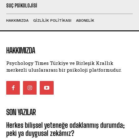
SUÇ PSIKOLOJISI
HAKKIMIZDA
GIZLILIK POLITIKASI
ABONELIK
HAKKIMIZDA
Psychology Times Türkiye ve Birleşik Krallık
merkezli uluslararası bir psikoloji platformudur.
SON YAZILAR
Herkes bilişsel yeteneğe odaklanmış durumda;
peki ya duygusal zekâmız?