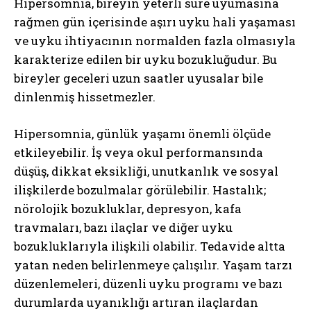
Hipersomnia, bireyin yeterli süre uyumasına
rağmen gün içerisinde aşırı uyku hali yaşaması
ve uyku ihtiyacının normalden fazla olmasıyla
karakterize edilen bir uyku bozukluğudur. Bu
bireyler geceleri uzun saatler uyusalar bile
dinlenmiş hissetmezler.
Hipersomnia, günlük yaşamı önemli ölçüde
etkileyebilir. İş veya okul performansında
düşüş, dikkat eksikliği, unutkanlık ve sosyal
ilişkilerde bozulmalar görülebilir. Hastalık;
nörolojik bozukluklar, depresyon, kafa
travmaları, bazı ilaçlar ve diğer uyku
bozukluklarıyla ilişkili olabilir. Tedavide altta
yatan neden belirlenmeye çalışılır. Yaşam tarzı
düzenlemeleri, düzenli uyku programı ve bazı
durumlarda uyanıklığı artıran ilaçlardan