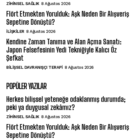
ZIHINSEL SAĞLIK
8 Ağustos 2026
Flört Etmekten Yorulduk: Aşk Neden Bir Alışveriş
Sepetine Dönüştü?
İLIŞKILER
8 Ağustos 2026
Kendine Zaman Tanıma ve Alan Açma Sanatı:
Japon Felsefesinin Yedi Tekniğiyle Kalıcı Öz
Şefkat
BILIŞSEL DAVRANIŞÇI TERAPI
8 Ağustos 2026
POPÜLER YAZILAR
Herkes bilişsel yeteneğe odaklanmış durumda;
peki ya duygusal zekâmız?
ZIHINSEL SAĞLIK
8 Ağustos 2026
Flört Etmekten Yorulduk: Aşk Neden Bir Alışveriş
Sepetine Dönüştü?