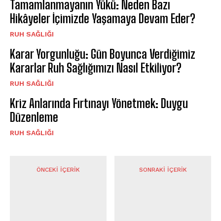
Tamamlanmayanın Yükü: Neden Bazı
Hikâyeler İçimizde Yaşamaya Devam Eder?
⁠RUH SAĞLIĞI
Karar Yorgunluğu: Gün Boyunca Verdiğimiz
Kararlar Ruh Sağlığımızı Nasıl Etkiliyor?
⁠RUH SAĞLIĞI
Kriz Anlarında Fırtınayı Yönetmek: Duygu
Düzenleme
⁠RUH SAĞLIĞI
ÖNCEKI İÇERIK
SONRAKI İÇERIK