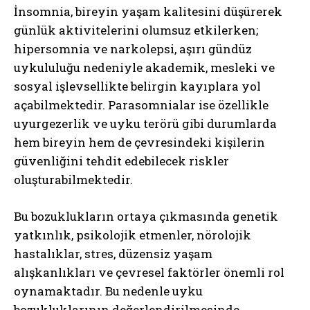
İnsomnia, bireyin yaşam kalitesini düşürerek
günlük aktivitelerini olumsuz etkilerken;
hipersomnia ve narkolepsi, aşırı gündüz
uykululuğu nedeniyle akademik, mesleki ve
sosyal işlevsellikte belirgin kayıplara yol
açabilmektedir. Parasomnialar ise özellikle
uyurgezerlik ve uyku terörü gibi durumlarda
hem bireyin hem de çevresindeki kişilerin
güvenliğini tehdit edebilecek riskler
oluşturabilmektedir.
Bu bozuklukların ortaya çıkmasında genetik
yatkınlık, psikolojik etmenler, nörolojik
hastalıklar, stres, düzensiz yaşam
alışkanlıkları ve çevresel faktörler önemli rol
oynamaktadır. Bu nedenle uyku
bozukluklarının değerlendirilmesinde