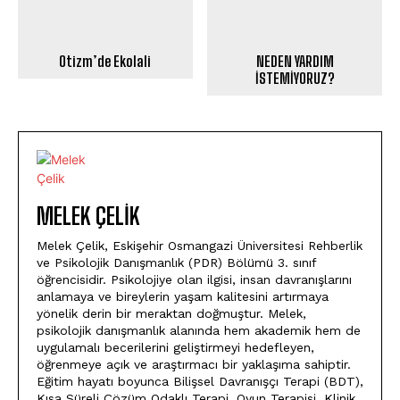
Otizm’de Ekolali
NEDEN YARDIM
İSTEMİYORUZ?
MELEK ÇELIK
Melek Çelik, Eskişehir Osmangazi Üniversitesi Rehberlik
ve Psikolojik Danışmanlık (PDR) Bölümü 3. sınıf
öğrencisidir. Psikolojiye olan ilgisi, insan davranışlarını
anlamaya ve bireylerin yaşam kalitesini artırmaya
yönelik derin bir meraktan doğmuştur. Melek,
psikolojik danışmanlık alanında hem akademik hem de
uygulamalı becerilerini geliştirmeyi hedefleyen,
öğrenmeye açık ve araştırmacı bir yaklaşıma sahiptir.
Eğitim hayatı boyunca Bilişsel Davranışçı Terapi (BDT),
Kısa Süreli Çözüm Odaklı Terapi, Oyun Terapisi, Klinik