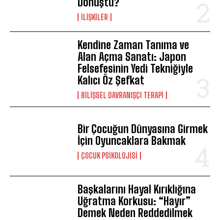
Dönüştü?
İLIŞKILER
Kendine Zaman Tanıma ve
Alan Açma Sanatı: Japon
Felsefesinin Yedi Tekniğiyle
Kalıcı Öz Şefkat
BILIŞSEL DAVRANIŞÇI TERAPI
Bir Çocuğun Dünyasına Girmek
İçin Oyuncaklara Bakmak
ÇOCUK PSIKOLOJISI
Başkalarını Hayal Kırıklığına
Uğratma Korkusu: “Hayır”
Demek Neden Reddedilmek