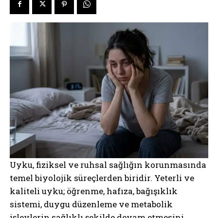
Uyku, fiziksel ve ruhsal sağlığın korunmasında
temel biyolojik süreçlerden biridir. Yeterli ve
kaliteli uyku; öğrenme, hafıza, bağışıklık
sistemi, duygu düzenleme ve metabolik
işlevlerin sağlıklı şekilde devam etmesini