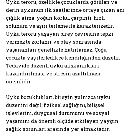
Uyku terörü, özellikle çocuklarda görülen ve
derin uykunun ilk saatlerinde ortaya çıkan ani
çığlık atma, yoğun korku, çarpıntı, hızlı
solunum ve aşırı terleme ile karakterizedir.
Uyku terörü yaşayan birey çevresine tepki
vermekte zorlanır ve olay sonrasında
yaşananları genellikle hatırlamaz. Çoğu
çocukta yaş ilerledikçe kendiliğinden düzelir.
Tedavide düzenli uyku alışkanlıkları
kazandırılması ve stresin azaltılması
önemlidir.
Uyku bozuklukları, bireyin yalnızca uyku
düzenini değil; fiziksel sağlığını, bilişsel
işlevlerini, duygusal durumunu ve sosyal
yaşamını da önemli ölçüde etkileyen yaygın
sağlık sorunları arasında yer almaktadır.