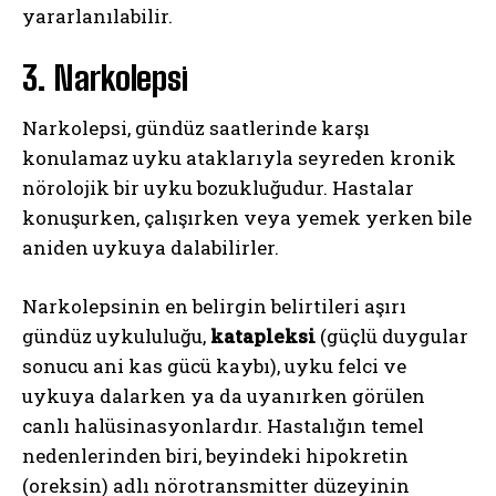
yararlanılabilir.
3. Narkolepsi
Narkolepsi, gündüz saatlerinde karşı
konulamaz uyku ataklarıyla seyreden kronik
nörolojik bir uyku bozukluğudur. Hastalar
konuşurken, çalışırken veya yemek yerken bile
aniden uykuya dalabilirler.
Narkolepsinin en belirgin belirtileri aşırı
gündüz uykululuğu,
katapleksi
(güçlü duygular
sonucu ani kas gücü kaybı), uyku felci ve
uykuya dalarken ya da uyanırken görülen
canlı halüsinasyonlardır. Hastalığın temel
nedenlerinden biri, beyindeki hipokretin
(oreksin) adlı nörotransmitter düzeyinin