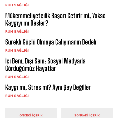
⁠RUH SAĞLIĞI
Mükemmeliyetçilik Başarı Getirir mi, Yoksa
Kaygıyı mı Besler?
⁠RUH SAĞLIĞI
Sürekli Güçlü Olmaya Çalışmanın Bedeli
⁠RUH SAĞLIĞI
İçi Beni, Dışı Seni: Sosyal Medyada
Gördüğümüz Hayatlar
⁠RUH SAĞLIĞI
Kaygı mı, Stres mi? Aynı Şey Değiller
⁠RUH SAĞLIĞI
ÖNCEKI İÇERIK
SONRAKI İÇERIK