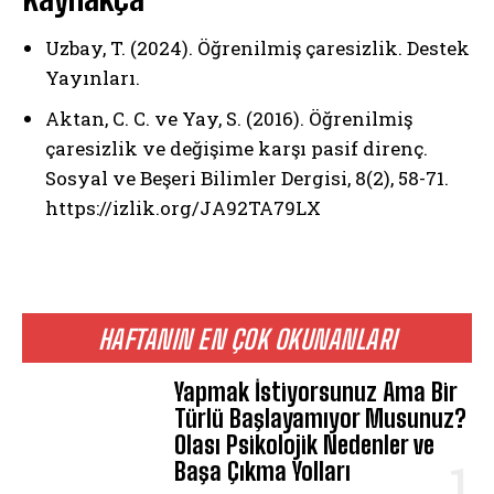
Uzbay, T. (2024). Öğrenilmiş çaresizlik. Destek
Yayınları.
Aktan, C. C. ve Yay, S. (2016). Öğrenilmiş
çaresizlik ve değişime karşı pasif direnç.
Sosyal ve Beşeri Bilimler Dergisi, 8(2), 58-71.
https://izlik.org/JA92TA79LX
HAFTANIN EN ÇOK OKUNANLARI
Yapmak İstiyorsunuz Ama Bir
Türlü Başlayamıyor Musunuz?
Olası Psikolojik Nedenler ve
Başa Çıkma Yolları