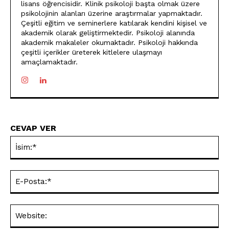
lisans öğrencisidir. Klinik psikoloji başta olmak üzere
psikolojinin alanları üzerine araştırmalar yapmaktadır.
Çeşitli eğitim ve seminerlere katılarak kendini kişisel ve
akademik olarak geliştirmektedir. Psikoloji alanında
akademik makaleler okumaktadır. Psikoloji hakkında
çeşitli içerikler üreterek kitlelere ulaşmayı
amaçlamaktadır.
CEVAP VER
İsi
E-
Pos
Web