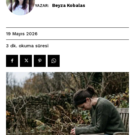
Beyza Kobalas
YAZAR:
19 Mayıs 2026
okuma süresi
3
dk.