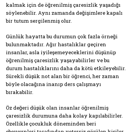
kalmak için de öğrenilmiş çaresizlik yaşadığı
söylenebilir. Aynı zamanda değişimlere kapalı
bir tutum sergilenmiş olur.
Günlük hayatta bu durumun çok fazla örneği
bulunmaktadır. Ağır hastalıklar geçiren
insanlar, asla iyileşemeyeceklerini düşünüp
öğrenilmiş çaresizlik yaşayabilirler ve bu
durum hastalıklarını daha da kötü etkileyebilir.
Sürekli düşük not alan bir öğrenci, her zaman
böyle olacağına inanıp ders çalışmayı
bırakabilir.
Öz değeri düşük olan insanlar öğrenilmiş
çaresizlik durumuna daha kolay kapılabilirler.
Özellikle çocukluk döneminden beri
ebeveynleri tarafından yetersiz görülen kişiler