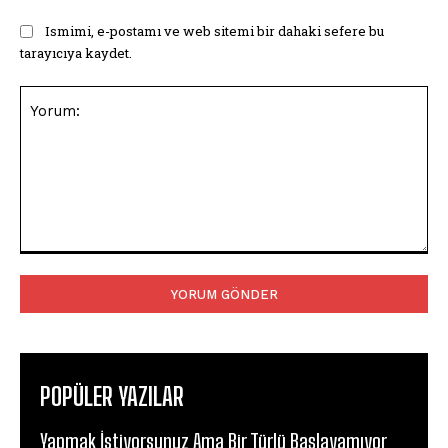
Ismimi, e-postamı ve web sitemi bir dahaki sefere bu
tarayıcıya kaydet.
Yorum:
POPÜLER YAZILAR
Yapmak İstiyorsunuz Ama Bir Türlü Başlayamıyor