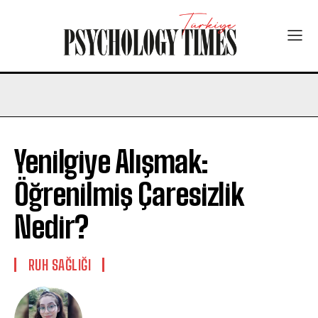
Yenilgiye Alışmak:
Öğrenilmiş Çaresizlik
Nedir?
⁠RUH SAĞLIĞI