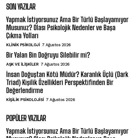
SON YAZILAR
Yapmak İstiyorsunuz Ama Bir Türlü Başlayamıyor
Musunuz? Olası Psikolojik Nedenler ve Başa
Çıkma Yolları
KLINIK PSIKOLOJI
7 Ağustos 2026
Bir Yalan Bin Doğruyu Silebilir mi?
AŞK VE İLIŞKILER
7 Ağustos 2026
İnsan Doğuştan Kötü Müdür? Karanlık Üçlü (Dark
Triad) Kişilik Özellikleri Perspektifinden Bir
Değerlendirme
KIŞILIK PSIKOLOJISI
7 Ağustos 2026
POPÜLER YAZILAR
Yapmak İstiyorsunuz Ama Bir Türlü Başlayamıyor