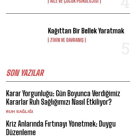
AILE VE ÇOCUK PSIKOLOJISI
Kağıttan Bir Bellek Yaratmak
⁠ZIHIN VE DAVRANIŞ
SON YAZILAR
Karar Yorgunluğu: Gün Boyunca Verdiğimiz
Kararlar Ruh Sağlığımızı Nasıl Etkiliyor?
⁠RUH SAĞLIĞI
Kriz Anlarında Fırtınayı Yönetmek: Duygu
Düzenleme