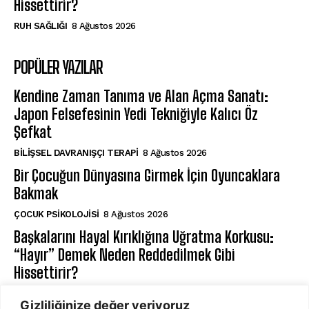
Hissettirir?
⁠RUH SAĞLIĞI
8 Ağustos 2026
POPÜLER YAZILAR
Kendine Zaman Tanıma ve Alan Açma Sanatı:
Japon Felsefesinin Yedi Tekniğiyle Kalıcı Öz
Şefkat
BILIŞSEL DAVRANIŞÇI TERAPI
8 Ağustos 2026
Bir Çocuğun Dünyasına Girmek İçin Oyuncaklara
Bakmak
ÇOCUK PSIKOLOJISI
8 Ağustos 2026
Başkalarını Hayal Kırıklığına Uğratma Korkusu:
“Hayır” Demek Neden Reddedilmek Gibi
Hissettirir?
⁠RUH SAĞLIĞI
8 Ağustos 2026
Gizliliğinize değer veriyoruz