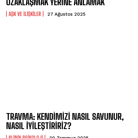
UZAKLAŞMAK YERİNE ANLAMAK
AŞK VE İLIŞKILER
27 Ağustos 2025
TRAVMA: KENDİMİZİ NASIL SAVUNUR,
NASIL İYİLEŞTİRİRİZ?
KLINIK PSIKOLOJI