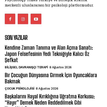
merkezli uluslararası bir psikoloji platformudur.
SON YAZILAR
Kendine Zaman Tanıma ve Alan Açma Sanatı:
Japon Felsefesinin Yedi Tekniğiyle Kalıcı Öz
Şefkat
BILIŞSEL DAVRANIŞÇI TERAPI
8 Ağustos 2026
Bir Çocuğun Dünyasına Girmek İçin Oyuncaklara
Bakmak
ÇOCUK PSIKOLOJISI
8 Ağustos 2026
Başkalarını Hayal Kırıklığına Uğratma Korkusu:
“Hayır” Demek Neden Reddedilmek Gibi