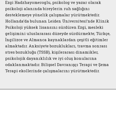
Ezgi Hadzhayomeroglu, psikolog ve yazar olarak
psikoloji alanında bireylerin ruh sağlığını
desteklemeye yönelik çalışmalar yürütmektedir.
Hollanda’da bulunan Leiden Üniversitesi’nde Klinik
Psikoloji yüksek lisansını sürdüren Ezgi, mesleki
gelişimini uluslararası düzeyde sürdürmekte; Türkçe,
İngilizce ve Almanca kaynaklardan çeşitli eğitimler
almaktadır. Anksiyete bozuklukları, travma sonrası
stres bozukluğu (TSSB), kişilerarası dinamikler,
psikolojik dayanıklılık ve iyi oluş konularına
odaklanmaktadır. Bilişsel Davranışçı Terapi ve Şema
Terapi ekollerinde çalışmalarını yürütmektedir.