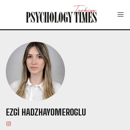
EZGI HADZHAYOMEROGLU