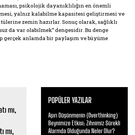
aması, psikolojik dayanıklılığın en önemli
mesi, yalnız kalabilme kapasitesi geliştirmesi ve
lerine zemin hazırlar. Sonuç olarak, sağlıklı
uz da var olabilmek” dengesidir. Bu denge
kıp gerçek anlamda bir paylaşım ve büyüme
POPÜLER YAZILAR
Aşırı Düşünmenin (Overthinking)
Beynimize Etkisi: Zihnimiz Sürekli
tı mı,
Alarmda Olduğunda Neler Olur?