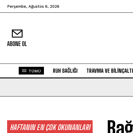
Perşembe, Ağustos 6, 2026
ABONE OL
RUH SAĞLIĞI
TRAVMA VE BILINÇALTI
TÜMÜ
Bağ
HAFTANIN EN ÇOK OKUNANLARI