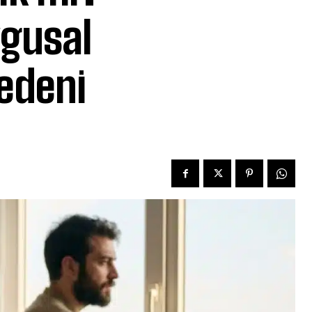
ygusal
Nedeni