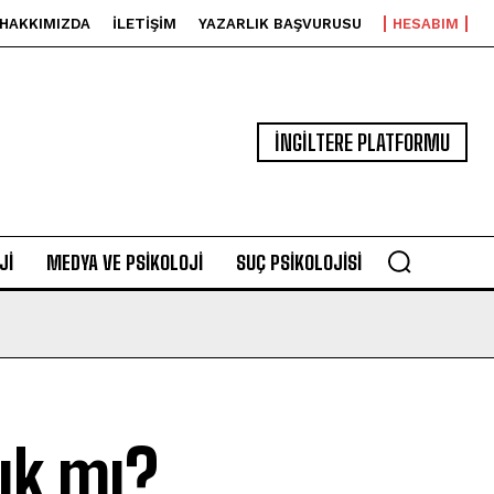
HAKKIMIZDA
İLETIŞIM
YAZARLIK BAŞVURUSU
HESABIM
İNGİLTERE PLATFORMU
JI
MEDYA VE PSIKOLOJI
SUÇ PSIKOLOJISI
ık mı?