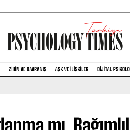
ZIHIN VE DAVRANIŞ
AŞK VE İLIŞKILER
DIJITAL PSIKOLO
lanma mı, Bağımlıl