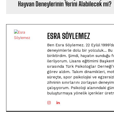
Hayvan Deneylerinin Yerini Alabilecek mi?
ESRA SÖYLEMEZ
Ben Esra Söylemez. 22 Eylül 1999’da
deneyimlerle dolu bir yolculuk… Bu s
biriktirdim. Şimdi, hayatın sunduğu 
ilerliyorum. Lisans eğitimimi Başke
sırasında Türk Psikologlar Derneği’
görev aldım. Takım dinamikleri, mot
süreçte, spor psikolojisi ve egzersiz
zihninin sınırlarını zorlayan deneyi
çalışıyorum. Psikoloji alanındaki gü
buluşturmaya yönelik içerikler üre