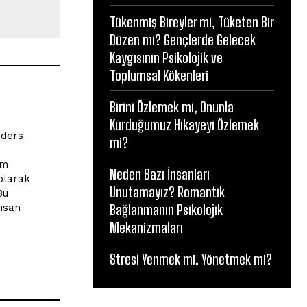
Tükenmiş Bireyler mi, Tüketen Bir
Düzen mi? Gençlerde Gelecek
Kaygısının Psikolojik ve
Toplumsal Kökenleri
Birini Özlemek mi, Onunla
Kurduğumuz Hikayeyi Özlemek
 ders
mi?
im
Neden Bazı İnsanları
olarak
Unutamayız? Romantik
Bu
insan
Bağlanmanın Psikolojik
Mekanizmaları
Stresi Yenmek mi, Yönetmek mi?