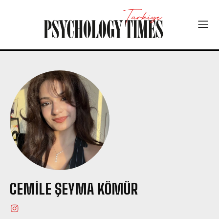
CEMILE ŞEYMA KÖMÜR