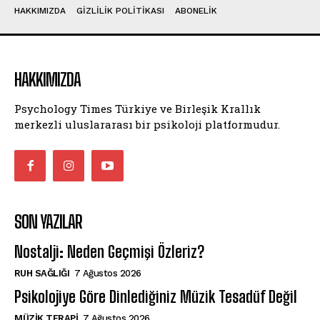
HAKKIMIZDA
GIZLILIK POLITIKASI
ABONELIK
HAKKIMIZDA
Psychology Times Türkiye ve Birleşik Krallık
merkezli uluslararası bir psikoloji platformudur.
SON YAZILAR
Nostalji: Neden Geçmişi Özleriz?
⁠RUH SAĞLIĞI
7 Ağustos 2026
Psikolojiye Göre Dinlediğiniz Müzik Tesadüf Değil
MÜZIK TERAPI
7 Ağustos 2026