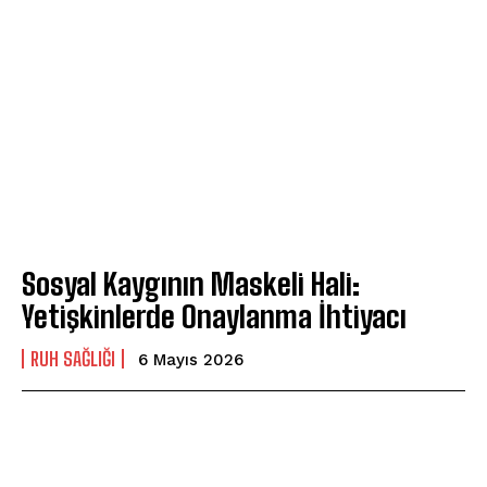
Sosyal Kaygının Maskeli Hali:
Yetişkinlerde Onaylanma İhtiyacı
⁠RUH SAĞLIĞI
6 Mayıs 2026