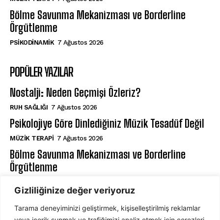
Bölme Savunma Mekanizması ve Borderline
Örgütlenme
PSIKODINAMIK
7 Ağustos 2026
POPÜLER YAZILAR
Nostalji: Neden Geçmişi Özleriz?
⁠RUH SAĞLIĞI
7 Ağustos 2026
Psikolojiye Göre Dinlediğiniz Müzik Tesadüf Değil
MÜZIK TERAPI
7 Ağustos 2026
Bölme Savunma Mekanizması ve Borderline
Örgütlenme
PSIKODINAMIK
7 Ağustos 2026
Gizliliğinize değer veriyoruz
Tarama deneyiminizi geliştirmek, kişiselleştirilmiş reklamlar
ABONE OL
veya içerik sunmak ve trafiğimizi analiz etmek için çerezleri