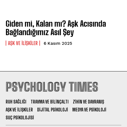
Giden mi, Kalan mı? Aşk Acısında
Bağlandığımız Asıl Şey
AŞK VE İLIŞKILER
6 Kasım 2025
PSYCHOLOGY TIMES
RUH SAĞLIĞI
TRAVMA VE BILINÇALTI
ZIHIN VE DAVRANIŞ
AŞK VE İLIŞKILER
DIJITAL PSIKOLOJI
MEDYA VE PSIKOLOJI
SUÇ PSIKOLOJISI