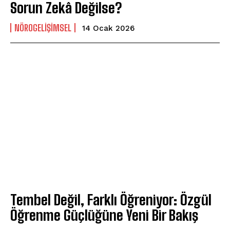
Sorun Zekâ Değilse?
NÖROGELIŞIMSEL
14 Ocak 2026
Tembel Değil, Farklı Öğreniyor: Özgül
Öğrenme Güçlüğüne Yeni Bir Bakış