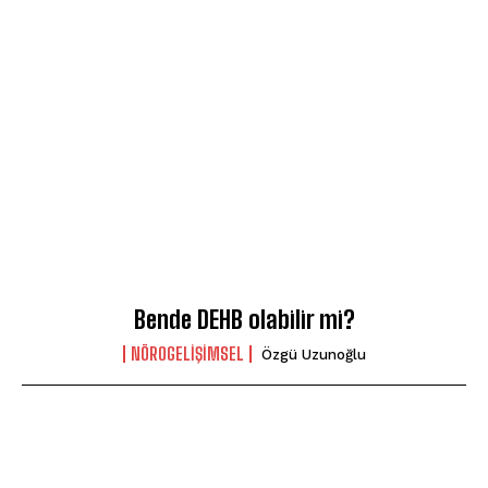
Bende DEHB olabilir mi?
NÖROGELIŞIMSEL
Özgü Uzunoğlu