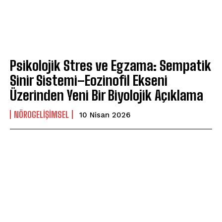
Psikolojik Stres ve Egzama: Sempatik
Sinir Sistemi–Eozinofil Ekseni
Üzerinden Yeni Bir Biyolojik Açıklama
NÖROGELIŞIMSEL
10 Nisan 2026
ABONE OL
Gizlilik politikasını
okudum, onaylıyorum.