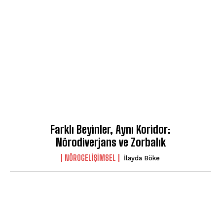
Farklı Beyinler, Aynı Koridor:
Nörodiverjans ve Zorbalık
NÖROGELIŞIMSEL
İlayda Böke