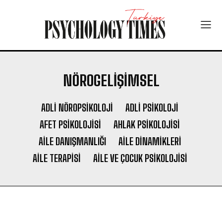
NÖROGELIŞIMSEL
ADLI NÖROPSIKOLOJI
ADLI PSIKOLOJI
AFET PSIKOLOJISI
AHLAK PSIKOLOJISI
AILE DANIŞMANLIĞI
AILE DINAMIKLERI
AILE TERAPISI
AILE VE ÇOCUK PSIKOLOJISI