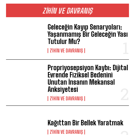
ZIHIN VE DAVRANIŞ
Geleceğin Kayıp Senaryoları:
Yaşanmamış Bir Geleceğin Yası
Tutulur Mu?
⁠ZIHIN VE DAVRANIŞ
Propriyosepsiyon Kaybı: Dijital
Evrende Fiziksel Bedenini
Unutan İnsanın Mekansal
Anksiyetesi
⁠ZIHIN VE DAVRANIŞ
Kağıttan Bir Bellek Yaratmak
⁠ZIHIN VE DAVRANIŞ