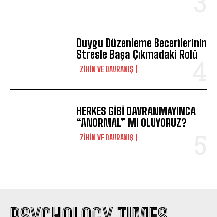
Duygu Düzenleme Becerilerinin
Stresle Başa Çıkmadaki Rolü
⁠ZIHIN VE DAVRANIŞ
HERKES GİBİ DAVRANMAYINCA
“ANORMAL” MI OLUYORUZ?
⁠ZIHIN VE DAVRANIŞ
PSYCHOLOGY TIMES