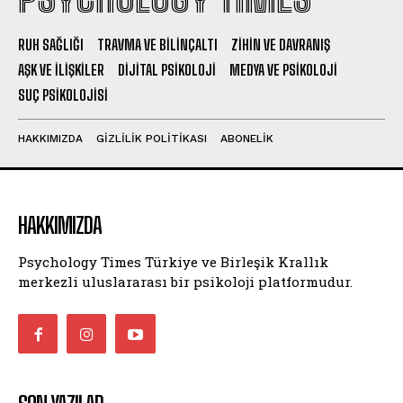
RUH SAĞLIĞI
TRAVMA VE BILINÇALTI
ZIHIN VE DAVRANIŞ
AŞK VE İLIŞKILER
DIJITAL PSIKOLOJI
MEDYA VE PSIKOLOJI
SUÇ PSIKOLOJISI
HAKKIMIZDA
GIZLILIK POLITIKASI
ABONELIK
HAKKIMIZDA
Psychology Times Türkiye ve Birleşik Krallık
merkezli uluslararası bir psikoloji platformudur.