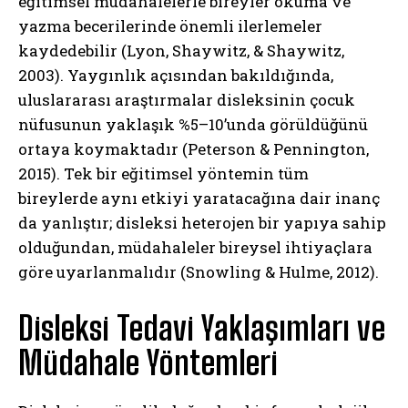
eğitimsel müdahalelerle bireyler okuma ve
yazma becerilerinde önemli ilerlemeler
kaydedebilir (Lyon, Shaywitz, & Shaywitz,
2003). Yaygınlık açısından bakıldığında,
uluslararası araştırmalar disleksinin çocuk
nüfusunun yaklaşık %5–10’unda görüldüğünü
ortaya koymaktadır (Peterson & Pennington,
2015). Tek bir eğitimsel yöntemin tüm
bireylerde aynı etkiyi yaratacağına dair inanç
da yanlıştır; disleksi heterojen bir yapıya sahip
olduğundan, müdahaleler bireysel ihtiyaçlara
göre uyarlanmalıdır (Snowling & Hulme, 2012).
Disleksi Tedavi Yaklaşımları ve
Müdahale Yöntemleri