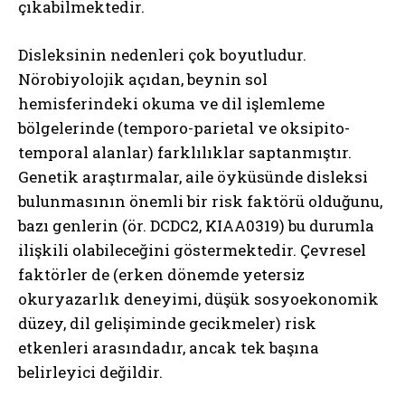
çıkabilmektedir.
Disleksinin nedenleri çok boyutludur.
Nörobiyolojik açıdan, beynin sol
hemisferindeki okuma ve dil işlemleme
bölgelerinde (temporo-parietal ve oksipito-
temporal alanlar) farklılıklar saptanmıştır.
Genetik araştırmalar, aile öyküsünde disleksi
bulunmasının önemli bir risk faktörü olduğunu,
bazı genlerin (ör. DCDC2, KIAA0319) bu durumla
ilişkili olabileceğini göstermektedir. Çevresel
faktörler de (erken dönemde yetersiz
okuryazarlık deneyimi, düşük sosyoekonomik
düzey, dil gelişiminde gecikmeler) risk
etkenleri arasındadır, ancak tek başına
belirleyici değildir.