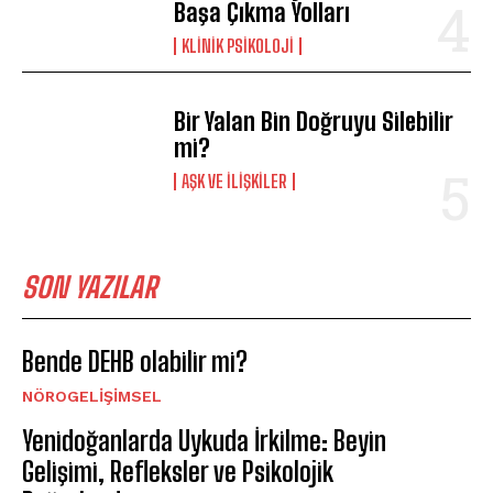
Başa Çıkma Yolları
KLINIK PSIKOLOJI
Bir Yalan Bin Doğruyu Silebilir
mi?
AŞK VE İLIŞKILER
SON YAZILAR
Bende DEHB olabilir mi?
NÖROGELIŞIMSEL
Yenidoğanlarda Uykuda İrkilme: Beyin
Gelişimi, Refleksler ve Psikolojik