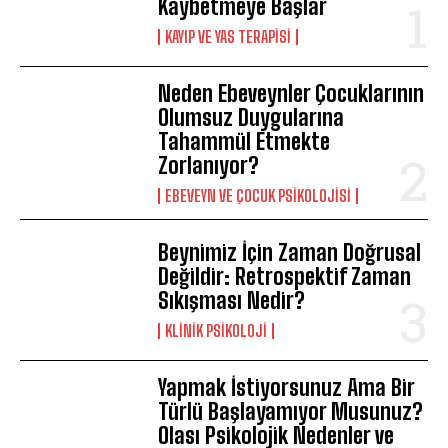
Kaybetmeye Başlar
KAYIP VE YAS TERAPISI
Neden Ebeveynler Çocuklarının
Olumsuz Duygularına
Tahammül Etmekte
Zorlanıyor?
EBEVEYN VE ÇOCUK PSIKOLOJISI
Beynimiz İçin Zaman Doğrusal
Değildir: Retrospektif Zaman
Sıkışması Nedir?
KLINIK PSIKOLOJI
Yapmak İstiyorsunuz Ama Bir
Türlü Başlayamıyor Musunuz?
Olası Psikolojik Nedenler ve