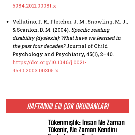
6984.2011.00081.x
Vellutino, F. R., Fletcher, J. M., Snowling, M. J.,
& Scanlon, D. M. (2004).
Specific reading
disability (dyslexia): What have we learned in
the past four decades?
Journal of Child
Psychology and Psychiatry, 45(1), 2–40.
https://doi.org/10.1046/j.0021-
9630.2003.00305.x
HAFTANIN EN ÇOK OKUNANLARI
Tükenmişlik: İnsan Ne Zaman
Tükenir, Ne Zaman Kendini