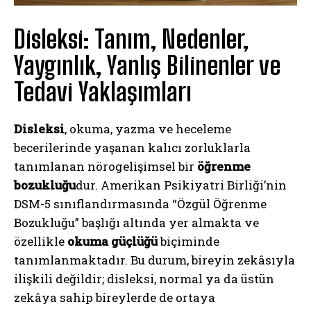
Disleksi: Tanım, Nedenler,
Yaygınlık, Yanlış Bilinenler ve
Tedavi Yaklaşımları
Disleksi
, okuma, yazma ve heceleme
becerilerinde yaşanan kalıcı zorluklarla
tanımlanan nörogelişimsel bir
öğrenme
bozukluğu
dur. Amerikan Psikiyatri Birliği’nin
DSM-5 sınıflandırmasında “Özgül Öğrenme
Bozukluğu” başlığı altında yer almakta ve
özellikle
okuma güçlüğü
biçiminde
tanımlanmaktadır. Bu durum, bireyin zekâsıyla
ilişkili değildir; disleksi, normal ya da üstün
zekâya sahip bireylerde de ortaya