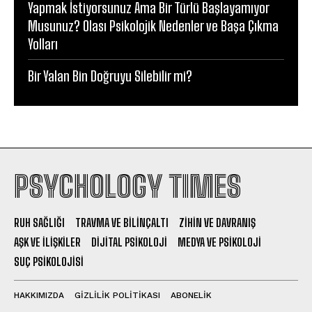
Yapmak İstiyorsunuz Ama Bir Türlü Başlayamıyor
Musunuz? Olası Psikolojik Nedenler ve Başa Çıkma
Yolları
Bir Yalan Bin Doğruyu Silebilir mi?
PSYCHOLOGY TIMES
RUH SAĞLIĞI
TRAVMA VE BILINÇALTI
ZIHIN VE DAVRANIŞ
AŞK VE İLIŞKILER
DIJITAL PSIKOLOJI
MEDYA VE PSIKOLOJI
SUÇ PSIKOLOJISI
HAKKIMIZDA
GIZLILIK POLITIKASI
ABONELIK