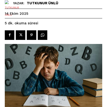
TUTKUNUR ÜNLÜ
YAZAR:
14 Ekim 2025
okuma süresi
5
dk.