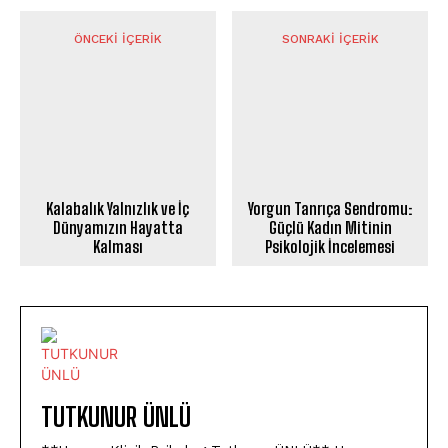
ÖNCEKI İÇERIK
SONRAKI İÇERIK
Kalabalık Yalnızlık ve İç
Yorgun Tanrıça Sendromu:
Dünyamızın Hayatta
Güçlü Kadın Mitinin
Kalması
Psikolojik İncelemesi
TUTKUNUR ÜNLÜ