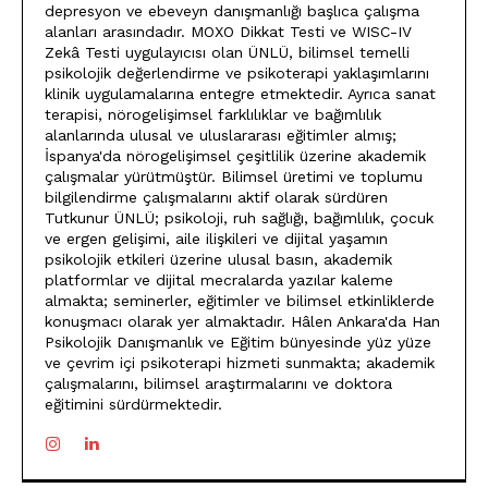
depresyon ve ebeveyn danışmanlığı başlıca çalışma
alanları arasındadır. MOXO Dikkat Testi ve WISC-IV
Zekâ Testi uygulayıcısı olan ÜNLÜ, bilimsel temelli
psikolojik değerlendirme ve psikoterapi yaklaşımlarını
klinik uygulamalarına entegre etmektedir. Ayrıca sanat
terapisi, nörogelişimsel farklılıklar ve bağımlılık
alanlarında ulusal ve uluslararası eğitimler almış;
İspanya'da nörogelişimsel çeşitlilik üzerine akademik
çalışmalar yürütmüştür. Bilimsel üretimi ve toplumu
bilgilendirme çalışmalarını aktif olarak sürdüren
Tutkunur ÜNLÜ; psikoloji, ruh sağlığı, bağımlılık, çocuk
ve ergen gelişimi, aile ilişkileri ve dijital yaşamın
psikolojik etkileri üzerine ulusal basın, akademik
platformlar ve dijital mecralarda yazılar kaleme
almakta; seminerler, eğitimler ve bilimsel etkinliklerde
konuşmacı olarak yer almaktadır. Hâlen Ankara'da Han
Psikolojik Danışmanlık ve Eğitim bünyesinde yüz yüze
ve çevrim içi psikoterapi hizmeti sunmakta; akademik
çalışmalarını, bilimsel araştırmalarını ve doktora
eğitimini sürdürmektedir.