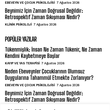
EBEVEYN VE ÇOCUK PSIKOLOJISI
7 Ağustos 2026
Beynimiz İçin Zaman Doğrusal Değildir:
Retrospektif Zaman Sıkışması Nedir?
KLINIK PSIKOLOJI
7 Ağustos 2026
POPÜLER YAZILAR
Tükenmişlik: İnsan Ne Zaman Tükenir, Ne Zaman
Kendini Kaybetmeye Başlar
KAYIP VE YAS TERAPISI
7 Ağustos 2026
Neden Ebeveynler Çocuklarının Olumsuz
Duygularına Tahammül Etmekte Zorlanıyor?
EBEVEYN VE ÇOCUK PSIKOLOJISI
7 Ağustos 2026
Beynimiz İçin Zaman Doğrusal Değildir:
Retrospektif Zaman Sıkışması Nedir?
KLINIK PSIKOLOJI
7 Ağustos 2026