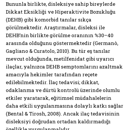
Bununla birlikte, disleksiye sahip bireylerde
Dikkat Eksikliği ve Hiperaktivite Bozukluğu
(DEHB) gibi komorbid tanılar sıkça
görülmektedir. Araştırmalar, disleksi ile
DEHB’nin birlikte görülme oranının %30–40
arasında olduğunu göstermektedir (Germanò,
Gagliano & Curatolo, 2010). Bu tür eş tanılar
mevcut olduğunda, metilfenidat gibi uyarıcı
ilaçlar, yalnızca DEHB semptomlarını azaltmak
amacıyla hekimler tarafından reçete
edilebilmektedir. İlaç tedavisi; dikkat,
odaklanma ve dürtü kontrolü üzerinde olumlu
etkiler yaratarak, eğitimsel müdahalelerin
daha etkili uygulanmasına dolaylı katkı sağlar
(Bental & Tirosh, 2008). Ancak ilaç tedavisinin
disleksiyi doğrudan ortadan kaldırmadığı
özellikle vurgulanmalıdır.