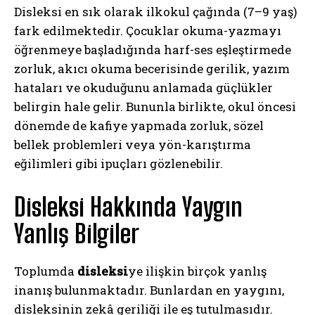
Disleksi en sık olarak ilkokul çağında (7–9 yaş)
fark edilmektedir. Çocuklar okuma-yazmayı
öğrenmeye başladığında harf-ses eşleştirmede
zorluk, akıcı okuma becerisinde gerilik, yazım
hataları ve okuduğunu anlamada güçlükler
belirgin hale gelir. Bununla birlikte, okul öncesi
dönemde de kafiye yapmada zorluk, sözel
bellek problemleri veya yön-karıştırma
eğilimleri gibi ipuçları gözlenebilir.
Disleksi Hakkında Yaygın
Yanlış Bilgiler
Toplumda
disleksi
ye ilişkin birçok yanlış
inanış bulunmaktadır. Bunlardan en yaygını,
disleksinin zekâ geriliği ile eş tutulmasıdır.