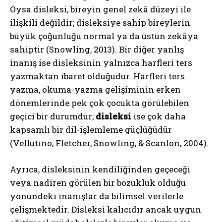
Oysa disleksi, bireyin genel zekâ düzeyi ile
ilişkili değildir; disleksiye sahip bireylerin
büyük çoğunluğu normal ya da üstün zekâya
sahiptir (Snowling, 2013). Bir diğer yanlış
inanış ise disleksinin yalnızca harfleri ters
yazmaktan ibaret olduğudur. Harfleri ters
yazma, okuma-yazma gelişiminin erken
dönemlerinde pek çok çocukta görülebilen
geçici bir durumdur;
disleksi
ise çok daha
kapsamlı bir dil-işlemleme güçlüğüdür
(Vellutino, Fletcher, Snowling, & Scanlon, 2004).
Ayrıca, disleksinin kendiliğinden geçeceği
veya nadiren görülen bir bozukluk olduğu
yönündeki inanışlar da bilimsel verilerle
çelişmektedir. Disleksi kalıcıdır ancak uygun