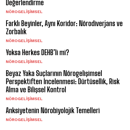
Değerlendirme
NÖROGELIŞIMSEL
Farklı Beyinler, Aynı Koridor: Nörodiverjans ve
Zorbalık
NÖROGELIŞIMSEL
Yoksa Herkes DEHB’li mi?
NÖROGELIŞIMSEL
Beyaz Yaka Suçlarının Nörogelişimsel
Perspektiften İncelenmesi: Dürtüsellik, Risk
Alma ve Bilişsel Kontrol
NÖROGELIŞIMSEL
Anksiyetenin Nörobiyolojik Temelleri
NÖROGELIŞIMSEL