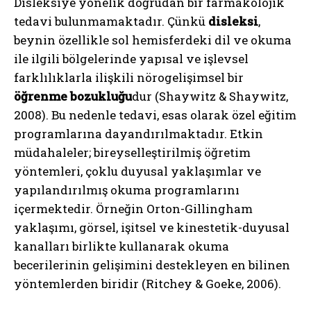
Disleksiye yönelik doğrudan bir farmakolojik
tedavi bulunmamaktadır. Çünkü
disleksi
,
beynin özellikle sol hemisferdeki dil ve okuma
ile ilgili bölgelerinde yapısal ve işlevsel
farklılıklarla ilişkili nörogelişimsel bir
öğrenme bozukluğu
dur (Shaywitz & Shaywitz,
2008). Bu nedenle tedavi, esas olarak özel eğitim
programlarına dayandırılmaktadır. Etkin
müdahaleler; bireyselleştirilmiş öğretim
yöntemleri, çoklu duyusal yaklaşımlar ve
yapılandırılmış okuma programlarını
içermektedir. Örneğin Orton-Gillingham
yaklaşımı, görsel, işitsel ve kinestetik-duyusal
kanalları birlikte kullanarak okuma
becerilerinin gelişimini destekleyen en bilinen
yöntemlerden biridir (Ritchey & Goeke, 2006).