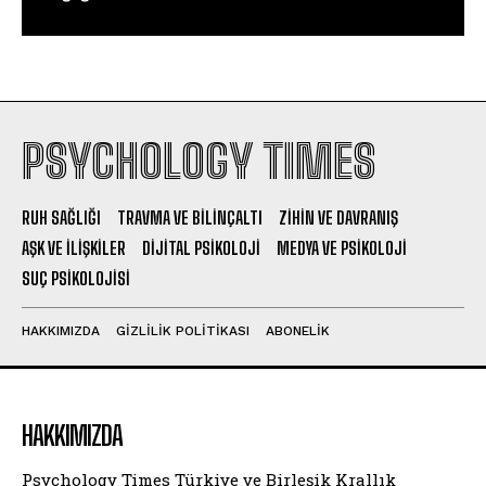
PSYCHOLOGY TIMES
RUH SAĞLIĞI
TRAVMA VE BILINÇALTI
ZIHIN VE DAVRANIŞ
AŞK VE İLIŞKILER
DIJITAL PSIKOLOJI
MEDYA VE PSIKOLOJI
SUÇ PSIKOLOJISI
HAKKIMIZDA
GIZLILIK POLITIKASI
ABONELIK
HAKKIMIZDA
Psychology Times Türkiye ve Birleşik Krallık