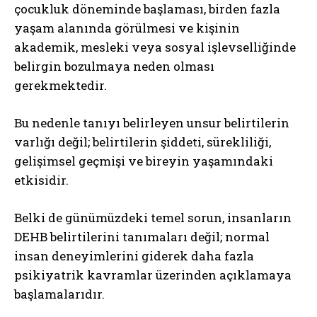
çocukluk döneminde başlaması, birden fazla
yaşam alanında görülmesi ve kişinin
akademik, mesleki veya sosyal işlevselliğinde
ABONE OL
belirgin bozulmaya neden olması
gerekmektedir.
Gizlilik politikasını
okudum, onaylıyorum.
Bu nedenle tanıyı belirleyen unsur belirtilerin
varlığı değil; belirtilerin şiddeti, sürekliliği,
gelişimsel geçmişi ve bireyin yaşamındaki
etkisidir.
Belki de günümüzdeki temel sorun, insanların
DEHB belirtilerini tanımaları değil; normal
insan deneyimlerini giderek daha fazla
psikiyatrik kavramlar üzerinden açıklamaya
başlamalarıdır.