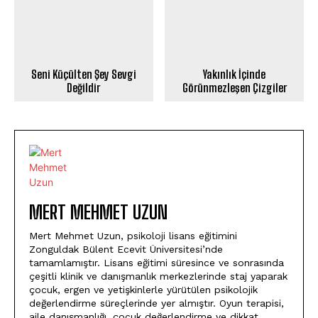
Seni Küçülten Şey Sevgi
Yakınlık İçinde
Değildir
Görünmezleşen Çizgiler
MERT MEHMET UZUN
Mert Mehmet Uzun, psikoloji lisans eğitimini
Zonguldak Bülent Ecevit Üniversitesi’nde
tamamlamıştır. Lisans eğitimi süresince ve sonrasında
çeşitli klinik ve danışmanlık merkezlerinde staj yaparak
çocuk, ergen ve yetişkinlerle yürütülen psikolojik
değerlendirme süreçlerinde yer almıştır. Oyun terapisi,
aile danışmanlığı, çocuk değerlendirme ve dikkat