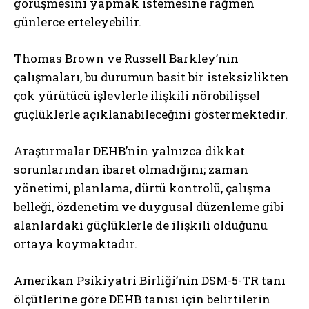
görüşmesini yapmak istemesine rağmen
günlerce erteleyebilir.
Thomas Brown ve Russell Barkley’nin
çalışmaları, bu durumun basit bir isteksizlikten
çok yürütücü işlevlerle ilişkili nörobilişsel
güçlüklerle açıklanabileceğini göstermektedir.
Araştırmalar DEHB’nin yalnızca dikkat
sorunlarından ibaret olmadığını; zaman
yönetimi, planlama, dürtü kontrolü, çalışma
belleği, özdenetim ve duygusal düzenleme gibi
alanlardaki güçlüklerle de ilişkili olduğunu
ortaya koymaktadır.
Amerikan Psikiyatri Birliği’nin DSM-5-TR tanı
ölçütlerine göre DEHB tanısı için belirtilerin