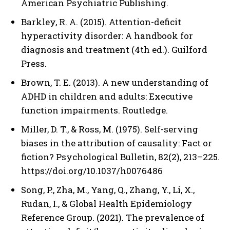
American Psychiatric Publishing.
Barkley, R. A. (2015). Attention-deficit
hyperactivity disorder: A handbook for
diagnosis and treatment (4th ed.). Guilford
Press.
Brown, T. E. (2013). A new understanding of
ADHD in children and adults: Executive
function impairments. Routledge.
Miller, D. T., & Ross, M. (1975). Self-serving
biases in the attribution of causality: Fact or
fiction? Psychological Bulletin, 82(2), 213–225.
https://doi.org/10.1037/h0076486
Song, P., Zha, M., Yang, Q., Zhang, Y., Li, X.,
Rudan, I., & Global Health Epidemiology
Reference Group. (2021). The prevalence of