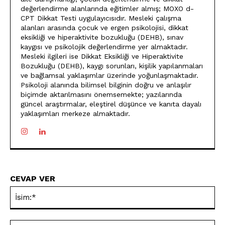
değerlendirme alanlarında eğitimler almış; MOXO d-
CPT Dikkat Testi uygulayıcısıdır. Mesleki çalışma
alanları arasında çocuk ve ergen psikolojisi, dikkat
eksikliği ve hiperaktivite bozukluğu (DEHB), sınav
kaygısı ve psikolojik değerlendirme yer almaktadır.
Mesleki ilgileri ise Dikkat Eksikliği ve Hiperaktivite
Bozukluğu (DEHB), kaygı sorunları, kişilik yapılanmaları
ve bağlamsal yaklaşımlar üzerinde yoğunlaşmaktadır.
Psikoloji alanında bilimsel bilginin doğru ve anlaşılır
biçimde aktarılmasını önemsemekte; yazılarında
güncel araştırmalar, eleştirel düşünce ve kanıta dayalı
yaklaşımları merkeze almaktadır.
CEVAP VER
İsi
E-