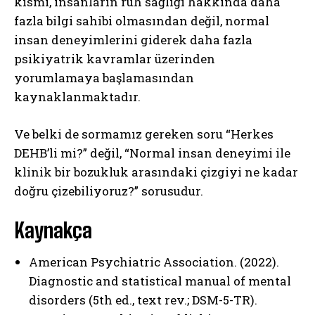
kısmı, insanların ruh sağlığı hakkında daha
fazla bilgi sahibi olmasından değil, normal
insan deneyimlerini giderek daha fazla
psikiyatrik kavramlar üzerinden
yorumlamaya başlamasından
kaynaklanmaktadır.
Ve belki de sormamız gereken soru “Herkes
DEHB’li mi?” değil, “Normal insan deneyimi ile
klinik bir bozukluk arasındaki çizgiyi ne kadar
doğru çizebiliyoruz?” sorusudur.
Kaynakça
American Psychiatric Association. (2022).
Diagnostic and statistical manual of mental
disorders (5th ed., text rev.; DSM-5-TR).