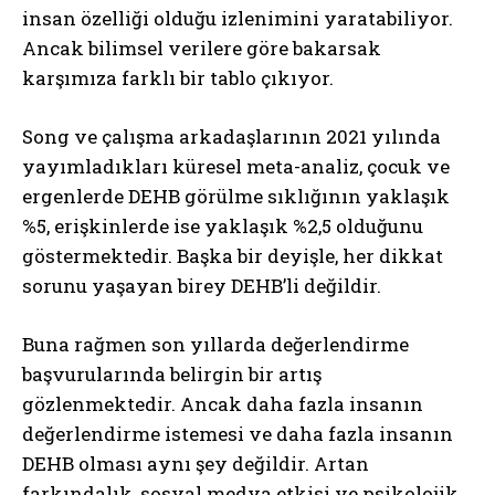
insan özelliği olduğu izlenimini yaratabiliyor.
Ancak bilimsel verilere göre bakarsak
karşımıza farklı bir tablo çıkıyor.
Song ve çalışma arkadaşlarının 2021 yılında
yayımladıkları küresel meta-analiz, çocuk ve
ergenlerde DEHB görülme sıklığının yaklaşık
%5, erişkinlerde ise yaklaşık %2,5 olduğunu
göstermektedir. Başka bir deyişle, her dikkat
sorunu yaşayan birey DEHB’li değildir.
Buna rağmen son yıllarda değerlendirme
başvurularında belirgin bir artış
gözlenmektedir. Ancak daha fazla insanın
değerlendirme istemesi ve daha fazla insanın
DEHB olması aynı şey değildir. Artan
farkındalık, sosyal medya etkisi ve psikolojik