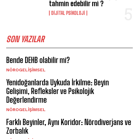
tahmin edebilir mi ?
DIJITAL PSIKOLOJI
SON YAZILAR
Bende DEHB olabilir mi?
NÖROGELIŞIMSEL
Yenidoğanlarda Uykuda İrkilme: Beyin
Gelişimi, Refleksler ve Psikolojik
Değerlendirme
NÖROGELIŞIMSEL
Farklı Beyinler, Aynı Koridor: Nörodiverjans ve
Zorbalık