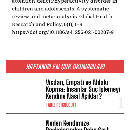
attention-deficit/hyperactivity disorder in
children and adolescents: A systematic
review and meta-analysis. Global Health
Research and Policy, 6(1), 1–9.
https://doi.org/10.1186/s41256-021-00207-9
HAFTANIN EN ÇOK OKUNANLARI
Vicdan, Empati ve Ahlaki
Kopma: İnsanlar Suç İşlemeyi
Kendine Nasıl Açıklar?
ADLI PSIKOLOJI
Neden Kendimize