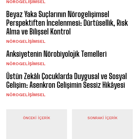
NÖROGELIŞIMSEL
Beyaz Yaka Suçlarının Nörogelişimsel
Perspektiften İncelenmesi: Dürtüsellik, Risk
Alma ve Bilişsel Kontrol
NÖROGELIŞIMSEL
Anksiyetenin Nörobiyolojik Temelleri
NÖROGELIŞIMSEL
Üstün Zekâlı Çocuklarda Duygusal ve Sosyal
Gelişim: Asenkron Gelişimin Sessiz Hikâyesi
NÖROGELIŞIMSEL
ÖNCEKI İÇERIK
SONRAKI İÇERIK