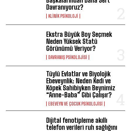
Başkalarından Daha Sert
Davranıyoruz?
KLINIK PSIKOLOJI
Ekstra Büyük Boy Seçmek
Neden Yüksek Statü
Görünümü Veriyor?
DAVRANIŞ PSIKOLOJISI
Tüylü Evlatlar ve Biyolojik
Ebeveynlik: Neden Kedi ve
Köpek Sahibiyken Beynimiz
“Anne-Baba” Gibi Çalışır?
EBEVEYN VE ÇOCUK PSIKOLOJISI
Dijital fenotipleme akıllı
telefon verileri ruh sağlığını