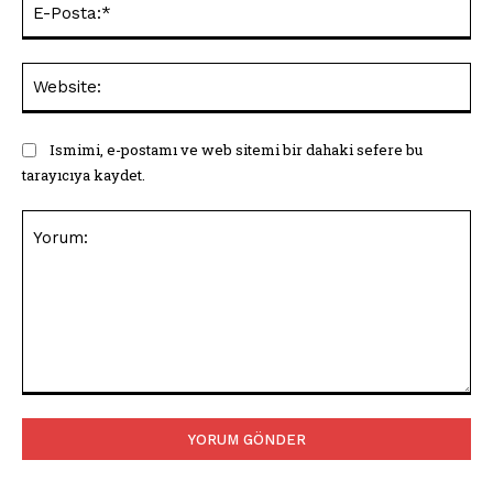
Pos
Web
Ismimi, e-postamı ve web sitemi bir dahaki sefere bu
tarayıcıya kaydet.
Yorum: