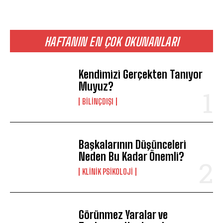
ABONE OL
HAFTANIN EN ÇOK OKUNANLARI
Gizlilik politikasını
okudum, onaylıyorum.
Kendimizi Gerçekten Tanıyor
Muyuz?
BILINÇDIŞI
Başkalarının Düşünceleri
Neden Bu Kadar Önemli?
KLINIK PSIKOLOJI
Görünmez Yaralar ve