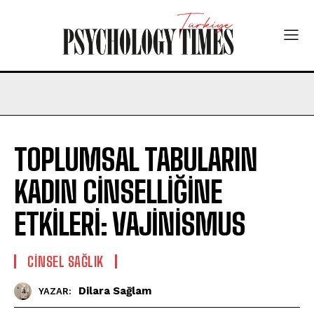
TOPLUMSAL TABULARIN
KADIN CİNSELLİĞİNE
ETKİLERİ: VAJİNİSMUS
CINSEL SAĞLIK
Dilara Sağlam
YAZAR: