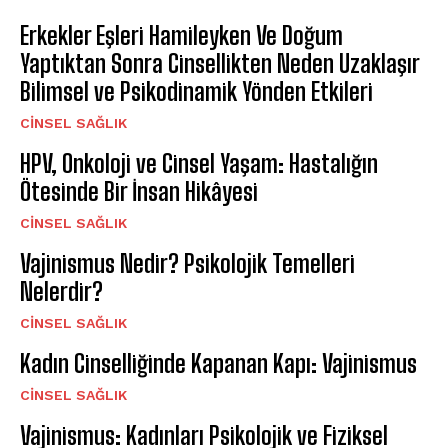
Erkekler Eşleri Hamileyken Ve Doğum
Yaptıktan Sonra Cinsellikten Neden Uzaklaşır
Bilimsel ve Psikodinamik Yönden Etkileri
CINSEL SAĞLIK
HPV, Onkoloji ve Cinsel Yaşam: Hastalığın
Ötesinde Bir İnsan Hikâyesi
CINSEL SAĞLIK
Vajinismus Nedir? Psikolojik Temelleri
Nelerdir?
CINSEL SAĞLIK
Kadın Cinselliğinde Kapanan Kapı: Vajinismus
CINSEL SAĞLIK
Vajinismus: Kadınları Psikolojik ve Fiziksel