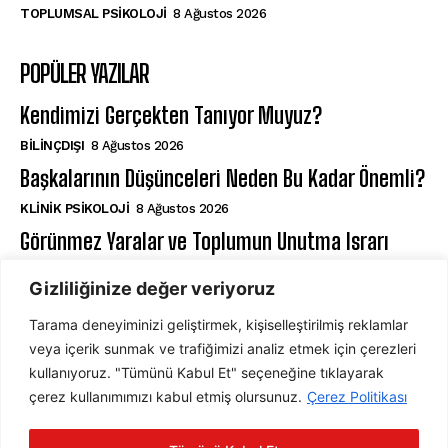
TOPLUMSAL PSIKOLOJI
8 Ağustos 2026
POPÜLER YAZILAR
Kendimizi Gerçekten Tanıyor Muyuz?
BILINÇDIŞI
8 Ağustos 2026
Başkalarının Düşünceleri Neden Bu Kadar Önemli?
KLINIK PSIKOLOJI
8 Ağustos 2026
Görünmez Yaralar ve Toplumun Unutma Israrı
TOPLUMSAL PSIKOLOJI
8 Ağustos 2026
Gizliliğinize değer veriyoruz
Tarama deneyiminizi geliştirmek, kişiselleştirilmiş reklamlar
ABONE OL
veya içerik sunmak ve trafiğimizi analiz etmek için çerezleri
kullanıyoruz. "Tümünü Kabul Et" seçeneğine tıklayarak
çerez kullanımımızı kabul etmiş olursunuz.
Çerez Politikası
ABONE OL