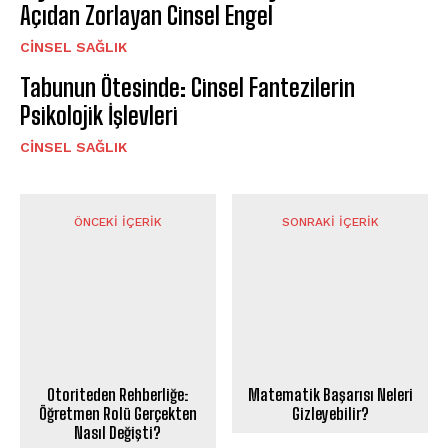
Açıdan Zorlayan Cinsel Engel
CINSEL SAĞLIK
Tabunun Ötesinde: Cinsel Fantezilerin
Psikolojik İşlevleri
CINSEL SAĞLIK
ÖNCEKI İÇERIK
SONRAKI İÇERIK
Otoriteden Rehberliğe:
Matematik Başarısı Neleri
Öğretmen Rolü Gerçekten
Gizleyebilir?
Nasıl Değişti?