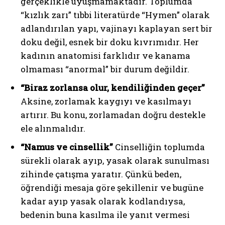
gerçeklikle uyuşmamaktadır. Toplumda
“kızlık zarı” tıbbi literatürde “Hymen” olarak
adlandırılan yapı, vajinayı kaplayan sert bir
doku değil, esnek bir doku kıvrımıdır. Her
kadının anatomisi farklıdır ve kanama
olmaması “anormal” bir durum değildir.
“Biraz zorlansa olur, kendiliğinden geçer”
Aksine, zorlamak kaygıyı ve kasılmayı
artırır. Bu konu, zorlamadan doğru destekle
ele alınmalıdır.
“Namus ve cinsellik”
Cinselliğin toplumda
sürekli olarak ayıp, yasak olarak sunulması
zihinde çatışma yaratır. Çünkü beden,
öğrendiği mesaja göre şekillenir ve bugüne
kadar ayıp yasak olarak kodlandıysa,
bedenin buna kasılma ile yanıt vermesi