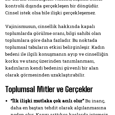
kontrolü dışında gerçekleşen bir döngüdür.
Cinsel istek olsa bile ilişki gerçekleşemez.
Vajinismusun, cinsellik hakkında kapalı
toplumlarda görülme oranı, bilgi sahibi olan
toplumlara göre daha fazladır. Bu noktada
toplumsal tabuların etkisi belirginleşir. Kadın
bedeni ile ilgili konuşmanın ayıp ve cinselliğin
korku ve utanç üzerinden tanımlanması,
kadınların kendi bedenini güvenli bir alan
olarak görmesinden uzaklaştırabilir.
Toplumsal Mitler ve Gerçekler
“İlk ilişki mutlaka çok acılı olur”
Bu inanç,
daha en baştan tehdit olarak algılanmasına
neden olur. Kaygı arttıkça kaslarda istemsiz