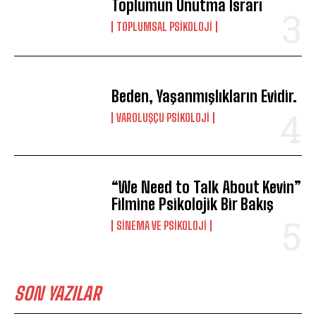
Toplumun Unutma Israrı
TOPLUMSAL PSIKOLOJI
Beden, Yaşanmışlıkların Evidir.
VAROLUŞÇU PSIKOLOJI
“We Need to Talk About Kevin”
Filmine Psikolojik Bir Bakış
SINEMA VE PSIKOLOJI
SON YAZILAR