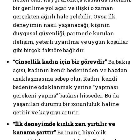
bir gerilime yol açar ve ilişki o zaman
gerçekten ağrılı hale gelebilir. Oysa ilk
deneyimin nasıl yaşanacağı, kişinin
duygusal güvenliği, partnerle kurulan
iletişim, yeterli uyarılma ve uygun koşullar
gibi birçok faktöre bağlıdır.
“Cinsellik kadın için bir görevdir”
Bu bakış
açısı, kadının kendi bedeninden ve hazdan
uzaklaşmasına sebep olur. Kadın, kendi
bedenine odaklanmak yerine “yapması
gerekeni yapma” baskısı hisseder. Bu da
yaşanılan durumu bir zorunluluk haline
getirir ve kaygıyı artırır.
“İlk deneyimde kızlık zarı yırtılır ve
kanama şarttır”
Bu inanç, biyolojik