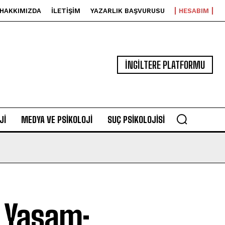
HAKKIMIZDA
İLETIŞIM
YAZARLIK BAŞVURUSU
HESABIM
İNGİLTERE PLATFORMU
JI
MEDYA VE PSIKOLOJI
SUÇ PSIKOLOJISI
l Yaşam: