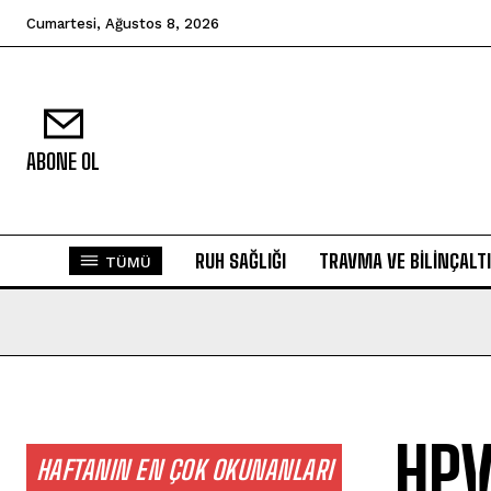
Cumartesi, Ağustos 8, 2026
ABONE OL
RUH SAĞLIĞI
TRAVMA VE BILINÇALTI
TÜMÜ
HPV
HAFTANIN EN ÇOK OKUNANLARI