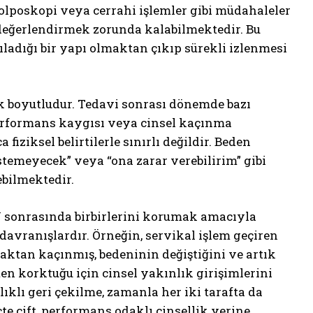
 kolposkopi veya cerrahi işlemler gibi müdahaleler
değerlendirmek zorunda kalabilmektedir. Bu
gıladığı bir yapı olmaktan çıkıp sürekli izlenmesi
çok boyutludur. Tedavi sonrası dönemde bazı
, performans kaygısı veya cinsel kaçınma
iziksel belirtilerle sınırlı değildir. Beden
istemeyecek” veya “ona zarar verebilirim” gibi
ebilmektedir.
V sonrasında birbirlerini korumak amacıyla
avranışlardır. Örneğin, servikal işlem geçiren
ktan kaçınmış, bedeninin değiştiğini ve artık
en korktuğu için cinsel yakınlık girişimlerini
lı geri çekilme, zamanla her iki tarafta da
te çift, performans odaklı cinsellik yerine