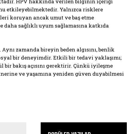
tadır. HPV hakkında verilen bilginin içeriği
nu etkileyebilmektedir. Yalnızca risklere
kleri koruyan ancak umut ve baş etme
ece daha sağlıklı uyum sağlamasına katkıda
r. Aynı zamanda bireyin beden algısını, benlik
syal bir deneyimdir. Etkili bir tedavi yaklaşımı;
ül bir bakış açısını gerektirir. Çünkü iyileşme
artnerine ve yaşamına yeniden güven duyabilmesi