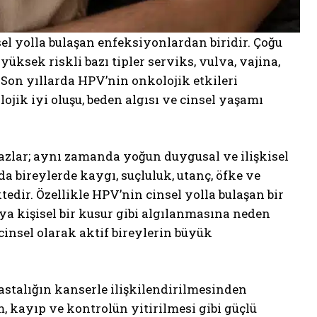
l yolla bulaşan enfeksiyonlardan biridir. Çoğu
ksek riskli bazı tipler serviks, vulva, vajina,
 Son yıllarda HPV’nin onkolojik etkileri
ojik iyi oluşu, beden algısı ve cinsel yaşamı
mazlar; aynı zamanda yoğun duygusal ve ilişkisel
a bireylerde kaygı, suçluluk, utanç, öfke ve
dir. Özellikle HPV’nin cinsel yolla bulaşan bir
ya kişisel bir kusur gibi algılanmasına neden
insel olarak aktif bireylerin büyük
stalığın kanserle ilişkilendirilmesinden
, kayıp ve kontrolün yitirilmesi gibi güçlü