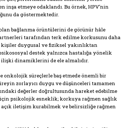
en inşa etmeye odaklandı. Bu örnek, HPV’nin
duğunu da göstermektedir.
 olan bağlanma örüntülerini de görünür hâle
partnerleri tarafından terk edilme korkusunu daha
kişiler duygusal ve fiziksel yakınlıktan
 psikososyal destek yalnızca hastalığa yönelik
ilişki dinamiklerini de ele almalıdır.
e onkolojik süreçlerle baş etmede önemli bir
bireyin zorlayıcı duygu ve düşünceleri tamamen
ındaki değerler doğrultusunda hareket edebilme
 için psikolojik esneklik; korkuya rağmen sağlık
açık iletişim kurabilmek ve belirsizliğe rağmen