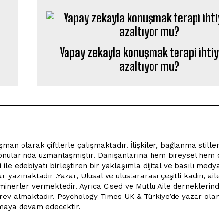
Yapay zekayla konuşmak terapi ihtiy
azaltıyor mu?
man olarak çiftlerle çalışmaktadır. İlişkiler, bağlanma stilleri
 konularında uzmanlaşmıştır. Danışanlarına hem bireysel hem d
ile edebiyatı birleştiren bir yaklaşımla dijital ve basılı medy
r yazmaktadır .Yazar, Ulusal ve uluslararası çeşitli kadın, ail
eminerler vermektedir. Ayrıca Cised ve Mutlu Aile derneklerin
örev almaktadır. Psychology Times UK & Türkiye’de yazar olar
unmaya devam edecektir.