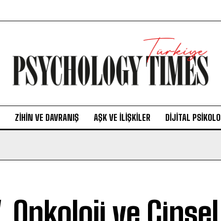
ZIHIN VE DAVRANIŞ
AŞK VE İLIŞKILER
DIJITAL PSIKOLO
, Onkoloji ve Cinse