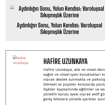
Aydınlığın Sonu, Yolun Kendisi: Varoluşsal
Sıkışmışlık Üzerine
HAFIRE UZUNKAYA
Hafire Uzunkaya, aile ve cinsel danış
sağlık ve cinsel işlev bozuklukları
olarak destek sunmakta ve psikoloji 
bilimsel ve popüler konularda yazıla
ilişkiler kapsamında eğitimler ve s
yönetim kurulu üyesi olarak aktif g
geniş kitlelere yönelik içerikler s