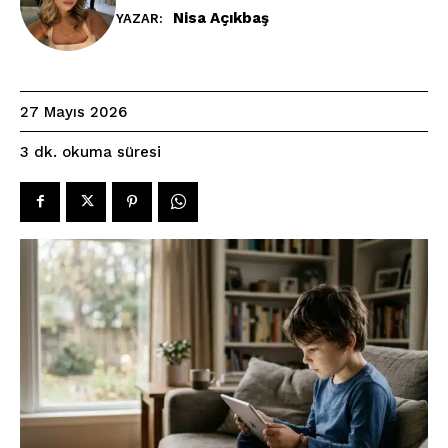
Nisa Açıkbaş
YAZAR:
27 Mayıs 2026
okuma süresi
3
dk.