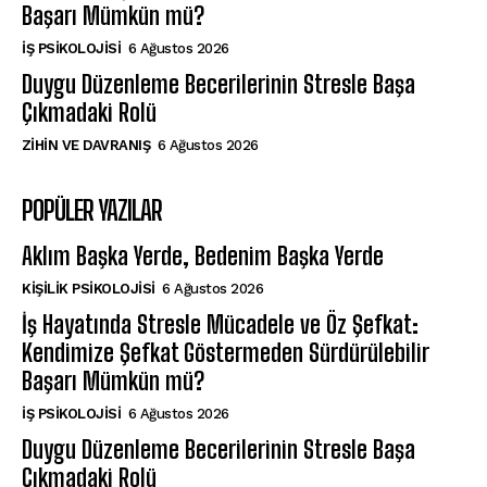
Başarı Mümkün mü?
İŞ PSIKOLOJISI
6 Ağustos 2026
Duygu Düzenleme Becerilerinin Stresle Başa
Çıkmadaki Rolü
⁠ZIHIN VE DAVRANIŞ
6 Ağustos 2026
POPÜLER YAZILAR
Aklım Başka Yerde, Bedenim Başka Yerde
KIŞILIK PSIKOLOJISI
6 Ağustos 2026
İş Hayatında Stresle Mücadele ve Öz Şefkat:
Kendimize Şefkat Göstermeden Sürdürülebilir
Başarı Mümkün mü?
İŞ PSIKOLOJISI
6 Ağustos 2026
Duygu Düzenleme Becerilerinin Stresle Başa
Çıkmadaki Rolü