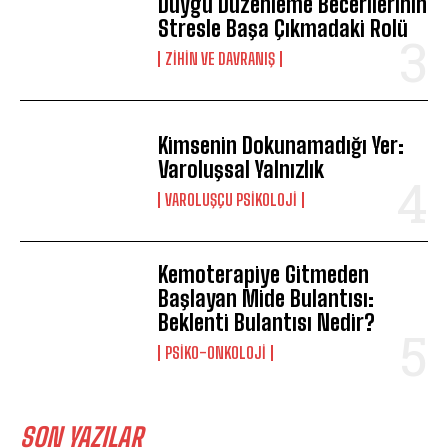
Duygu Düzenleme Becerilerinin
Stresle Başa Çıkmadaki Rolü
⁠ZIHIN VE DAVRANIŞ
Kimsenin Dokunamadığı Yer:
Varoluşsal Yalnızlık
VAROLUŞÇU PSIKOLOJI
Kemoterapiye Gitmeden
Başlayan Mide Bulantısı:
Beklenti Bulantısı Nedir?
PSIKO-ONKOLOJI
SON YAZILAR