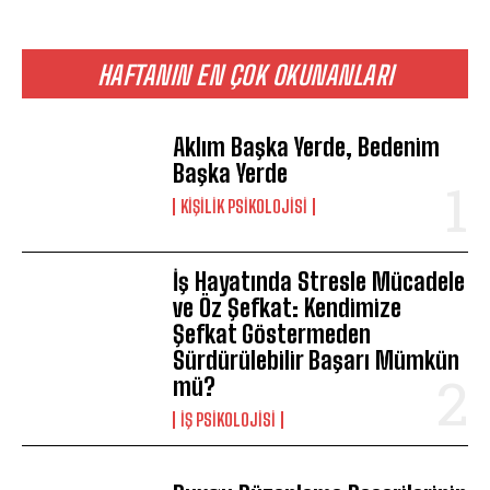
HAFTANIN EN ÇOK OKUNANLARI
Aklım Başka Yerde, Bedenim
Başka Yerde
KIŞILIK PSIKOLOJISI
İş Hayatında Stresle Mücadele
ve Öz Şefkat: Kendimize
Şefkat Göstermeden
Sürdürülebilir Başarı Mümkün
mü?
İŞ PSIKOLOJISI