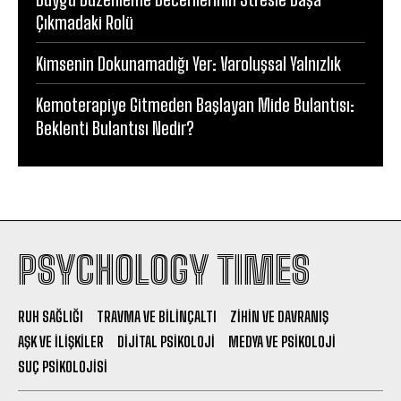
Çıkmadaki Rolü
Kimsenin Dokunamadığı Yer: Varoluşsal Yalnızlık
Kemoterapiye Gitmeden Başlayan Mide Bulantısı:
Beklenti Bulantısı Nedir?
PSYCHOLOGY TIMES
RUH SAĞLIĞI
TRAVMA VE BILINÇALTI
ZIHIN VE DAVRANIŞ
AŞK VE İLIŞKILER
DIJITAL PSIKOLOJI
MEDYA VE PSIKOLOJI
SUÇ PSIKOLOJISI