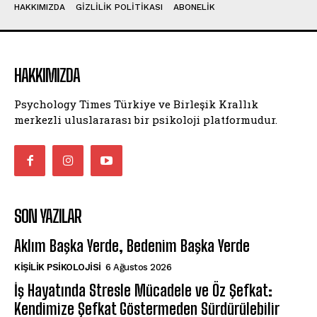
HAKKIMIZDA
GIZLILIK POLITIKASI
ABONELIK
HAKKIMIZDA
Psychology Times Türkiye ve Birleşik Krallık
merkezli uluslararası bir psikoloji platformudur.
SON YAZILAR
Aklım Başka Yerde, Bedenim Başka Yerde
KIŞILIK PSIKOLOJISI
6 Ağustos 2026
İş Hayatında Stresle Mücadele ve Öz Şefkat:
Kendimize Şefkat Göstermeden Sürdürülebilir