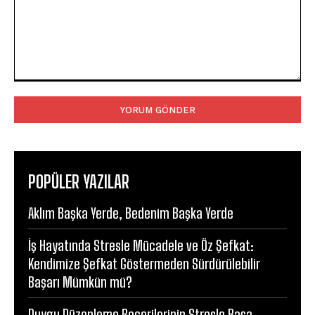
Yorum:
POPÜLER YAZILAR
Aklım Başka Yerde, Bedenim Başka Yerde
İş Hayatında Stresle Mücadele ve Öz Şefkat:
Kendimize Şefkat Göstermeden Sürdürülebilir
Başarı Mümkün mü?
Duygu Düzenleme Becerilerinin Stresle Başa