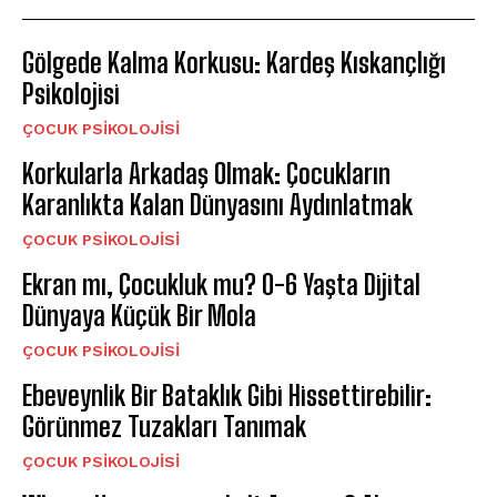
Gölgede Kalma Korkusu: Kardeş Kıskançlığı
Psikolojisi
ÇOCUK PSIKOLOJISI
Korkularla Arkadaş Olmak: Çocukların
Karanlıkta Kalan Dünyasını Aydınlatmak
ÇOCUK PSIKOLOJISI
Ekran mı, Çocukluk mu? 0-6 Yaşta Dijital
Dünyaya Küçük Bir Mola
ÇOCUK PSIKOLOJISI
Ebeveynlik Bir Bataklık Gibi Hissettirebilir:
Görünmez Tuzakları Tanımak
ÇOCUK PSIKOLOJISI