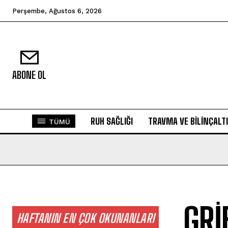
Perşembe, Ağustos 6, 2026
ABONE OL
RUH SAĞLIĞI
TRAVMA VE BILINÇALTI
TÜMÜ
GRİ
HAFTANIN EN ÇOK OKUNANLARI