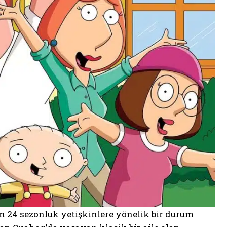
en 24 sezonluk yetişkinlere yönelik bir durum