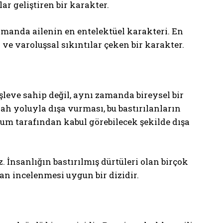
ar geliştiren bir karakter.
amanda ailenin en entelektüel karakteri. En
ve varoluşsal sıkıntılar çeken bir karakter.
işleve sahip değil, aynı zamanda bireysel bir
ah yoluyla dışa vurması, bu bastırılanların
lum tarafından kabul görebilecek şekilde dışa
 İnsanlığın bastırılmış dürtüleri olan birçok
dan incelenmesi uygun bir dizidir.