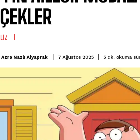
ÇEKLER
LIZ
okuma sür
Azra Nazlı Alyaprak
5
dk.
7 Ağustos 2025