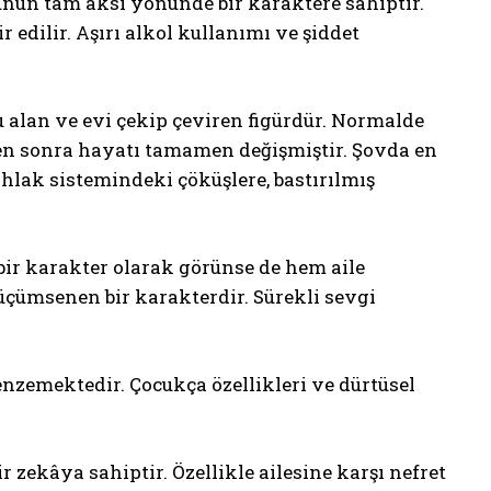
ürünün tam aksi yönünde bir karaktere sahiptir.
r edilir. Aşırı alkol kullanımı ve şiddet
 alan ve evi çekip çeviren figürdür. Normalde
en sonra hayatı tamamen değişmiştir. Şovda en
hlak sistemindeki çöküşlere, bastırılmış
bir karakter olarak görünse de hem aile
üçümsenen bir karakterdir. Sürekli sevgi
benzemektedir. Çocukça özellikleri ve dürtüsel
 zekâya sahiptir. Özellikle ailesine karşı nefret