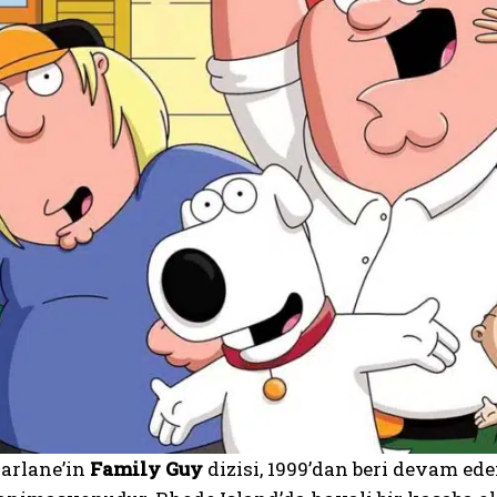
arlane’in
Family Guy
dizisi, 1999’dan beri devam ed