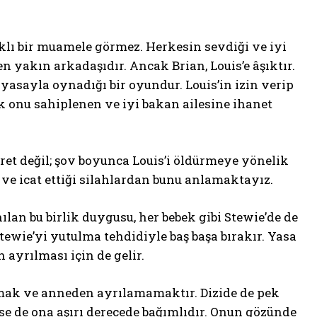
rklı bir muamele görmez. Herkesin sevdiği ve iyi
n yakın arkadaşıdır. Ancak Brian, Louis’e âşıktır.
 yasayla oynadığı bir oyundur. Louis’in izin verip
 onu sahiplenen ve iyi bakan ailesine ihanet
fret değil; şov boyunca Louis’i öldürmeye yönelik
ve icat ettiği silahlardan bunu anlamaktayız.
ılan bu birlik duygusu, her bebek gibi Stewie’de de
Stewie’yi yutulma tehdidiyle baş başa bırakır. Yasa
ayrılması için de gelir.
mamak ve anneden ayrılamamaktır. Dizide de pek
se de ona aşırı derecede bağımlıdır. Onun gözünde