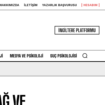
HAKKIMIZDA
İLETIŞIM
YAZARLIK BAŞVURUSU
HESABIM
İNGİLTERE PLATFORMU
JI
MEDYA VE PSIKOLOJI
SUÇ PSIKOLOJISI
AĞ VE