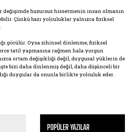
Her değişimde huzursuz hissetmenin insan olmanın
bilir. Çünkü bazı yolculuklar yalnızca fiziksel
.
ı görülür. Oysa zihinsel dinlenme, fiziksel
lerce tatil yapmasına rağmen hala yorgun
ızca ortam değişikliği değil, duygusal yüklerin de
şte bizi daha dinlenmiş değil, daha düşünceli bir
dığı duygular da onunla birlikte yolculuk eder.
POPÜLER YAZILAR