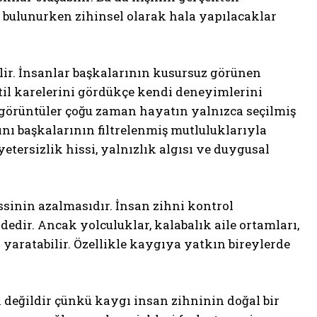
e bulunurken zihinsel olarak hala yapılacaklar
ir. İnsanlar başkalarının kusursuz görünen
atil karelerini gördükçe kendi deneyimlerini
görüntüler çoğu zaman hayatın yalnızca seçilmiş
nı başkalarının filtrelenmiş mutluluklarıyla
etersizlik hissi, yalnızlık algısı ve duygusal
issinin azalmasıdır. İnsan zihni kontrol
dir. Ancak yolculuklar, kalabalık aile ortamları,
 yaratabilir. Özellikle kaygıya yatkın bireylerde
ğildir çünkü kaygı insan zihninin doğal bir