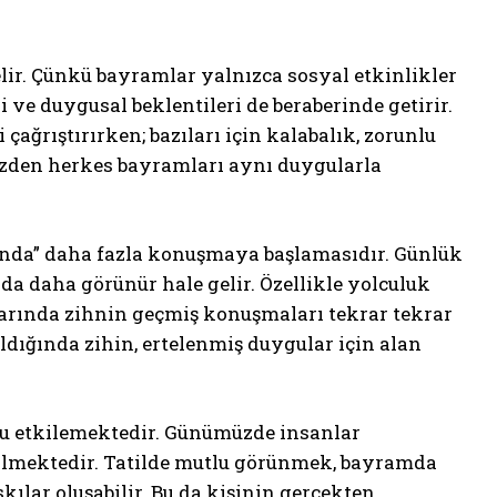
ir. Çünkü bayramlar yalnızca sosyal etkinlikler
ri ve duygusal beklentileri de beraberinde getirir.
çağrıştırırken; bazıları için kalabalık, zorunlu
üzden herkes bayramları aynı duygularla
rında” daha fazla konuşmaya başlamasıdır. Günlük
nda daha görünür hale gelir. Özellikle yolculuk
larında zihnin geçmiş konuşmaları tekrar tekrar
dığında zihin, ertelenmiş duygular için alan
u etkilemektedir. Günümüzde insanlar
bilmektedir. Tatilde mutlu görünmek, bayramda
kılar oluşabilir. Bu da kişinin gerçekten