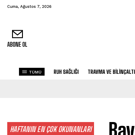
Cuma, Ağustos 7, 2026
ABONE OL
RUH SAĞLIĞI
TRAVMA VE BILINÇALTI
TÜMÜ
Bav
HAFTANIN EN ÇOK OKUNANLARI