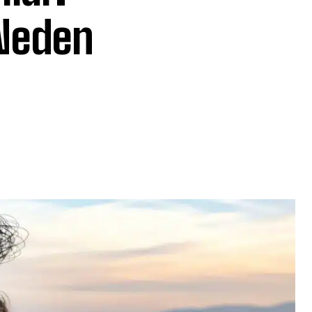
 Neden