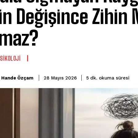
in Değişince Zihin
rmaz?
PSIKOLOJI
okuma süresi
Hande Özçam
5
dk.
28 Mayıs 2026