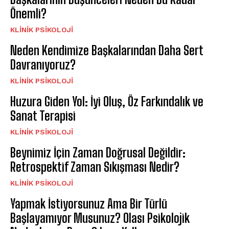
Önemli?
KLINIK PSIKOLOJI
Neden Kendimize Başkalarından Daha Sert
Davranıyoruz?
KLINIK PSIKOLOJI
Huzura Giden Yol: İyi Oluş, Öz Farkındalık ve
Sanat Terapisi
KLINIK PSIKOLOJI
Beynimiz İçin Zaman Doğrusal Değildir:
Retrospektif Zaman Sıkışması Nedir?
KLINIK PSIKOLOJI
Yapmak İstiyorsunuz Ama Bir Türlü
Başlayamıyor Musunuz? Olası Psikolojik