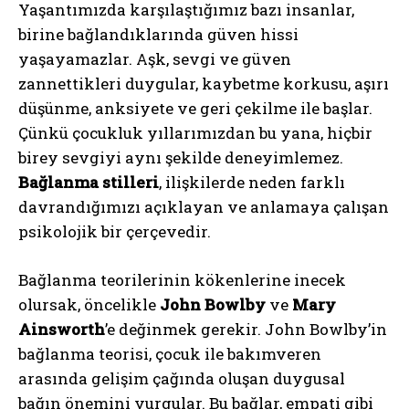
Yaşantımızda karşılaştığımız bazı insanlar,
birine bağlandıklarında güven hissi
yaşayamazlar. Aşk, sevgi ve güven
zannettikleri duygular, kaybetme korkusu, aşırı
düşünme, anksiyete ve geri çekilme ile başlar.
Çünkü çocukluk yıllarımızdan bu yana, hiçbir
birey sevgiyi aynı şekilde deneyimlemez.
Bağlanma stilleri
, ilişkilerde neden farklı
davrandığımızı açıklayan ve anlamaya çalışan
psikolojik bir çerçevedir.
Bağlanma teorilerinin kökenlerine inecek
olursak, öncelikle
John Bowlby
ve
Mary
Ainsworth
’e değinmek gerekir. John Bowlby’in
bağlanma teorisi, çocuk ile bakımveren
arasında gelişim çağında oluşan duygusal
bağın önemini vurgular. Bu bağlar, empati gibi