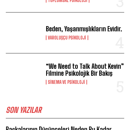
TOPLUMSAL PSIKOLOJI
Beden, Yaşanmışlıkların Evidir.
VAROLUŞÇU PSIKOLOJI
“We Need to Talk About Kevin”
Filmine Psikolojik Bir Bakış
SINEMA VE PSIKOLOJI
SON YAZILAR
Başkalarının Düşünceleri Neden Bu Kadar