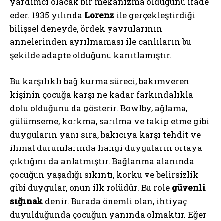
yardımcı olacak bir mekanizma olduğunu ifade
eder. 1935 yılında
Lorenz
ile gerçekleştirdiği
bilişsel deneyde, ördek yavrularının
annelerinden ayrılmaması ile canlıların bu
şekilde adapte olduğunu kanıtlamıştır.
Bu karşılıklı bağ kurma süreci, bakımveren
kişinin çocuğa karşı ne kadar farkındalıkla
dolu olduğunu da gösterir. Bowlby, ağlama,
gülümseme, korkma, sarılma ve takip etme gibi
duyguların yanı sıra, bakıcıya karşı tehdit ve
ihmal durumlarında hangi duyguların ortaya
çıktığını da anlatmıştır. Bağlanma alanında
çocuğun yaşadığı sıkıntı, korku ve belirsizlik
gibi duygular, onun ilk rolüdür. Bu role
güvenli
sığınak
denir. Burada önemli olan, ihtiyaç
duyulduğunda çocuğun yanında olmaktır. Eğer