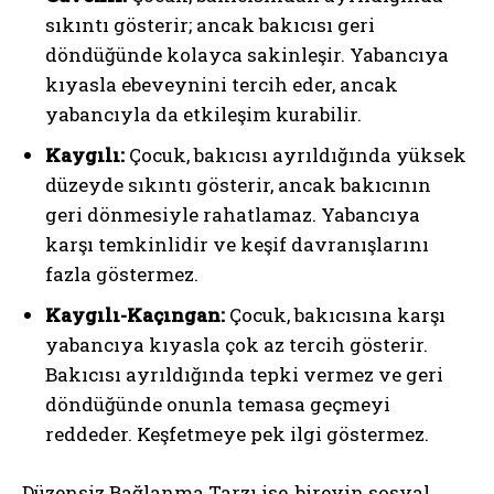
sıkıntı gösterir; ancak bakıcısı geri
döndüğünde kolayca sakinleşir. Yabancıya
kıyasla ebeveynini tercih eder, ancak
yabancıyla da etkileşim kurabilir.
Kaygılı:
Çocuk, bakıcısı ayrıldığında yüksek
düzeyde sıkıntı gösterir, ancak bakıcının
geri dönmesiyle rahatlamaz. Yabancıya
karşı temkinlidir ve keşif davranışlarını
fazla göstermez.
Kaygılı-Kaçıngan:
Çocuk, bakıcısına karşı
yabancıya kıyasla çok az tercih gösterir.
Bakıcısı ayrıldığında tepki vermez ve geri
döndüğünde onunla temasa geçmeyi
reddeder. Keşfetmeye pek ilgi göstermez.
Düzensiz Bağlanma Tarzı ise, bireyin sosyal