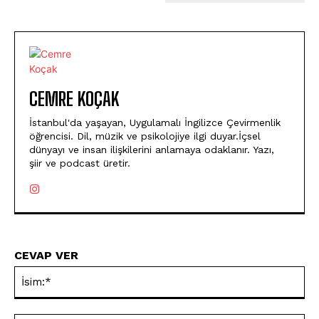
CEMRE KOÇAK
İstanbul'da yaşayan, Uygulamalı İngilizce Çevirmenlik
öğrencisi. Dil, müzik ve psikolojiye ilgi duyar.İçsel
dünyayı ve insan ilişkilerini anlamaya odaklanır. Yazı,
şiir ve podcast üretir.
CEVAP VER
İsi