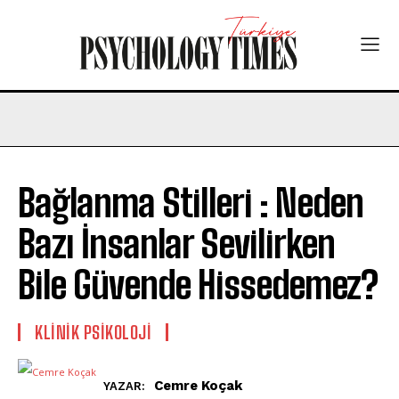
Bağlanma Stilleri : Neden
Bazı İnsanlar Sevilirken
Bile Güvende Hissedemez?
KLINIK PSIKOLOJI
Cemre Koçak
YAZAR: