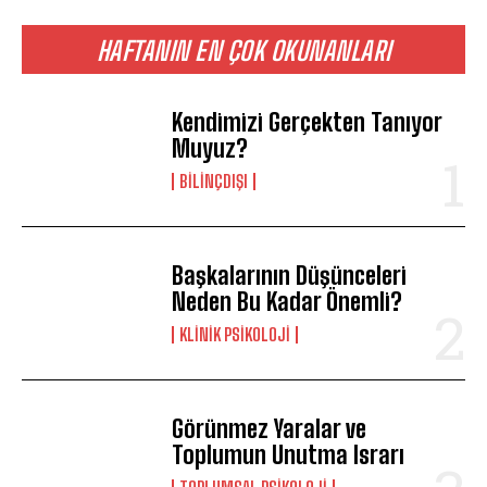
HAFTANIN EN ÇOK OKUNANLARI
Kendimizi Gerçekten Tanıyor
Muyuz?
BILINÇDIŞI
ABONE OL
Gizlilik politikasını
okudum, onaylıyorum.
Başkalarının Düşünceleri
Neden Bu Kadar Önemli?
KLINIK PSIKOLOJI
Görünmez Yaralar ve
Toplumun Unutma Israrı