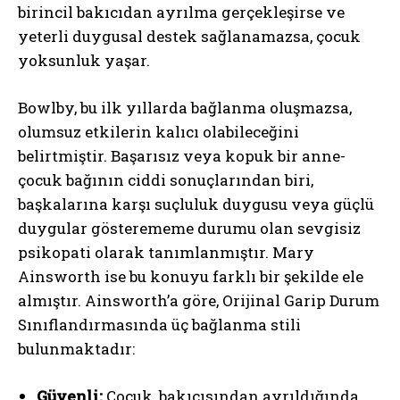
birincil bakıcıdan ayrılma gerçekleşirse ve
yeterli duygusal destek sağlanamazsa, çocuk
yoksunluk yaşar.
Bowlby, bu ilk yıllarda bağlanma oluşmazsa,
olumsuz etkilerin kalıcı olabileceğini
belirtmiştir. Başarısız veya kopuk bir anne-
çocuk bağının ciddi sonuçlarından biri,
başkalarına karşı suçluluk duygusu veya güçlü
duygular gösterememe durumu olan sevgisiz
psikopati olarak tanımlanmıştır. Mary
Ainsworth ise bu konuyu farklı bir şekilde ele
almıştır. Ainsworth’a göre, Orijinal Garip Durum
Sınıflandırmasında üç bağlanma stili
bulunmaktadır:
Güvenli:
Çocuk, bakıcısından ayrıldığında