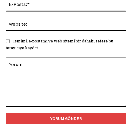
E-
Pos
Web
Ismimi, e-postamı ve web sitemi bir dahaki sefere bu
tarayıcıya kaydet.
Yorum: