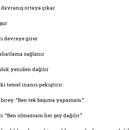
 davranış ortaya çıkar
şur
cı devreye girer
rahatlama sağlanır
luk yeniden dağılır
ki temel inancı pekiştirir:
 birey: “Ben tek başıma yapamam.”
ı: “Ben olmazsam her şey dağılır.”