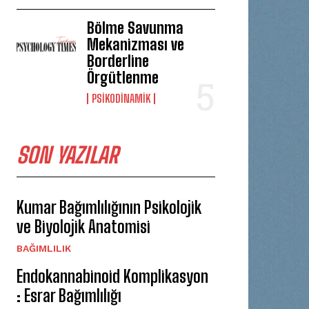
Bölme Savunma
Mekanizması ve
Borderline
Örgütlenme
PSIKODINAMIK
SON YAZILAR
Kumar Bağımlılığının Psikolojik
ve Biyolojik Anatomisi
BAĞIMLILIK
Endokannabinoid Komplikasyon
: Esrar Bağımlılığı