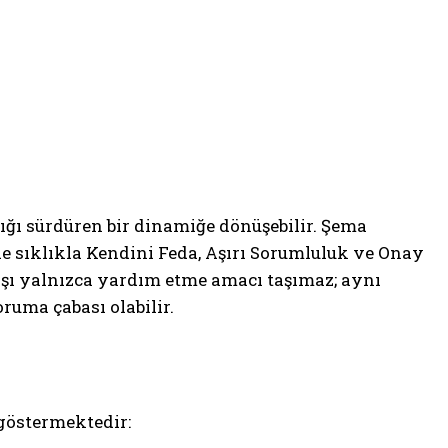
lığı sürdüren bir dinamiğe dönüşebilir. Şema
e sıklıkla Kendini Feda, Aşırı Sorumluluk ve Onay
ışı yalnızca yardım etme amacı taşımaz; aynı
ruma çabası olabilir.
göstermektedir: