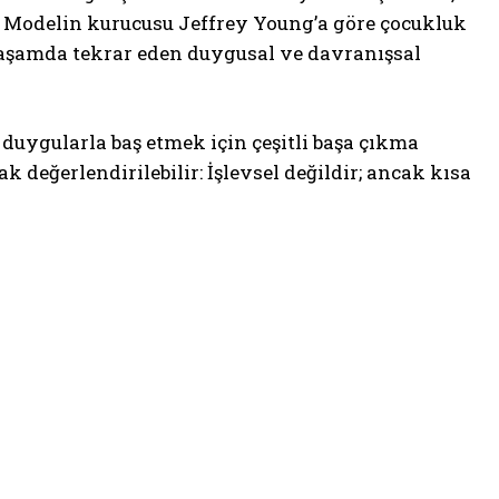
ir. Modelin kurucusu Jeffrey Young’a göre çocukluk
yaşamda tekrar eden duygusal ve davranışsal
duygularla baş etmek için çeşitli başa çıkma
rak değerlendirilebilir: İşlevsel değildir; ancak kısa