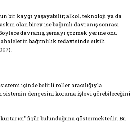
n bir kaygı yaşayabilir; alkol, teknoloji ya da
baskın olan birey ise bağımlı davranış sonrası
 Böylece davranış, şemayı çözmek yerine onu
ahalelerin bağımlılık tedavisinde etkili
007).
istemi içinde belirli roller aracılığıyla
n sistemin dengesini koruma işlevi görebileceğini
 “kurtarıcı” figür bulunduğunu göstermektedir. Bu