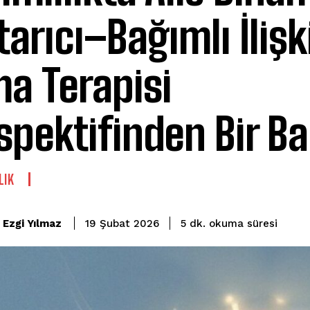
tarıcı–Bağımlı İlişk
a Terapisi
spektifinden Bir Ba
LIK
okuma süresi
Ezgi Yılmaz
5
dk.
19 Şubat 2026