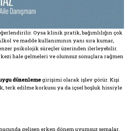
rlendirilir. Oysa klinik pratik, bağımlılığın çok
 Alkol ve madde kullanımının yanı sıra kumar,
enzer psikolojik süreçler üzerinden ilerleyebilir.
erkezi hale gelmeleri ve olumsuz sonuçlara rağmen
uygu düzenleme
girişimi olarak işlev görür. Kişi
k, terk edilme korkusu ya da içsel boşluk hissiyle
nucunda gelişen erken dönem uyumsuz şemalar,