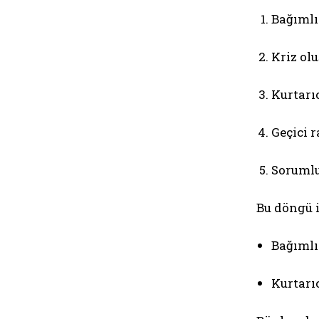
Bağımlı
Kriz olu
Kurtarı
Geçici 
Sorumlu
Bu döngü i
Bağımlı
Kurtarıc