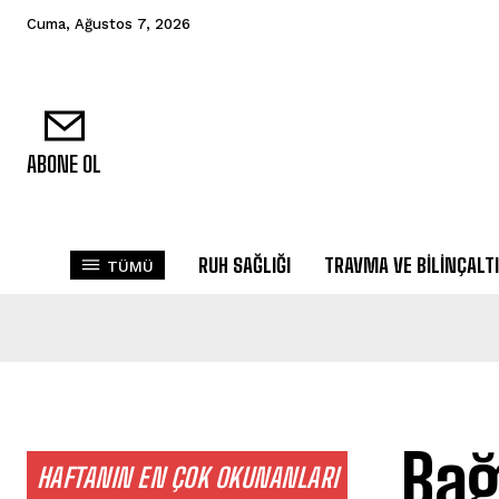
Cuma, Ağustos 7, 2026
ABONE OL
RUH SAĞLIĞI
TRAVMA VE BILINÇALTI
TÜMÜ
Bağ
HAFTANIN EN ÇOK OKUNANLARI