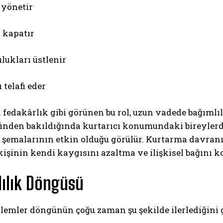
 yönetir
ı kapatır
lukları üstlenir
 telafi eder
a fedakârlık gibi görünen bu rol, uzun vadede bağımlı
finden bakıldığında kurtarıcı konumundaki bireylerd
k şemalarının etkin olduğu görülür. Kurtarma davran
şinin kendi kaygısını azaltma ve ilişkisel bağını ko
ılık Döngüsü
lemler döngünün çoğu zaman şu şekilde ilerlediğini 