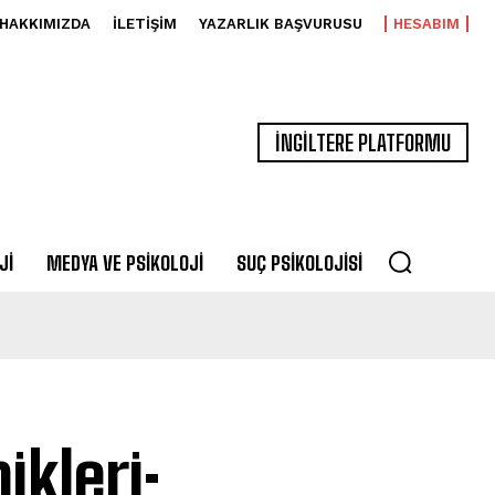
HAKKIMIZDA
İLETIŞIM
YAZARLIK BAŞVURUSU
HESABIM
İNGİLTERE PLATFORMU
JI
MEDYA VE PSIKOLOJI
SUÇ PSIKOLOJISI
ikleri: