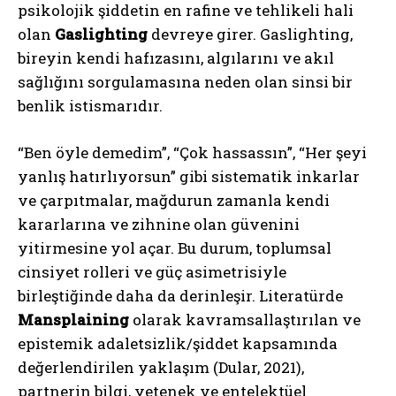
psikolojik şiddetin en rafine ve tehlikeli hali
olan
Gaslighting
devreye girer. Gaslighting,
bireyin kendi hafızasını, algılarını ve akıl
sağlığını sorgulamasına neden olan sinsi bir
benlik istismarıdır.
“Ben öyle demedim”, “Çok hassassın”, “Her şeyi
yanlış hatırlıyorsun” gibi sistematik inkarlar
ve çarpıtmalar, mağdurun zamanla kendi
kararlarına ve zihnine olan güvenini
yitirmesine yol açar. Bu durum, toplumsal
cinsiyet rolleri ve güç asimetrisiyle
birleştiğinde daha da derinleşir. Literatürde
Mansplaining
olarak kavramsallaştırılan ve
epistemik adaletsizlik/şiddet kapsamında
değerlendirilen yaklaşım (Dular, 2021),
partnerin bilgi, yetenek ve entelektüel