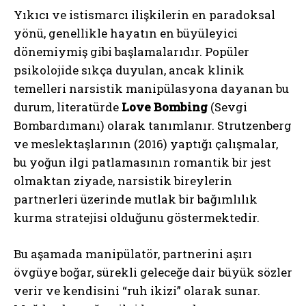
Yıkıcı ve istismarcı ilişkilerin en paradoksal
yönü, genellikle hayatın en büyüleyici
dönemiymiş gibi başlamalarıdır. Popüler
psikolojide sıkça duyulan, ancak klinik
temelleri narsistik manipülasyona dayanan bu
durum, literatürde
Love Bombing
(Sevgi
Bombardımanı) olarak tanımlanır. Strutzenberg
ve meslektaşlarının (2016) yaptığı çalışmalar,
bu yoğun ilgi patlamasının romantik bir jest
olmaktan ziyade, narsistik bireylerin
partnerleri üzerinde mutlak bir bağımlılık
kurma stratejisi olduğunu göstermektedir.
Bu aşamada manipülatör, partnerini aşırı
övgüye boğar, sürekli geleceğe dair büyük sözler
verir ve kendisini “ruh ikizi” olarak sunar.