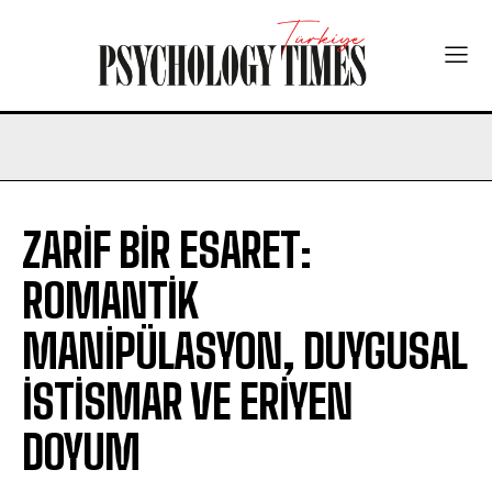
ZARİF BİR ESARET:
ROMANTİK
MANİPÜLASYON, DUYGUSAL
İSTİSMAR VE ERİYEN
DOYUM