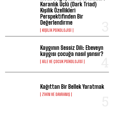
Karanlık Üçlü (Dark Triad)
Kişilik Özellikleri
Perspektifinden Bir
Değerlendirme
KIŞILIK PSIKOLOJISI
Kaygının Sessiz Dili: Ebeveyn
kaygısı çocuğa nasıl yansır?
AILE VE ÇOCUK PSIKOLOJISI
Kağıttan Bir Bellek Yaratmak
⁠ZIHIN VE DAVRANIŞ