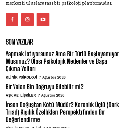
merkezli uluslararası bir psikoloji platformudur.
SON YAZILAR
Yapmak İstiyorsunuz Ama Bir Türlü Başlayamıyor
Musunuz? Olası Psikolojik Nedenler ve Başa
Çıkma Yolları
KLINIK PSIKOLOJI
7 Ağustos 2026
Bir Yalan Bin Doğruyu Silebilir mi?
AŞK VE İLIŞKILER
7 Ağustos 2026
İnsan Doğuştan Kötü Müdür? Karanlık Üçlü (Dark
Triad) Kişilik Özellikleri Perspektifinden Bir
Değerlendirme