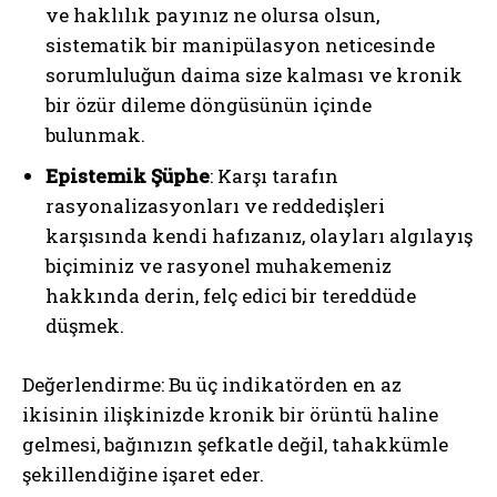
ve haklılık payınız ne olursa olsun,
sistematik bir manipülasyon neticesinde
sorumluluğun daima size kalması ve kronik
bir özür dileme döngüsünün içinde
bulunmak.
Epistemik Şüphe
: Karşı tarafın
rasyonalizasyonları ve reddedişleri
karşısında kendi hafızanız, olayları algılayış
biçiminiz ve rasyonel muhakemeniz
hakkında derin, felç edici bir tereddüde
düşmek.
Değerlendirme: Bu üç indikatörden en az
ikisinin ilişkinizde kronik bir örüntü haline
gelmesi, bağınızın şefkatle değil, tahakkümle
şekillendiğine işaret eder.