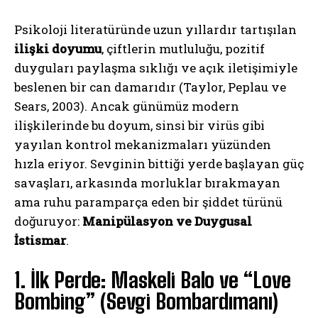
Psikoloji literatüründe uzun yıllardır tartışılan
ilişki doyumu
, çiftlerin mutluluğu, pozitif
duyguları paylaşma sıklığı ve açık iletişimiyle
beslenen bir can damarıdır (Taylor, Peplau ve
Sears, 2003). Ancak günümüz modern
ilişkilerinde bu doyum, sinsi bir virüs gibi
yayılan kontrol mekanizmaları yüzünden
hızla eriyor. Sevginin bittiği yerde başlayan güç
savaşları, arkasında morluklar bırakmayan
ama ruhu paramparça eden bir şiddet türünü
doğuruyor:
Manipülasyon ve Duygusal
İstismar
.
1. İlk Perde: Maskeli Balo ve “Love
Bombing” (Sevgi Bombardımanı)