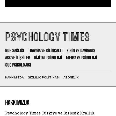
PSYCHOLOGY TIMES
RUH SAĞLIĞI
TRAVMA VE BILINÇALTI
ZIHIN VE DAVRANIŞ
AŞK VE İLIŞKILER
DIJITAL PSIKOLOJI
MEDYA VE PSIKOLOJI
SUÇ PSIKOLOJISI
HAKKIMIZDA
GIZLILIK POLITIKASI
ABONELIK
HAKKIMIZDA
Psychology Times Türkiye ve Birleşik Krallık