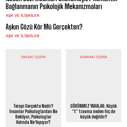
Bağlanmanın Psikolojik Mekanizmaları
AŞK VE İLIŞKILER
Aşkın Gözü Kör Mü Gerçekten?
AŞK VE İLIŞKILER
ÖNCEKI İÇERIK
SONRAKI İÇERIK
Terapi Gerçekte Nedir?
GÖRÜNMEZ YARALAR: Küçük
İnsanlar Psikologlardan Ne
“t” travma neden hiç de
Bekliyor, Psikologlar
küçük değildir?
Aslında Ne Yapıyor?