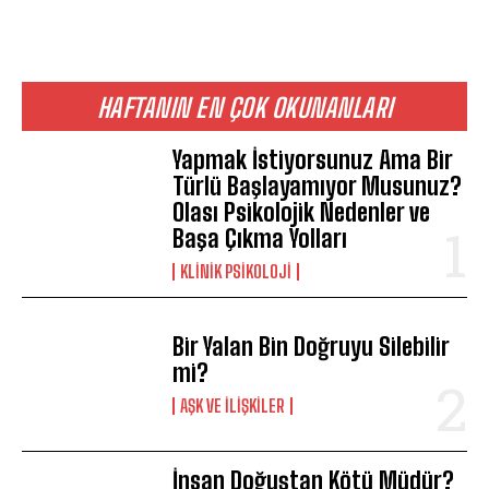
HAFTANIN EN ÇOK OKUNANLARI
Yapmak İstiyorsunuz Ama Bir
Türlü Başlayamıyor Musunuz?
Olası Psikolojik Nedenler ve
Başa Çıkma Yolları
KLINIK PSIKOLOJI
Bir Yalan Bin Doğruyu Silebilir
mi?
AŞK VE İLIŞKILER
İnsan Doğuştan Kötü Müdür?