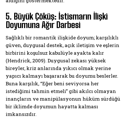
aldığını göstermektedir.
5. Büyük Çöküş: İstismarın İlişki
Doyumuna Ağır Darbesi
Sağlıklı bir romantik ilişkide doyum; karşılıklı
güven, duygusal destek, açık iletişim ve eşlerin
birbirini koşulsuz kabulüyle ayakta kalır
(Hendrick, 2009). Duygusal zekası yüksek
bireyler, kriz anlarında yıkıcı olmak yerine
yapıcı kalmayı başararak bu doyumu beslerler.
Buna karşılık, “Eğer beni seviyorsa her
istediğimi tahmin etmeli” gibi akılcı olmayan
inançların ve manipülasyonun hüküm sürdüğü
bir iklimde doyumun hayatta kalması
imkansızdır.