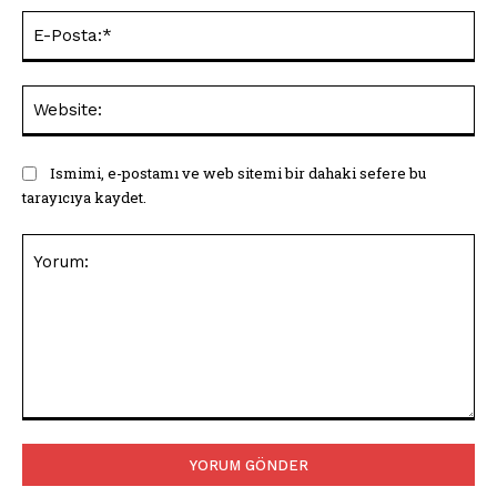
E-
Pos
Web
Ismimi, e-postamı ve web sitemi bir dahaki sefere bu
tarayıcıya kaydet.
Yorum: