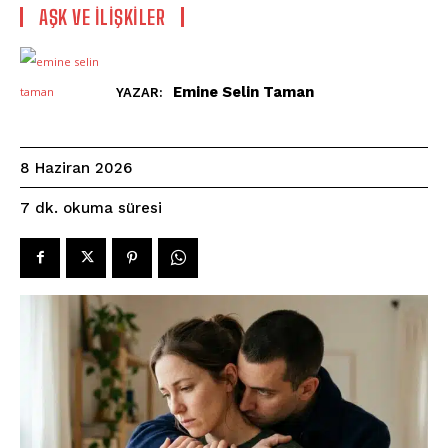
AŞK VE İLIŞKILER
Emine Selin Taman
YAZAR:
8 Haziran 2026
okuma süresi
7
dk.