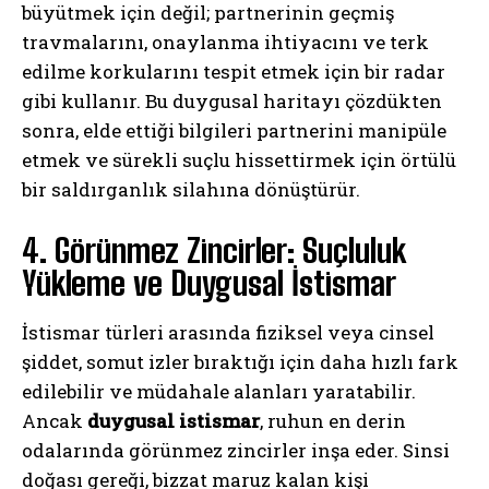
büyütmek için değil; partnerinin geçmiş
travmalarını, onaylanma ihtiyacını ve terk
edilme korkularını tespit etmek için bir radar
gibi kullanır. Bu duygusal haritayı çözdükten
sonra, elde ettiği bilgileri partnerini manipüle
etmek ve sürekli suçlu hissettirmek için örtülü
bir saldırganlık silahına dönüştürür.
4. Görünmez Zincirler: Suçluluk
Yükleme ve Duygusal İstismar
İstismar türleri arasında fiziksel veya cinsel
şiddet, somut izler bıraktığı için daha hızlı fark
edilebilir ve müdahale alanları yaratabilir.
Ancak
duygusal istismar
, ruhun en derin
odalarında görünmez zincirler inşa eder. Sinsi
doğası gereği, bizzat maruz kalan kişi