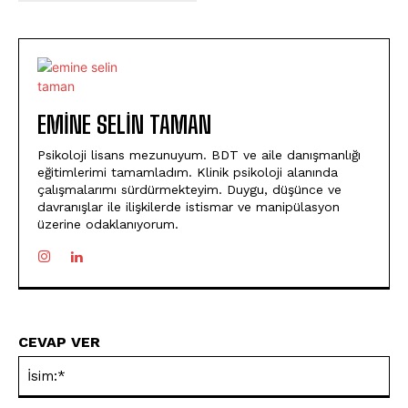
EMINE SELIN TAMAN
Psikoloji lisans mezunuyum. BDT ve aile danışmanlığı
eğitimlerimi tamamladım. Klinik psikoloji alanında
çalışmalarımı sürdürmekteyim. Duygu, düşünce ve
davranışlar ile ilişkilerde istismar ve manipülasyon
üzerine odaklanıyorum.
CEVAP VER
İsi