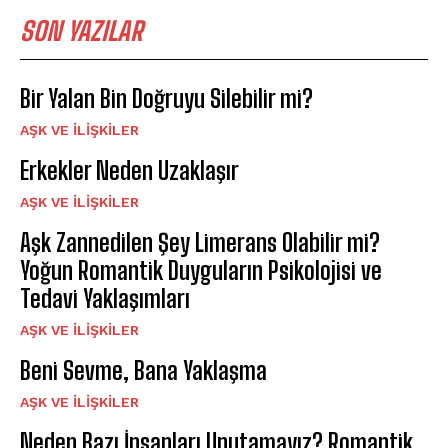
SON YAZILAR
Bir Yalan Bin Doğruyu Silebilir mi?
AŞK VE İLIŞKILER
Erkekler Neden Uzaklaşır
AŞK VE İLIŞKILER
Aşk Zannedilen Şey Limerans Olabilir mi?
Yoğun Romantik Duyguların Psikolojisi ve
Tedavi Yaklaşımları
AŞK VE İLIŞKILER
Beni Sevme, Bana Yaklaşma
AŞK VE İLIŞKILER
Neden Bazı İnsanları Unutamayız? Romantik