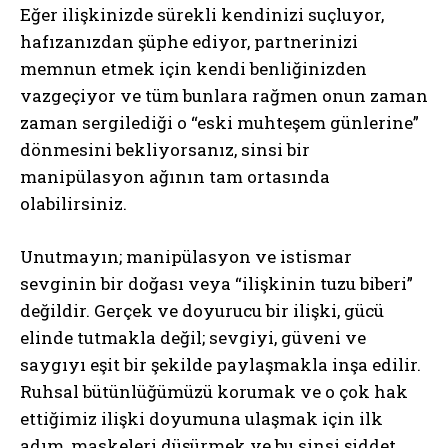
Eğer ilişkinizde sürekli kendinizi suçluyor,
hafızanızdan şüphe ediyor, partnerinizi
memnun etmek için kendi benliğinizden
vazgeçiyor ve tüm bunlara rağmen onun zaman
zaman sergilediği o “eski muhteşem günlerine”
dönmesini bekliyorsanız, sinsi bir
manipülasyon ağının tam ortasında
olabilirsiniz.
Unutmayın; manipülasyon ve istismar
sevginin bir doğası veya “ilişkinin tuzu biberi”
değildir. Gerçek ve doyurucu bir ilişki, gücü
elinde tutmakla değil; sevgiyi, güveni ve
saygıyı eşit bir şekilde paylaşmakla inşa edilir.
Ruhsal bütünlüğümüzü korumak ve o çok hak
ettiğimiz ilişki doyumuna ulaşmak için ilk
adım, maskeleri düşürmek ve bu sinsi şiddet