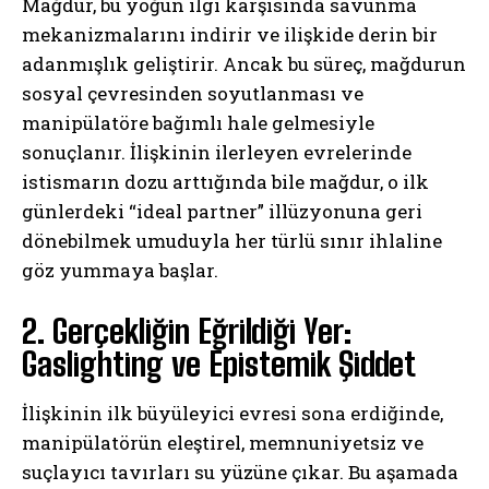
Mağdur, bu yoğun ilgi karşısında savunma
mekanizmalarını indirir ve ilişkide derin bir
adanmışlık geliştirir. Ancak bu süreç, mağdurun
sosyal çevresinden soyutlanması ve
manipülatöre bağımlı hale gelmesiyle
sonuçlanır. İlişkinin ilerleyen evrelerinde
istismarın dozu arttığında bile mağdur, o ilk
günlerdeki “ideal partner” illüzyonuna geri
dönebilmek umuduyla her türlü sınır ihlaline
göz yummaya başlar.
2. Gerçekliğin Eğrildiği Yer:
Gaslighting ve Epistemik Şiddet
İlişkinin ilk büyüleyici evresi sona erdiğinde,
manipülatörün eleştirel, memnuniyetsiz ve
suçlayıcı tavırları su yüzüne çıkar. Bu aşamada