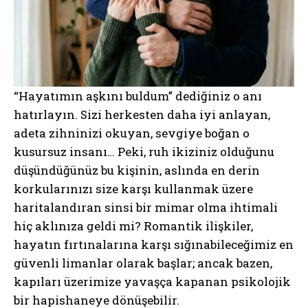
“Hayatımın aşkını buldum” dediğiniz o anı
hatırlayın. Sizi herkesten daha iyi anlayan,
adeta zihninizi okuyan, sevgiye boğan o
kusursuz insanı… Peki, ruh ikiziniz olduğunu
düşündüğünüz bu kişinin, aslında en derin
korkularınızı size karşı kullanmak üzere
haritalandıran sinsi bir mimar olma ihtimali
hiç aklınıza geldi mi? Romantik ilişkiler,
hayatın fırtınalarına karşı sığınabileceğimiz en
güvenli limanlar olarak başlar; ancak bazen,
kapıları üzerimize yavaşça kapanan psikolojik
bir hapishaneye dönüşebilir.