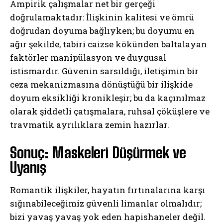
Ampirik çalışmalar net bir gerçeği
doğrulamaktadır: İlişkinin kalitesi ve ömrü
doğrudan doyuma bağlıyken; bu doyumu en
ağır şekilde, tabiri caizse kökünden baltalayan
faktörler manipülasyon ve duygusal
istismardır. Güvenin sarsıldığı, iletişimin bir
ceza mekanizmasına dönüştüğü bir ilişkide
doyum eksikliği kronikleşir; bu da kaçınılmaz
olarak şiddetli çatışmalara, ruhsal çöküşlere ve
travmatik ayrılıklara zemin hazırlar.
Sonuç: Maskeleri Düşürmek ve
Uyanış
ABONE OL
Romantik ilişkiler, hayatın fırtınalarına karşı
Gizlilik politikasını
okudum, onaylıyorum.
sığınabileceğimiz güvenli limanlar olmalıdır;
bizi yavaş yavaş yok eden hapishaneler değil.