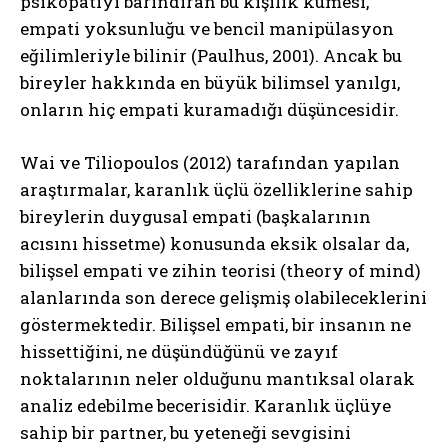
psikopatiyi barındıran bu kişilik kümesi,
empati yoksunluğu ve bencil manipülasyon
eğilimleriyle bilinir (Paulhus, 2001). Ancak bu
bireyler hakkında en büyük bilimsel yanılgı,
onların hiç empati kuramadığı düşüncesidir.
Wai ve Tiliopoulos (2012) tarafından yapılan
araştırmalar, karanlık üçlü özelliklerine sahip
bireylerin duygusal empati (başkalarının
acısını hissetme) konusunda eksik olsalar da,
bilişsel empati ve zihin teorisi (theory of mind)
alanlarında son derece gelişmiş olabileceklerini
göstermektedir. Bilişsel empati, bir insanın ne
hissettiğini, ne düşündüğünü ve zayıf
noktalarının neler olduğunu mantıksal olarak
analiz edebilme becerisidir. Karanlık üçlüye
sahip bir partner, bu yeteneği sevgisini