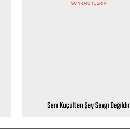
SONRAKI İÇERIK
Seni Küçülten Şey Sevgi Değildi