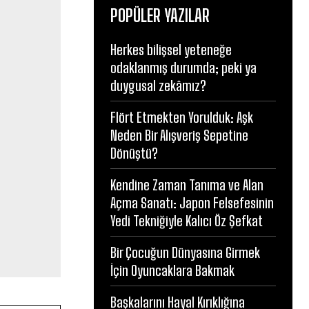
POPÜLER YAZILAR
Herkes bilişsel yeteneğe
odaklanmış durumda; peki ya
duygusal zekâmız?
Flört Etmekten Yorulduk: Aşk
Neden Bir Alışveriş Sepetine
Dönüştü?
Kendine Zaman Tanıma ve Alan
Açma Sanatı: Japon Felsefesinin
Yedi Tekniğiyle Kalıcı Öz Şefkat
r
Bir Çocuğun Dünyasına Girmek
İçin Oyuncaklara Bakmak
Başkalarını Hayal Kırıklığına