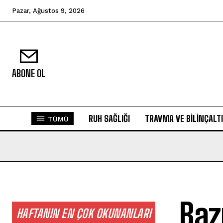
Pazar, Ağustos 9, 2026
ABONE OL
RUH SAĞLIĞI
TRAVMA VE BILINÇALTI
TÜMÜ
Baz
HAFTANIN EN ÇOK OKUNANLARI