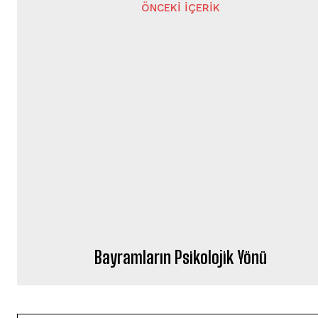
ÖNCEKI İÇERIK
Bayramların Psikolojik Yönü