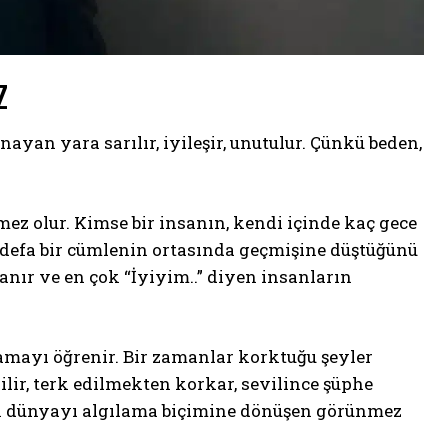
Z
nayan yara sarılır, iyileşir, unutulur. Çünkü beden,
ez olur. Kimse bir insanın, kendi içinde kaç gece
ç defa bir cümlenin ortasında geçmişine düştüğünü
anır ve en çok “İyiyim..” diyen insanların
amayı öğrenir. Bir zamanlar korktuğu şeyler
ilir, terk edilmekten korkar, sevilince şüphe
nın dünyayı algılama biçimine dönüşen görünmez