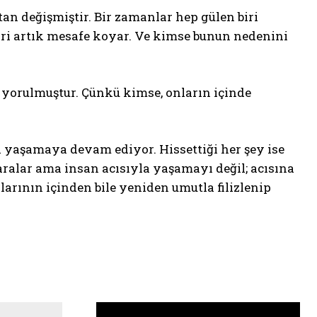
an değişmiştir. Bir zamanlar hep gülen biri
biri artık mesafe koyar. Ve kimse bunun nedenini
r yorulmuştur. Çünkü kimse, onların içinde
 yaşamaya devam ediyor. Hissettiği her şey ise
ralar ama insan acısıyla yaşamayı değil; acısına
larının içinden bile yeniden umutla filizlenip