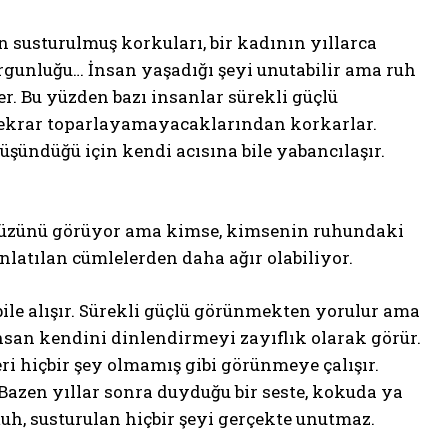
n susturulmuş korkuları, bir kadının yıllarca
orgunluğu… İnsan yaşadığı şeyi unutabilir ama ruh
. Bu yüzden bazı insanlar sürekli güçlü
 tekrar toparlayamayacaklarından korkarlar.
şündüğü için kendi acısına bile yabancılaşır.
n yüzünü görüyor ama kimse, kimsenin ruhundaki
anlatılan cümlelerden daha ağır olabiliyor.
 bile alışır. Sürekli güçlü görünmekten yorulur ama
nsan kendini dinlendirmeyi zayıflık olarak görür.
i hiçbir şey olmamış gibi görünmeye çalışır.
Bazen yıllar sonra duyduğu bir seste, kokuda ya
Ruh, susturulan hiçbir şeyi gerçekte unutmaz.