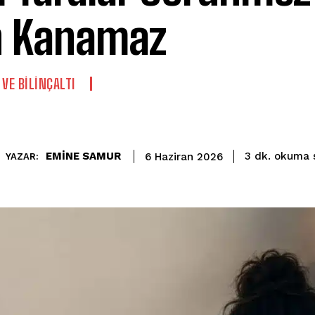
h Kanamaz
 VE BILINÇALTI
okuma s
EMİNE SAMUR
3
dk.
6 Haziran 2026
YAZAR: