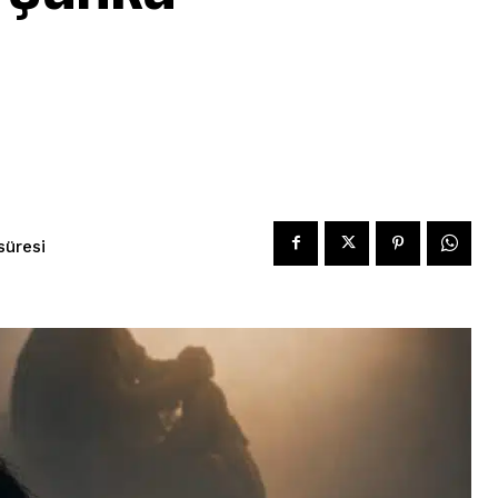
üresi