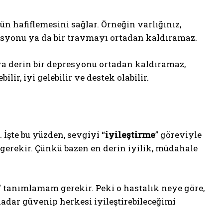
 hafiflemesini sağlar. Örneğin varlığınız,
presyonu ya da bir travmayı ortadan kaldıramaz.
eya derin bir depresyonu ortadan kaldıramaz,
lir, iyi gelebilir ve destek olabilir.
İşte bu yüzden, sevgiyi “
iyileştirme
” göreviyle
gerekir. Çünkü bazen en derin iyilik, müdahale
” tanımlamam gerekir. Peki o hastalık neye göre,
kadar güvenip herkesi iyileştirebileceğimi