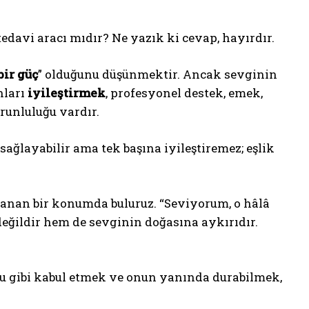
 tedavi aracı mıdır? Ne yazık ki cevap, hayırdır.
bir güç
” olduğunu düşünmektir. Ancak sevginin
nları
iyileştirmek
, profesyonel destek, emek,
runluluğu vardır.
n sağlayabilir ama tek başına iyileştiremez; eşlik
nanan bir konumda buluruz. “Seviyorum, o hâlâ
eğildir hem de sevginin doğasına aykırıdır.
u gibi kabul etmek ve onun yanında durabilmek,