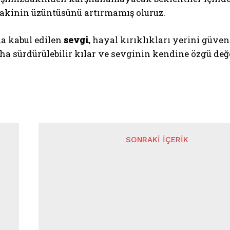
akinin üzüntüsünü artırmamış oluruz.
la kabul edilen
sevgi
, hayal kırıklıkları yerini güve
aha sürdürülebilir kılar ve sevginin kendine özgü değ
SONRAKI İÇERIK