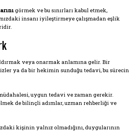
larını
görmek ve bu sınırları kabul etmek,
şımızdaki insanı iyileştirmeye çalışmadan eşlik
idir.
rk
 kaldırmak veya onarmak anlamına gelir. Bir
sizler ya da bir hekimin sunduğu tedavi, bu sürecin
müdahalesi, uygun tedavi ve zaman gerekir.
mek de bilinçli adımlar, uzman rehberliği ve
ızdaki kişinin yalnız olmadığını, duygularının