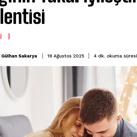
lentisi
R
okuma süresi
Gülhan Sakarya
4
dk.
19 Ağustos 2025