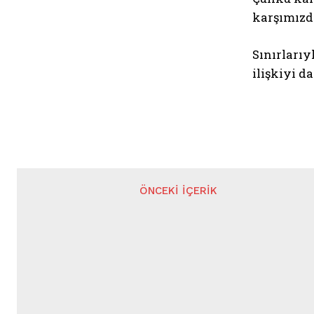
karşımızd
Sınırlarıy
ilişkiyi d
ÖNCEKI İÇERIK