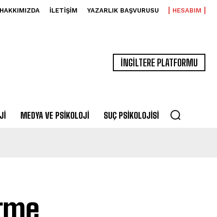
HAKKIMIZDA
İLETIŞIM
YAZARLIK BAŞVURUSU
HESABIM
İNGİLTERE PLATFORMU
JI
MEDYA VE PSIKOLOJI
SUÇ PSIKOLOJISI
irme