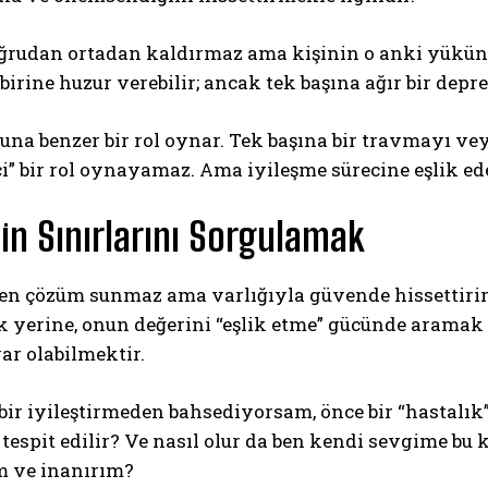
ğrudan ortadan kaldırmaz ama kişinin o anki yükünün
 birine huzur verebilir; ancak tek başına ağır bir de
una benzer bir rol oynar. Tek başına bir travmayı v
ci” bir rol oynayamaz. Ama iyileşme sürecine eşlik edebi
in Sınırlarını Sorgulamak
zen çözüm sunmaz ama varlığıyla güvende hissettirir. 
 yerine, onun değerini “eşlik etme” gücünde aramak 
ar olabilmektir.
bir iyileştirmeden bahsediyorsam, önce bir “hastalık
tespit edilir? Ve nasıl olur da ben kendi sevgime bu 
 ve inanırım?