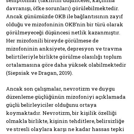
semptomlar (takıntılı düşünceler, kaçınma
davranışı, öfke sorunları) görülebilmektedir.
Ancak günümüzde OKB ile bağlantısının zayıf
olduğu ve mizofoninin OKB’nin bir türü olarak
görülmeyeceği düşüncesi netlik kazanmıştır.
Her mizofonili bireyde görülmese de
mizofoninin anksiyete, depresyon ve travma
belirtileriyle birlikte görülme olasılığı toplum
ortalamasına göre daha yüksek olabilmektedir
(Siepsiak ve Dragan, 2019).
Ancak son çalışmalar, nevrotizm ve duygu
düzenleme güçlüğünün mizofoniyi açıklamada
güçlü belirleyiciler olduğunu ortaya
koymaktadır. Nevrotizm, bir kişilik özelliği
olmakla birlikte, kişinin tehditlere, belirsizliğe
ve stresli olaylara karşı ne kadar hassas tepki