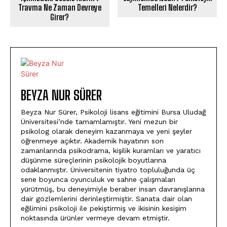
Travma Ne Zaman Devreye
Temelleri Nelerdir?
Girer?
BEYZA NUR SÜRER
Beyza Nur Sürer, Psikoloji lisans eğitimini Bursa Uludağ
Üniversitesi’nde tamamlamıştır. Yeni mezun bir
psikolog olarak deneyim kazanmaya ve yeni şeyler
öğrenmeye açıktır. Akademik hayatının son
zamanlarında psikodrama, kişilik kuramları ve yaratıcı
düşünme süreçlerinin psikolojik boyutlarına
odaklanmıştır. Üniversitenin tiyatro topluluğunda üç
sene boyunca oyunculuk ve sahne çalışmaları
yürütmüş, bu deneyimiyle beraber insan davranışlarına
dair gözlemlerini derinleştirmiştir. Sanata dair olan
eğilimini psikoloji ile pekiştirmiş ve ikisinin kesişim
noktasında ürünler vermeye devam etmiştir.