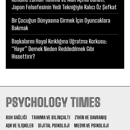
Japon Felsefesinin Yedi Tekniğiyle Kalıcı Öz Şefkat
Bir Çocuğun Dünyasına Girmek İçin Oyuncaklara
Bakmak
Başkalarını Hayal Kırıklığına Uğratma Korkusu:
“Hayır” Demek Neden Reddedilmek Gibi
Hissettirir?
PSYCHOLOGY TIMES
RUH SAĞLIĞI
TRAVMA VE BILINÇALTI
ZIHIN VE DAVRANIŞ
AŞK VE İLIŞKILER
DIJITAL PSIKOLOJI
MEDYA VE PSIKOLOJI