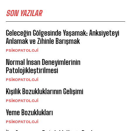
SON YAZILAR
Geleceğin Gölgesinde Yaşamak: Anksiyeteyi
Anlamak ve Zihinle Barışmak
PSIKOPATOLOJI
Normal İnsan Deneyimlerinin
Patolojikleştirilmesi
PSIKOPATOLOJI
Kişilik Bozukluklarının Gelişimi
PSIKOPATOLOJI
Yeme Bozuklukları
PSIKOPATOLOJI