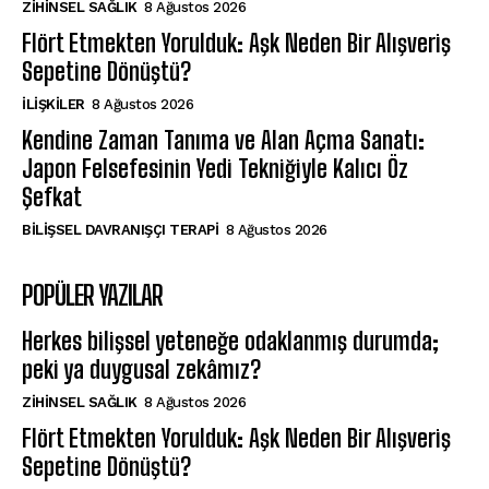
ZIHINSEL SAĞLIK
8 Ağustos 2026
Flört Etmekten Yorulduk: Aşk Neden Bir Alışveriş
Sepetine Dönüştü?
İLIŞKILER
8 Ağustos 2026
Kendine Zaman Tanıma ve Alan Açma Sanatı:
Japon Felsefesinin Yedi Tekniğiyle Kalıcı Öz
Şefkat
BILIŞSEL DAVRANIŞÇI TERAPI
8 Ağustos 2026
POPÜLER YAZILAR
Herkes bilişsel yeteneğe odaklanmış durumda;
peki ya duygusal zekâmız?
ZIHINSEL SAĞLIK
8 Ağustos 2026
Flört Etmekten Yorulduk: Aşk Neden Bir Alışveriş
Sepetine Dönüştü?