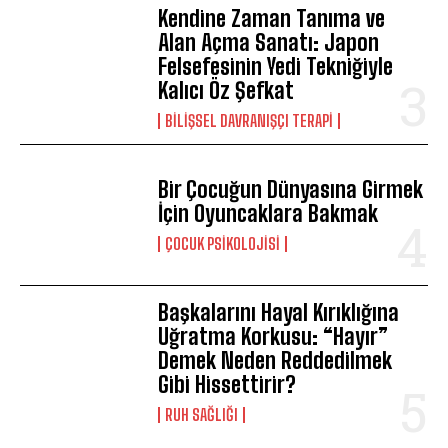
Kendine Zaman Tanıma ve
Alan Açma Sanatı: Japon
Felsefesinin Yedi Tekniğiyle
Kalıcı Öz Şefkat
BILIŞSEL DAVRANIŞÇI TERAPI
Bir Çocuğun Dünyasına Girmek
İçin Oyuncaklara Bakmak
ÇOCUK PSIKOLOJISI
Başkalarını Hayal Kırıklığına
Uğratma Korkusu: “Hayır”
Demek Neden Reddedilmek
Gibi Hissettirir?
⁠RUH SAĞLIĞI