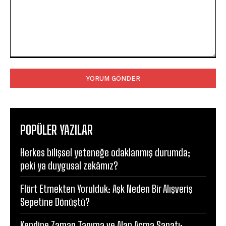
Yorum:
POPÜLER YAZILAR
Herkes bilişsel yeteneğe odaklanmış durumda;
peki ya duygusal zekâmız?
Flört Etmekten Yorulduk: Aşk Neden Bir Alışveriş
Sepetine Dönüştü?
Kendine Zaman Tanıma ve Alan Açma Sanatı: