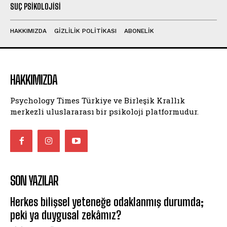
SUÇ PSIKOLOJISI
HAKKIMIZDA
GIZLILIK POLITIKASI
ABONELIK
HAKKIMIZDA
Psychology Times Türkiye ve Birleşik Krallık
merkezli uluslararası bir psikoloji platformudur.
SON YAZILAR
Herkes bilişsel yeteneğe odaklanmış durumda;
peki ya duygusal zekâmız?