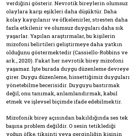
verdiğini gösterir. Nevrotik bireylerin olumsuz
olaylara karşı eşikleri daha düşüktür. Daha
kolay kaygılanır ve öfkelenirler, stresten daha
fazla etkilenir ve olumsuz duyguları daha sık
yaşarlar. Yapılan araştırmalar, bu kişilerin
mizofoni belirtileri geliştirmeye daha yatkın
olduğunu göstermektedir (Cassiello-Robbins ve
ark., 2020). Fakat her nevrotik birey mizofoni
yaşamaz. İşte burada duygu düzenleme devreye
girer. Duygu düzenleme, hissettiğimiz duyguları
yönetebilme becerisidir. Duyguyu bastırmak
değil; onu tanımak, anlamlandırmak, kabul
etmek ve işlevsel biçimde ifade edebilmektir.
Mizofonik birey açısından bakıldığında ses tek
başına problem değildir. O sesin tetiklediği
yoğun öfke, tiksinti veya gerginliğin kişinin