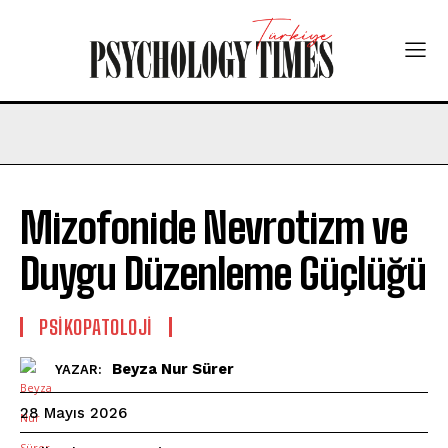
Mizofonide Nevrotizm ve
Duygu Düzenleme Güçlüğü
PSIKOPATOLOJI
Beyza Nur Sürer
YAZAR:
28 Mayıs 2026