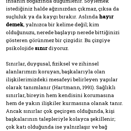
insanın boğazında düğümlenir. Söylemek
istediğiniz halde ağzınızdan çıkmaz, çıksa da
suçluluk ya da kaygı bırakır. Aslında
hayır
demek
, yalnızca bir kelime değil; kim
olduğunuzu, nerede başlayıp nerede bittiğinizi
gösteren görünmez bir çizgidir. Bu çizgiye
psikolojide
sınır
diyoruz.
Sınırlar, duygusal, fiziksel ve zihinsel
alanlarımızı koruyan, başkalarıyla olan
ilişkilerimizdeki mesafeyi belirleyen yapılar
olarak tanımlanır (Hartmann, 1991). Sağlıklı
sınırlar, bireyin hem kendisini korumasına
hem de yakın ilişkiler kurmasına olanak tanır.
Ancak sınırlar çok geçirgen olduğunda, kişi
başkalarının talepleriyle kolayca şekillenir;
çok katı olduğunda ise yalnızlaşır ve bağ