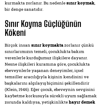
kurmakta zorlanır. Bu nedenle
sınır koymak
,
bir denge sanatıdır.
Sınır Koyma Güçlüğünün
Kökeni
Birçok insan
sınır koymakta
zorlanır çünkü
sınırlarımızın temeli, çocuklukta bakım
verenlerle kurduğumuz ilişkilere dayanır.
Nesne ilişkileri kuramına göre, çocuklukta
ebeveynlerle yaşanan deneyimler, içsel
temsiller aracılığıyla kişinin kendisini ve
başkalarını algılayış biçimini şekillendirir
(Klein, 1946). Eğer çocuk, ebeveynin sevgisini
kaybetme korkusuyla sürekli uyum sağlamak
zorunda kaldıysa, yetişkinlikte
hayır demek