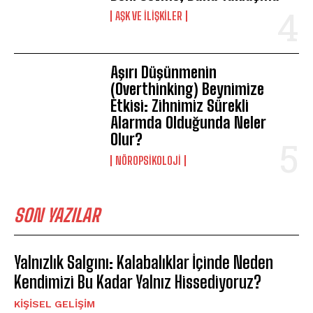
AŞK VE İLIŞKILER
Aşırı Düşünmenin
(Overthinking) Beynimize
Etkisi: Zihnimiz Sürekli
Alarmda Olduğunda Neler
Olur?
NÖROPSIKOLOJI
SON YAZILAR
Yalnızlık Salgını: Kalabalıklar İçinde Neden
Kendimizi Bu Kadar Yalnız Hissediyoruz?
KIŞISEL GELIŞIM