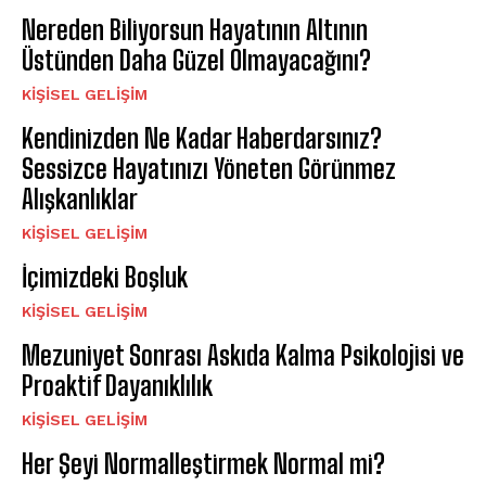
Nereden Biliyorsun Hayatının Altının
Üstünden Daha Güzel Olmayacağını?
KIŞISEL GELIŞIM
Kendinizden Ne Kadar Haberdarsınız?
Sessizce Hayatınızı Yöneten Görünmez
Alışkanlıklar
KIŞISEL GELIŞIM
İçimizdeki Boşluk
KIŞISEL GELIŞIM
Mezuniyet Sonrası Askıda Kalma Psikolojisi ve
Proaktif Dayanıklılık
KIŞISEL GELIŞIM
Her Şeyi Normalleştirmek Normal mi?