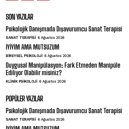
SON YAZILAR
Psikolojik Danışmada Dışavurumcu Sanat Terapisi
SANAT TERAPISI
6 Ağustos 2026
İYİYİM AMA MUTSUZUM
BIREYSEL PSIKOLOJI
6 Ağustos 2026
Duygusal Manipülasyon: Fark Etmeden Manipüle
Ediliyor Olabilir misiniz?
KLINIK PSIKOLOJI
6 Ağustos 2026
POPÜLER YAZILAR
Psikolojik Danışmada Dışavurumcu Sanat Terapisi
SANAT TERAPISI
6 Ağustos 2026
İYİYİM AMA MUTSUZUM