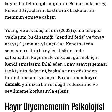
büyük bir tehdit gibi algılanır. Bu noktada birey,
kendi ihtiyaçlarını bastırarak başkalarını
memnun etmeye çalışır.
Young ve arkadaşlarının (2003) şema terapisi
yaklaşımı, bu dinamiği “kendini feda” ve “onay
arayışı” şemalarıyla açıklar. Kendini feda
şemasına sahip bireyler, ilişkilerinde
çatışmadan kaçınmak ve kabul görmek için
kendi sınırlarını ihlal eder. Onay arayışı şeması
ise kişinin değerini, başkalarının gözünden
tanımlamasına yol açar. Bu durumda
hayır
demek
, yalnızca bir ret değil; reddedilme ve
sevilmeme korkusuyla eşleşir.
Hayır Diyememenin Psikolojisi