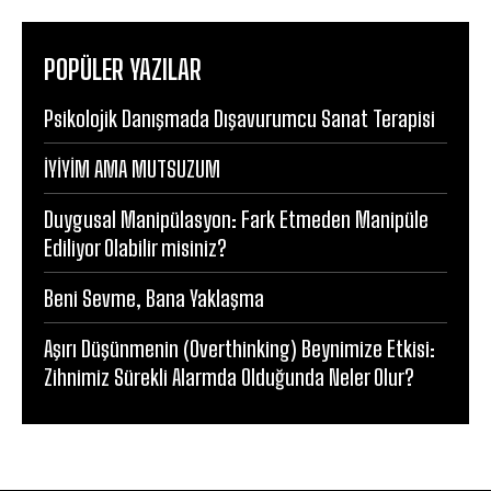
POPÜLER YAZILAR
Psikolojik Danışmada Dışavurumcu Sanat Terapisi
İYİYİM AMA MUTSUZUM
Duygusal Manipülasyon: Fark Etmeden Manipüle
Ediliyor Olabilir misiniz?
Beni Sevme, Bana Yaklaşma
Aşırı Düşünmenin (Overthinking) Beynimize Etkisi:
Zihnimiz Sürekli Alarmda Olduğunda Neler Olur?