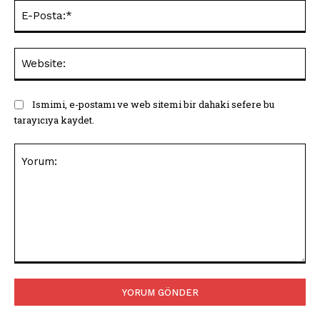
E-
Pos
Web
Ismimi, e-postamı ve web sitemi bir dahaki sefere bu
tarayıcıya kaydet.
Yorum: