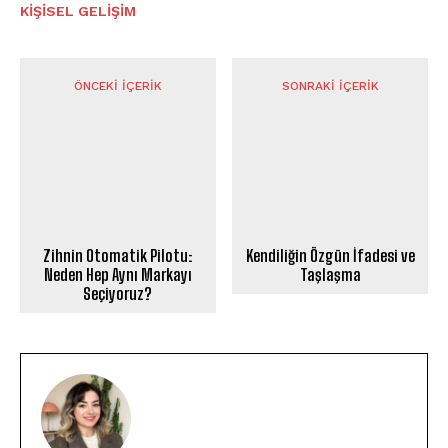
KIŞISEL GELIŞIM
ÖNCEKI İÇERIK
SONRAKI İÇERIK
Zihnin Otomatik Pilotu:
Kendiliğin Özgün İfadesi ve
Neden Hep Aynı Markayı
Taşlaşma
Seçiyoruz?