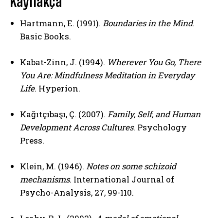
Kaynakça
Hartmann, E. (1991).
Boundaries in the Mind
.
Basic Books.
Kabat-Zinn, J. (1994).
Wherever You Go, There
You Are: Mindfulness Meditation in Everyday
Life
. Hyperion.
Kağıtçıbaşı, Ç. (2007).
Family, Self, and Human
Development Across Cultures
. Psychology
Press.
Klein, M. (1946).
Notes on some schizoid
mechanisms
. International Journal of
Psycho-Analysis, 27, 99-110.
ABONE OL