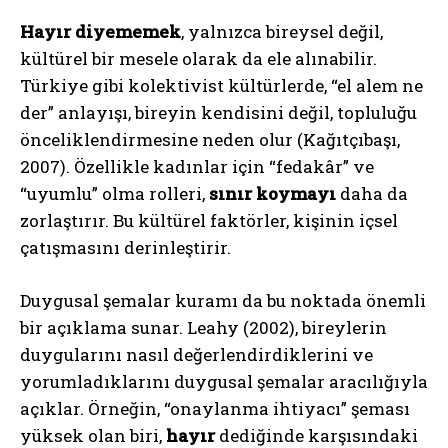
Hayır diyememek
, yalnızca bireysel değil,
kültürel bir mesele olarak da ele alınabilir.
Türkiye gibi kolektivist kültürlerde, “el alem ne
der” anlayışı, bireyin kendisini değil, topluluğu
önceliklendirmesine neden olur (Kağıtçıbaşı,
2007). Özellikle kadınlar için “fedakâr” ve
“uyumlu” olma rolleri,
sınır koymayı
daha da
zorlaştırır. Bu kültürel faktörler, kişinin içsel
çatışmasını derinleştirir.
Duygusal şemalar kuramı da bu noktada önemli
bir açıklama sunar. Leahy (2002), bireylerin
duygularını nasıl değerlendirdiklerini ve
yorumladıklarını duygusal şemalar aracılığıyla
açıklar. Örneğin, “onaylanma ihtiyacı” şeması
yüksek olan biri,
hayır
dediğinde karşısındaki