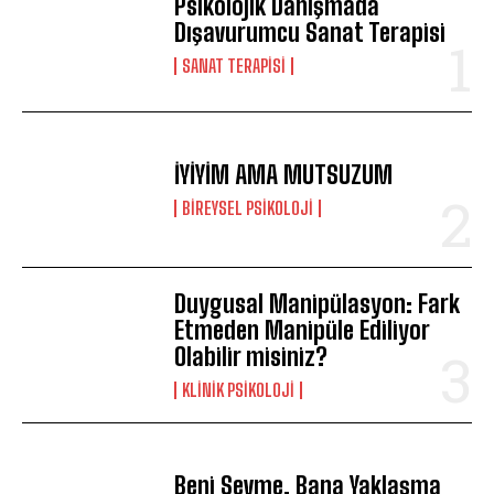
Psikolojik Danışmada
Dışavurumcu Sanat Terapisi
SANAT TERAPISI
İYİYİM AMA MUTSUZUM
BIREYSEL PSIKOLOJI
Duygusal Manipülasyon: Fark
Etmeden Manipüle Ediliyor
Olabilir misiniz?
KLINIK PSIKOLOJI
Beni Sevme, Bana Yaklaşma