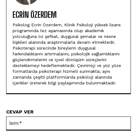
ECRIN ÖZERDEM
Psikolog Ecrin Özerdem, Klinik Psikoloji yüksek lisans
programında tez aşamasında olup akademik
yolculuğuna öz şefkat, duygusal şemalar ve nesne
ilişkileri alanında araştırmalarla devam etmektedir.
Psikoterapi sürecinde bireylerin duygusal
farkındalıklarını artırmalarını, psikolojik sağlamlıklarını
güçlendirmelerini ve içsel dönüşüm süreçlerini
desteklemeyi hedeflemektedir. Çevrimiçi ve yüz yüze
formatlarda psikoterapi hizmeti sunmakta; aynı
zamanda çeşitli platformlarda psikoloji alanında
içerikler üreterek bilgi paylaşımında bulunmaktadır.
CEVAP VER
İsi