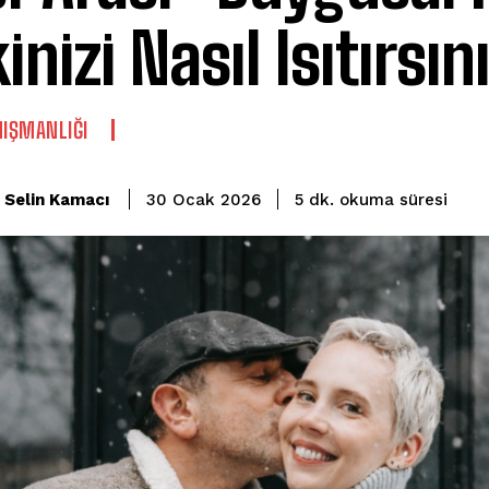
kinizi Nasıl Isıtırsın
NIŞMANLIĞI
okuma süresi
Selin Kamacı
5
dk.
30 Ocak 2026