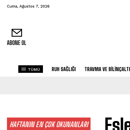
Cuma, Ağustos 7, 2026
ABONE OL
RUH SAĞLIĞI
TRAVMA VE BILINÇALTI
TÜMÜ
Eşl
HAFTANIN EN ÇOK OKUNANLARI