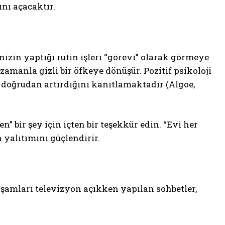
ını açacaktır.
izin yaptığı rutin işleri “görevi” olarak görmeye
zamanla gizli bir öfkeye dönüşür. Pozitif psikoloji
doğrudan artırdığını kanıtlamaktadır (Algoe,
 bir şey için içten bir teşekkür edin. “Evi her
 yalıtımını güçlendirir.
Akşamları televizyon açıkken yapılan sohbetler,