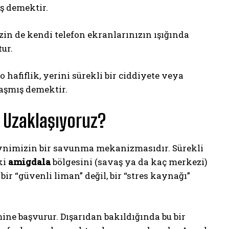
ş demektir.
n de kendi telefon ekranlarınızın ışığında
ur.
o hafiflik, yerini sürekli bir ciddiyete veya
aşmış demektir.
n Uzaklaşıyoruz?
 beynimizin bir savunma mekanizmasıdır. Sürekli
ki
amigdala
bölgesini (savaş ya da kaç merkezi)
bir “güvenli liman” değil, bir “stres kaynağı”
ne başvurur. Dışarıdan bakıldığında bu bir