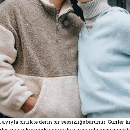
 ayıyla birlikte derin bir sessizliğe bürünür. Günler
lerimizin korunaklı duvarları arasında geçirmeye baş