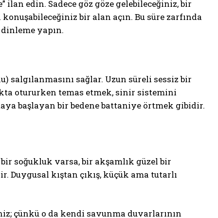
 ilan edin. Sadece göz göze gelebileceğiniz, bir
i konuşabileceğiniz bir alan açın. Bu süre zarfında
n dinleme yapın.
salgılanmasını sağlar. Uzun süreli sessiz bir
kta otururken temas etmek, sinir sistemini
onmaya başlayan bir bedene battaniye örtmek gibidir.
 bir soğukluk varsa, bir akşamlık güzel bir
r. Duygusal kıştan çıkış, küçük ama tutarlı
iniz; çünkü o da kendi savunma duvarlarının