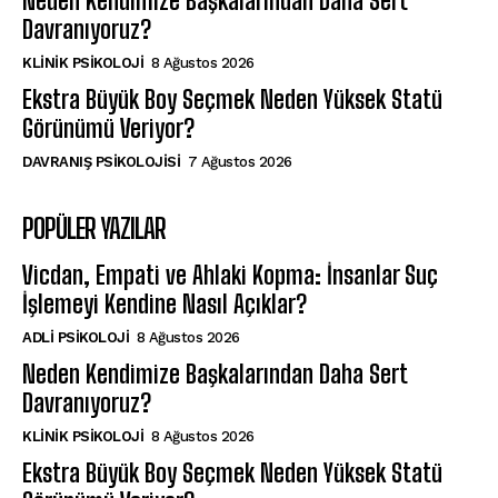
Neden Kendimize Başkalarından Daha Sert
Davranıyoruz?
KLINIK PSIKOLOJI
8 Ağustos 2026
Ekstra Büyük Boy Seçmek Neden Yüksek Statü
Görünümü Veriyor?
DAVRANIŞ PSIKOLOJISI
7 Ağustos 2026
POPÜLER YAZILAR
Vicdan, Empati ve Ahlaki Kopma: İnsanlar Suç
İşlemeyi Kendine Nasıl Açıklar?
ADLI PSIKOLOJI
8 Ağustos 2026
Neden Kendimize Başkalarından Daha Sert
Davranıyoruz?
KLINIK PSIKOLOJI
8 Ağustos 2026
Ekstra Büyük Boy Seçmek Neden Yüksek Statü