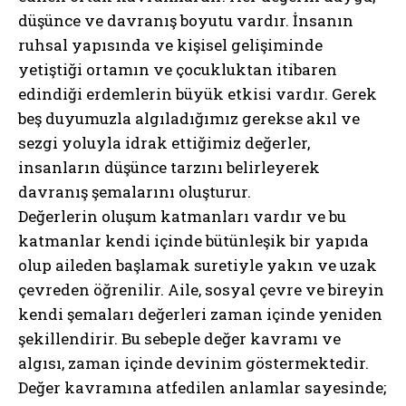
düşünce ve davranış boyutu vardır. İnsanın
ruhsal yapısında ve kişisel gelişiminde
yetiştiği ortamın ve çocukluktan itibaren
edindiği erdemlerin büyük etkisi vardır. Gerek
beş duyumuzla algıladığımız gerekse akıl ve
sezgi yoluyla idrak ettiğimiz değerler,
insanların düşünce tarzını belirleyerek
davranış şemalarını oluşturur.
Değerlerin oluşum katmanları vardır ve bu
katmanlar kendi içinde bütünleşik bir yapıda
olup aileden başlamak suretiyle yakın ve uzak
çevreden öğrenilir. Aile, sosyal çevre ve bireyin
kendi şemaları değerleri zaman içinde yeniden
şekillendirir. Bu sebeple değer kavramı ve
algısı, zaman içinde devinim göstermektedir.
Değer kavramına atfedilen anlamlar sayesinde;