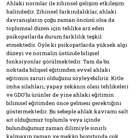
Ahlaki normlar ile zihinsel gelişim etkileşim
halindedir. Zihinsel farkındalıklar, ahlaki
davranışların çoğu zaman öncüsü olsa da
toplumsal düzen için tehlike arz eden
psikopatlarda durum farklılık teşkil
etmektedir. Öyle ki psikopatlarda yüksek algı
düzeyi ve normalin üstünde bilişsel
fonksiyonlar görülmektedir. Tam da bu
noktada bilişsel eğitimden evvel ahlaki
eğitimin zaruri olduğunu söyleyebiliriz. Kitle
imha silahları, yapay zekânın olası tehlikeleri
ve GDO’lu ürünler de yine ahlaki eğitimin
bilimsel eğitimden önce gelmesi gerektiğini
göstermektedir. Bu sebeple ahlak kavramı salt
ait olduğumuz toplumla veya içinde
bulunduğumuz zaman dilimiyle sınırlı
kalmayıp zaman ve mekân boyutunda çok