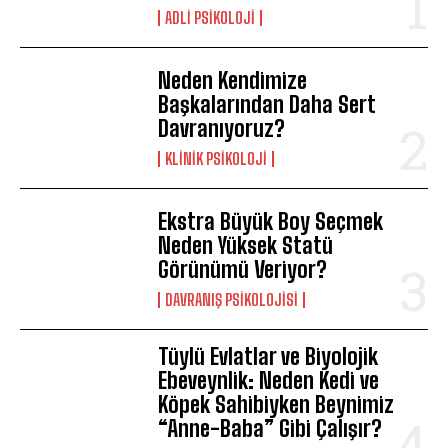
ADLI PSIKOLOJI
Neden Kendimize
Başkalarından Daha Sert
Davranıyoruz?
KLINIK PSIKOLOJI
Ekstra Büyük Boy Seçmek
Neden Yüksek Statü
Görünümü Veriyor?
DAVRANIŞ PSIKOLOJISI
Tüylü Evlatlar ve Biyolojik
Ebeveynlik: Neden Kedi ve
Köpek Sahibiyken Beynimiz
“Anne-Baba” Gibi Çalışır?