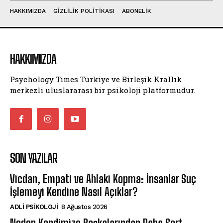
HAKKIMIZDA
GIZLILIK POLITIKASI
ABONELIK
HAKKIMIZDA
Psychology Times Türkiye ve Birleşik Krallık
merkezli uluslararası bir psikoloji platformudur.
SON YAZILAR
Vicdan, Empati ve Ahlaki Kopma: İnsanlar Suç
İşlemeyi Kendine Nasıl Açıklar?
ADLI PSIKOLOJI
8 Ağustos 2026