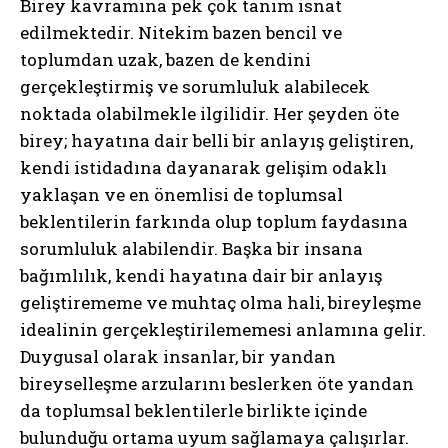
Birey kavramına pek çok tanım isnat
edilmektedir. Nitekim bazen bencil ve
toplumdan uzak, bazen de kendini
gerçekleştirmiş ve sorumluluk alabilecek
noktada olabilmekle ilgilidir. Her şeyden öte
birey; hayatına dair belli bir anlayış geliştiren,
kendi istidadına dayanarak gelişim odaklı
yaklaşan ve en önemlisi de toplumsal
beklentilerin farkında olup toplum faydasına
sorumluluk alabilendir. Başka bir insana
bağımlılık, kendi hayatına dair bir anlayış
geliştirememe ve muhtaç olma hali, bireyleşme
idealinin gerçekleştirilememesi anlamına gelir.
Duygusal olarak insanlar, bir yandan
bireyselleşme arzularını beslerken öte yandan
da toplumsal beklentilerle birlikte içinde
bulunduğu ortama uyum sağlamaya çalışırlar.