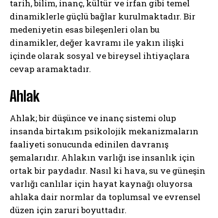
tarih, bilim, inanç, kültür ve irfan gibi temel
dinamiklerle güçlü bağlar kurulmaktadır. Bir
medeniyetin esas bileşenleri olan bu
dinamikler, değer kavramı ile yakın ilişki
içinde olarak sosyal ve bireysel ihtiyaçlara
cevap aramaktadır.
Ahlak
Ahlak; bir düşünce ve inanç sistemi olup
insanda birtakım psikolojik mekanizmaların
faaliyeti sonucunda edinilen davranış
şemalarıdır. Ahlakın varlığı ise insanlık için
ortak bir paydadır. Nasıl ki hava, su ve güneşin
varlığı canlılar için hayat kaynağı oluyorsa
ahlaka dair normlar da toplumsal ve evrensel
düzen için zaruri boyuttadır.