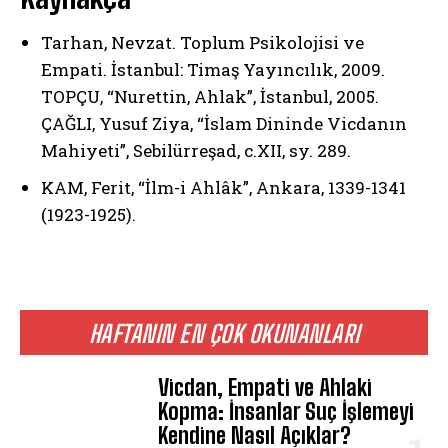
Tarhan, Nevzat. Toplum Psikolojisi ve
Empati. İstanbul: Timaş Yayıncılık, 2009.
TOPÇU, “Nurettin, Ahlak”, İstanbul, 2005.
ÇAĞLI, Yusuf Ziya, “İslam Dininde Vicdanın
Mahiyeti”, Sebilürreşad, c.XII, sy. 289.
KAM, Ferit, “İlm-i Ahlâk”, Ankara, 1339-1341
(1923-1925).
HAFTANIN EN ÇOK OKUNANLARI
Vicdan, Empati ve Ahlaki
Kopma: İnsanlar Suç İşlemeyi
Kendine Nasıl Açıklar?