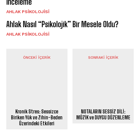
İnceleme
AHLAK PSIKOLOJISI
Ahlak Nasıl “Psikolojik” Bir Mesele Oldu?
AHLAK PSIKOLOJISI
ÖNCEKI İÇERIK
SONRAKI İÇERIK
Kronik Stres: Sessizce
NOTALARIN SESSİZ DİLİ:
Biriken Yük ve Zihin-Beden
MÜZİK ve DUYGU DÜZENLEME
Üzerindeki Etkileri