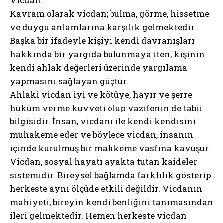
Vicdan:
Kavram olarak vicdan; bulma, görme, hissetme
ve duygu anlamlarına karşılık gelmektedir.
Başka bir ifadeyle kişiyi kendi davranışları
hakkında bir yargıda bulunmaya iten, kişinin
kendi ahlak değerleri üzerinde yargılama
yapmasını sağlayan güçtür.
Ahlaki vicdan iyi ve kötüye, hayır ve şerre
hüküm verme kuvveti olup vazifenin de tabii
bilgisidir. İnsan, vicdanı ile kendi kendisini
muhakeme eder ve böylece vicdan, insanın
içinde kurulmuş bir mahkeme vasfına kavuşur.
Vicdan, sosyal hayatı ayakta tutan kaideler
sistemidir. Bireysel bağlamda farklılık gösterip
herkeste aynı ölçüde etkili değildir. Vicdanın
mahiyeti, bireyin kendi benliğini tanımasından
ileri gelmektedir. Hemen herkeste vicdan