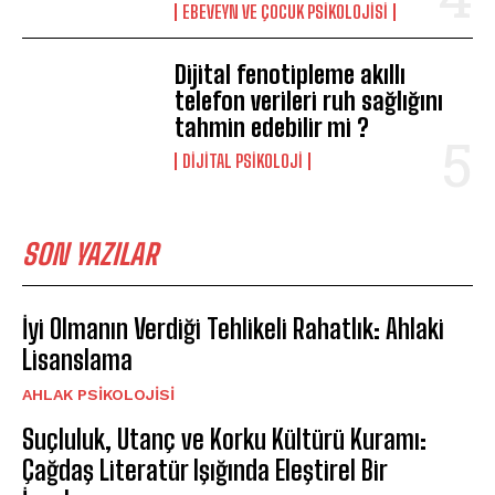
EBEVEYN VE ÇOCUK PSIKOLOJISI
Dijital fenotipleme akıllı
telefon verileri ruh sağlığını
tahmin edebilir mi ?
DIJITAL PSIKOLOJI
SON YAZILAR
İyi Olmanın Verdiği Tehlikeli Rahatlık: Ahlaki
Lisanslama
AHLAK PSIKOLOJISI
Suçluluk, Utanç ve Korku Kültürü Kuramı:
Çağdaş Literatür Işığında Eleştirel Bir