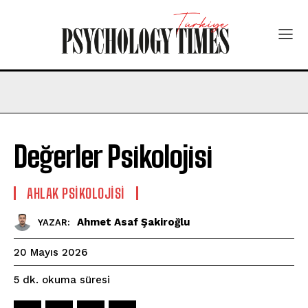
Değerler Psikolojisi
AHLAK PSIKOLOJISI
Ahmet Asaf Şakiroğlu
YAZAR:
20 Mayıs 2026
okuma süresi
5
dk.