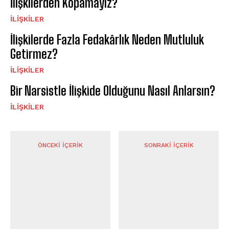
İlişkilerden Kopamayız?
İLIŞKILER
İlişkilerde Fazla Fedakârlık Neden Mutluluk
Getirmez?
İLIŞKILER
Bir Narsistle İlişkide Olduğunu Nasıl Anlarsın?
İLIŞKILER
ÖNCEKI İÇERIK
SONRAKI İÇERIK