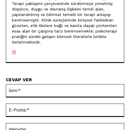
Terapi yaklaşımı çerçevesinde sürdürmeye yönelmiş;
düşünce, duygu ve davranış ilişkisini temel alan,
yapılandırılmış ve bilimsel temelli bir terapi anlayışı
benimsemiştir. Klinik süreçlerinde bireysel farklılıkları
gözeten, etik ilkelere bağlı ve kanıta dayalı yöntemleri
esas alan bir çalışma tarzı benimsemekte; psikoterapi
pratiğini sürekli gelişen bilimsel literatürle birlikte
ilerletmektedir.
CEVAP VER
İsi
E-
Pos
Web