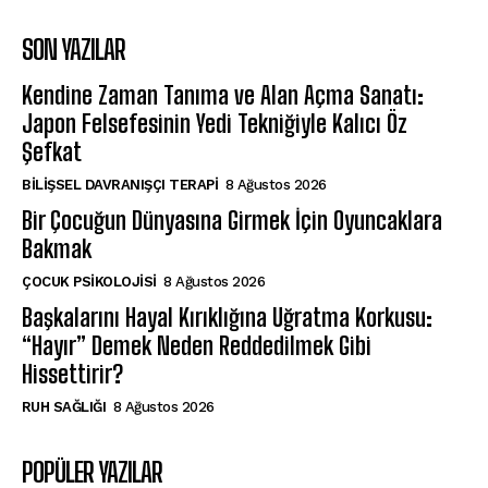
SON YAZILAR
Kendine Zaman Tanıma ve Alan Açma Sanatı:
Japon Felsefesinin Yedi Tekniğiyle Kalıcı Öz
Şefkat
BILIŞSEL DAVRANIŞÇI TERAPI
8 Ağustos 2026
Bir Çocuğun Dünyasına Girmek İçin Oyuncaklara
Bakmak
ÇOCUK PSIKOLOJISI
8 Ağustos 2026
Başkalarını Hayal Kırıklığına Uğratma Korkusu:
“Hayır” Demek Neden Reddedilmek Gibi
Hissettirir?
⁠RUH SAĞLIĞI
8 Ağustos 2026
POPÜLER YAZILAR