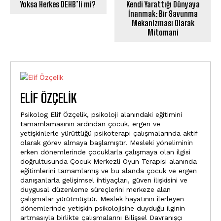
Yoksa Herkes DEHB’li mi?
Kendi Yarattığı Dünyaya
İnanmak: Bir Savunma
Mekanizması Olarak
Mitomani
ELIF ÖZÇELIK
Psikolog Elif Özçelik, psikoloji alanındaki eğitimini
tamamlamasının ardından çocuk, ergen ve
yetişkinlerle yürüttüğü psikoterapi çalışmalarında aktif
olarak görev almaya başlamıştır. Mesleki yöneliminin
erken dönemlerinde çocuklarla çalışmaya olan ilgisi
doğrultusunda Çocuk Merkezli Oyun Terapisi alanında
eğitimlerini tamamlamış ve bu alanda çocuk ve ergen
danışanlarla gelişimsel ihtiyaçları, güven ilişkisini ve
duygusal düzenleme süreçlerini merkeze alan
çalışmalar yürütmüştür. Meslek hayatının ilerleyen
dönemlerinde yetişkin psikolojisine duyduğu ilginin
artmasıyla birlikte çalışmalarını Bilişsel Davranışçı