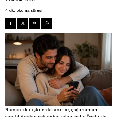
okuma süresi
4
dk.
Romantik ilişkilerde sınırlar, çoğu zaman
sanıldığından çok daha kolay aşılır. Özellikle