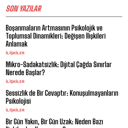
SON YAZILAR
Boşanmaların Artmasının Psikolojik ve
Toplumsal Dinamikleri: Değişen İlişkileri
Anlamak
İLIŞKILER
Mikro-Sadakatsizlik: Dijital Çağda Sınırlar
Nerede Başlar?
İLIŞKILER
Sessizlik de Bir Cevaptır: Konuşulmayanların
Psikolojisi
İLIŞKILER
Bir Gün Yakın, Bir Gün Uzak: Neden Bazı