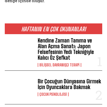
denge içinde oluşur.
HAFTANIN EN ÇOK OKUNANLARI
Kendine Zaman Tanıma ve
Alan Açma Sanatı: Japon
Felsefesinin Yedi Tekniğiyle
Kalıcı Öz Şefkat
BILIŞSEL DAVRANIŞÇI TERAPI
Bir Çocuğun Dünyasına Girmek
İçin Oyuncaklara Bakmak
ÇOCUK PSIKOLOJISI