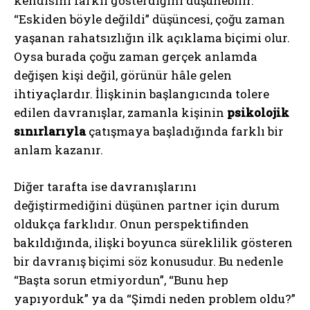
kendisini farklı gösterdiğini düşünebilir.
“Eskiden böyle değildi” düşüncesi, çoğu zaman
yaşanan rahatsızlığın ilk açıklama biçimi olur.
Oysa burada çoğu zaman gerçek anlamda
değişen kişi değil, görünür hâle gelen
ihtiyaçlardır. İlişkinin başlangıcında tolere
edilen davranışlar, zamanla kişinin
psikolojik
sınırlarıyla
çatışmaya başladığında farklı bir
anlam kazanır.
Diğer tarafta ise davranışlarını
değiştirmediğini düşünen partner için durum
oldukça farklıdır. Onun perspektifinden
bakıldığında, ilişki boyunca süreklilik gösteren
bir davranış biçimi söz konusudur. Bu nedenle
“Başta sorun etmiyordun”, “Bunu hep
yapıyorduk” ya da “Şimdi neden problem oldu?”