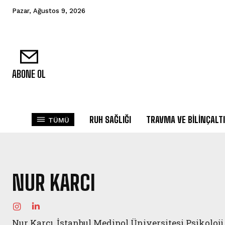
Pazar, Ağustos 9, 2026
ABONE OL
RUH SAĞLIĞI
TRAVMA VE BILINÇALTI
TÜMÜ
NUR KARCI
Nur Karcı, İstanbul Medipol Üniversitesi Psikoloj