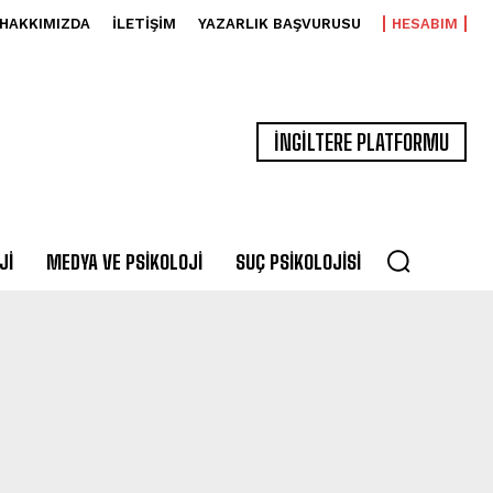
HAKKIMIZDA
İLETIŞIM
YAZARLIK BAŞVURUSU
HESABIM
İNGİLTERE PLATFORMU
JI
MEDYA VE PSIKOLOJI
SUÇ PSIKOLOJISI