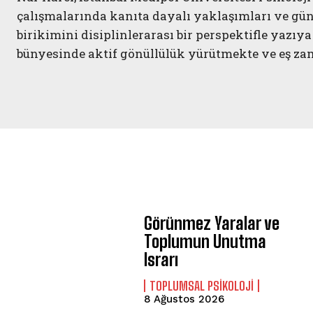
çalışmalarında kanıta dayalı yaklaşımları ve günc
birikimini disiplinlerarası bir perspektifle ya
bünyesinde aktif gönüllülük yürütmekte ve eş zam
Görünmez Yaralar ve
Toplumun Unutma
Israrı
TOPLUMSAL PSIKOLOJI
8 Ağustos 2026