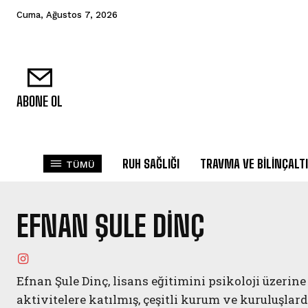
Cuma, Ağustos 7, 2026
ABONE OL
RUH SAĞLIĞI
TRAVMA VE BILINÇALTI
TÜMÜ
EFNAN ŞULE DINÇ
Efnan Şule Dinç, lisans eğitimini psikoloji üzerin
aktivitelere katılmış, çeşitli kurum ve kuruluşlard