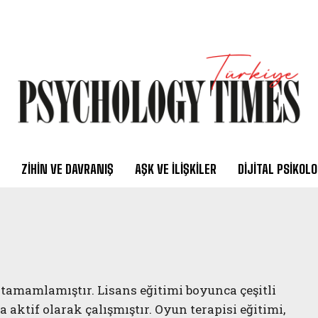
ZIHIN VE DAVRANIŞ
AŞK VE İLIŞKILER
DIJITAL PSIKOLO
e tamamlamıştır. Lisans eğitimi boyunca çeşitli
a aktif olarak çalışmıştır. Oyun terapisi eğitimi,