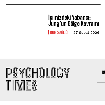
İçimizdeki Yabancı:
Jung’un Gölge Kavramı
⁠RUH SAĞLIĞI
27 Şubat 2026
PSYCHOLOGY
R
TIMES