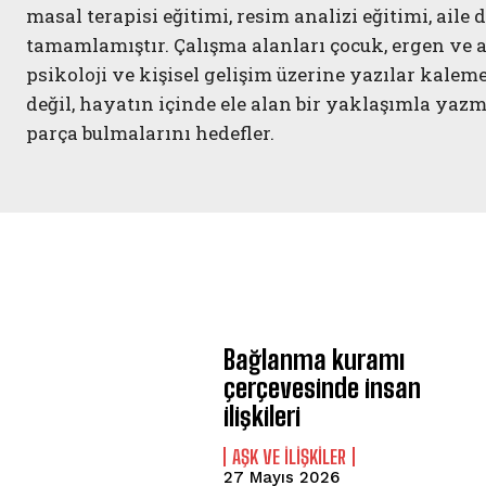
masal terapisi eğitimi, resim analizi eğitimi, aile
tamamlamıştır. Çalışma alanları çocuk, ergen ve 
psikoloji ve kişisel gelişim üzerine yazılar kalem
değil, hayatın içinde ele alan bir yaklaşımla yaz
parça bulmalarını hedefler.
Bağlanma kuramı
çerçevesinde insan
ilişkileri
AŞK VE İLIŞKILER
27 Mayıs 2026