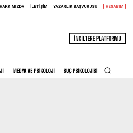
HAKKIMIZDA
İLETIŞIM
YAZARLIK BAŞVURUSU
HESABIM
İNGİLTERE PLATFORMU
JI
MEDYA VE PSIKOLOJI
SUÇ PSIKOLOJISI