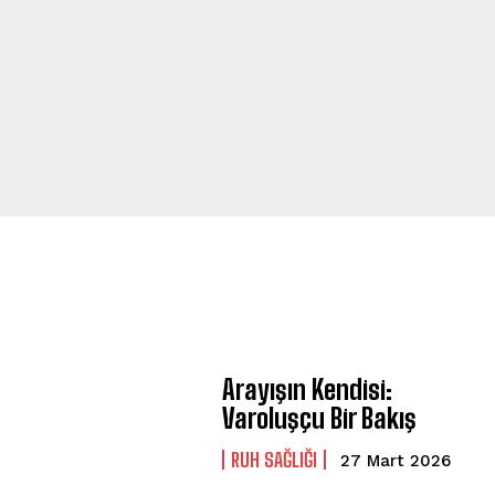
Arayışın Kendisi:
Varoluşçu Bir Bakış
⁠RUH SAĞLIĞI
27 Mart 2026