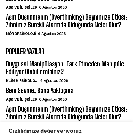
AŞK VE İLIŞKILER
6 Ağustos 2026
Aşırı Düşünmenin (Overthinking) Beynimize Etkisi:
Zihnimiz Sürekli Alarmda Olduğunda Neler Olur?
NÖROPSIKOLOJI
6 Ağustos 2026
POPÜLER YAZILAR
Duygusal Manipülasyon: Fark Etmeden Manipüle
Ediliyor Olabilir misiniz?
KLINIK PSIKOLOJI
6 Ağustos 2026
Beni Sevme, Bana Yaklaşma
AŞK VE İLIŞKILER
6 Ağustos 2026
Aşırı Düşünmenin (Overthinking) Beynimize Etkisi:
Zihnimiz Sürekli Alarmda Olduğunda Neler Olur?
NÖROPSIKOLOJI
6 Ağustos 2026
Gizliliğinize değer veriyoruz