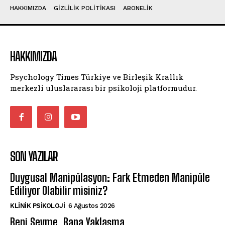
HAKKIMIZDA
GIZLILIK POLITIKASI
ABONELIK
HAKKIMIZDA
Psychology Times Türkiye ve Birleşik Krallık
merkezli uluslararası bir psikoloji platformudur.
SON YAZILAR
Duygusal Manipülasyon: Fark Etmeden Manipüle
Ediliyor Olabilir misiniz?
KLINIK PSIKOLOJI
6 Ağustos 2026
Beni Sevme, Bana Yaklaşma