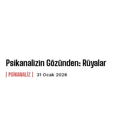
Gizlilik politikasını
okudum, onaylıyorum.
Psikanalizin Gözünden: Rüyalar
PSIKANALIZ
31 Ocak 2026