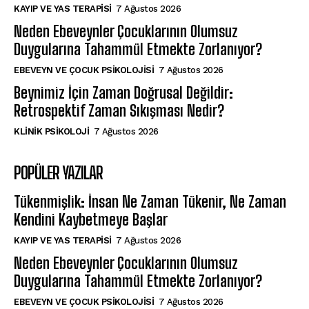
KAYIP VE YAS TERAPISI
7 Ağustos 2026
Neden Ebeveynler Çocuklarının Olumsuz
Duygularına Tahammül Etmekte Zorlanıyor?
EBEVEYN VE ÇOCUK PSIKOLOJISI
7 Ağustos 2026
Beynimiz İçin Zaman Doğrusal Değildir:
Retrospektif Zaman Sıkışması Nedir?
KLINIK PSIKOLOJI
7 Ağustos 2026
POPÜLER YAZILAR
Tükenmişlik: İnsan Ne Zaman Tükenir, Ne Zaman
Kendini Kaybetmeye Başlar
KAYIP VE YAS TERAPISI
7 Ağustos 2026
Neden Ebeveynler Çocuklarının Olumsuz
Duygularına Tahammül Etmekte Zorlanıyor?
EBEVEYN VE ÇOCUK PSIKOLOJISI
7 Ağustos 2026