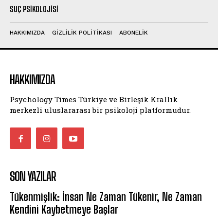
SUÇ PSIKOLOJISI
HAKKIMIZDA
GIZLILIK POLITIKASI
ABONELIK
HAKKIMIZDA
Psychology Times Türkiye ve Birleşik Krallık
merkezli uluslararası bir psikoloji platformudur.
SON YAZILAR
Tükenmişlik: İnsan Ne Zaman Tükenir, Ne Zaman
Kendini Kaybetmeye Başlar