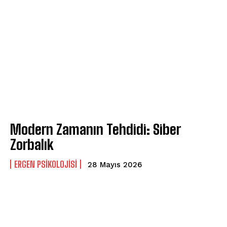
Modern Zamanın Tehdidi: Siber
Zorbalık
ERGEN PSIKOLOJISI
28 Mayıs 2026
ABONE OL