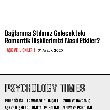
Bağlanma Stilimiz Gelecekteki
Romantik İlişkilerimizi Nasıl Etkiler?
AŞK VE İLIŞKILER
31 Aralık 2025
PSYCHOLOGY TIMES
RUH SAĞLIĞI
TRAVMA VE BILINÇALTI
ZIHIN VE DAVRANIŞ
AŞK VE İLIŞKILER
DIJITAL PSIKOLOJI
MEDYA VE PSIKOLOJI