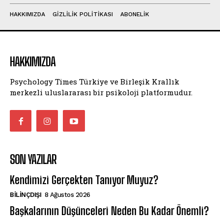
HAKKIMIZDA
GIZLILIK POLITIKASI
ABONELIK
HAKKIMIZDA
Psychology Times Türkiye ve Birleşik Krallık
merkezli uluslararası bir psikoloji platformudur.
SON YAZILAR
Kendimizi Gerçekten Tanıyor Muyuz?
BILINÇDIŞI
8 Ağustos 2026
Başkalarının Düşünceleri Neden Bu Kadar Önemli?