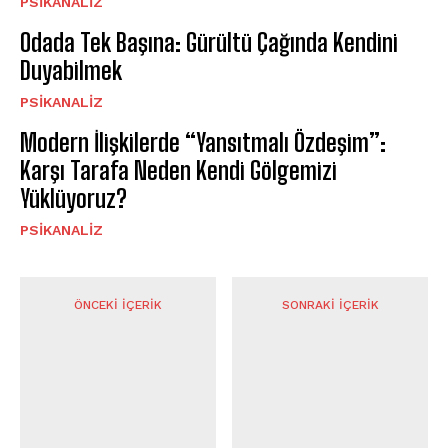
PSIKANALIZ
Odada Tek Başına: Gürültü Çağında Kendini
Duyabilmek
PSIKANALIZ
Modern İlişkilerde “Yansıtmalı Özdeşim”:
Karşı Tarafa Neden Kendi Gölgemizi
Yüklüyoruz?
PSIKANALIZ
ÖNCEKI İÇERIK
SONRAKI İÇERIK