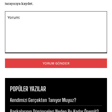
tarayıcıya kaydet.
Yorum:
POPÜLER YAZILAR
Kendimizi Gerçekten Tanıyor Muyuz?
Başkalarının Düşünceleri Neden Bu Kadar Önemli?