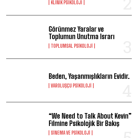
KLINIK PSIKOLOJI
Görünmez Yaralar ve
Toplumun Unutma Israrı
TOPLUMSAL PSIKOLOJI
Beden, Yaşanmışlıkların Evidir.
VAROLUŞÇU PSIKOLOJI
“We Need to Talk About Kevin”
Filmine Psikolojik Bir Bakış
SINEMA VE PSIKOLOJI