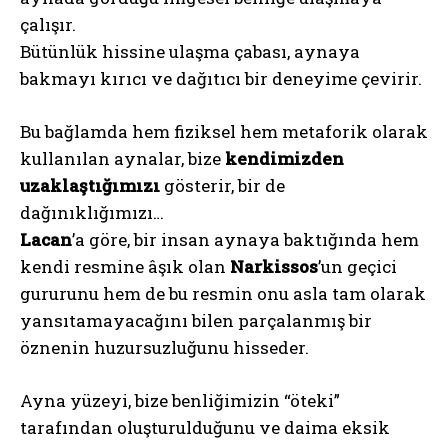
çalışır.
Bütünlük hissine ulaşma çabası, aynaya
bakmayı kırıcı ve dağıtıcı bir deneyime çevirir.
Bu bağlamda hem fiziksel hem metaforik olarak
kullanılan aynalar, bize
kendimizden
uzaklaştığımızı
gösterir, bir de
dağınıklığımızı…
Lacan
’a göre, bir insan aynaya baktığında hem
kendi resmine âşık olan
Narkissos
’un geçici
gururunu hem de bu resmin onu asla tam olarak
yansıtamayacağını bilen parçalanmış bir
öznenin huzursuzluğunu hisseder.
Ayna yüzeyi, bize benliğimizin “öteki”
tarafından oluşturulduğunu ve daima eksik