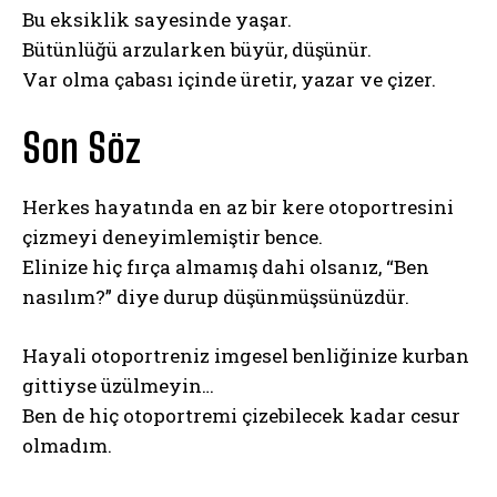
Bu eksiklik sayesinde yaşar.
Bütünlüğü arzularken büyür, düşünür.
Var olma çabası içinde üretir, yazar ve çizer.
Son Söz
Herkes hayatında en az bir kere otoportresini
çizmeyi deneyimlemiştir bence.
Elinize hiç fırça almamış dahi olsanız, “Ben
nasılım?” diye durup düşünmüşsünüzdür.
Hayali otoportreniz imgesel benliğinize kurban
gittiyse üzülmeyin…
Ben de hiç otoportremi çizebilecek kadar cesur
olmadım.