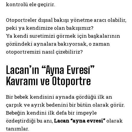
kontrolü ele geçirir.
Otoportreler dışsal bakışı yönetme aracı olabilir,
peki ya kendimize olan bakışımız?
Ya kendi suretimizi görmek için başkalarının
gözündeki aynalara bakıyorsak, o zaman
otoportremizi nasıl çizebiliriz?
Lacan’ın “Ayna Evresi”
Kavramı ve Otoportre
Bir bebek kendisini aynada gördüğü ilk an
çarpık ve ayrık bedenini bir bütün olarak görür.
Bebeğin kendini ilk defa bir imgeyle
özdeştirdiği bu anı,
Lacan “ayna evresi”
olarak
tanımlar.