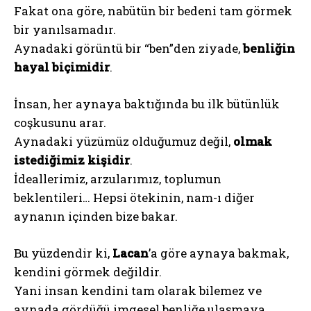
Fakat ona göre, nabütün bir bedeni tam görmek
bir yanılsamadır.
Aynadaki görüntü bir “ben”den ziyade,
benliğin
hayal biçimidir
.
İnsan, her aynaya baktığında bu ilk bütünlük
coşkusunu arar.
Aynadaki yüzümüz olduğumuz değil,
olmak
istediğimiz kişidir
.
İdeallerimiz, arzularımız, toplumun
beklentileri… Hepsi ötekinin, nam-ı diğer
aynanın içinden bize bakar.
Bu yüzdendir ki,
Lacan
’a göre aynaya bakmak,
kendini görmek değildir.
Yani insan kendini tam olarak bilemez ve
aynada gördüğü imgesel benliğe ulaşmaya