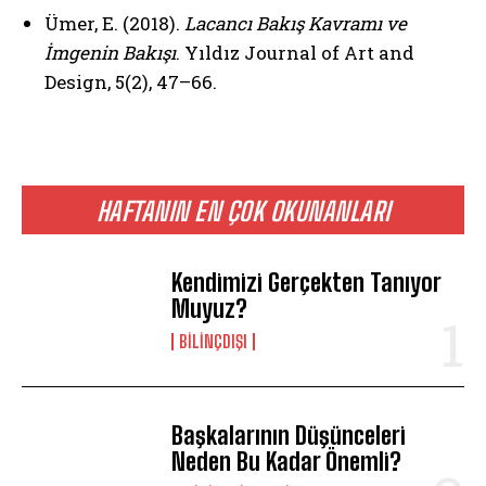
Ümer, E. (2018).
Lacancı Bakış Kavramı ve
İmgenin Bakışı
. Yıldız Journal of Art and
Design, 5(2), 47–66.
HAFTANIN EN ÇOK OKUNANLARI
Kendimizi Gerçekten Tanıyor
Muyuz?
BILINÇDIŞI
Başkalarının Düşünceleri
Neden Bu Kadar Önemli?