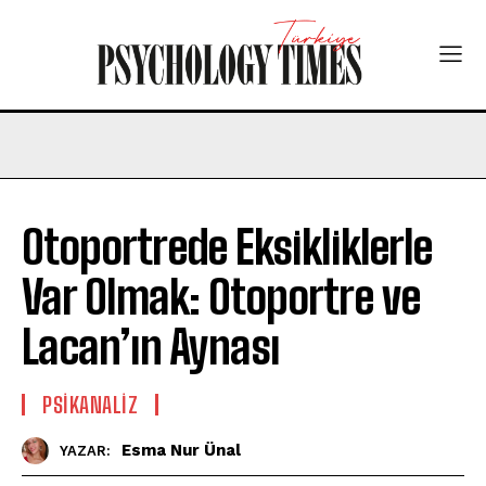
Otoportrede Eksikliklerle
Var Olmak: Otoportre ve
Lacan’ın Aynası
PSIKANALIZ
Esma Nur Ünal
YAZAR: