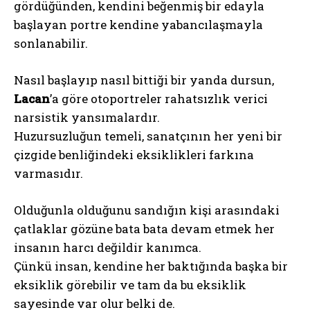
gördüğünden, kendini beğenmiş bir edayla
başlayan portre kendine yabancılaşmayla
sonlanabilir.
Nasıl başlayıp nasıl bittiği bir yanda dursun,
Lacan
’a göre otoportreler rahatsızlık verici
narsistik yansımalardır.
Huzursuzluğun temeli, sanatçının her yeni bir
çizgide benliğindeki eksiklikleri farkına
varmasıdır.
Olduğunla olduğunu sandığın kişi arasındaki
çatlaklar gözüne bata bata devam etmek her
insanın harcı değildir kanımca.
Çünkü insan, kendine her baktığında başka bir
eksiklik görebilir ve tam da bu eksiklik
sayesinde var olur belki de.