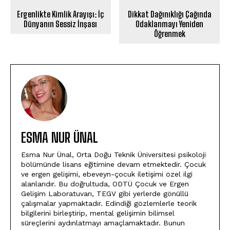
Ergenlikte Kimlik Arayışı: İç
Dikkat Dağınıklığı Çağında
Dünyanın Sessiz İnşası
Odaklanmayı Yeniden
Öğrenmek
ESMA NUR ÜNAL
Esma Nur Ünal, Orta Doğu Teknik Üniversitesi psikoloji
bölümünde lisans eğitimine devam etmektedir. Çocuk
ve ergen gelişimi, ebeveyn-çocuk iletişimi özel ilgi
alanlarıdır. Bu doğrultuda, ODTÜ Çocuk ve Ergen
Gelişim Laboratuvarı, TEGV gibi yerlerde gönüllü
çalışmalar yapmaktadır. Edindiği gözlemlerle teorik
bilgilerini birleştirip, mental gelişimin bilimsel
süreçlerini aydınlatmayı amaçlamaktadır. Bunun