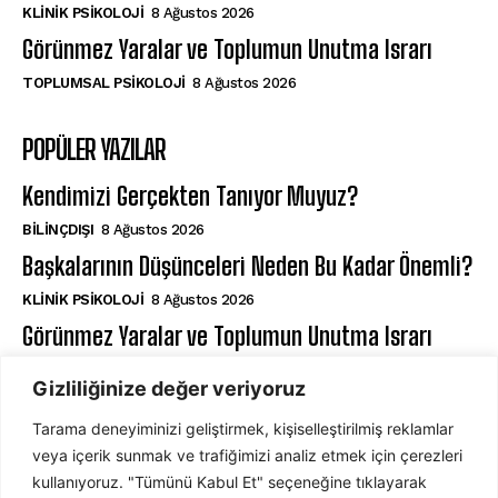
KLINIK PSIKOLOJI
8 Ağustos 2026
Görünmez Yaralar ve Toplumun Unutma Israrı
TOPLUMSAL PSIKOLOJI
8 Ağustos 2026
POPÜLER YAZILAR
Kendimizi Gerçekten Tanıyor Muyuz?
BILINÇDIŞI
8 Ağustos 2026
Başkalarının Düşünceleri Neden Bu Kadar Önemli?
KLINIK PSIKOLOJI
8 Ağustos 2026
Görünmez Yaralar ve Toplumun Unutma Israrı
TOPLUMSAL PSIKOLOJI
8 Ağustos 2026
Gizliliğinize değer veriyoruz
Tarama deneyiminizi geliştirmek, kişiselleştirilmiş reklamlar
ABONE OL
veya içerik sunmak ve trafiğimizi analiz etmek için çerezleri
kullanıyoruz. "Tümünü Kabul Et" seçeneğine tıklayarak