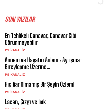
SON YAZILAR
En Tehlikeli Canavar, Canavar Gibi
Görünmeyebilir
PSIKANALIZ
Annem ve Hayatın Anlamı: Ayrışma-
Bireyleşme Üzerine…
PSIKANALIZ
Hiç Var Olmamış Bir Şeyin Özlemi
PSIKANALIZ
Lacan, Çizgi ve Işık