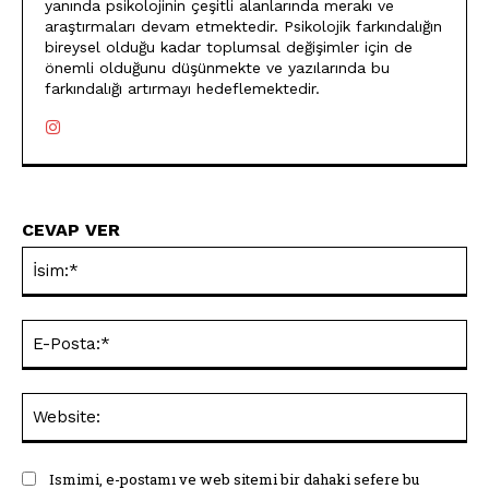
yanında psikolojinin çeşitli alanlarında merakı ve
araştırmaları devam etmektedir. Psikolojik farkındalığın
bireysel olduğu kadar toplumsal değişimler için de
önemli olduğunu düşünmekte ve yazılarında bu
farkındalığı artırmayı hedeflemektedir.
CEVAP VER
İsi
E-
Pos
Web
Ismimi, e-postamı ve web sitemi bir dahaki sefere bu