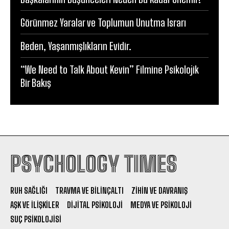
Görünmez Yaralar ve Toplumun Unutma Israrı
Beden, Yaşanmışlıkların Evidir.
“We Need to Talk About Kevin” Filmine Psikolojik
Bir Bakış
PSYCHOLOGY TIMES
RUH SAĞLIĞI
TRAVMA VE BILINÇALTI
ZIHIN VE DAVRANIŞ
AŞK VE İLIŞKILER
DIJITAL PSIKOLOJI
MEDYA VE PSIKOLOJI
SUÇ PSIKOLOJISI