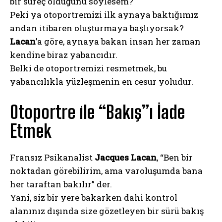
bir süreç olduğunu söylesem?
Peki ya otoportremizi ilk aynaya baktığımız
andan itibaren oluşturmaya başlıyorsak?
Lacan
’a göre, aynaya bakan insan her zaman
kendine biraz yabancıdır.
Belki de otoportremizi resmetmek, bu
yabancılıkla yüzleşmenin en cesur yoludur.
Otoportre ile “Bakış”ı İade
Etmek
Fransız Psikanalist
Jacques Lacan
, “Ben bir
noktadan görebilirim, ama varoluşumda bana
her taraftan bakılır” der.
Yani, siz bir yere bakarken dahi kontrol
alanınız dışında size gözetleyen bir sürü bakış