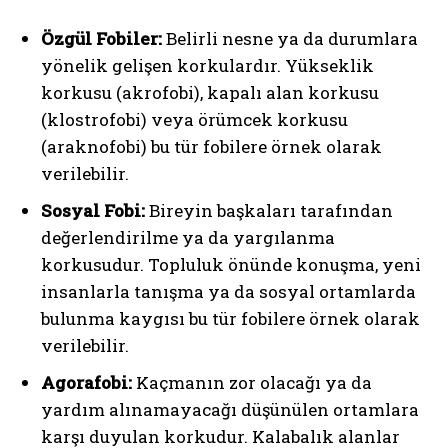
Özgül Fobiler:
Belirli nesne ya da durumlara
yönelik gelişen korkulardır. Yükseklik
korkusu (akrofobi), kapalı alan korkusu
(klostrofobi) veya örümcek korkusu
(araknofobi) bu tür fobilere örnek olarak
verilebilir.
Sosyal Fobi:
Bireyin başkaları tarafından
değerlendirilme ya da yargılanma
korkusudur. Topluluk önünde konuşma, yeni
insanlarla tanışma ya da sosyal ortamlarda
bulunma kaygısı bu tür fobilere örnek olarak
verilebilir.
Agorafobi:
Kaçmanın zor olacağı ya da
yardım alınamayacağı düşünülen ortamlara
karşı duyulan korkudur. Kalabalık alanlar