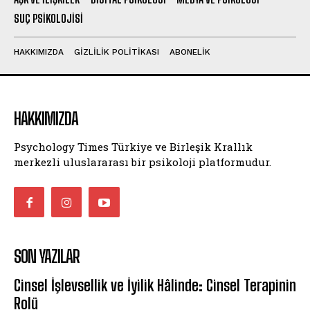
SUÇ PSIKOLOJISI
HAKKIMIZDA
GIZLILIK POLITIKASI
ABONELIK
HAKKIMIZDA
Psychology Times Türkiye ve Birleşik Krallık
merkezli uluslararası bir psikoloji platformudur.
SON YAZILAR
Cinsel İşlevsellik ve İyilik Hâlinde: Cinsel Terapinin
Rolü