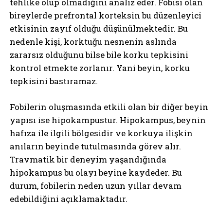
tehlike olup olmadığını analiz eder. Fobisi olan
bireylerde prefrontal korteksin bu düzenleyici
etkisinin zayıf olduğu düşünülmektedir. Bu
nedenle kişi, korktuğu nesnenin aslında
zararsız olduğunu bilse bile korku tepkisini
kontrol etmekte zorlanır. Yani beyin, korku
tepkisini bastıramaz.
Fobilerin oluşmasında etkili olan bir diğer beyin
yapısı ise hipokampustur. Hipokampus, beynin
hafıza ile ilgili bölgesidir ve korkuya ilişkin
anıların beyinde tutulmasında görev alır.
Travmatik bir deneyim yaşandığında
hipokampus bu olayı beyine kaydeder. Bu
durum, fobilerin neden uzun yıllar devam
edebildiğini açıklamaktadır.