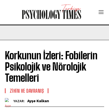
Korkunun İzleri: Fobilerin
Psikolojik ve Nörolojik
Temelleri
⁠ZIHIN VE DAVRANIŞ
Ayşe Kalkan
YAZAR: