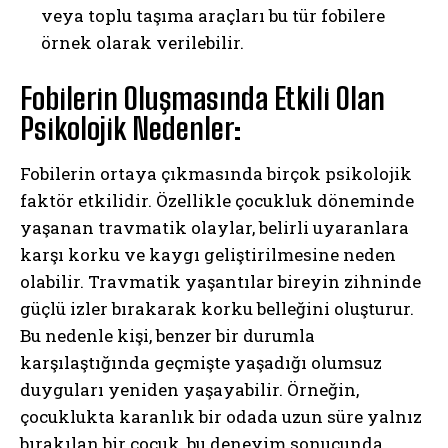
veya toplu taşıma araçları bu tür fobilere
örnek olarak verilebilir.
Fobilerin Oluşmasında Etkili Olan
Psikolojik Nedenler:
Fobilerin ortaya çıkmasında birçok psikolojik
faktör etkilidir. Özellikle çocukluk döneminde
yaşanan travmatik olaylar, belirli uyaranlara
karşı korku ve kaygı geliştirilmesine neden
olabilir. Travmatik yaşantılar bireyin zihninde
güçlü izler bırakarak korku belleğini oluşturur.
Bu nedenle kişi, benzer bir durumla
karşılaştığında geçmişte yaşadığı olumsuz
duyguları yeniden yaşayabilir. Örneğin,
çocuklukta karanlık bir odada uzun süre yalnız
bırakılan bir çocuk, bu deneyim sonucunda