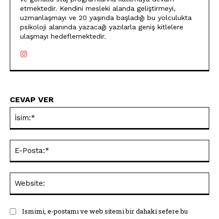
etmektedir. Kendini mesleki alanda geliştirmeyi,
uzmanlaşmayı ve 20 yaşında başladığı bu yolculukta
psikoloji alanında yazacağı yazılarla geniş kitlelere
ulaşmayı hedeflemektedir.
CEVAP VER
İsi
E-
Pos
Web
Ismimi, e-postamı ve web sitemi bir dahaki sefere bu