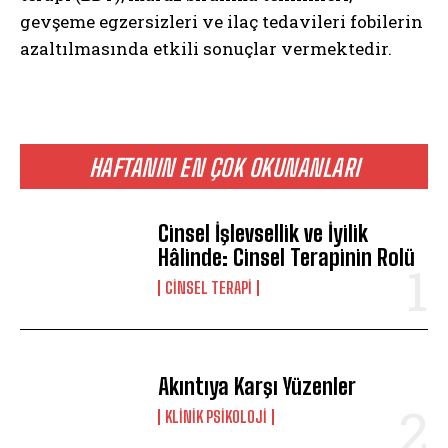
gevşeme egzersizleri ve ilaç tedavileri fobilerin
azaltılmasında etkili sonuçlar vermektedir.
HAFTANIN EN ÇOK OKUNANLARI
Cinsel İşlevsellik ve İyilik
Hâlinde: Cinsel Terapinin Rolü
CINSEL TERAPI
Akıntıya Karşı Yüzenler
KLINIK PSIKOLOJI