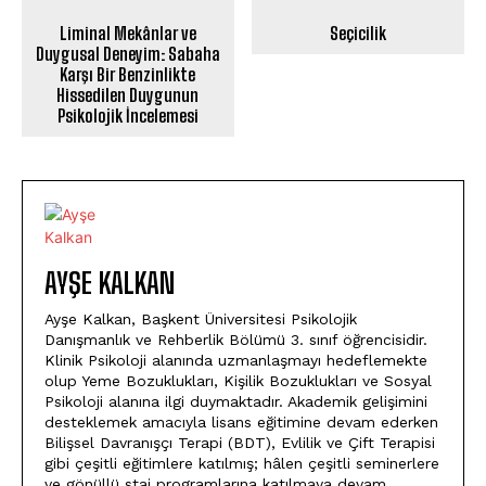
Liminal Mekânlar ve
Seçicilik
Duygusal Deneyim: Sabaha
Karşı Bir Benzinlikte
Hissedilen Duygunun
Psikolojik İncelemesi
AYŞE KALKAN
Ayşe Kalkan, Başkent Üniversitesi Psikolojik
Danışmanlık ve Rehberlik Bölümü 3. sınıf öğrencisidir.
Klinik Psikoloji alanında uzmanlaşmayı hedeflemekte
olup Yeme Bozuklukları, Kişilik Bozuklukları ve Sosyal
Psikoloji alanına ilgi duymaktadır. Akademik gelişimini
desteklemek amacıyla lisans eğitimine devam ederken
Bilişsel Davranışçı Terapi (BDT), Evlilik ve Çift Terapisi
gibi çeşitli eğitimlere katılmış; hâlen çeşitli seminerlere
ve gönüllü staj programlarına katılmaya devam