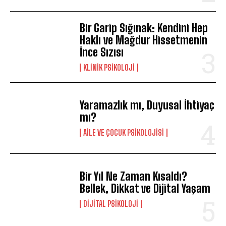
Bir Garip Sığınak: Kendini Hep
Haklı ve Mağdur Hissetmenin
İnce Sızısı
KLINIK PSIKOLOJI
Yaramazlık mı, Duyusal İhtiyaç
mı?
AILE VE ÇOCUK PSIKOLOJISI
Bir Yıl Ne Zaman Kısaldı?
Bellek, Dikkat ve Dijital Yaşam
DIJITAL PSIKOLOJI