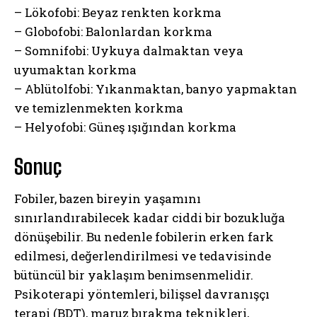
– Lökofobi: Beyaz renkten korkma
– Globofobi: Balonlardan korkma
– Somnifobi: Uykuya dalmaktan veya
uyumaktan korkma
– Ablütolfobi: Yıkanmaktan, banyo yapmaktan
ve temizlenmekten korkma
– Helyofobi: Güneş ışığından korkma
Sonuç
Fobiler, bazen bireyin yaşamını
sınırlandırabilecek kadar ciddi bir bozukluğa
dönüşebilir. Bu nedenle fobilerin erken fark
edilmesi, değerlendirilmesi ve tedavisinde
bütüncül bir yaklaşım benimsenmelidir.
Psikoterapi yöntemleri, bilişsel davranışçı
terapi (BDT), maruz bırakma teknikleri,