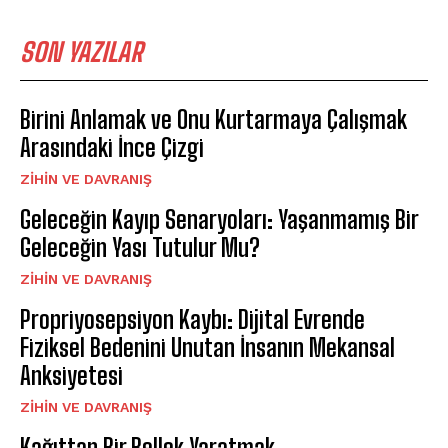
SON YAZILAR
Birini Anlamak ve Onu Kurtarmaya Çalışmak
Arasındaki İnce Çizgi
⁠ZIHIN VE DAVRANIŞ
Geleceğin Kayıp Senaryoları: Yaşanmamış Bir
Geleceğin Yası Tutulur Mu?
⁠ZIHIN VE DAVRANIŞ
Propriyosepsiyon Kaybı: Dijital Evrende
Fiziksel Bedenini Unutan İnsanın Mekansal
Anksiyetesi
⁠ZIHIN VE DAVRANIŞ
Kağıttan Bir Bellek Yaratmak