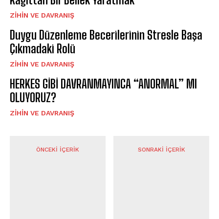
⁠ZIHIN VE DAVRANIŞ
Duygu Düzenleme Becerilerinin Stresle Başa
Çıkmadaki Rolü
⁠ZIHIN VE DAVRANIŞ
HERKES GİBİ DAVRANMAYINCA “ANORMAL” MI
OLUYORUZ?
⁠ZIHIN VE DAVRANIŞ
ÖNCEKI İÇERIK
SONRAKI İÇERIK