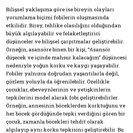
Bilişsel yaklaşıma göre ise bireyin olayları
yorumlama biçimi fobilerin oluşmasında
etkilidir. Birey, tehlike olasılığını olduğundan
büyük algılayabilir ve felaketleştirici
düşünceler ve bilişsel çarpıtmalar geliştirebilir.
Örneğin, asansöre binen bir kişi, “Asansör
düşecek ve içinde mahsur kalacağım” düşüncesi
nedeniyle yoğun korku ve kaygı yaşayabilir.
Fobiler yalnızca doğrudan yaşantılarla değil,
gözlem yoluyla da öğrenilebilir. Özellikle
çocuklar, ebeveynlerinin ve yetişkinlerin
tepkilerini model alarak fobi geliştirebilirler.
Örneğin, annesinin böceklerden korktuğunu ve
her böcek gördüğünde tepki verdiğini gören bir
çocuk, zamanla böcekleri tehdit olarak
algılayıp aynı korku tepkisini geliştirebilir. Bu