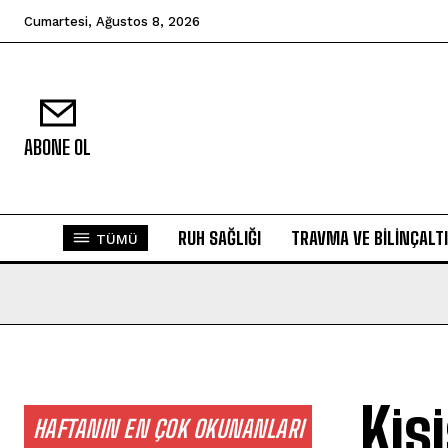
Cumartesi, Ağustos 8, 2026
ABONE OL
RUH SAĞLIĞI
TRAVMA VE BILINÇALTI
TÜMÜ
Kiş
HAFTANIN EN ÇOK OKUNANLARI