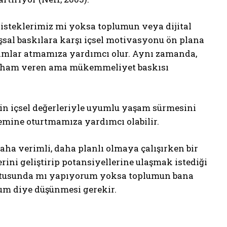
 isteklerimiz mi yoksa toplumun veya dijital
sal baskılara karşı içsel motivasyonu ön plana
dımlar atmamıza yardımcı olur. Aynı zamanda,
e ilham veren ama mükemmeliyet baskısı
yin içsel değerleriyle uyumlu yaşam sürmesini
emine oturtmamıza yardımcı olabilir.
 daha verimli, daha planlı olmaya çalışırken bir
rini geliştirip potansiyellerine ulaşmak istediği
ultusunda mı yapıyorum yoksa toplumun bana
rum diye düşünmesi gerekir.