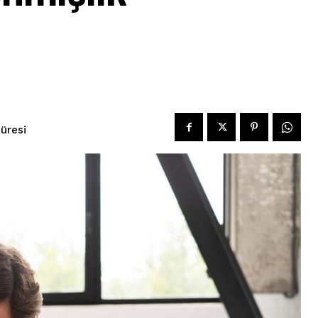
üresi