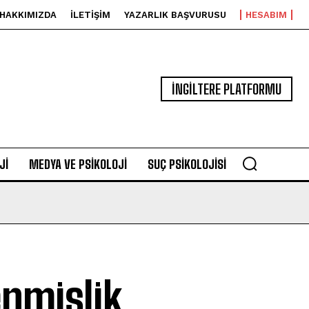
HAKKIMIZDA
İLETIŞIM
YAZARLIK BAŞVURUSU
HESABIM
İNGİLTERE PLATFORMU
JI
MEDYA VE PSIKOLOJI
SUÇ PSIKOLOJISI
enmişlik