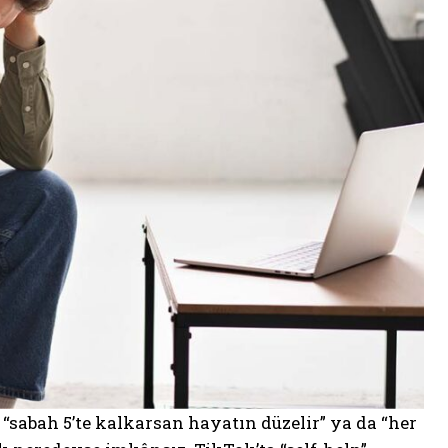
“sabah 5’te kalkarsan hayatın düzelir” ya da “her