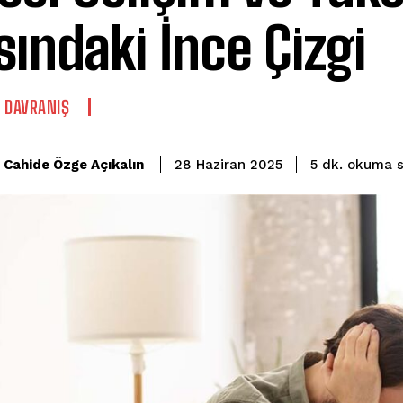
sındaki İnce Çizgi
E DAVRANIŞ
okuma s
Cahide Özge Açıkalın
5
dk.
28 Haziran 2025