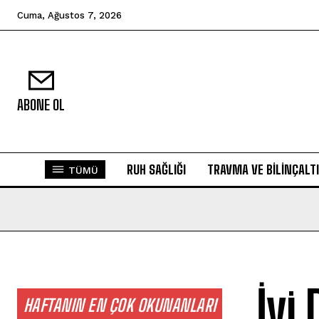
Cuma, Ağustos 7, 2026
ABONE OL
RUH SAĞLIĞI
TRAVMA VE BILINÇALTI
TÜMÜ
İyi
HAFTANIN EN ÇOK OKUNANLARI