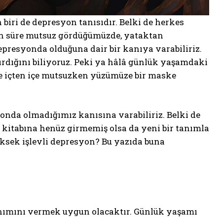
biri de depresyon tanısıdır. Belki de herkes
zun süre mutsuz gördüğümüzde, yataktan
resyonda olduğuna dair bir kanıya varabiliriz.
rdığını biliyoruz. Peki ya hâlâ günlük yaşamdaki
e içten içe mutsuzken yüzümüze bir maske
da olmadığımız kanısına varabiliriz. Belki de
ı kitabına henüz girmemiş olsa da yeni bir tanımla
üksek işlevli depresyon? Bu yazıda buna
nımını vermek uygun olacaktır. Günlük yaşamı