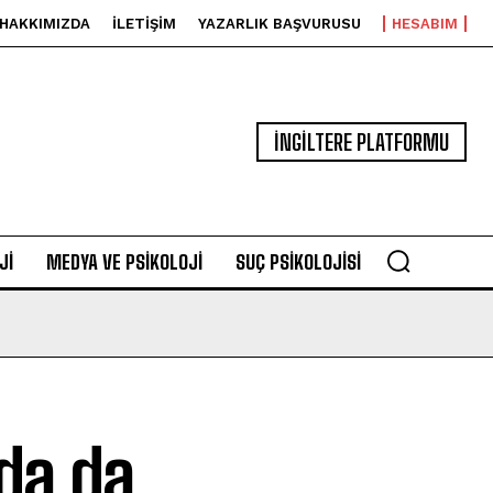
HAKKIMIZDA
İLETIŞIM
YAZARLIK BAŞVURUSU
HESABIM
İNGİLTERE PLATFORMU
JI
MEDYA VE PSIKOLOJI
SUÇ PSIKOLOJISI
nda da