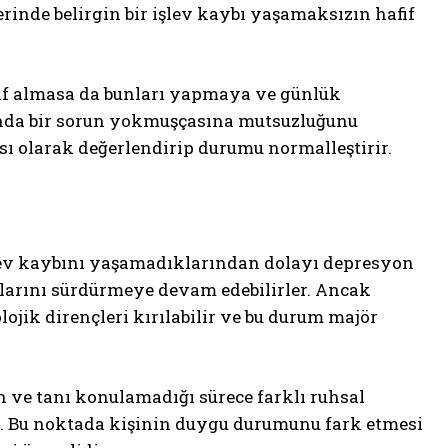
erinde belirgin bir işlev kaybı yaşamaksızın hafif
yif almasa da bunları yapmaya ve günlük
nda bir sorun yokmuşçasına mutsuzluğunu
sı olarak değerlendirip durumu normalleştirir.
şlev kaybını yaşamadıklarından dolayı depresyon
tlarını sürdürmeye devam edebilirler. Ancak
ojik dirençleri kırılabilir ve bu durum majör
in ve tanı konulamadığı sürece farklı ruhsal
ilir. Bu noktada kişinin duygu durumunu fark etmesi