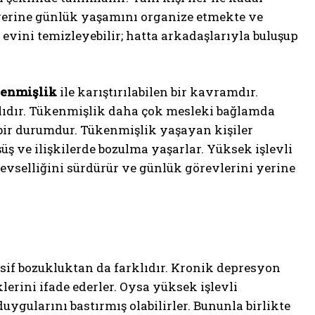
 yerine günlük yaşamını organize etmekte ve
 evini temizleyebilir; hatta arkadaşlarıyla buluşup
kenmişlik
ile karıştırılabilen bir kavramdır.
klıdır. Tükenmişlik daha çok mesleki bağlamda
bir durumdur. Tükenmişlik yaşayan kişiler
üş ve ilişkilerde bozulma yaşarlar. Yüksek işlevli
vselliğini sürdürür ve günlük görevlerini yerine
sif bozukluktan da farklıdır. Kronik depresyon
lerini ifade ederler. Oysa yüksek işlevli
duygularını bastırmış olabilirler. Bununla birlikte