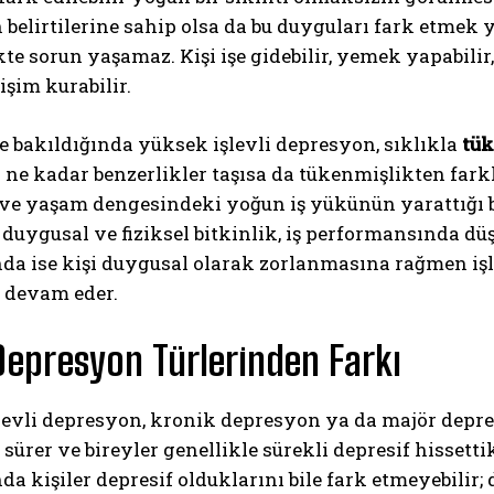
belirtilerine sahip olsa da bu duyguları fark etmek
e sorun yaşamaz. Kişi işe gidebilir, yemek yapabilir,
işim kurabilir.
 bakıldığında yüksek işlevli depresyon, sıklıkla
tü
 ne kadar benzerlikler taşısa da tükenmişlikten far
ş ve yaşam dengesindeki yoğun iş yükünün yarattığı 
 duygusal ve fiziksel bitkinlik, iş performansında düş
a ise kişi duygusal olarak zorlanmasına rağmen işle
 devam eder.
Depresyon Türlerinden Farkı
levli depresyon, kronik depresyon ya da majör depre
sürer ve bireyler genellikle sürekli depresif hissettik
a kişiler depresif olduklarını bile fark etmeyebilir; 