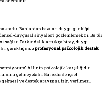
si önemlidir.
nmaktadır. Bunlardan bazıları duygu günlüğü
densel-duygusal sinyalleri gözlemlemektir. Bu tür
i sağlar. Farkındalık arttıkça birey, duygu
lir; gerektiğinde
profesyonel psikolojik destek
setmiyorum” hâlinin psikolojik karşılığıdır.
nlamına gelmeyebilir. Bu nedenle içsel
 gelmesi ve destek arayışına izin verilmesi,