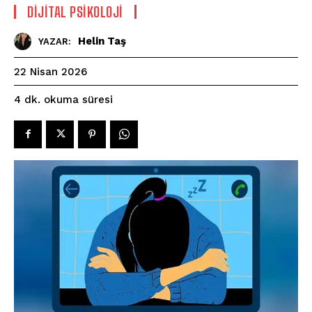
DIJITAL PSIKOLOJI
Helin Taş
YAZAR:
22 Nisan 2026
okuma süresi
4
dk.