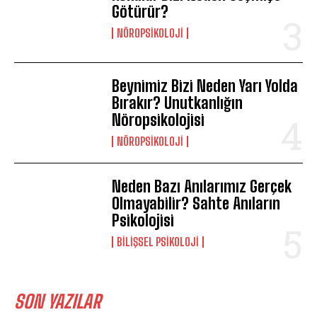
Götürür?
NÖROPSIKOLOJI
Beynimiz Bizi Neden Yarı Yolda
Bırakır? Unutkanlığın
Nöropsikolojisi
NÖROPSIKOLOJI
Neden Bazı Anılarımız Gerçek
Olmayabilir? Sahte Anıların
Psikolojisi
BILIŞSEL PSIKOLOJI
SON YAZILAR