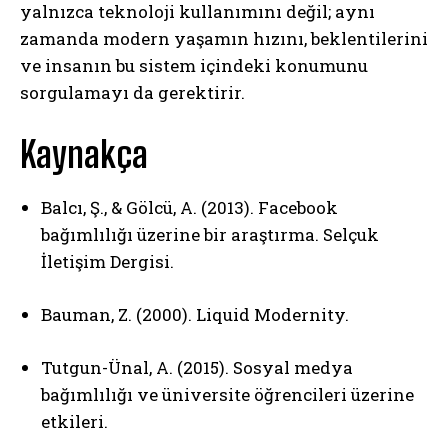
yalnızca teknoloji kullanımını değil; aynı
zamanda modern yaşamın hızını, beklentilerini
ve insanın bu sistem içindeki konumunu
sorgulamayı da gerektirir.
ABONE OL
Kaynakça
Gizlilik politikasını
okudum, onaylıyorum.
Balcı, Ş., & Gölcü, A. (2013). Facebook
bağımlılığı üzerine bir araştırma. Selçuk
İletişim Dergisi.
Bauman, Z. (2000). Liquid Modernity.
Tutgun-Ünal, A. (2015). Sosyal medya
bağımlılığı ve üniversite öğrencileri üzerine
etkileri.