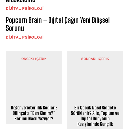
DIJITAL PSIKOLOJI
Popcorn Brain – Dijital Çağın Yeni Bilişsel
Sorunu
DIJITAL PSIKOLOJI
ÖNCEKI İÇERIK
SONRAKI İÇERIK
Değer ve Yeterlilik Kodları:
Bir Çocuk Nasıl Şiddete
Bilinçaltı “Ben Kimim?”
Sürüklenir? Aile, Toplum ve
Sorunu Nasıl Yazıyor?
Dijital Dünyanın
Kesişiminde Gençlik