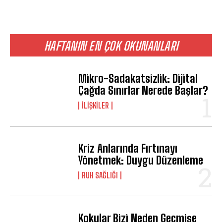
HAFTANIN EN ÇOK OKUNANLARI
Mikro-Sadakatsizlik: Dijital
Çağda Sınırlar Nerede Başlar?
İLIŞKILER
Kriz Anlarında Fırtınayı
Yönetmek: Duygu Düzenleme
⁠RUH SAĞLIĞI
Kokular Bizi Neden Geçmişe