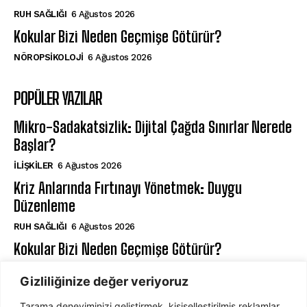
⁠RUH SAĞLIĞI
6 Ağustos 2026
Kokular Bizi Neden Geçmişe Götürür?
NÖROPSIKOLOJI
6 Ağustos 2026
POPÜLER YAZILAR
Mikro-Sadakatsizlik: Dijital Çağda Sınırlar Nerede
Başlar?
İLIŞKILER
6 Ağustos 2026
Kriz Anlarında Fırtınayı Yönetmek: Duygu
Düzenleme
⁠RUH SAĞLIĞI
6 Ağustos 2026
Kokular Bizi Neden Geçmişe Götürür?
NÖROPSIKOLOJI
6 Ağustos 2026
Gizliliğinize değer veriyoruz
Tarama deneyiminizi geliştirmek, kişiselleştirilmiş reklamlar