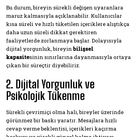
Bu durum, bireyin sürekli değişen uyaranlara
maruz kalmasıyla açıklanabilir. Kullanıcılar
kısa süreli ve hızlı tüketilen içeriklere alıştıkça
daha uzun süreli dikkat gerektiren
faaliyetlerde zorlanmaya başlar. Dolayısıyla
dijital yorgunluk, bireyin
bilişsel
kapasite
sinin sınırlarına dayanmasıyla ortaya
çıkan bir süreçtir diyebiliriz.
2. Dijital Yorgunluk ve
Psikolojik Tükenme
Sürekli çevrimiçi olma hali, bireyler üzerinde
görünmez bir baskı yaratır. Mesajlara hızlı
cevap verme beklentisi, içerikleri kaçırma
korkusu ve sürekli güncel kalma ihtiyacı