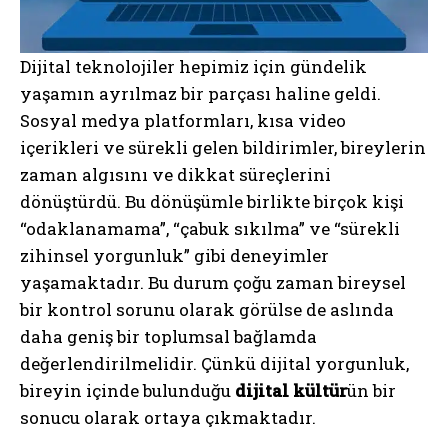
Dijital teknolojiler hepimiz için gündelik
yaşamın ayrılmaz bir parçası haline geldi.
Sosyal medya platformları, kısa video
içerikleri ve sürekli gelen bildirimler, bireylerin
zaman algısını ve dikkat süreçlerini
dönüştürdü. Bu dönüşümle birlikte birçok kişi
“odaklanamama”, “çabuk sıkılma” ve “sürekli
zihinsel yorgunluk” gibi deneyimler
yaşamaktadır. Bu durum çoğu zaman bireysel
bir kontrol sorunu olarak görülse de aslında
daha geniş bir toplumsal bağlamda
değerlendirilmelidir. Çünkü dijital yorgunluk,
bireyin içinde bulunduğu
dijital kültür
ün bir
sonucu olarak ortaya çıkmaktadır.