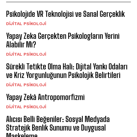
Psikolojide VR Teknolojisi ve Sanal Gerçeklik
DIJITAL PSIKOLOJI
Yapay Zeka Gerçekten Psikologların Yerini
Alabilir Mi?
DIJITAL PSIKOLOJI
Sürekli Tetikte Olma Hali: Dijital Yankı Odaları
ve Kriz Yorgunluğunun Psikolojik Belirtileri
DIJITAL PSIKOLOJI
Yapay Zekâ Antropomorfizmi
DIJITAL PSIKOLOJI
Alıcısı Belli Beğeniler: Sosyal Medyada
Stratejik Benlik Sunumu ve Duygusal
Maskeleme