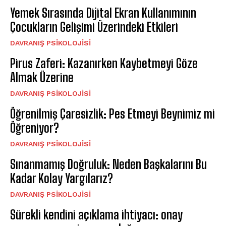
Yemek Sırasında Dijital Ekran Kullanımının
Çocukların Gelişimi Üzerindeki Etkileri
DAVRANIŞ PSIKOLOJISI
Pirus Zaferi: Kazanırken Kaybetmeyi Göze
Almak Üzerine
DAVRANIŞ PSIKOLOJISI
Öğrenilmiş Çaresizlik: Pes Etmeyi Beynimiz mi
Öğreniyor?
DAVRANIŞ PSIKOLOJISI
Sınanmamış Doğruluk: Neden Başkalarını Bu
Kadar Kolay Yargılarız?
DAVRANIŞ PSIKOLOJISI
Sürekli kendini açıklama ihtiyacı: onay