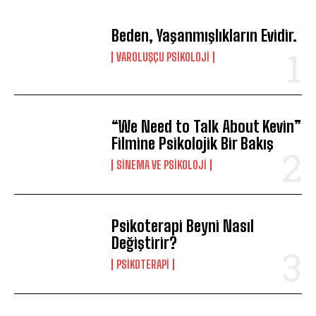
Gizlilik politikasını
okudum, onaylıyorum.
Beden, Yaşanmışlıkların Evidir.
VAROLUŞÇU PSIKOLOJI
“We Need to Talk About Kevin”
Filmine Psikolojik Bir Bakış
SINEMA VE PSIKOLOJI
Psikoterapi Beyni Nasıl
Değiştirir?
PSIKOTERAPI