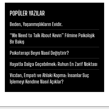
POPÜLER YAZILAR
Beden, Yaşanmışlıkların Evidir.
“We Need to Talk About Kevin” Filmine Psikolojik
Bir Bakış
Psikoterapi Beyni Nasıl Değiştirir?
Hayatla Dalga Geçebilmek: Ruhun En Zarif Noktası
Vicdan, Empati ve Ahlaki Kopma: İnsanlar Suç
İşlemeyi Kendine Nasıl Açıklar?