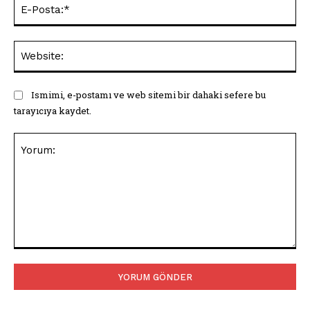
E-
Pos
Web
Ismimi, e-postamı ve web sitemi bir dahaki sefere bu
tarayıcıya kaydet.
Yorum: