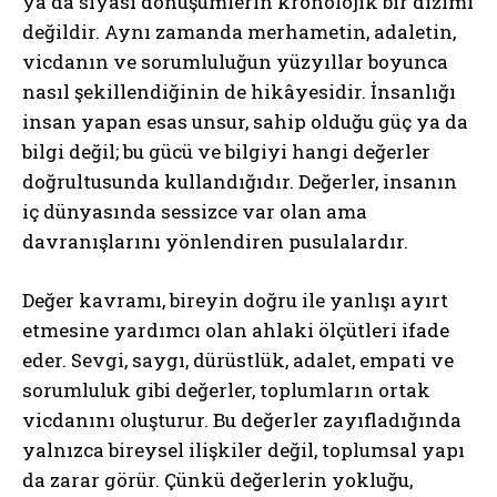
ya da siyasi dönüşümlerin kronolojik bir dizimi
değildir. Aynı zamanda merhametin, adaletin,
vicdanın ve sorumluluğun yüzyıllar boyunca
nasıl şekillendiğinin de hikâyesidir. İnsanlığı
insan yapan esas unsur, sahip olduğu güç ya da
bilgi değil; bu gücü ve bilgiyi hangi değerler
doğrultusunda kullandığıdır. Değerler, insanın
iç dünyasında sessizce var olan ama
davranışlarını yönlendiren pusulalardır.
Değer kavramı, bireyin doğru ile yanlışı ayırt
etmesine yardımcı olan ahlaki ölçütleri ifade
eder. Sevgi, saygı, dürüstlük, adalet, empati ve
sorumluluk gibi değerler, toplumların ortak
vicdanını oluşturur. Bu değerler zayıfladığında
yalnızca bireysel ilişkiler değil, toplumsal yapı
da zarar görür. Çünkü değerlerin yokluğu,