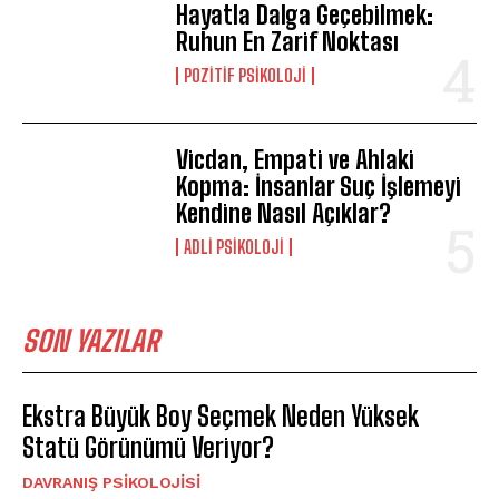
Hayatla Dalga Geçebilmek:
Ruhun En Zarif Noktası
POZITIF PSIKOLOJI
Vicdan, Empati ve Ahlaki
Kopma: İnsanlar Suç İşlemeyi
Kendine Nasıl Açıklar?
ADLI PSIKOLOJI
SON YAZILAR
Ekstra Büyük Boy Seçmek Neden Yüksek
Statü Görünümü Veriyor?
DAVRANIŞ PSIKOLOJISI