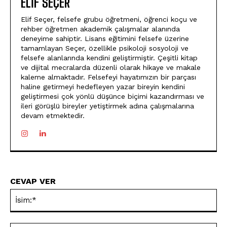
ELIF SEÇER
Elif Seçer, felsefe grubu öğretmeni, öğrenci koçu ve
rehber öğretmen akademik çalışmalar alanında
deneyime sahiptir. Lisans eğitimini felsefe üzerine
tamamlayan Seçer, özellikle psikoloji sosyoloji ve
felsefe alanlarında kendini geliştirmiştir. Çeşitli kitap
ve dijital mecralarda düzenli olarak hikaye ve makale
kaleme almaktadır. Felsefeyi hayatımızın bir parçası
haline getirmeyi hedefleyen yazar bireyin kendini
geliştirmesi çok yönlü düşünce biçimi kazandırması ve
ileri görüşlü bireyler yetiştirmek adına çalışmalarına
devam etmektedir.
CEVAP VER
İsi