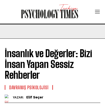
İnsanlık ve Değerler: Bizi
İnsan Yapan Sessiz
Rehberler
DAVRANIŞ PSIKOLOJISI
Elif Seçer
YAZAR: