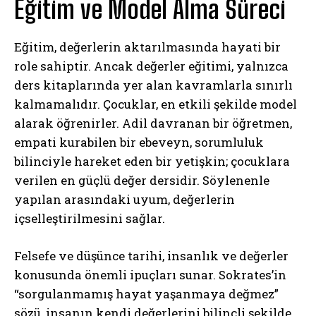
Eğitim ve Model Alma Süreci
Eğitim, değerlerin aktarılmasında hayati bir
role sahiptir. Ancak değerler eğitimi, yalnızca
ders kitaplarında yer alan kavramlarla sınırlı
kalmamalıdır. Çocuklar, en etkili şekilde model
alarak öğrenirler. Adil davranan bir öğretmen,
empati kurabilen bir ebeveyn, sorumluluk
bilinciyle hareket eden bir yetişkin; çocuklara
verilen en güçlü değer dersidir. Söylenenle
yapılan arasındaki uyum, değerlerin
içselleştirilmesini sağlar.
Felsefe ve düşünce tarihi, insanlık ve değerler
konusunda önemli ipuçları sunar. Sokrates’in
“sorgulanmamış hayat yaşanmaya değmez”
sözü, insanın kendi değerlerini bilinçli şekilde