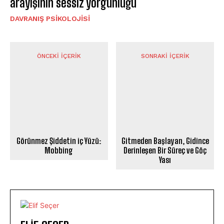
arayışının sessiz yorgunluğu
DAVRANIŞ PSIKOLOJISI
ÖNCEKI İÇERIK
SONRAKI İÇERIK
Görünmez Şiddetin iç Yüzü:
Gitmeden Başlayan, Gidince
Mobbing
Derinleşen Bir Süreç ve Göç
Yası