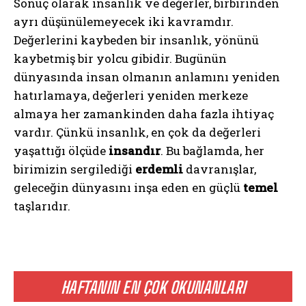
Sonuç olarak insanlık ve değerler, birbirinden
ayrı düşünülemeyecek iki kavramdır.
Değerlerini kaybeden bir insanlık, yönünü
kaybetmiş bir yolcu gibidir. Bugünün
dünyasında insan olmanın anlamını yeniden
hatırlamaya, değerleri yeniden merkeze
almaya her zamankinden daha fazla ihtiyaç
vardır. Çünkü insanlık, en çok da değerleri
yaşattığı ölçüde
insandır
. Bu bağlamda, her
birimizin sergilediği
erdemli
davranışlar,
geleceğin dünyasını inşa eden en güçlü
temel
taşlarıdır.
HAFTANIN EN ÇOK OKUNANLARI
ABONE OL