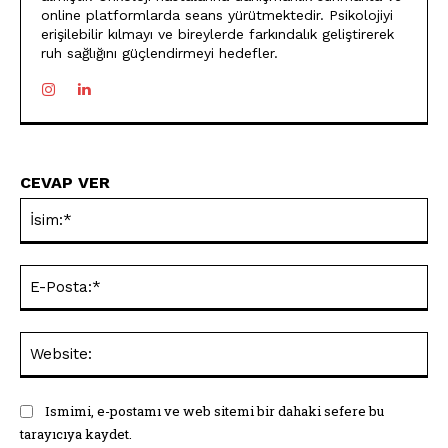
online platformlarda seans yürütmektedir. Psikolojiyi
erişilebilir kılmayı ve bireylerde farkındalık geliştirerek
ruh sağlığını güçlendirmeyi hedefler.
CEVAP VER
İsi
E-
Pos
Web
Ismimi, e-postamı ve web sitemi bir dahaki sefere bu
tarayıcıya kaydet.