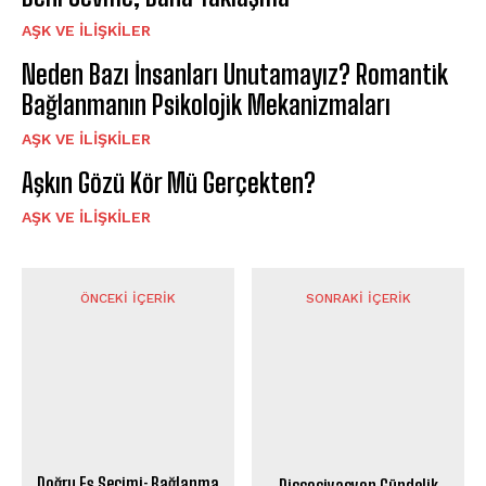
AŞK VE İLIŞKILER
Neden Bazı İnsanları Unutamayız? Romantik
Bağlanmanın Psikolojik Mekanizmaları
AŞK VE İLIŞKILER
Aşkın Gözü Kör Mü Gerçekten?
AŞK VE İLIŞKILER
ÖNCEKI İÇERIK
SONRAKI İÇERIK
Doğru Eş Seçimi: Bağlanma
Dissosiyasyon Gündelik