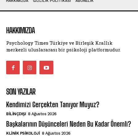
HAKKIMIZDA
GIZLILIK POLITIKASI
ABONELIK
HAKKIMIZDA
Psychology Times Türkiye ve Birleşik Krallık
merkezli uluslararası bir psikoloji platformudur.
SON YAZILAR
Kendimizi Gerçekten Tanıyor Muyuz?
BILINÇDIŞI
8 Ağustos 2026
Başkalarının Düşünceleri Neden Bu Kadar Önemli?
KLINIK PSIKOLOJI
8 Ağustos 2026