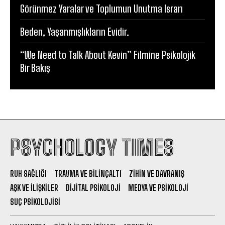
Görünmez Yaralar ve Toplumun Unutma Israrı
Beden, Yaşanmışlıkların Evidir.
“We Need to Talk About Kevin” Filmine Psikolojik
Bir Bakış
PSYCHOLOGY TIMES
RUH SAĞLIĞI
TRAVMA VE BILINÇALTI
ZIHIN VE DAVRANIŞ
AŞK VE İLIŞKILER
DIJITAL PSIKOLOJI
MEDYA VE PSIKOLOJI
SUÇ PSIKOLOJISI