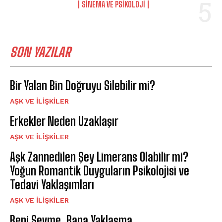
SINEMA VE PSIKOLOJI
SON YAZILAR
Bir Yalan Bin Doğruyu Silebilir mi?
AŞK VE İLIŞKILER
Erkekler Neden Uzaklaşır
AŞK VE İLIŞKILER
Aşk Zannedilen Şey Limerans Olabilir mi?
Yoğun Romantik Duyguların Psikolojisi ve
Tedavi Yaklaşımları
AŞK VE İLIŞKILER
Beni Sevme, Bana Yaklaşma