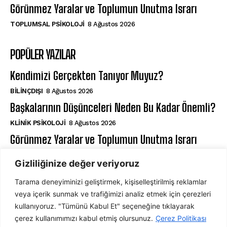
Görünmez Yaralar ve Toplumun Unutma Israrı
TOPLUMSAL PSIKOLOJI
8 Ağustos 2026
POPÜLER YAZILAR
Kendimizi Gerçekten Tanıyor Muyuz?
BILINÇDIŞI
8 Ağustos 2026
Başkalarının Düşünceleri Neden Bu Kadar Önemli?
KLINIK PSIKOLOJI
8 Ağustos 2026
Görünmez Yaralar ve Toplumun Unutma Israrı
TOPLUMSAL PSIKOLOJI
8 Ağustos 2026
Gizliliğinize değer veriyoruz
Tarama deneyiminizi geliştirmek, kişiselleştirilmiş reklamlar
ABONE OL
veya içerik sunmak ve trafiğimizi analiz etmek için çerezleri
kullanıyoruz. "Tümünü Kabul Et" seçeneğine tıklayarak
çerez kullanımımızı kabul etmiş olursunuz.
Çerez Politikası