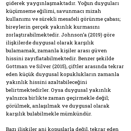
giderek yaygınlaşmaktadır. Yoğun duyguları
küçümseme eğilimi, savunmacı mizah
kullanımı ve sürekli mesafeli görünme çabası;
bireylerin gerçek yakınlık kurmasını
zorlaştırabilmektedir. Johnson’a (2019) göre
ilişkilerde duygusal olarak karşılık
bulamamak, zamanla kişiler arası güven
hissini zayıflatabilmektedir. Benzer şekilde
Gottman ve Silver (2015), çiftler arasında tekrar
eden küçük duygusal kopuklukların zamanla
yakınlık hissini azaltabileceğini
belirtmektedirler. Oysa duygusal yakınlık
yalnızca birlikte zaman geçirmekle değil;
görülmek, anlaşılmak ve duygusal olarak
karşılık bulabilmekle mümkündür.
Bazı ilişkiler ani kopuşlarla değil, tekrar eden