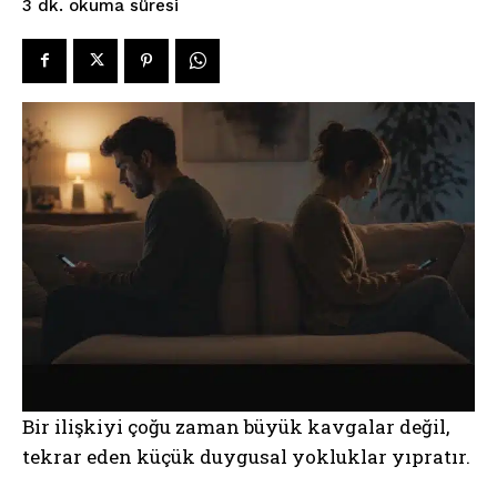
okuma süresi
3
dk.
Bir ilişkiyi çoğu zaman büyük kavgalar değil,
tekrar eden küçük duygusal yokluklar yıpratır.