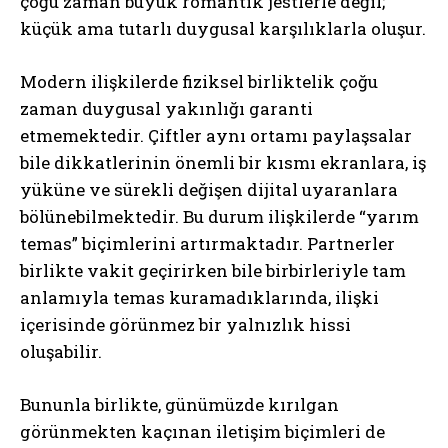
çoğu zaman büyük romantik jestlerle değil;
küçük ama tutarlı duygusal karşılıklarla oluşur.
Modern ilişkilerde fiziksel birliktelik çoğu
zaman duygusal yakınlığı garanti
etmemektedir. Çiftler aynı ortamı paylaşsalar
bile dikkatlerinin önemli bir kısmı ekranlara, iş
yüküne ve sürekli değişen dijital uyaranlara
bölünebilmektedir. Bu durum ilişkilerde “yarım
temas” biçimlerini artırmaktadır. Partnerler
birlikte vakit geçirirken bile birbirleriyle tam
anlamıyla temas kuramadıklarında, ilişki
içerisinde görünmez bir yalnızlık hissi
oluşabilir.
Bununla birlikte, günümüzde kırılgan
görünmekten kaçınan iletişim biçimleri de