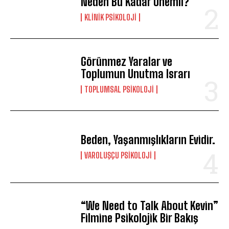
Neden Bu Kadar Önemli?
KLINIK PSIKOLOJI
Görünmez Yaralar ve
Toplumun Unutma Israrı
TOPLUMSAL PSIKOLOJI
Beden, Yaşanmışlıkların Evidir.
VAROLUŞÇU PSIKOLOJI
“We Need to Talk About Kevin”
Filmine Psikolojik Bir Bakış