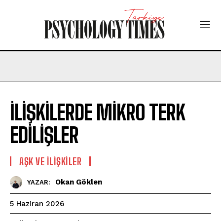
İLİŞKİLERDE MİKRO TERK
EDİLİŞLER
AŞK VE İLIŞKILER
Okan Göklen
YAZAR:
5 Haziran 2026