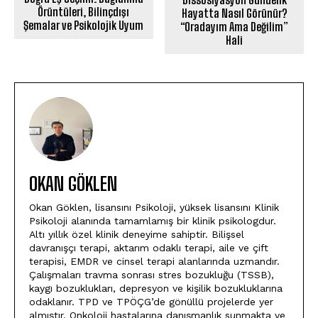
Örüntüleri, Bilinçdışı
Hayatta Nasıl Görünür?
Şemalar ve Psikolojik Uyum
“Oradayım Ama Değilim”
Hali
OKAN GÖKLEN
Okan Göklen, lisansını Psikoloji, yüksek lisansını Klinik
Psikoloji alanında tamamlamış bir klinik psikologdur.
Altı yıllık özel klinik deneyime sahiptir. Bilişsel
davranışçı terapi, aktarım odaklı terapi, aile ve çift
terapisi, EMDR ve cinsel terapi alanlarında uzmandır.
Çalışmaları travma sonrası stres bozukluğu (TSSB),
kaygı bozuklukları, depresyon ve kişilik bozukluklarına
odaklanır. TPD ve TPÖÇG’de gönüllü projelerde yer
almıştır. Onkoloji hastalarına danışmanlık sunmakta ve