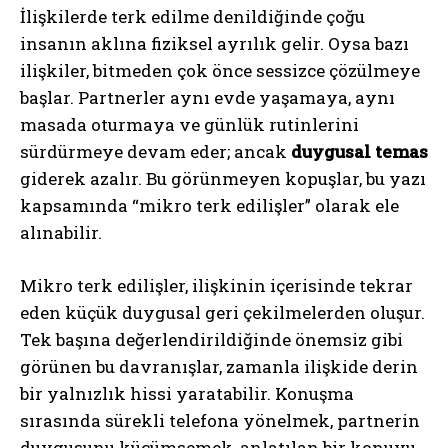
İlişkilerde terk edilme denildiğinde çoğu
insanın aklına fiziksel ayrılık gelir. Oysa bazı
ilişkiler, bitmeden çok önce sessizce çözülmeye
başlar. Partnerler aynı evde yaşamaya, aynı
masada oturmaya ve günlük rutinlerini
sürdürmeye devam eder; ancak
duygusal temas
giderek azalır. Bu görünmeyen kopuşlar, bu yazı
kapsamında “mikro terk edilişler” olarak ele
alınabilir.
Mikro terk edilişler, ilişkinin içerisinde tekrar
eden küçük duygusal geri çekilmelerden oluşur.
Tek başına değerlendirildiğinde önemsiz gibi
görünen bu davranışlar, zamanla ilişkide derin
bir yalnızlık hissi yaratabilir. Konuşma
sırasında sürekli telefona yönelmek, partnerin
duygusunu küçümsemek, anlatılan bir konuyu