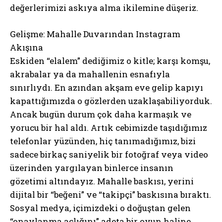
değerlerimizi askıya alma ikilemine düşeriz.
Gelişme: Mahalle Duvarından Instagram
Akışına
Eskiden “elalem” dediğimiz o kitle; karşı komşu,
akrabalar ya da mahallenin esnafıyla
sınırlıydı. En azından akşam eve gelip kapıyı
kapattığımızda o gözlerden uzaklaşabiliyorduk.
Ancak bugün durum çok daha karmaşık ve
yorucu bir hal aldı. Artık cebimizde taşıdığımız
telefonlar yüzünden, hiç tanımadığımız, bizi
sadece birkaç saniyelik bir fotoğraf veya video
üzerinden yargılayan binlerce insanın
gözetimi altındayız. Mahalle baskısı, yerini
dijital bir “beğeni” ve “takipçi” baskısına bıraktı.
Sosyal medya, içimizdeki o doğuştan gelen
“onaylanma açlığını” adeta bir oyun haline