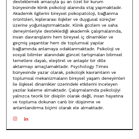
desteklemek amacıyla şu an özel bir kurum
bünyesinde klinik psikoloji alanında staj yapmaktadır.
Akademik ilgilerini bireysel psikopatoloji, bağlanma
örüntüleri, kişilerarası ilişkiler ve duygusal süreçler
üzerine yoğunlaştırmaktadır. Klinik gözlem ve saha
deneyimleriyle desteklediği akademik çalışmalarında,
insan davranışlarını hem bireysel iç dinamikler ve
geçmiş yaşantılar hem de toplumsal yapılar
bağlamında anlamaya odaklanmaktadır. Psikoloji ve
sosyal bilimler alanındaki güncel tartışmaları bilimsel
temellere dayalı, eleştirel ve anlaşılır bir dille
aktarmayı amaçlamaktadır. Psychology Times
bünyesinde yazar olarak, psikolojik kavramların ve
toplumsal mekanizmaların bireysel yaşam deneyimleri
ile ilişkisel dinamikler üzerindeki etkilerini inceleyen
yazılar kaleme almaktadır. Çalışmalarında psikolojiyi
yalnızca teorik bir disiplin olarak değil, insan hayatına
ve topluma dokunan canlı bir düşünme ve
anlamlandırma biçimi olarak ele almaktadır.