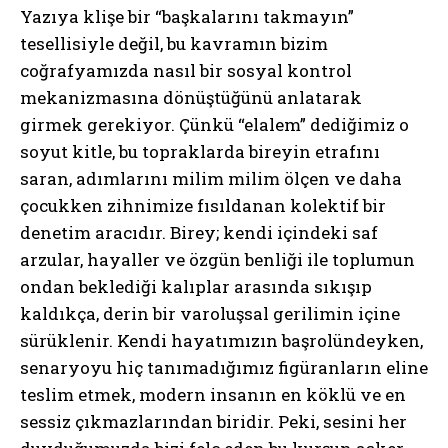
Yazıya klişe bir “başkalarını takmayın”
tesellisiyle değil, bu kavramın bizim
coğrafyamızda nasıl bir sosyal kontrol
mekanizmasına dönüştüğünü anlatarak
girmek gerekiyor. Çünkü “elalem” dediğimiz o
soyut kitle, bu topraklarda bireyin etrafını
saran, adımlarını milim milim ölçen ve daha
çocukken zihnimize fısıldanan kolektif bir
denetim aracıdır. Birey; kendi içindeki saf
arzular, hayaller ve özgün benliği ile toplumun
ondan beklediği kalıplar arasında sıkışıp
kaldıkça, derin bir varoluşsal gerilimin içine
sürüklenir. Kendi hayatımızın başrolündeyken,
senaryoyu hiç tanımadığımız figüranların eline
teslim etmek, modern insanın en köklü ve en
sessiz çıkmazlarından biridir. Peki, sesini her