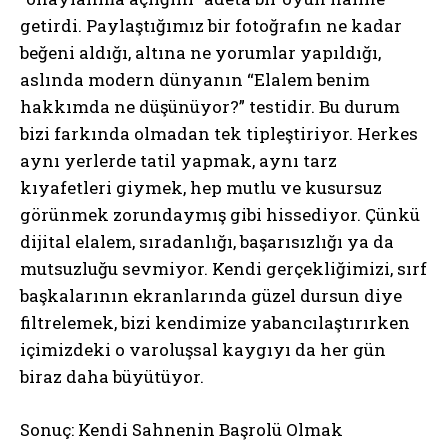
getirdi. Paylaştığımız bir fotoğrafın ne kadar
beğeni aldığı, altına ne yorumlar yapıldığı,
aslında modern dünyanın “Elalem benim
hakkımda ne düşünüyor?” testidir. Bu durum
bizi farkında olmadan tek tipleştiriyor. Herkes
aynı yerlerde tatil yapmak, aynı tarz
kıyafetleri giymek, hep mutlu ve kusursuz
görünmek zorundaymış gibi hissediyor. Çünkü
dijital elalem, sıradanlığı, başarısızlığı ya da
mutsuzluğu sevmiyor. Kendi gerçekliğimizi, sırf
başkalarının ekranlarında güzel dursun diye
filtrelemek, bizi kendimize yabancılaştırırken
içimizdeki o varoluşsal kaygıyı da her gün
biraz daha büyütüyor.
Sonuç: Kendi Sahnenin Başrolü Olmak