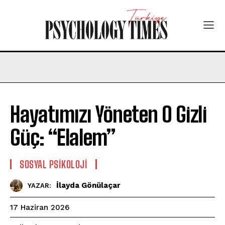
Hayatımızı Yöneten O Gizli
Güç: “Elalem”
SOSYAL PSIKOLOJI
İlayda Gönülaçar
YAZAR:
17 Haziran 2026