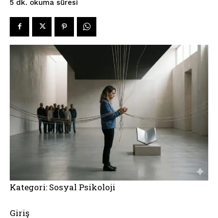
okuma süresi
5
dk.
Kategori: Sosyal Psikoloji
Giriş