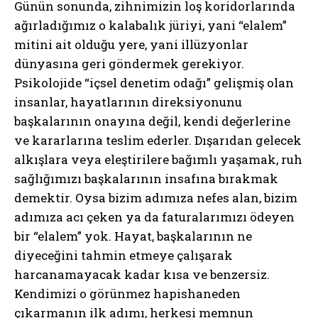
Günün sonunda, zihnimizin loş koridorlarında
ağırladığımız o kalabalık jüriyi, yani “elalem”
mitini ait olduğu yere, yani illüzyonlar
dünyasına geri göndermek gerekiyor.
Psikolojide “içsel denetim odağı” gelişmiş olan
insanlar, hayatlarının direksiyonunu
başkalarının onayına değil, kendi değerlerine
ve kararlarına teslim ederler. Dışarıdan gelecek
alkışlara veya eleştirilere bağımlı yaşamak, ruh
sağlığımızı başkalarının insafına bırakmak
demektir. Oysa bizim adımıza nefes alan, bizim
adımıza acı çeken ya da faturalarımızı ödeyen
bir “elalem” yok. Hayat, başkalarının ne
diyeceğini tahmin etmeye çalışarak
harcanamayacak kadar kısa ve benzersiz.
Kendimizi o görünmez hapishaneden
çıkarmanın ilk adımı, herkesi memnun