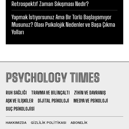
Retrospektif Zaman Sıkışması Nedir?
Yapmak İstiyorsunuz Ama Bir Türlü Başlayamıyor
Musunuz? Olası Psikolojik Nedenler ve Başa Çıkma
Yolları
PSYCHOLOGY TIMES
RUH SAĞLIĞI
TRAVMA VE BILINÇALTI
ZIHIN VE DAVRANIŞ
AŞK VE İLIŞKILER
DIJITAL PSIKOLOJI
MEDYA VE PSIKOLOJI
SUÇ PSIKOLOJISI
HAKKIMIZDA
GIZLILIK POLITIKASI
ABONELIK