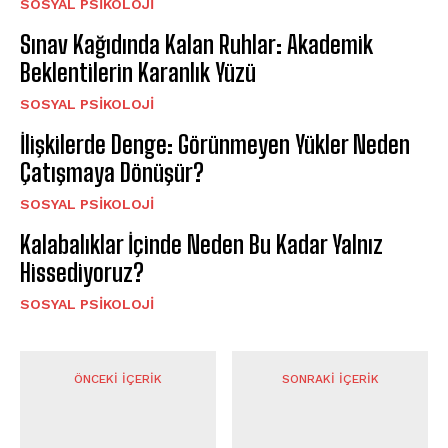
SOSYAL PSIKOLOJI
Sınav Kağıdında Kalan Ruhlar: Akademik
Beklentilerin Karanlık Yüzü
SOSYAL PSIKOLOJI
İlişkilerde Denge: Görünmeyen Yükler Neden
Çatışmaya Dönüşür?
SOSYAL PSIKOLOJI
Kalabalıklar İçinde Neden Bu Kadar Yalnız
Hissediyoruz?
SOSYAL PSIKOLOJI
ÖNCEKI İÇERIK
SONRAKI İÇERIK