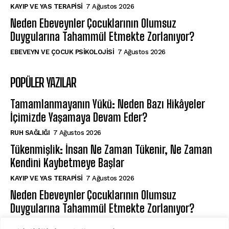
KAYIP VE YAS TERAPISI
7 Ağustos 2026
Neden Ebeveynler Çocuklarının Olumsuz
Duygularına Tahammül Etmekte Zorlanıyor?
EBEVEYN VE ÇOCUK PSIKOLOJISI
7 Ağustos 2026
POPÜLER YAZILAR
Tamamlanmayanın Yükü: Neden Bazı Hikâyeler
İçimizde Yaşamaya Devam Eder?
⁠RUH SAĞLIĞI
7 Ağustos 2026
Tükenmişlik: İnsan Ne Zaman Tükenir, Ne Zaman
Kendini Kaybetmeye Başlar
KAYIP VE YAS TERAPISI
7 Ağustos 2026
Neden Ebeveynler Çocuklarının Olumsuz
Duygularına Tahammül Etmekte Zorlanıyor?
EBEVEYN VE ÇOCUK PSIKOLOJISI
7 Ağustos 2026