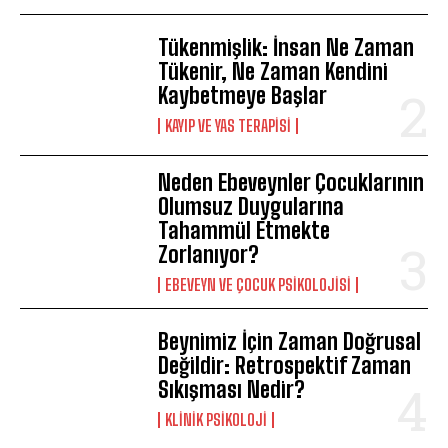
Tükenmişlik: İnsan Ne Zaman
Tükenir, Ne Zaman Kendini
Kaybetmeye Başlar
KAYIP VE YAS TERAPISI
Neden Ebeveynler Çocuklarının
Olumsuz Duygularına
Tahammül Etmekte
Zorlanıyor?
EBEVEYN VE ÇOCUK PSIKOLOJISI
Beynimiz İçin Zaman Doğrusal
Değildir: Retrospektif Zaman
Sıkışması Nedir?
KLINIK PSIKOLOJI