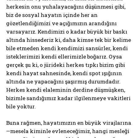
herkesin onu yuhalayacağını düşünmesi gibi,
biz de sosyal hayatın içinde her an
gözetlendiğimizi ve açığımızın arandığını
varsayarız. Kendimizi o kadar büyük bir baskı
altında hissederiz ki, daha kimse tek bir kelime
bile etmeden kendi kendimizi sansürler, kendi
isteklerimizi kendi ellerimizle boğarız. Oysa
gerçek şu ki, o jürideki herkes tıpkı bizim gibi
kendi hayat sahnesinde, kendi spot ışığının
altında ne yapacağını şaşırmış durumdadır.
Herkes kendi elaleminin derdine düşmüşken,
bizimle sandığımız kadar ilgilenmeye vakitleri
bile yoktur.
Buna rağmen, hayatımızın en büyük virajlarına
—mesela kiminle evleneceğimiz, hangi mesleği