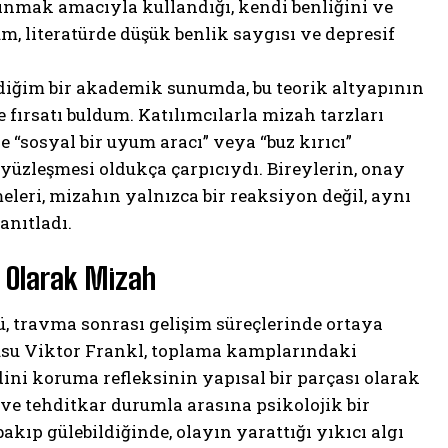
ınmak amacıyla kullandığı, kendi benliğini ve
, literatürde düşük benlik saygısı ve depresif
rdiğim bir akademik sunumda, bu teorik altyapının
fırsatı buldum. Katılımcılarla mizah tarzları
e “sosyal bir uyum aracı” veya “buz kırıcı”
yüzleşmesi oldukça çarpıcıydı. Bireylerin, onay
eleri, mizahın yalnızca bir reaksiyon değil, aynı
anıtladı.
n Olarak Mizah
ü, travma sonrası gelişim süreçlerinde ortaya
usu Viktor Frankl, toplama kamplarındaki
ni koruma refleksinin yapısal bir parçası olarak
 ve tehditkar durumla arasına psikolojik bir
kıp gülebildiğinde, olayın yarattığı yıkıcı algı