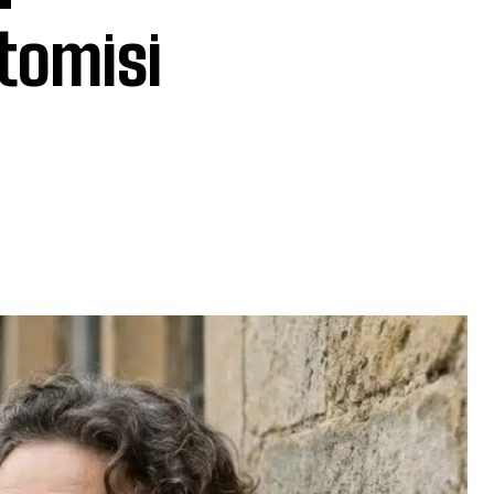
atomisi