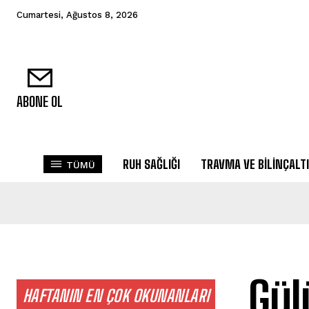
Cumartesi, Ağustos 8, 2026
ABONE OL
RUH SAĞLIĞI
TRAVMA VE BILINÇALTI
TÜMÜ
Gül
HAFTANIN EN ÇOK OKUNANLARI