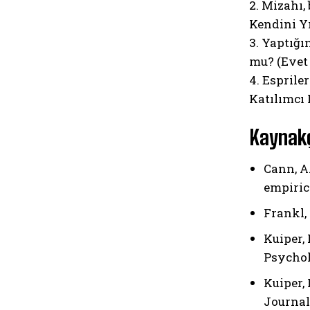
2. Mizahı,
Kendini Yı
3. Yaptığı
mu? (Evet 
4. Esprile
Katılımcı 
Kaynak
Cann, A.
empiric
Frankl, 
Kuiper,
Psychol
Kuiper, 
Journal