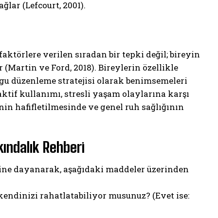
ğlar (Lefcourt, 2001).
aktörlere verilen sıradan bir tepki değil; bireyin
(Martin ve Ford, 2018). Bireylerin özellikle
uygu düzenleme stratejisi olarak benimsemeleri
aktif kullanımı, stresli yaşam olaylarına karşı
in hafifletilmesinde ve genel ruh sağlığının
kındalık Rehberi
erine dayanarak, aşağıdaki maddeler üzerinden
kendinizi rahatlatabiliyor musunuz? (Evet ise: