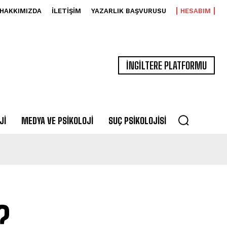
HAKKIMIZDA
İLETIŞIM
YAZARLIK BAŞVURUSU
HESABIM
İNGİLTERE PLATFORMU
JI
MEDYA VE PSIKOLOJI
SUÇ PSIKOLOJISI
?