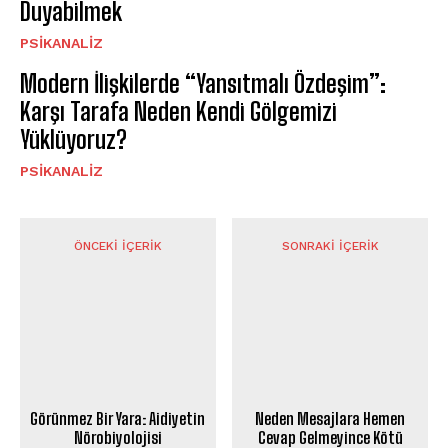
Duyabilmek
PSIKANALIZ
Modern İlişkilerde “Yansıtmalı Özdeşim”:
Karşı Tarafa Neden Kendi Gölgemizi
Yüklüyoruz?
PSIKANALIZ
ÖNCEKI İÇERIK
SONRAKI İÇERIK
Görünmez Bir Yara: Aidiyetin
Neden Mesajlara Hemen
Nörobiyolojisi
Cevap Gelmeyince Kötü