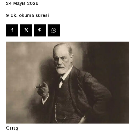
24 Mayıs 2026
okuma süresi
9
dk.
Giriş