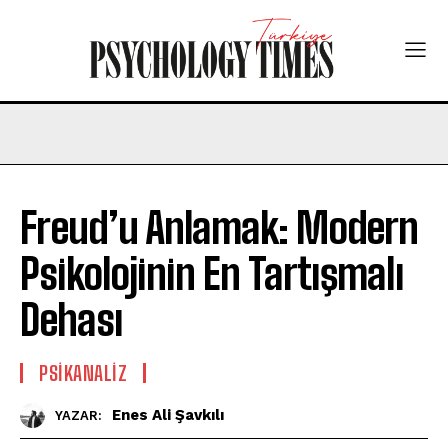
Freud’u Anlamak: Modern
Psikolojinin En Tartışmalı
Dehası
PSIKANALIZ
Enes Ali Şavkılı
YAZAR: