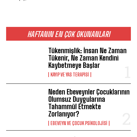
HAFTANIN EN ÇOK OKUNANLARI
Tükenmişlik: İnsan Ne Zaman
Tükenir, Ne Zaman Kendini
Kaybetmeye Başlar
KAYIP VE YAS TERAPISI
Neden Ebeveynler Çocuklarının
Olumsuz Duygularına
Tahammül Etmekte
Zorlanıyor?
EBEVEYN VE ÇOCUK PSIKOLOJISI