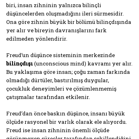
biri, insan zihninin yalnızca bilinçli
düşüncelerden oluşmadığını ileri sürmesidir.
Ona göre zihnin büyük bir bölümü bilinçdışında
yer alır ve bireyin davranışlarını fark
edilmeden yönlendirir.
Freud’un düşünce sisteminin merkezinde
bilinçdışı
(unconscious mind) kavramı yer alır.
Bu yaklaşıma göre insan; çoğu zaman farkında
olmadığı dürtüler, bastırılmış duygular,
çocukluk deneyimleri ve çözümlenmemiş
çatışmalar tarafından etkilenir.
Freud’dan önce baskın düşünce, insanı büyük
ölçüde rasyonel bir varlık olarak ele alıyordu.
Freud ise insan zihninin önemli ölçüde
görünmeyen süreçler tarafından şekillendiğini