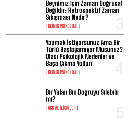
Beynimiz İçin Zaman Doğrusal
Değildir: Retrospektif Zaman
Sıkışması Nedir?
KLINIK PSIKOLOJI
Yapmak İstiyorsunuz Ama Bir
Türlü Başlayamıyor Musunuz?
Olası Psikolojik Nedenler ve
Başa Çıkma Yolları
KLINIK PSIKOLOJI
Bir Yalan Bin Doğruyu Silebilir
mi?
AŞK VE İLIŞKILER