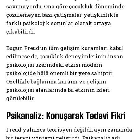
savunuyordu. Ona göre çocukluk döneminde
çözülemeyen bazı çatışmalar yetişkinlikte
farklı psikolojik sorunlar olarak ortaya
çıkabilirdi.
Bugün Freud’un tüm gelişim kuramları kabul
edilmese de, çocukluk deneyimlerinin insan
psikolojisi üzerindeki etkisi modern
psikolojide hâlâ önemli bir yere sahiptir.
Özellikle bağlanma kuramı ve gelişim
psikolojisi alanlarında bu etkinin izleri
görülebilir.
Psikanaliz: Konuşarak Tedavi Fikri
Freud yalnızca teorisyen değildi; aynı zamanda
bir terapi yöntemi geliştirdi. Psikanaliz adı