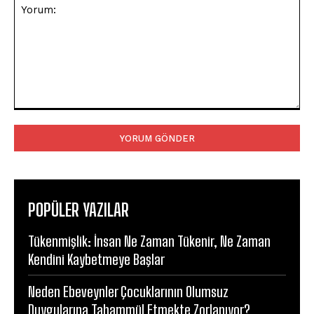
Yorum:
POPÜLER YAZILAR
Tükenmişlik: İnsan Ne Zaman Tükenir, Ne Zaman
Kendini Kaybetmeye Başlar
Neden Ebeveynler Çocuklarının Olumsuz
Duygularına Tahammül Etmekte Zorlanıyor?