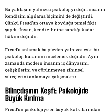
Bu yaklaşım yalnızca psikolojiyi değil, insanın
kendisini algılama biçimini de değiştirdi.
Çünkü Freud’un ortaya koyduğu temel fikir
şuydu: İnsan, kendi zihnine sandığı kadar
hâkim değildir.
Freud’u anlamak bu yüzden yalnızca eski bir
psikoloji kuramını incelemek değildir. Aynı
zamanda modern insanın iç dünyasını,
çelişkilerini ve görünmeyen zihinsel
süreçlerini anlamaya çalışmaktır.
Bilinçdışının Keşfi: Psikolojide
Büyük Kırılma
Freud’un psikolojiye en büyük katkılarından