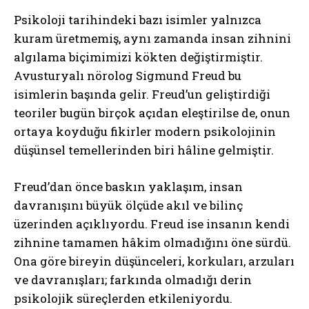
Psikoloji tarihindeki bazı isimler yalnızca
kuram üretmemiş, aynı zamanda insan zihnini
algılama biçimimizi kökten değiştirmiştir.
Avusturyalı nörolog Sigmund Freud bu
isimlerin başında gelir. Freud’un geliştirdiği
teoriler bugün birçok açıdan eleştirilse de, onun
ortaya koyduğu fikirler modern psikolojinin
düşünsel temellerinden biri hâline gelmiştir.
Freud’dan önce baskın yaklaşım, insan
davranışını büyük ölçüde akıl ve bilinç
üzerinden açıklıyordu. Freud ise insanın kendi
zihnine tamamen hâkim olmadığını öne sürdü.
Ona göre bireyin düşünceleri, korkuları, arzuları
ve davranışları; farkında olmadığı derin
psikolojik süreçlerden etkileniyordu.