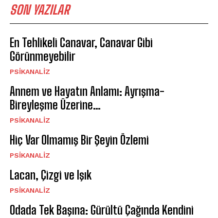
SON YAZILAR
En Tehlikeli Canavar, Canavar Gibi
Görünmeyebilir
PSIKANALIZ
Annem ve Hayatın Anlamı: Ayrışma-
Bireyleşme Üzerine…
PSIKANALIZ
Hiç Var Olmamış Bir Şeyin Özlemi
PSIKANALIZ
Lacan, Çizgi ve Işık
PSIKANALIZ
Odada Tek Başına: Gürültü Çağında Kendini