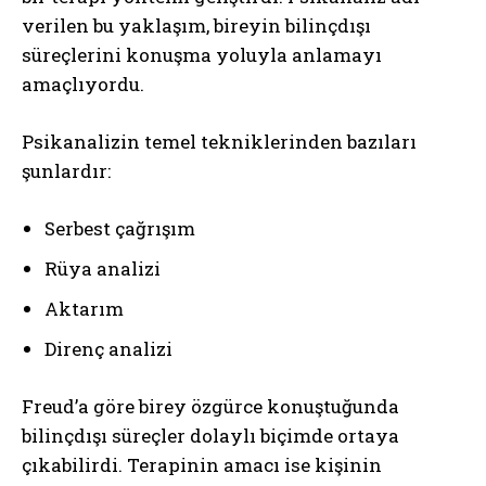
verilen bu yaklaşım, bireyin bilinçdışı
süreçlerini konuşma yoluyla anlamayı
amaçlıyordu.
Psikanalizin temel tekniklerinden bazıları
şunlardır:
Serbest çağrışım
Rüya analizi
Aktarım
Direnç analizi
Freud’a göre birey özgürce konuştuğunda
bilinçdışı süreçler dolaylı biçimde ortaya
çıkabilirdi. Terapinin amacı ise kişinin