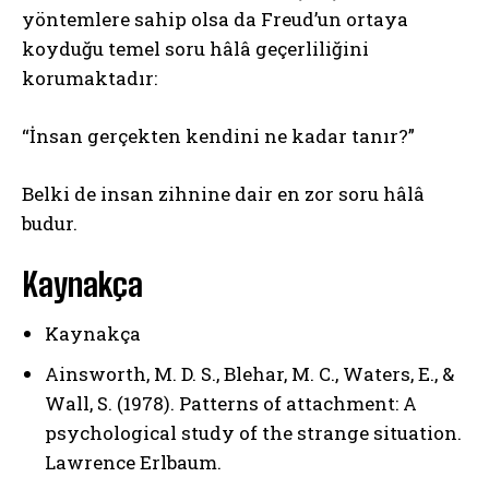
yöntemlere sahip olsa da Freud’un ortaya
koyduğu temel soru hâlâ geçerliliğini
korumaktadır:
“İnsan gerçekten kendini ne kadar tanır?”
Belki de insan zihnine dair en zor soru hâlâ
budur.
Kaynakça
Kaynakça
Ainsworth, M. D. S., Blehar, M. C., Waters, E., &
Wall, S. (1978). Patterns of attachment: A
psychological study of the strange situation.
Lawrence Erlbaum.