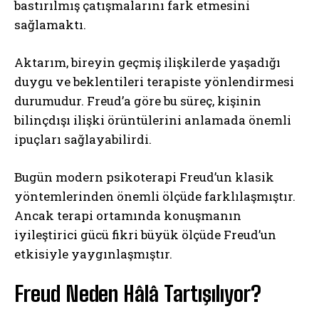
bastırılmış çatışmalarını fark etmesini
sağlamaktı.
Aktarım, bireyin geçmiş ilişkilerde yaşadığı
duygu ve beklentileri terapiste yönlendirmesi
durumudur. Freud’a göre bu süreç, kişinin
bilinçdışı ilişki örüntülerini anlamada önemli
ipuçları sağlayabilirdi.
ABONE OL
Bugün modern psikoterapi Freud’un klasik
Gizlilik politikasını
okudum, onaylıyorum.
yöntemlerinden önemli ölçüde farklılaşmıştır.
Ancak terapi ortamında konuşmanın
iyileştirici gücü fikri büyük ölçüde Freud’un
etkisiyle yaygınlaşmıştır.
Freud Neden Hâlâ Tartışılıyor?