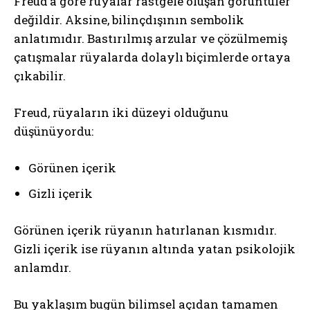
Freud’a göre rüyalar rastgele oluşan görüntüler
değildir. Aksine, bilinçdışının sembolik
anlatımıdır. Bastırılmış arzular ve çözülmemiş
çatışmalar rüyalarda dolaylı biçimlerde ortaya
çıkabilir.
Freud, rüyaların iki düzeyi olduğunu
düşünüyordu:
Görünen içerik
Gizli içerik
Görünen içerik rüyanın hatırlanan kısmıdır.
Gizli içerik ise rüyanın altında yatan psikolojik
anlamdır.
Bu yaklaşım bugün bilimsel açıdan tamamen