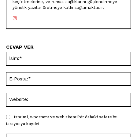
keşfetmelerine, ve ruhsal sağlıklarını güçlendirmeye
yönelik yazılar üretmeye katkı sağlamaktadır.
CEVAP VER
İsi
E-
Pos
Web
Ismimi, e-postamı ve web sitemi bir dahaki sefere bu
tarayıcıya kaydet.