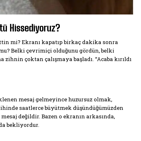
ü Hissediyoruz?
 ettin mi? Ekranı kapatıp birkaç dakika sonra
mu? Belki çevrimiçi olduğunu gördün, belki
ma zihnin çoktan çalışmaya başladı. “Acaba kırıldı
klenen mesaj gelmeyince huzursuz olmak,
i zihinde saatlerce büyütmek düşündüğümüzden
mesaj değildir. Bazen o ekranın arkasında,
da bekliyordur.