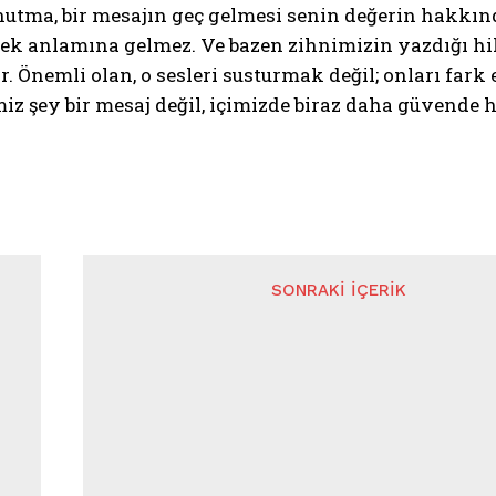
Unutma, bir mesajın geç gelmesi senin değerin hakkın
ek anlamına gelmez. Ve bazen zihnimizin yazdığı hi
r. Önemli olan, o sesleri susturmak değil; onları fa
iz şey bir mesaj değil, içimizde biraz daha güvende 
SONRAKI İÇERIK