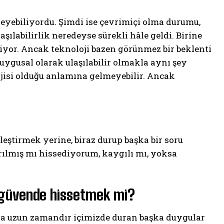
kleyebiliyordu. Şimdi ise çevrimiçi olma durumu,
aşılabilirlik neredeyse sürekli hâle geldi. Birine
iyor. Ancak teknoloji bazen görünmez bir beklenti
ygusal olarak ulaşılabilir olmakla aynı şey
erjisi olduğu anlamına gelmeyebilir. Ancak
eştirmek yerine, biraz durup başka bir soru
rılmış mı hissediyorum, kaygılı mı, yoksa
a güvende hissetmek mi?
da uzun zamandır içimizde duran başka duygular