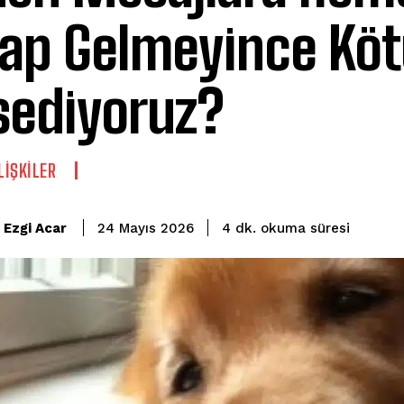
ap Gelmeyince Kö
sediyoruz?
LIŞKILER
okuma süresi
Ezgi Acar
4
dk.
24 Mayıs 2026