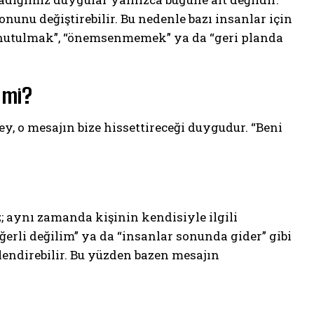
nunu değiştirebilir. Bu nedenle bazı insanlar için
“unutulmak”, “önemsenmemek” ya da “geri planda
 mi?
ey, o mesajın bize hissettireceği duygudur. “Beni
; aynı zamanda kişinin kendisiyle ilgili
eğerli değilim” ya da “insanlar sonunda gider” gibi
lendirebilir. Bu yüzden bazen mesajın