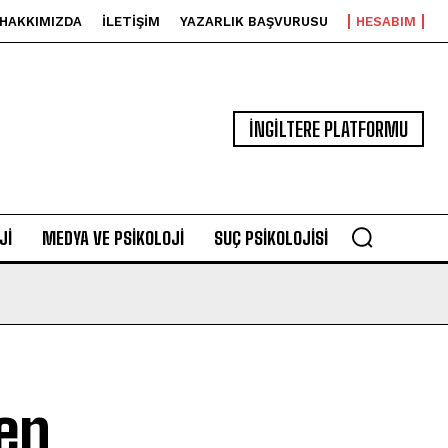
HAKKIMIZDA
İLETIŞIM
YAZARLIK BAŞVURUSU
HESABIM
İNGİLTERE PLATFORMU
JI
MEDYA VE PSIKOLOJI
SUÇ PSIKOLOJISI
en