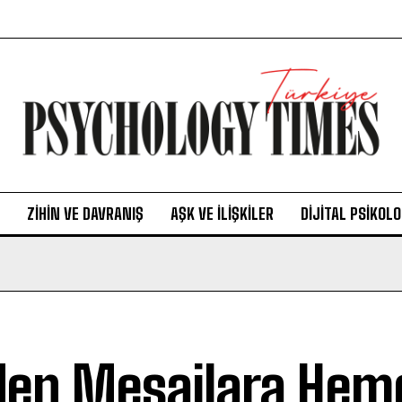
ZIHIN VE DAVRANIŞ
AŞK VE İLIŞKILER
DIJITAL PSIKOLO
en Mesajlara Hem