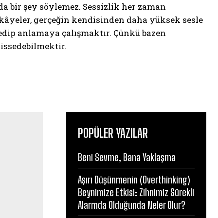
da bir şey söylemez. Sessizlik her zaman
kâyeler, gerçeğin kendisinden daha yüksek sesle
rk edip anlamaya çalışmaktır. Çünkü bazen
hissedebilmektir.
POPÜLER YAZILAR
Beni Sevme, Bana Yaklaşma
Aşırı Düşünmenin (Overthinking)
Beynimize Etkisi: Zihnimiz Sürekli
Alarmda Olduğunda Neler Olur?