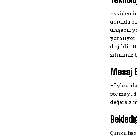
Eskiden in
görüldü bi
ulaşabiliy
yaratıyor:
değildir. 
zihnimiz 
Mesaj B
Böyle anla
sormayı d
değersiz 
Bekledi
Çünkü baz