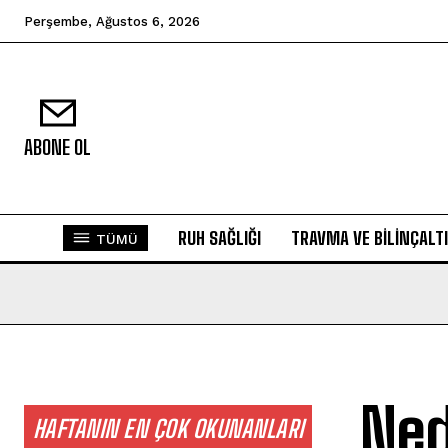
Perşembe, Ağustos 6, 2026
ABONE OL
RUH SAĞLIĞI
TRAVMA VE BILINÇALTI
TÜMÜ
Ned
HAFTANIN EN ÇOK OKUNANLARI