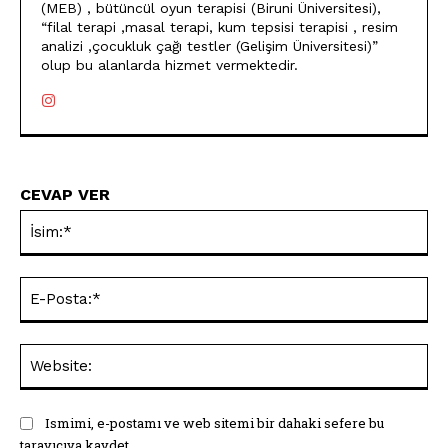
(MEB) , bütüncül oyun terapisi (Biruni Üniversitesi),
“filal terapi ,masal terapi, kum tepsisi terapisi , resim
analizi ,çocukluk çağı testler (Gelişim Üniversitesi)”
olup bu alanlarda hizmet vermektedir.
CEVAP VER
İsi
E-
Pos
Web
Ismimi, e-postamı ve web sitemi bir dahaki sefere bu
tarayıcıya kaydet.