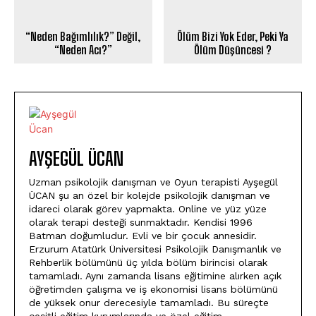
“Neden Bağımlılık?” Değil,
Ölüm Bizi Yok Eder, Peki Ya
“Neden Acı?”
Ölüm Düşüncesi ?
AYŞEGÜL ÜCAN
Uzman psikolojik danışman ve Oyun terapisti Ayşegül
ÜCAN şu an özel bir kolejde psikolojik danışman ve
idareci olarak görev yapmakta. Online ve yüz yüze
olarak terapi desteği sunmaktadır. Kendisi 1996
Batman doğumludur. Evli ve bir çocuk annesidir.
Erzurum Atatürk Üniversitesi Psikolojik Danışmanlık ve
Rehberlik bölümünü üç yılda bölüm birincisi olarak
tamamladı. Aynı zamanda lisans eğitimine alırken açık
öğretimden çalışma ve iş ekonomisi lisans bölümünü
de yüksek onur derecesiyle tamamladı. Bu süreçte