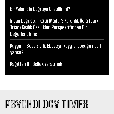
Bir Yalan Bin Doğruyu Silebilir mi?
İnsan Doğuştan Kötü Müdür? Karanlık Üçlü (Dark
Triad) Kişilik Özellikleri Perspektifinden Bir
Değerlendirme
Kaygının Sessiz Dili: Ebeveyn kaygısı çocuğa nasıl
yansır?
Kağıttan Bir Bellek Yaratmak
PSYCHOLOGY TIMES