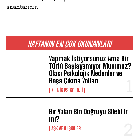
anahtarıdır.
HAFTANIN EN ÇOK OKUNANLARI
Yapmak İstiyorsunuz Ama Bir
Türlü Başlayamıyor Musunuz?
Olası Psikolojik Nedenler ve
Başa Çıkma Yolları
KLINIK PSIKOLOJI
Bir Yalan Bin Doğruyu Silebilir
mi?
AŞK VE İLIŞKILER