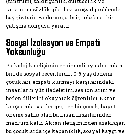
(tantrum), saldırganlık, dürtüsellik ve
tahammülsüzlük gibi davranışsal problemler
baş gösterir. Bu durum, aile içinde kısır bir
çatışma döngüsü yaratır.
Sosyal İzolasyon ve Empati
Yoksunluğu
Psikolojik gelişimin en önemli ayaklarından
biri de sosyal becerilerdir. 0-6 yaş dönemi
çocukları, empati kurmayı karşılarındaki
insanların yüz ifadelerini, ses tonlarını ve
beden dillerini okuyarak öğrenirler. Ekran
karşısında saatler geçiren bir çocuk, hayati
öneme sahip olan bu insan ilişkilerinden
mahrum kalır. Akran iletişiminden uzaklaşan
bu çocuklarda içe kapanıklık, sosyal kaygı ve