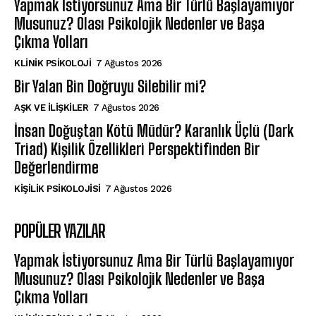
Yapmak İstiyorsunuz Ama Bir Türlü Başlayamıyor
Musunuz? Olası Psikolojik Nedenler ve Başa
Çıkma Yolları
KLINIK PSIKOLOJI
7 Ağustos 2026
Bir Yalan Bin Doğruyu Silebilir mi?
AŞK VE İLIŞKILER
7 Ağustos 2026
İnsan Doğuştan Kötü Müdür? Karanlık Üçlü (Dark
Triad) Kişilik Özellikleri Perspektifinden Bir
Değerlendirme
KIŞILIK PSIKOLOJISI
7 Ağustos 2026
POPÜLER YAZILAR
Yapmak İstiyorsunuz Ama Bir Türlü Başlayamıyor
Musunuz? Olası Psikolojik Nedenler ve Başa
Çıkma Yolları