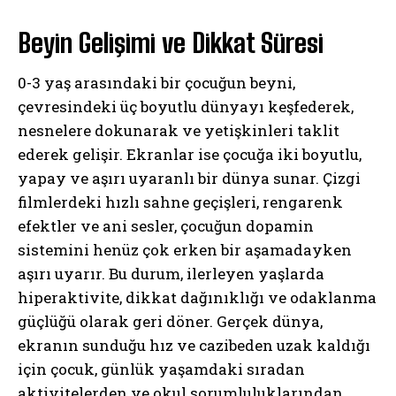
Beyin Gelişimi ve Dikkat Süresi
0-3 yaş arasındaki bir çocuğun beyni,
çevresindeki üç boyutlu dünyayı keşfederek,
nesnelere dokunarak ve yetişkinleri taklit
ederek gelişir. Ekranlar ise çocuğa iki boyutlu,
yapay ve aşırı uyaranlı bir dünya sunar. Çizgi
filmlerdeki hızlı sahne geçişleri, rengarenk
efektler ve ani sesler, çocuğun dopamin
sistemini henüz çok erken bir aşamadayken
aşırı uyarır. Bu durum, ilerleyen yaşlarda
hiperaktivite, dikkat dağınıklığı ve odaklanma
güçlüğü olarak geri döner. Gerçek dünya,
ekranın sunduğu hız ve cazibeden uzak kaldığı
için çocuk, günlük yaşamdaki sıradan
aktivitelerden ve okul sorumluluklarından