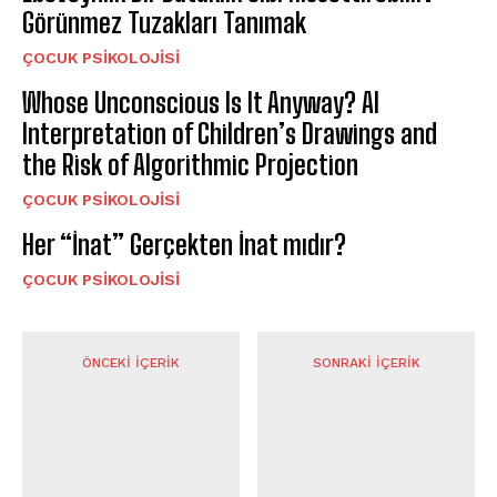
Görünmez Tuzakları Tanımak
ÇOCUK PSIKOLOJISI
Whose Unconscious Is It Anyway? AI
Interpretation of Children’s Drawings and
the Risk of Algorithmic Projection
ÇOCUK PSIKOLOJISI
Her “İnat” Gerçekten İnat mıdır?
ÇOCUK PSIKOLOJISI
ÖNCEKI İÇERIK
SONRAKI İÇERIK