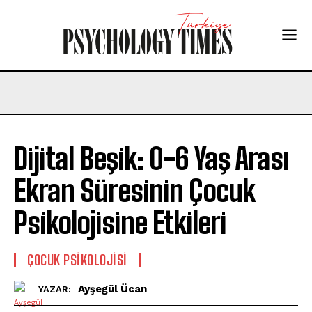
Dijital Beşik: 0-6 Yaş Arası
Ekran Süresinin Çocuk
Psikolojisine Etkileri
ÇOCUK PSIKOLOJISI
Ayşegül Ücan
YAZAR: