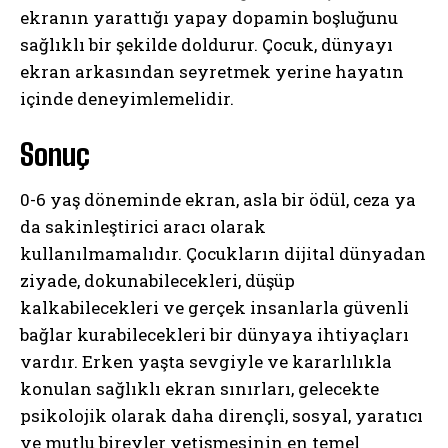
ekranın yarattığı yapay dopamin boşluğunu
sağlıklı bir şekilde doldurur. Çocuk, dünyayı
ekran arkasından seyretmek yerine hayatın
içinde deneyimlemelidir.
Sonuç
0-6 yaş döneminde ekran, asla bir ödül, ceza ya
da sakinleştirici aracı olarak
kullanılmamalıdır. Çocukların dijital dünyadan
ziyade, dokunabilecekleri, düşüp
kalkabilecekleri ve gerçek insanlarla güvenli
bağlar kurabilecekleri bir dünyaya ihtiyaçları
vardır. Erken yaşta sevgiyle ve kararlılıkla
konulan sağlıklı ekran sınırları, gelecekte
psikolojik olarak daha dirençli, sosyal, yaratıcı
ve mutlu bireyler yetişmesinin en temel