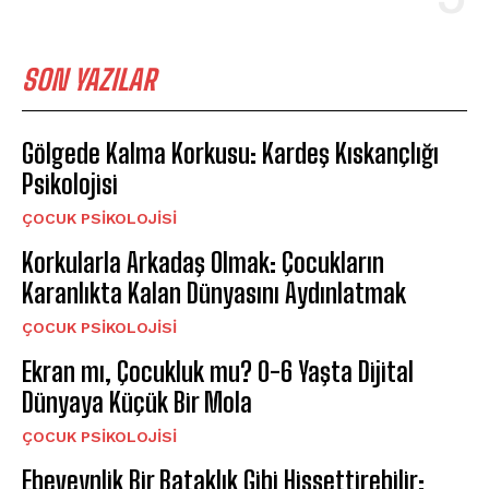
SON YAZILAR
Gölgede Kalma Korkusu: Kardeş Kıskançlığı
Psikolojisi
ÇOCUK PSIKOLOJISI
Korkularla Arkadaş Olmak: Çocukların
Karanlıkta Kalan Dünyasını Aydınlatmak
ÇOCUK PSIKOLOJISI
Ekran mı, Çocukluk mu? 0-6 Yaşta Dijital
Dünyaya Küçük Bir Mola
ÇOCUK PSIKOLOJISI
Ebeveynlik Bir Bataklık Gibi Hissettirebilir: