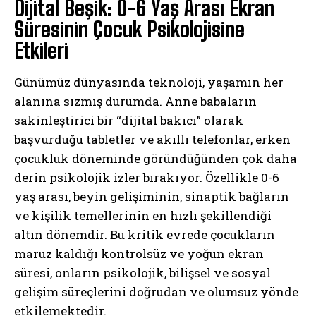
Dijital Beşik: 0-6 Yaş Arası Ekran
Süresinin Çocuk Psikolojisine
Etkileri
Günümüz dünyasında teknoloji, yaşamın her
alanına sızmış durumda. Anne babaların
sakinleştirici bir “dijital bakıcı” olarak
başvurduğu tabletler ve akıllı telefonlar, erken
çocukluk döneminde göründüğünden çok daha
derin psikolojik izler bırakıyor. Özellikle 0-6
yaş arası, beyin gelişiminin, sinaptik bağların
ve kişilik temellerinin en hızlı şekillendiği
altın dönemdir. Bu kritik evrede çocukların
maruz kaldığı kontrolsüz ve yoğun ekran
süresi, onların psikolojik, bilişsel ve sosyal
gelişim süreçlerini doğrudan ve olumsuz yönde
etkilemektedir.