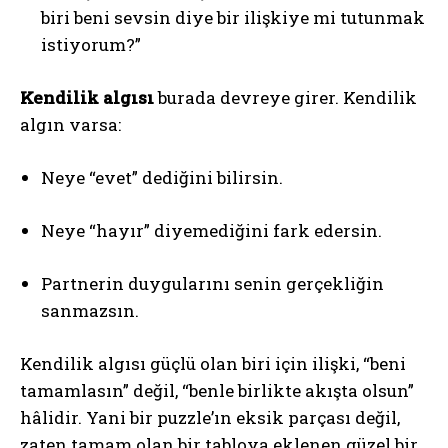
biri beni sevsin diye bir ilişkiye mi tutunmak
istiyorum?”
Kendilik algısı
burada devreye girer. Kendilik
algın varsa:
Neye “evet” dediğini bilirsin.
Neye “hayır” diyemediğini fark edersin.
Partnerin duygularını senin gerçekliğin
sanmazsın.
Kendilik algısı güçlü olan biri için ilişki, “beni
tamamlasın” değil, “benle birlikte akışta olsun”
hâlidir. Yani bir puzzle’ın eksik parçası değil,
zaten tamam olan bir tabloya eklenen güzel bir