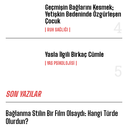
Geçmişin Bağlarını Kesmek;
Yetişkin Bedeninde Özgürleşen
Çocuk
⁠RUH SAĞLIĞI
Yasla İlgili Birkaç Cümle
YAS PSIKOLOJISI
SON YAZILAR
Bağlanma Stilin Bir Film Olsaydı: Hangi Türde
Olurdun?