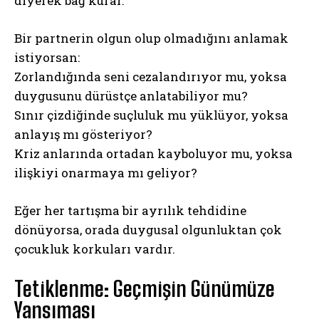
diyerek bağ kurar.
Bir partnerin olgun olup olmadığını anlamak
istiyorsan:
Zorlandığında seni cezalandırıyor mu, yoksa
duygusunu dürüstçe anlatabiliyor mu?
Sınır çizdiğinde suçluluk mu yüklüyor, yoksa
anlayış mı gösteriyor?
Kriz anlarında ortadan kayboluyor mu, yoksa
ilişkiyi onarmaya mı geliyor?
Eğer her tartışma bir ayrılık tehdidine
dönüyorsa, orada duygusal olgunluktan çok
çocukluk korkuları vardır.
Tetiklenme: Geçmişin Günümüze
Yansıması