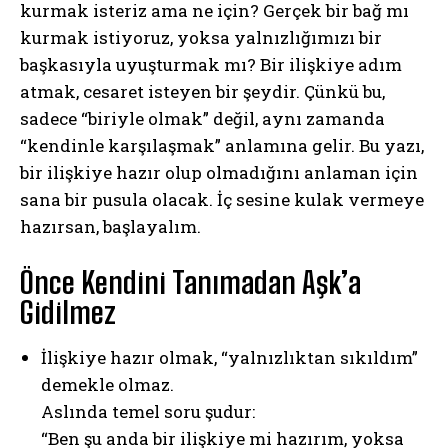
kurmak isteriz ama ne için? Gerçek bir bağ mı
kurmak istiyoruz, yoksa yalnızlığımızı bir
başkasıyla uyuşturmak mı? Bir ilişkiye adım
atmak, cesaret isteyen bir şeydir. Çünkü bu,
sadece “biriyle olmak” değil, aynı zamanda
“kendinle karşılaşmak” anlamına gelir. Bu yazı,
bir ilişkiye hazır olup olmadığını anlaman için
sana bir pusula olacak. İç sesine kulak vermeye
hazırsan, başlayalım.
Önce Kendini Tanımadan Aşk’a
Gidilmez
İlişkiye hazır olmak, “yalnızlıktan sıkıldım”
demekle olmaz.
Aslında temel soru şudur:
“Ben şu anda bir ilişkiye mi hazırım, yoksa