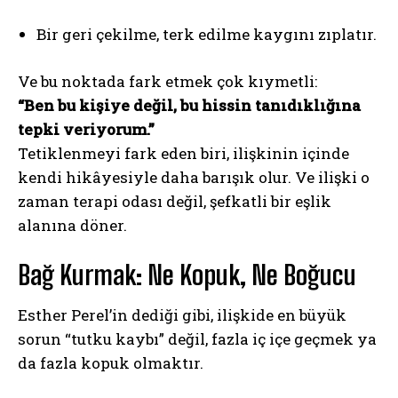
Bir geri çekilme, terk edilme kaygını zıplatır.
Ve bu noktada fark etmek çok kıymetli:
“Ben bu kişiye değil, bu hissin tanıdıklığına
tepki veriyorum.”
Tetiklenmeyi fark eden biri, ilişkinin içinde
kendi hikâyesiyle daha barışık olur. Ve ilişki o
zaman terapi odası değil, şefkatli bir eşlik
alanına döner.
Bağ Kurmak: Ne Kopuk, Ne Boğucu
Esther Perel’in dediği gibi, ilişkide en büyük
sorun “tutku kaybı” değil, fazla iç içe geçmek ya
da fazla kopuk olmaktır.