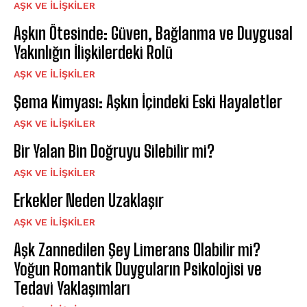
AŞK VE İLIŞKILER
Aşkın Ötesinde: Güven, Bağlanma ve Duygusal
Yakınlığın İlişkilerdeki Rolü
AŞK VE İLIŞKILER
Şema Kimyası: Aşkın İçindeki Eski Hayaletler
AŞK VE İLIŞKILER
Bir Yalan Bin Doğruyu Silebilir mi?
AŞK VE İLIŞKILER
Erkekler Neden Uzaklaşır
AŞK VE İLIŞKILER
Aşk Zannedilen Şey Limerans Olabilir mi?
Yoğun Romantik Duyguların Psikolojisi ve
Tedavi Yaklaşımları