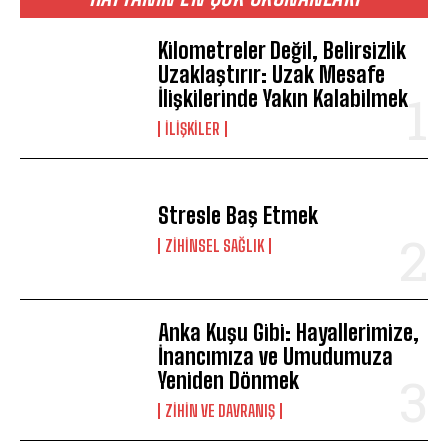
Kilometreler Değil, Belirsizlik
Uzaklaştırır: Uzak Mesafe
İlişkilerinde Yakın Kalabilmek
İLIŞKILER
Stresle Baş Etmek
ZIHINSEL SAĞLIK
Anka Kuşu Gibi: Hayallerimize,
İnancımıza ve Umudumuza
Yeniden Dönmek
⁠ZIHIN VE DAVRANIŞ