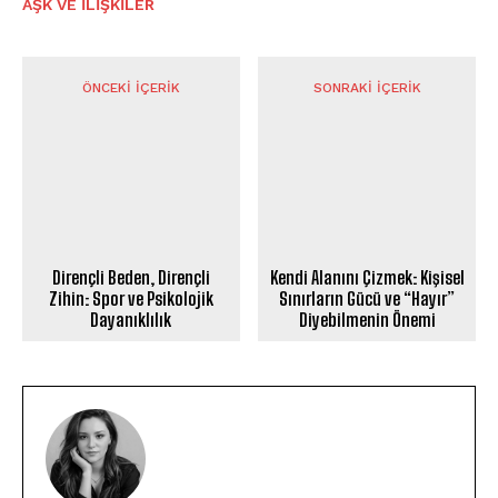
AŞK VE İLIŞKILER
ÖNCEKI İÇERIK
SONRAKI İÇERIK
Dirençli Beden, Dirençli
Kendi Alanını Çizmek: Kişisel
Zihin: Spor ve Psikolojik
Sınırların Gücü ve “Hayır”
Dayanıklılık
Diyebilmenin Önemi