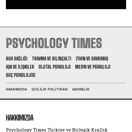
PSYCHOLOGY TIMES
RUH SAĞLIĞI
TRAVMA VE BILINÇALTI
ZIHIN VE DAVRANIŞ
AŞK VE İLIŞKILER
DIJITAL PSIKOLOJI
MEDYA VE PSIKOLOJI
SUÇ PSIKOLOJISI
HAKKIMIZDA
GIZLILIK POLITIKASI
ABONELIK
HAKKIMIZDA
Psychology Times Türkiye ve Birleşik Krallık