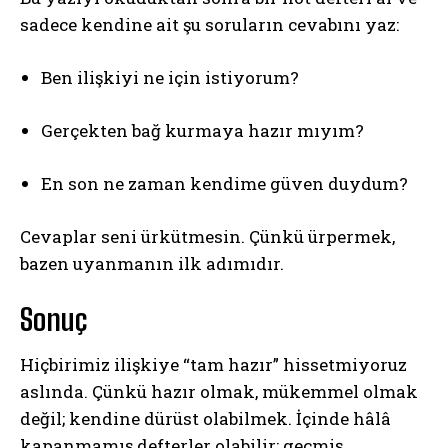
sadece kendine ait şu soruların cevabını yaz:
Ben ilişkiyi ne için istiyorum?
Gerçekten bağ kurmaya hazır mıyım?
En son ne zaman kendime güven duydum?
Cevaplar seni ürkütmesin. Çünkü ürpermek,
bazen uyanmanın ilk adımıdır.
Sonuç
Hiçbirimiz ilişkiye “tam hazır” hissetmiyoruz
aslında. Çünkü hazır olmak, mükemmel olmak
değil; kendine dürüst olabilmek. İçinde hâlâ
kapanmamış defterler olabilir; geçmiş