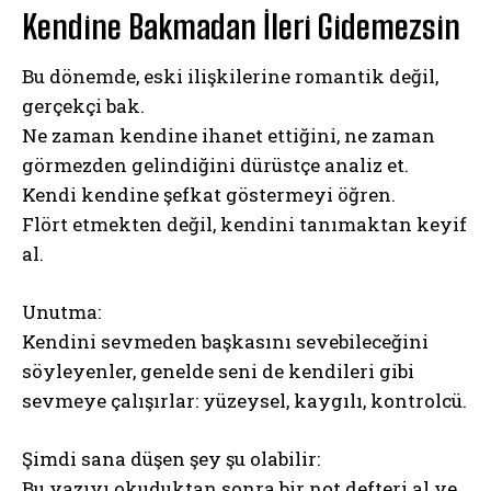
Kendine Bakmadan İleri Gidemezsin
Bu dönemde, eski ilişkilerine romantik değil,
gerçekçi bak.
Ne zaman kendine ihanet ettiğini, ne zaman
görmezden gelindiğini dürüstçe analiz et.
Kendi kendine şefkat göstermeyi öğren.
Flört etmekten değil, kendini tanımaktan keyif
al.
Unutma:
Kendini sevmeden başkasını sevebileceğini
söyleyenler, genelde seni de kendileri gibi
sevmeye çalışırlar: yüzeysel, kaygılı, kontrolcü.
Şimdi sana düşen şey şu olabilir:
Bu yazıyı okuduktan sonra bir not defteri al ve