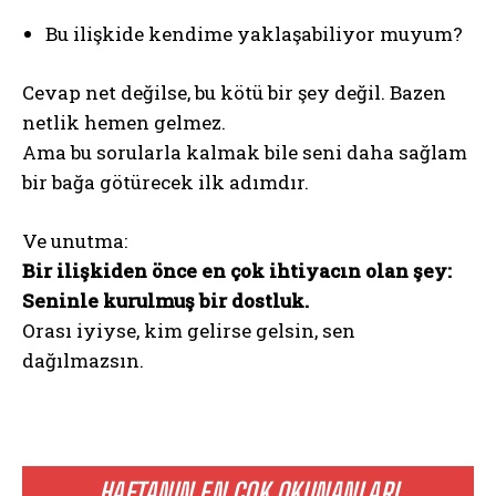
Bu ilişkide kendime yaklaşabiliyor muyum?
Cevap net değilse, bu kötü bir şey değil. Bazen
netlik hemen gelmez.
Ama bu sorularla kalmak bile seni daha sağlam
bir bağa götürecek ilk adımdır.
Ve unutma:
Bir ilişkiden önce en çok ihtiyacın olan şey:
Seninle kurulmuş bir dostluk.
Orası iyiyse, kim gelirse gelsin, sen
dağılmazsın.
HAFTANIN EN ÇOK OKUNANLARI