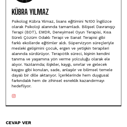
KÜBRA YILMAZ
Psikolog Kübra Yılmaz, lisans eğitimini %100 İngilizce
olarak Psikoloji alanında tamamladı. Bilişsel Davranışçı
Terapi (BDT), EMDR, Deneyimsel Oyun Terapisi, Kısa
Süreli Çözüm Odaklı Terapi ve Sanat Terapisi gibi
farklı ekollerde eğitimler aldı. Süpervizyon süreçleriyle
mesleki gelişimini çocuk, ergen ve yetişkin terapileri
alanında sürdürüyor. Terapötik süreci, kişinin kendini
tanıma ve yaşamına yön verme yolculuğu olarak ele
alıyor. Yazılarında; ilişkiler, kaygı, sınırlar ve gelecek
kaygısı gibi konuları, sade, anlaşılır ve bilimsel temele
dayalı bir dille aktarıyor. İçeriklerinde hem duygusal
farkındalık hem de zihinsel esneklik kazandırmayı
hedefliyor.
CEVAP VER