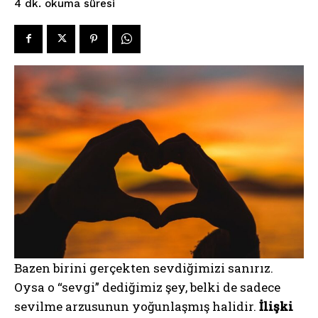
okuma süresi
4
dk.
Bazen birini gerçekten sevdiğimizi sanırız.
Oysa o “sevgi” dediğimiz şey, belki de sadece
sevilme arzusunun yoğunlaşmış halidir.
İlişki