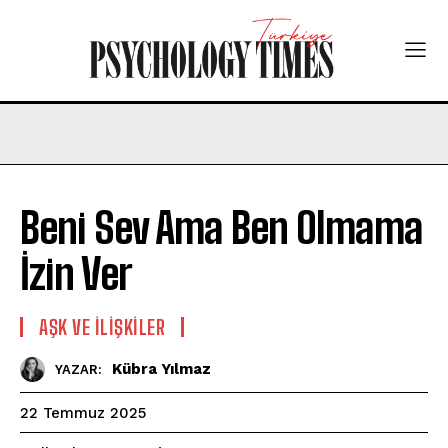
Beni Sev Ama Ben Olmama
İzin Ver
AŞK VE İLIŞKILER
Kübra Yılmaz
YAZAR:
22 Temmuz 2025