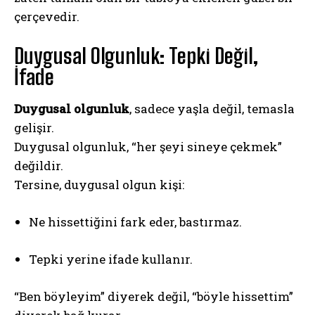
çerçevedir.
Duygusal Olgunluk: Tepki Değil,
İfade
Duygusal olgunluk
, sadece yaşla değil, temasla
gelişir.
Duygusal olgunluk, “her şeyi sineye çekmek”
değildir.
Tersine, duygusal olgun kişi:
Ne hissettiğini fark eder, bastırmaz.
Tepki yerine ifade kullanır.
“Ben böyleyim” diyerek değil, “böyle hissettim”