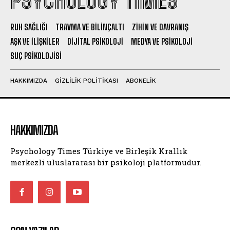
PSYCHOLOGY TIMES
RUH SAĞLIĞI
TRAVMA VE BILINÇALTI
ZIHIN VE DAVRANIŞ
AŞK VE İLIŞKILER
DIJITAL PSIKOLOJI
MEDYA VE PSIKOLOJI
SUÇ PSIKOLOJISI
HAKKIMIZDA
GIZLILIK POLITIKASI
ABONELIK
HAKKIMIZDA
Psychology Times Türkiye ve Birleşik Krallık
merkezli uluslararası bir psikoloji platformudur.