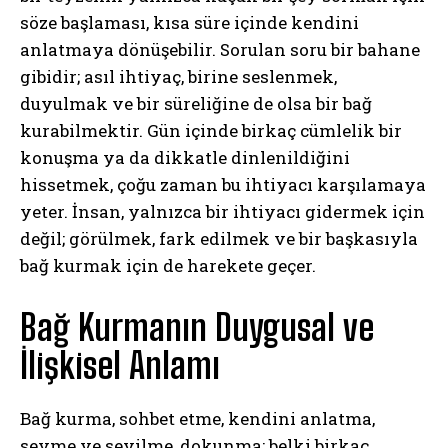
söze başlaması, kısa süre içinde kendini
anlatmaya dönüşebilir. Sorulan soru bir bahane
gibidir; asıl ihtiyaç, birine seslenmek,
duyulmak ve bir süreliğine de olsa bir bağ
kurabilmektir. Gün içinde birkaç cümlelik bir
konuşma ya da dikkatle dinlenildiğini
hissetmek, çoğu zaman bu ihtiyacı karşılamaya
yeter. İnsan, yalnızca bir ihtiyacı gidermek için
değil; görülmek, fark edilmek ve bir başkasıyla
bağ kurmak için de harekete geçer.
Bağ Kurmanın Duygusal ve
İlişkisel Anlamı
Bağ kurma, sohbet etme, kendini anlatma,
sevme ve sevilme, dokunma; belki birkaç