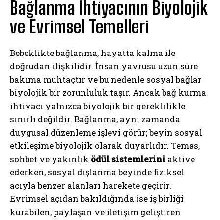
Bağlanma İhtiyacının Biyolojik
ve Evrimsel Temelleri
Bebeklikte bağlanma, hayatta kalma ile
doğrudan ilişkilidir. İnsan yavrusu uzun süre
bakıma muhtaçtır ve bu nedenle sosyal bağlar
biyolojik bir zorunluluk taşır. Ancak bağ kurma
ihtiyacı yalnızca biyolojik bir gereklilikle
sınırlı değildir. Bağlanma, aynı zamanda
duygusal düzenleme işlevi görür; beyin sosyal
etkileşime biyolojik olarak duyarlıdır. Temas,
sohbet ve yakınlık
ödül sistemlerini
aktive
ederken, sosyal dışlanma beyinde fiziksel
acıyla benzer alanları harekete geçirir.
Evrimsel açıdan bakıldığında ise iş birliği
kurabilen, paylaşan ve iletişim geliştiren