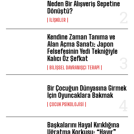
Neden Bir Alışveriş Sepetine
Dönüştü?
İLIŞKILER
Kendine Zaman Tanıma ve
Alan Açma Sanatı: Japon
Felsefesinin Yedi Tekniğiyle
Kalıcı Öz Şefkat
BILIŞSEL DAVRANIŞÇI TERAPI
Bir Çocuğun Dünyasına Girmek
İçin Oyuncaklara Bakmak
ÇOCUK PSIKOLOJISI
Başkalarını Hayal Kırıklığına
Uğratma Korkusu: “Hayır”