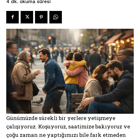
okuma süresi
4
dk.
Günümüzde sürekli bir yerlere yetişmeye
çalışıyoruz. Koşuyoruz, saatimize bakıyoruz ve
çoğu zaman ne yaptığımızı bile fark etmeden