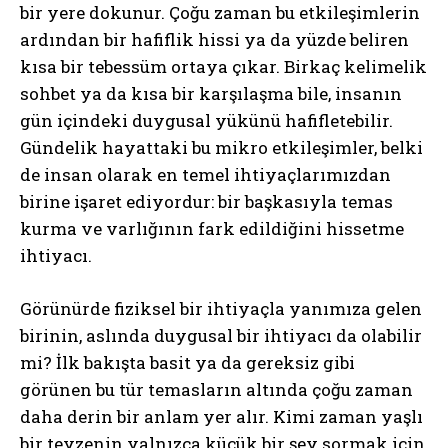
bir yere dokunur. Çoğu zaman bu etkileşimlerin
ardından bir hafiflik hissi ya da yüzde beliren
kısa bir tebessüm ortaya çıkar. Birkaç kelimelik
sohbet ya da kısa bir karşılaşma bile, insanın
gün içindeki duygusal yükünü hafifletebilir.
Gündelik hayattaki bu mikro etkileşimler, belki
de insan olarak en temel ihtiyaçlarımızdan
birine işaret ediyordur: bir başkasıyla temas
kurma ve varlığının fark edildiğini hissetme
ihtiyacı.
Görünürde fiziksel bir ihtiyaçla yanımıza gelen
birinin, aslında duygusal bir ihtiyacı da olabilir
mi? İlk bakışta basit ya da gereksiz gibi
görünen bu tür temasların altında çoğu zaman
daha derin bir anlam yer alır. Kimi zaman yaşlı
bir teyzenin yalnızca küçük bir şey sormak için