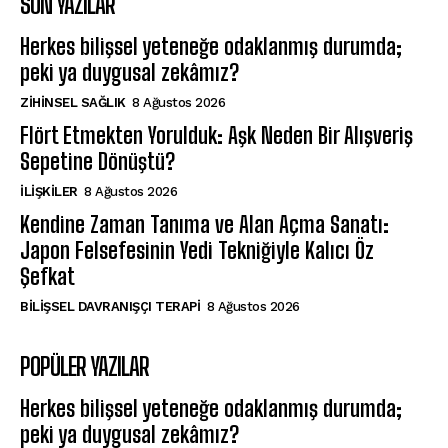
SON YAZILAR
Herkes bilişsel yeteneğe odaklanmış durumda;
peki ya duygusal zekâmız?
ZIHINSEL SAĞLIK
8 Ağustos 2026
Flört Etmekten Yorulduk: Aşk Neden Bir Alışveriş
Sepetine Dönüştü?
İLIŞKILER
8 Ağustos 2026
Kendine Zaman Tanıma ve Alan Açma Sanatı:
Japon Felsefesinin Yedi Tekniğiyle Kalıcı Öz
Şefkat
BILIŞSEL DAVRANIŞÇI TERAPI
8 Ağustos 2026
POPÜLER YAZILAR
Herkes bilişsel yeteneğe odaklanmış durumda;
peki ya duygusal zekâmız?