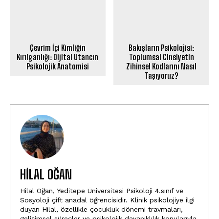
Çevrim İçi Kimliğin
Bakışların Psikolojisi:
Kırılganlığı: Dijital Utancın
Toplumsal Cinsiyetin
Psikolojik Anatomisi
Zihinsel Kodlarını Nasıl
Taşıyoruz?
HILAL OĞAN
Hilal Oğan, Yeditepe Üniversitesi Psikoloji 4.sınıf ve
Sosyoloji çift anadal öğrencisidir. Klinik psikolojiye ilgi
duyan Hilal, özellikle çocukluk dönemi travmaları,
gelişimsel süreçler ve psikolojik dayanıklılık konularıyla