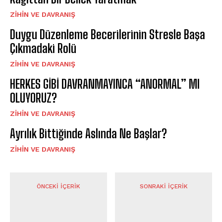
⁠ZIHIN VE DAVRANIŞ
Duygu Düzenleme Becerilerinin Stresle Başa
Çıkmadaki Rolü
⁠ZIHIN VE DAVRANIŞ
HERKES GİBİ DAVRANMAYINCA “ANORMAL” MI
OLUYORUZ?
⁠ZIHIN VE DAVRANIŞ
Ayrılık Bittiğinde Aslında Ne Başlar?
⁠ZIHIN VE DAVRANIŞ
ÖNCEKI İÇERIK
SONRAKI İÇERIK