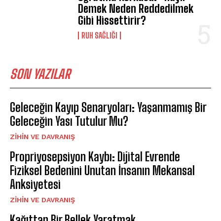
Demek Neden Reddedilmek
Gibi Hissettirir?
⁠RUH SAĞLIĞI
SON YAZILAR
Geleceğin Kayıp Senaryoları: Yaşanmamış Bir
Geleceğin Yası Tutulur Mu?
⁠ZIHIN VE DAVRANIŞ
Propriyosepsiyon Kaybı: Dijital Evrende
Fiziksel Bedenini Unutan İnsanın Mekansal
Anksiyetesi
⁠ZIHIN VE DAVRANIŞ
Kağıttan Bir Bellek Yaratmak