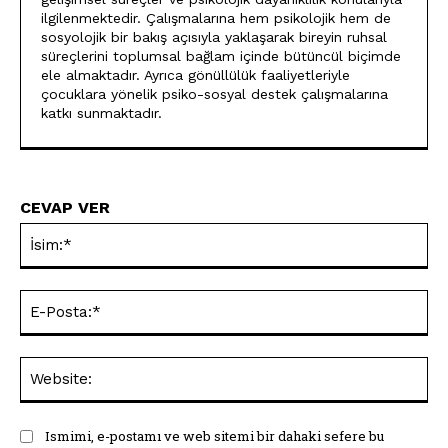
ilgilenmektedir. Çalışmalarına hem psikolojik hem de
sosyolojik bir bakış açısıyla yaklaşarak bireyin ruhsal
süreçlerini toplumsal bağlam içinde bütüncül biçimde
ele almaktadır. Ayrıca gönüllülük faaliyetleriyle
çocuklara yönelik psiko-sosyal destek çalışmalarına
katkı sunmaktadır.
CEVAP VER
İsi
E-
Pos
Web
Ismimi, e-postamı ve web sitemi bir dahaki sefere bu