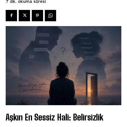
okuma süresi
7
dk.
Aşkın En Sessiz Hali: Belirsizlik