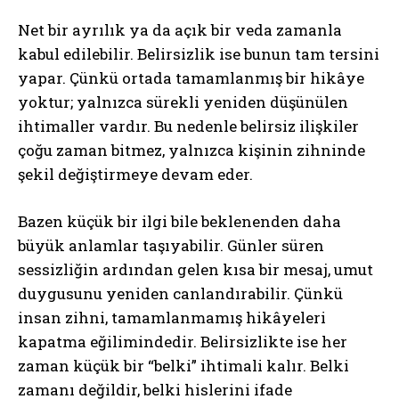
Net bir ayrılık ya da açık bir veda zamanla
kabul edilebilir. Belirsizlik ise bunun tam tersini
yapar. Çünkü ortada tamamlanmış bir hikâye
yoktur; yalnızca sürekli yeniden düşünülen
ihtimaller vardır. Bu nedenle belirsiz ilişkiler
çoğu zaman bitmez, yalnızca kişinin zihninde
şekil değiştirmeye devam eder.
Bazen küçük bir ilgi bile beklenenden daha
büyük anlamlar taşıyabilir. Günler süren
sessizliğin ardından gelen kısa bir mesaj, umut
duygusunu yeniden canlandırabilir. Çünkü
insan zihni, tamamlanmamış hikâyeleri
kapatma eğilimindedir. Belirsizlikte ise her
zaman küçük bir “belki” ihtimali kalır. Belki
zamanı değildir, belki hislerini ifade