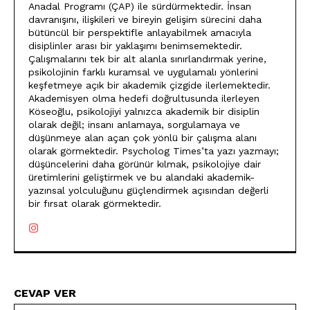
Anadal Programı (ÇAP) ile sürdürmektedir. İnsan
davranışını, ilişkileri ve bireyin gelişim sürecini daha
bütüncül bir perspektifle anlayabilmek amacıyla
disiplinler arası bir yaklaşımı benimsemektedir.
Çalışmalarını tek bir alt alanla sınırlandırmak yerine,
psikolojinin farklı kuramsal ve uygulamalı yönlerini
keşfetmeye açık bir akademik çizgide ilerlemektedir.
Akademisyen olma hedefi doğrultusunda ilerleyen
Köseoğlu, psikolojiyi yalnızca akademik bir disiplin
olarak değil; insanı anlamaya, sorgulamaya ve
düşünmeye alan açan çok yönlü bir çalışma alanı
olarak görmektedir. Psycholog Times’ta yazı yazmayı;
düşüncelerini daha görünür kılmak, psikolojiye dair
üretimlerini geliştirmek ve bu alandaki akademik-
yazınsal yolculuğunu güçlendirmek açısından değerli
bir fırsat olarak görmektedir.
CEVAP VER