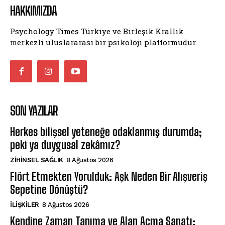
HAKKIMIZDA
Psychology Times Türkiye ve Birleşik Krallık
merkezli uluslararası bir psikoloji platformudur.
SON YAZILAR
Herkes bilişsel yeteneğe odaklanmış durumda;
peki ya duygusal zekâmız?
ZIHINSEL SAĞLIK
8 Ağustos 2026
Flört Etmekten Yorulduk: Aşk Neden Bir Alışveriş
Sepetine Dönüştü?
İLIŞKILER
8 Ağustos 2026
Kendine Zaman Tanıma ve Alan Açma Sanatı: