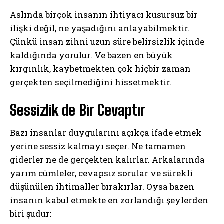
Aslında birçok insanın ihtiyacı kusursuz bir
ilişki değil, ne yaşadığını anlayabilmektir.
Çünkü insan zihni uzun süre belirsizlik içinde
kaldığında yorulur. Ve bazen en büyük
kırgınlık, kaybetmekten çok hiçbir zaman
gerçekten seçilmediğini hissetmektir.
Sessizlik de Bir Cevaptır
Bazı insanlar duygularını açıkça ifade etmek
yerine sessiz kalmayı seçer. Ne tamamen
giderler ne de gerçekten kalırlar. Arkalarında
yarım cümleler, cevapsız sorular ve sürekli
düşünülen ihtimaller bırakırlar. Oysa bazen
ABONE OL
insanın kabul etmekte en zorlandığı şeylerden
Gizlilik politikasını
okudum, onaylıyorum.
biri şudur: