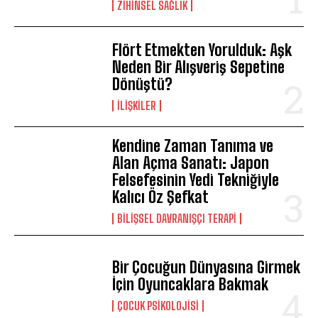
ZIHINSEL SAĞLIK
Flört Etmekten Yorulduk: Aşk
Neden Bir Alışveriş Sepetine
Dönüştü?
İLIŞKILER
Kendine Zaman Tanıma ve
Alan Açma Sanatı: Japon
Felsefesinin Yedi Tekniğiyle
Kalıcı Öz Şefkat
BILIŞSEL DAVRANIŞÇI TERAPI
Bir Çocuğun Dünyasına Girmek
İçin Oyuncaklara Bakmak
ÇOCUK PSIKOLOJISI