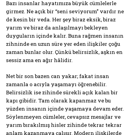
Bazı insanlar hayatımıza büyük cümlelerle
girmez. Ne açık bir “seni seviyorum” vardır ne
de kesin bir veda. Her şey biraz eksik, biraz
yarım ve biraz da anlaşılmayı bekleyen
duyguların içinde kalır. Buna rağmen insanın
zihninde en uzun süre yer eden ilişkiler çoğu
zaman bunlar olur. Çünkü belirsizlik, aşkın en
sessiz ama en ağır hâlidir.
Net bir son bazen can yakar; fakat insan
zamanla o acıyla yaşamayı öğrenebilir.
Belirsizlik ise zihinde sürekli açık kalan bir
kapı gibidir. Tam olarak kapanmaz ve bu
yüzden insanın içinde yaşamaya devam eder.
Söylenmeyen cümleler, cevapsız mesajlar ve
yarım bırakılmış hisler zihinde tekrar tekrar
anlam kazanmaya çalışır. Modern ilişkilerde