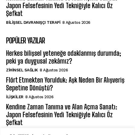
Japon Felsefesinin Yedi Tekniğiyle Kalıcı Öz
Şefkat
BILIŞSEL DAVRANIŞÇI TERAPI
8 Ağustos 2026
POPÜLER YAZILAR
Herkes bilişsel yeteneğe odaklanmış durumda;
peki ya duygusal zekâmız?
ZIHINSEL SAĞLIK
8 Ağustos 2026
Flört Etmekten Yorulduk: Aşk Neden Bir Alışveriş
Sepetine Dönüştü?
İLIŞKILER
8 Ağustos 2026
Kendine Zaman Tanıma ve Alan Açma Sanatı:
Japon Felsefesinin Yedi Tekniğiyle Kalıcı Öz
Şefkat
BILIŞSEL DAVRANIŞÇI TERAPI
8 Ağustos 2026