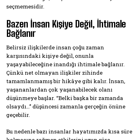
seçmemesidir.
Bazen İnsan Kişiye Değil, İhtimale
Bağlanır
Belirsiz ilişkilerde insan çoğu zaman
karşısındaki kişiye değil, onunla
yaşayabileceğine inandığı ihtimale bağlanır.
Çünkü net olmayan ilişkiler zihinde
tamamlanmamış bir hikâye gibi kalır. İnsan,
yaşananlardan çok yaşanabilecek olanı
düşünmeye başlar. “Belki başka bir zamanda
olsaydı…” düşüncesi zamanla gerçeğin önüne
geçebilir.
Bu nedenle bazı insanlar hayatımızda kısa süre
kalmasına rağmen etkilerini uzun süre