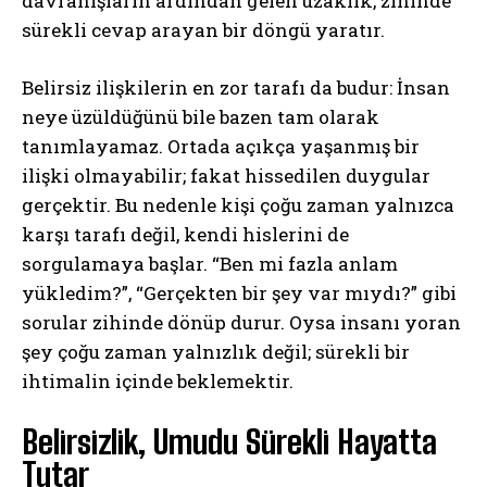
davranışların ardından gelen uzaklık, zihinde
sürekli cevap arayan bir döngü yaratır.
Belirsiz ilişkilerin en zor tarafı da budur: İnsan
neye üzüldüğünü bile bazen tam olarak
tanımlayamaz. Ortada açıkça yaşanmış bir
ilişki olmayabilir; fakat hissedilen duygular
gerçektir. Bu nedenle kişi çoğu zaman yalnızca
karşı tarafı değil, kendi hislerini de
sorgulamaya başlar. “Ben mi fazla anlam
yükledim?”, “Gerçekten bir şey var mıydı?” gibi
sorular zihinde dönüp durur. Oysa insanı yoran
şey çoğu zaman yalnızlık değil; sürekli bir
ihtimalin içinde beklemektir.
Belirsizlik, Umudu Sürekli Hayatta
Tutar