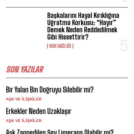
Başkalarını Hayal Kırıklığına
Uğratma Korkusu: “Hayır”
Demek Neden Reddedilmek
Gibi Hissettirir?
⁠RUH SAĞLIĞI
SON YAZILAR
Bir Yalan Bin Doğruyu Silebilir mi?
AŞK VE İLIŞKILER
Erkekler Neden Uzaklaşır
AŞK VE İLIŞKILER
Aşk Zannedilen Şey Limerans Olabilir mi?