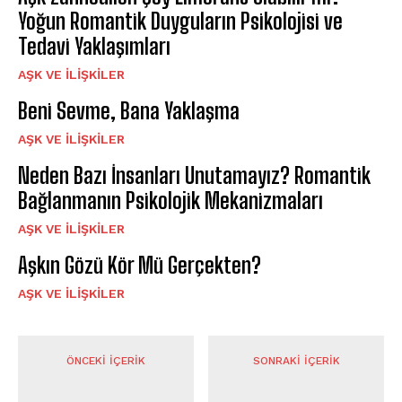
Yoğun Romantik Duyguların Psikolojisi ve
Tedavi Yaklaşımları
AŞK VE İLIŞKILER
Beni Sevme, Bana Yaklaşma
AŞK VE İLIŞKILER
Neden Bazı İnsanları Unutamayız? Romantik
Bağlanmanın Psikolojik Mekanizmaları
AŞK VE İLIŞKILER
Aşkın Gözü Kör Mü Gerçekten?
AŞK VE İLIŞKILER
ÖNCEKI İÇERIK
SONRAKI İÇERIK