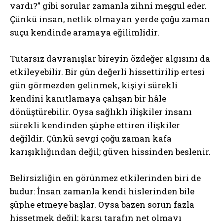
vardı?” gibi sorular zamanla zihni meşgul eder.
Çünkü insan, netlik olmayan yerde çoğu zaman
suçu kendinde aramaya eğilimlidir.
Tutarsız davranışlar bireyin özdeğer algısını da
etkileyebilir. Bir gün değerli hissettirilip ertesi
gün görmezden gelinmek, kişiyi sürekli
kendini kanıtlamaya çalışan bir hâle
dönüştürebilir. Oysa sağlıklı ilişkiler insanı
sürekli kendinden şüphe ettiren ilişkiler
değildir. Çünkü sevgi çoğu zaman kafa
karışıklığından değil; güven hissinden beslenir.
Belirsizliğin en görünmez etkilerinden biri de
budur: İnsan zamanla kendi hislerinden bile
şüphe etmeye başlar. Oysa bazen sorun fazla
hissetmek değil; karşı tarafın net olmayı