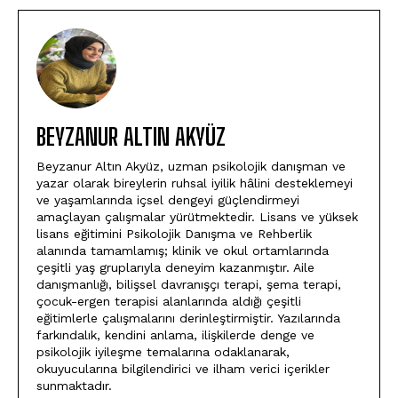
BEYZANUR ALTIN AKYÜZ
Beyzanur Altın Akyüz, uzman psikolojik danışman ve
yazar olarak bireylerin ruhsal iyilik hâlini desteklemeyi
ve yaşamlarında içsel dengeyi güçlendirmeyi
amaçlayan çalışmalar yürütmektedir. Lisans ve yüksek
lisans eğitimini Psikolojik Danışma ve Rehberlik
alanında tamamlamış; klinik ve okul ortamlarında
çeşitli yaş gruplarıyla deneyim kazanmıştır. Aile
danışmanlığı, bilişsel davranışçı terapi, şema terapi,
çocuk-ergen terapisi alanlarında aldığı çeşitli
eğitimlerle çalışmalarını derinleştirmiştir. Yazılarında
farkındalık, kendini anlama, ilişkilerde denge ve
psikolojik iyileşme temalarına odaklanarak,
okuyucularına bilgilendirici ve ilham verici içerikler
sunmaktadır.