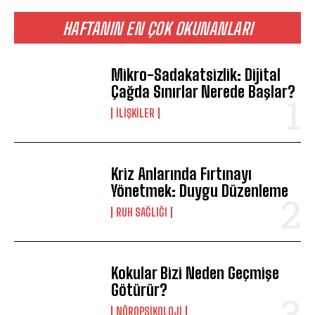
HAFTANIN EN ÇOK OKUNANLARI
Mikro-Sadakatsizlik: Dijital
Çağda Sınırlar Nerede Başlar?
İLIŞKILER
Kriz Anlarında Fırtınayı
Yönetmek: Duygu Düzenleme
⁠RUH SAĞLIĞI
Kokular Bizi Neden Geçmişe
Götürür?
NÖROPSIKOLOJI