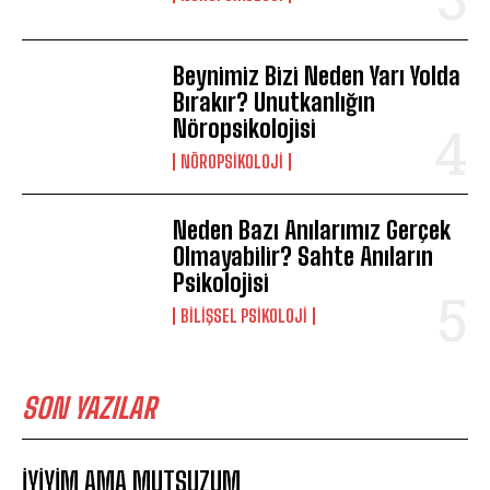
Beynimiz Bizi Neden Yarı Yolda
Bırakır? Unutkanlığın
Nöropsikolojisi
NÖROPSIKOLOJI
Neden Bazı Anılarımız Gerçek
Olmayabilir? Sahte Anıların
Psikolojisi
BILIŞSEL PSIKOLOJI
SON YAZILAR
İYİYİM AMA MUTSUZUM