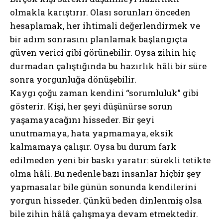
olmakla karıştırır. Olası sorunları önceden
hesaplamak, her ihtimali değerlendirmek ve
bir adım sonrasını planlamak başlangıçta
güven verici gibi görünebilir. Oysa zihin hiç
durmadan çalıştığında bu hazırlık hâli bir süre
sonra yorgunluğa dönüşebilir.
Kaygı çoğu zaman kendini “sorumluluk” gibi
gösterir. Kişi, her şeyi düşünürse sorun
yaşamayacağını hisseder. Bir şeyi
unutmamaya, hata yapmamaya, eksik
kalmamaya çalışır. Oysa bu durum fark
edilmeden yeni bir baskı yaratır: sürekli tetikte
olma hâli. Bu nedenle bazı insanlar hiçbir şey
yapmasalar bile günün sonunda kendilerini
yorgun hisseder. Çünkü beden dinlenmiş olsa
bile zihin hâlâ çalışmaya devam etmektedir.