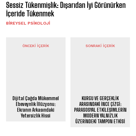
Sessiz Tükenmişlik: Dışarıdan İyi Görünürken
İçeride Tükenmek
BIREYSEL PSIKOLOJI
ÖNCEKI İÇERIK
SONRAKI İÇERIK
Dijital Çağda Mükemmel
KURGU VE GERÇEKLİK
Ebeveynlik İllüzyonu:
ARASINDAKİ İNCE ÇİZGİ:
Ekranın Arkasındaki
PARASOSYAL ETKİLEŞİMLERİN
Yetersizlik Hissi
MODERN YALNIZLIK
ÜZERİNDEKİ TAMPON ETKİSİ