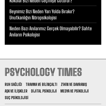
Kokular Bizi Neden Geçmişe Götürür?
Beynimiz Bizi Neden Yarı Yolda Bırakır?
Unutkanlığın Nöropsikolojisi
Neden Bazı Anılarımız Gerçek Olmayabilir? Sahte
Anıların Psikolojisi
PSYCHOLOGY TIMES
RUH SAĞLIĞI
TRAVMA VE BILINÇALTI
ZIHIN VE DAVRANIŞ
AŞK VE İLIŞKILER
DIJITAL PSIKOLOJI
MEDYA VE PSIKOLOJI
SUÇ PSIKOLOJISI