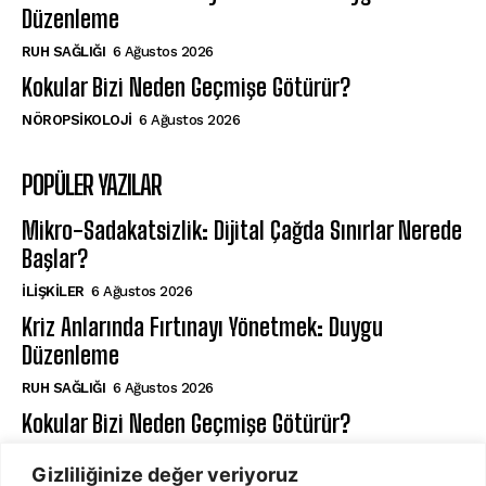
Düzenleme
⁠RUH SAĞLIĞI
6 Ağustos 2026
Kokular Bizi Neden Geçmişe Götürür?
NÖROPSIKOLOJI
6 Ağustos 2026
POPÜLER YAZILAR
Mikro-Sadakatsizlik: Dijital Çağda Sınırlar Nerede
Başlar?
İLIŞKILER
6 Ağustos 2026
Kriz Anlarında Fırtınayı Yönetmek: Duygu
Düzenleme
⁠RUH SAĞLIĞI
6 Ağustos 2026
Kokular Bizi Neden Geçmişe Götürür?
NÖROPSIKOLOJI
6 Ağustos 2026
Gizliliğinize değer veriyoruz