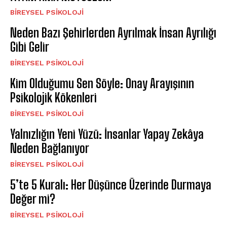
BIREYSEL PSIKOLOJI
Neden Bazı Şehirlerden Ayrılmak İnsan Ayrılığı
Gibi Gelir
BIREYSEL PSIKOLOJI
Kim Olduğumu Sen Söyle: Onay Arayışının
Psikolojik Kökenleri
BIREYSEL PSIKOLOJI
Yalnızlığın Yeni Yüzü: İnsanlar Yapay Zekâya
Neden Bağlanıyor
BIREYSEL PSIKOLOJI
5’te 5 Kuralı: Her Düşünce Üzerinde Durmaya
Değer mi?
BIREYSEL PSIKOLOJI