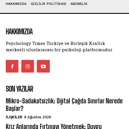
HAKKIMIZDA
GIZLILIK POLITIKASI
ABONELIK
HAKKIMIZDA
Psychology Times Türkiye ve Birleşik Krallık
merkezli uluslararası bir psikoloji platformudur.
SON YAZILAR
Mikro-Sadakatsizlik: Dijital Çağda Sınırlar Nerede
Başlar?
İLIŞKILER
6 Ağustos 2026
Kriz Anlarında Fırtınayı Yönetmek: Duygu