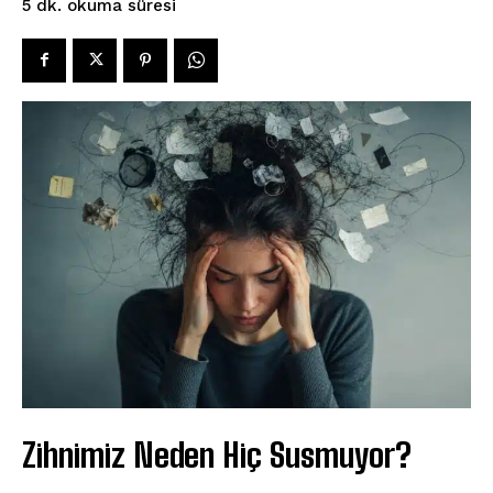
okuma süresi
5
dk.
Zihnimiz Neden Hiç Susmuyor?