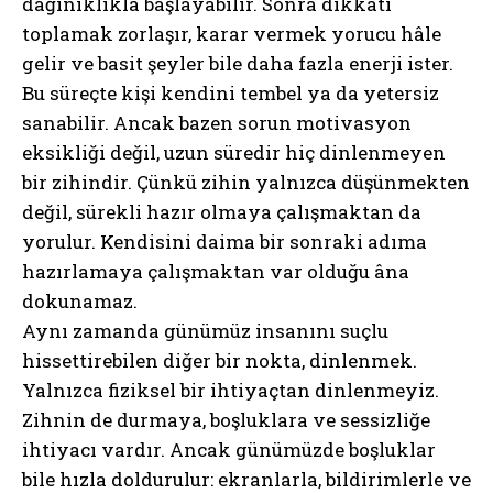
dağınıklıkla başlayabilir. Sonra dikkati
toplamak zorlaşır, karar vermek yorucu hâle
gelir ve basit şeyler bile daha fazla enerji ister.
Bu süreçte kişi kendini tembel ya da yetersiz
sanabilir. Ancak bazen sorun motivasyon
eksikliği değil, uzun süredir hiç dinlenmeyen
bir zihindir. Çünkü zihin yalnızca düşünmekten
değil, sürekli hazır olmaya çalışmaktan da
yorulur. Kendisini daima bir sonraki adıma
hazırlamaya çalışmaktan var olduğu âna
dokunamaz.
Aynı zamanda günümüz insanını suçlu
hissettirebilen diğer bir nokta, dinlenmek.
Yalnızca fiziksel bir ihtiyaçtan dinlenmeyiz.
Zihnin de durmaya, boşluklara ve sessizliğe
ihtiyacı vardır. Ancak günümüzde boşluklar
bile hızla doldurulur: ekranlarla, bildirimlerle ve